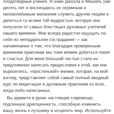
плодотворные учения. Я знаю Джоэла и Мишель уже
десять лет и восхищаюсь их огромным и
непоколебимым желанием служить другим людям и
делиться со всеми той мудростью, которую они
получили от самых блестящих духовных учителей
нашего времени. Мне всегда радостно ощущать па
себе их неподдельное сострадание — как
напоминание о том, что благодаря проверенным
временем практикам мы тоже можем добиться покоя
и счастья. Для меня большой честью стало их
предложение написать предисловие к этой, как они
выразились, «простенькой» книжке, которая, на мой
взгляд, представляет собой самый полный вводный
курс по медитации и духовным практикам из всех,
когда-либо написанных.
Вы держите в руках настоящее сокровище,
подлинную драгоценность, способную изменить
вашу жизнь к лучшему и исцелить мир. Используйте