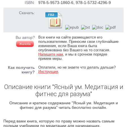
ISBN:
978-5-9573-1860-6, 978-1-5732-4296-9
Скачать:
Вы автор?
Все книги на сайте размещаются его
пользователями. Приносим свои глубочайшие
Жалоба
извинения, если Ваша книга была
опубликована без Вашего на то согласия.
Напишите нам
, и мы в срочном порядке
примем меры.
Как получить
Оплатили, но не знаете что делать дальше?
Инструкция
.
книгу?
Описание книги "Ясный ум. Медитация и
фитнес для разума"
Описание и краткое содержание "Ясный ум. Медитация и
фитнес для разума" читать бесплатно онлайн.
Перед вами книга, которую по праву можно назвать самым
полным учебником по медитации для начинающих,