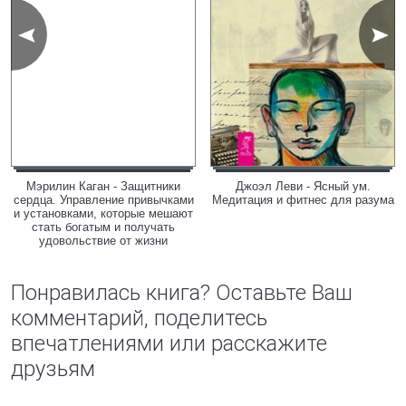
Мэрилин Каган - Защитники
Джоэл Леви - Ясный ум.
сердца. Управление привычками
Медитация и фитнес для разума
и установками, которые мешают
стать богатым и получать
удовольствие от жизни
Понравилась книга? Оставьте Ваш
комментарий, поделитесь
впечатлениями или расскажите
друзьям