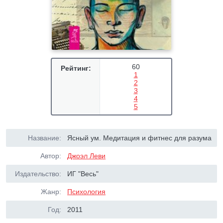
60
Рейтинг:
1
2
3
4
5
Название:
Ясный ум. Медитация и фитнес для разума
Автор:
Джоэл Леви
Издательство:
ИГ "Весь"
Жанр:
Психология
Год:
2011