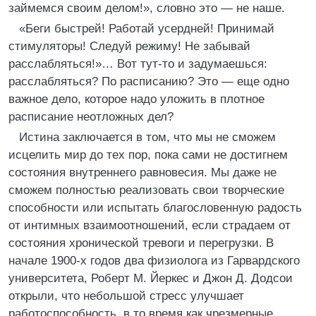
займемся своим делом!», словно это — не наше.
«Беги быстрей! Работай усердней! Принимай
стимуляторы! Следуй режиму! Не забывай
расслабляться!»… Вот тут-то и задумаешься:
расслабляться? По расписанию? Это — еще одно
важное дело, которое надо уложить в плотное
расписание неотложных дел?
Истина заключается в том, что мы не сможем
исцелить мир до тех пор, пока сами не достигнем
состояния внутреннего равновесия. Мы даже не
сможем полностью реализовать свои творческие
способности или испытать благословенную радость
от интимных взаимоотношений, если страдаем от
состояния хронической тревоги и перегрузки. В
начале 1900-х годов два физиолога из Гарвардского
университета, Роберт М. Йеркес и Джон Д. Додсои
открыли, что небольшой стресс улучшает
работоспособность, в то время как чрезмерные