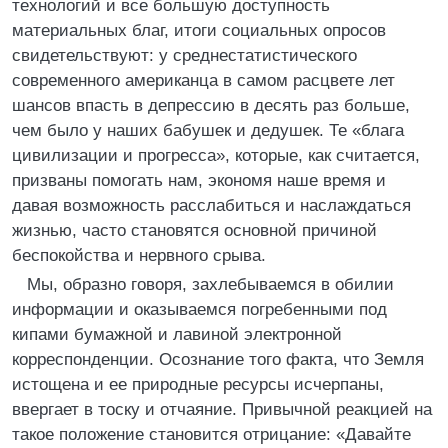
технологий и все большую доступность
материальных благ, итоги социальных опросов
свидетельствуют: у среднестатистического
современного американца в самом расцвете лет
шансов впасть в депрессию в десять раз больше,
чем было у наших бабушек и дедушек. Те «блага
цивилизации и прогресса», которые, как считается,
призваны помогать нам, экономя наше время и
давая возможность расслабиться и наслаждаться
жизнью, часто становятся основной причиной
беспокойства и нервного срыва.
Мы, образно говоря, захлебываемся в обилии
информации и оказываемся погребенными под
кипами бумажной и лавиной электронной
корреспонденции. Осознание того факта, что Земля
истощена и ее природные ресурсы исчерпаны,
ввергает в тоску и отчаяние. Привычной реакцией на
такое положение становится отрицание: «Давайте