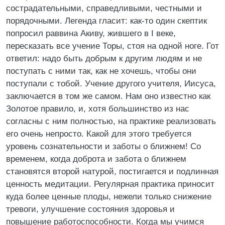
сострадательными, справедливыми, честными и
порядочными. Легенда гласит: как-то один скептик
попросил раввина Акиву, жившего в I веке,
пересказать все учение Торы, стоя на одной ноге. Гот
ответил: надо быть добрым к другим людям и не
поступать с ними так, как не хочешь, чтобы они
поступали с тобой. Учение другого учителя, Иисуса,
заключается в том же самом. Нам оно известно как
Золотое правило, и, хотя большинство из нас
согласны с ним полностью, на практике реализовать
его очень непросто. Какой для этого требуется
уровень сознательности и заботы о ближнем! Со
временем, когда доброта и забота о ближнем
становятся второй натурой, постигается и подлинная
ценность медитации. Регулярная практика приносит
куда более ценные плоды, нежели только снижение
тревоги, улучшение состояния здоровья и
повышение работоспособности. Когда мы учимся