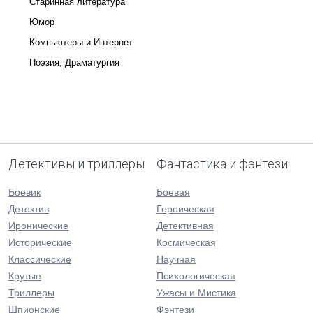
Старинная литература
Юмор
Компьютеры и Интернет
Поэзия, Драматургия
Детективы и триллеры
Фантастика и фэнтези
Боевик
Боевая
Детектив
Героическая
Иронические
Детективная
Исторические
Космическая
Классические
Научная
Крутые
Психологическая
Триллеры
Ужасы и Мистика
Шпионские
Фэнтези