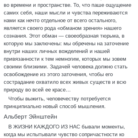
во времени и пространстве. То, что паше ощущение
самих себя, наши мысли и чувства переживаются
нами как нечто отдельное от всего остального,
является своего рода «обманом зрения» нашего
сознания. Этот обман — своеобразная тюрьма, в
которую мы заключены: мы обречены на заточение
внутри наших личных вожделений и нашей
привязанности к тем немногим, которых мы зовем
своими близкими. Задачей человека должно стать
освобождение из этого заточения, чтобы его
сострадание охватило всех живых существ и всю
природу во всей ее красе…
Чтобы выжить, человечеству потребуется
принципиально новый способ мышления.
Альберт Эйнштейн
В ЖИЗНИ КАЖДОГО ИЗ НАС бывали моменты,
когда мы испытывали чувство сопричастности ко