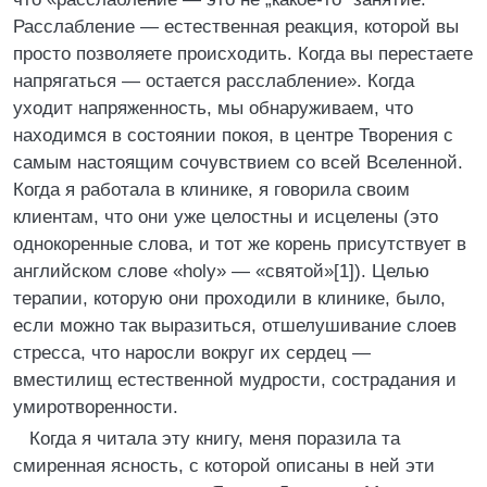
Расслабление — естественная реакция, которой вы
просто позволяете происходить. Когда вы перестаете
напрягаться — остается расслабление». Когда
уходит напряженность, мы обнаруживаем, что
находимся в состоянии покоя, в центре Творения с
самым настоящим сочувствием со всей Вселенной.
Когда я работала в клинике, я говорила своим
клиентам, что они уже целостны и исцелены (это
однокоренные слова, и тот же корень присутствует в
английском слове «holy» — «святой»[1]). Целью
терапии, которую они проходили в клинике, было,
если можно так выразиться, отшелушивание слоев
стресса, что наросли вокруг их сердец —
вместилищ естественной мудрости, сострадания и
умиротворенности.
Когда я читала эту книгу, меня поразила та
смиренная ясность, с которой описаны в ней эти