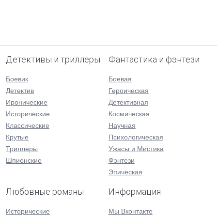
Детективы и триллеры
Фантастика и фэнтези
Боевик
Боевая
Детектив
Героическая
Иронические
Детективная
Исторические
Космическая
Классические
Научная
Крутые
Психологическая
Триллеры
Ужасы и Мистика
Шпионские
Фэнтези
Эпическая
Любовные романы
Информация
Исторические
Мы Вконтакте