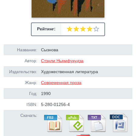
Рейтинг:
Название:
Сызнова
Автор:
Стэнли Ньямфукудза
Издательство:
Художественная литература
Жанр:
Современная проза
Год:
1990
ISBN:
5-280-01256-4
Скачать: