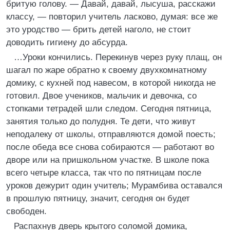
бритую голову. — Давай, давай, лысуша, расскажи
классу, — повторил учитель ласково, думая: все же
это уродство — брить детей наголо, не стоит
доводить гигиену до абсурда.
…Уроки кончились. Перекинув через руку плащ, он
шагал по жаре обратно к своему двухкомнатному
домику, с кухней под навесом, в которой никогда не
готовил. Двое учеников, мальчик и девочка, со
стопками тетрадей шли следом. Сегодня пятница,
занятия только до полудня. Те дети, что живут
неподалеку от школы, отправляются домой поесть;
после обеда все снова собираются — работают во
дворе или на пришкольном участке. В школе пока
всего четыре класса, так что по пятницам после
уроков дежурит один учитель; Мурамбива оставался
в прошлую пятницу, значит, сегодня он будет
свободен.
Распахнув дверь крытого соломой домика,