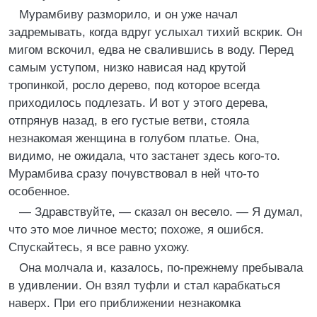
Мурамбиву разморило, и он уже начал
задремывать, когда вдруг услыхал тихий вскрик. Он
мигом вскочил, едва не свалившись в воду. Перед
самым уступом, низко нависая над крутой
тропинкой, росло дерево, под которое всегда
приходилось подлезать. И вот у этого дерева,
отпрянув назад, в его густые ветви, стояла
незнакомая женщина в голубом платье. Она,
видимо, не ожидала, что застанет здесь кого-то.
Мурамбива сразу почувствовал в ней что-то
особенное.
— Здравствуйте, — сказал он весело. — Я думал,
что это мое личное место; похоже, я ошибся.
Спускайтесь, я все равно ухожу.
Она молчала и, казалось, по-прежнему пребывала
в удивлении. Он взял туфли и стал карабкаться
наверх. При его приближении незнакомка