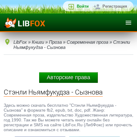
Войти
Регистрация
LibFox
»
Книги
»
Проза
»
Современная проза
» Стэнли
Ньямфукудза - Сызнова
Авторские права
Стэнли Ньямфукудза - Сызнова
Здесь можно скачать бесплатно "Стэнли Ньямфукудза -
Сызнова" в формате fb2, epub, txt, doc, pdf. Жанр:
Современная проза, издательство Художественная литература,
год 1990. Так же Вы можете читать книгу онлайн без
регистрации и SMS на сайте LibFox.Ru (ЛибФокс) или прочесть
описание и ознакомиться с отзывами.