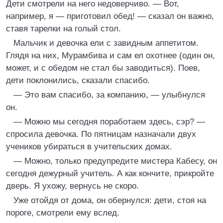
Дети смотрели на него недоверчиво. — Вот,
например, я — приготовил обед! — сказал он важно,
ставя тарелки на голый стол.
Мальчик и девочка ели с завидным аппетитом.
Глядя на них, Мурамбива и сам ел охотнее (один он,
может, и с обедом не стал бы заводиться). Поев,
дети поклонились, сказали спасибо.
— Это вам спасибо, за компанию, — улыбнулся
он.
— Можно мы сегодня поработаем здесь, сэр? —
спросила девочка. По пятницам назначали двух
учеников убираться в учительских домах.
— Можно, только предупредите мистера Кабесу, он
сегодня дежурный учитель. А как кончите, прикройте
дверь. Я ухожу, вернусь не скоро.
Уже отойдя от дома, он обернулся: дети, стоя на
пороге, смотрели ему вслед.