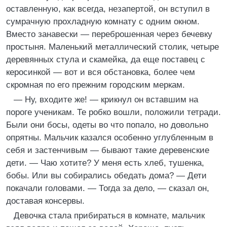
оставленную, как всегда, незапертой, он вступил в
сумрачную прохладную комнату с одним окном.
Вместо занавески — переброшенная через бечевку
простыня. Маленький металлический столик, четыре
деревянных стула и скамейка, да еще поставец с
керосинкой — вот и вся обстановка, более чем
скромная по его прежним городским меркам.
— Ну, входите же! — крикнул он вставшим на
пороге ученикам. Те робко вошли, положили тетради.
Были они босы, одеты во что попало, но довольно
опрятны. Мальчик казался особенно углубленным в
себя и застенчивым — бывают такие деревенские
дети. — Чаю хотите? У меня есть хлеб, тушенка,
бобы. Или вы собирались обедать дома? — Дети
покачали головами. — Тогда за дело, — сказал он,
доставая консервы.
Девочка стала прибираться в комнате, мальчик