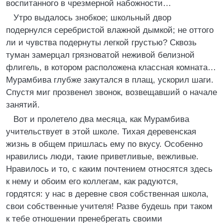
воспитанного в чрезмерной набожности…
Утро выдалось знобкое; школьный двор
подернулся серебристой влажной дымкой; не оттого
ли и чувства подернуты легкой грустью? Сквозь
туман замерцал грязноватой неживой белизной
флигель, в котором расположена классная комната…
Мурамбива глубже закутался в плащ, ускорил шаги.
Спустя миг прозвенел звонок, возвещавший о начале
занятий.
Вот и пролетело два месяца, как Мурамбива
учительствует в этой школе. Тихая деревенская
жизнь в общем пришлась ему по вкусу. Особенно
нравились люди, такие приветливые, вежливые.
Нравилось и то, с каким почтением относятся здесь
к нему и обоим его коллегам, как радуются,
гордятся: у нас в деревне своя собственная школа,
свои собственные учителя! Разве будешь при таком
к тебе отношении пренебрегать своими