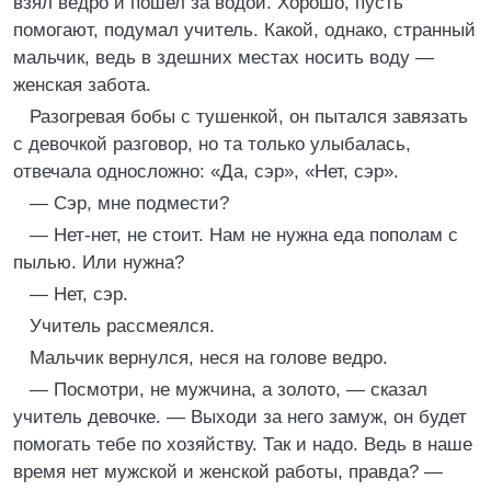
взял ведро и пошел за водой. Хорошо, пусть
помогают, подумал учитель. Какой, однако, странный
мальчик, ведь в здешних местах носить воду —
женская забота.
Разогревая бобы с тушенкой, он пытался завязать
с девочкой разговор, но та только улыбалась,
отвечала односложно: «Да, сэр», «Нет, сэр».
— Сэр, мне подмести?
— Нет-нет, не стоит. Нам не нужна еда пополам с
пылью. Или нужна?
— Нет, сэр.
Учитель рассмеялся.
Мальчик вернулся, неся на голове ведро.
— Посмотри, не мужчина, а золото, — сказал
учитель девочке. — Выходи за него замуж, он будет
помогать тебе по хозяйству. Так и надо. Ведь в наше
время нет мужской и женской работы, правда? —