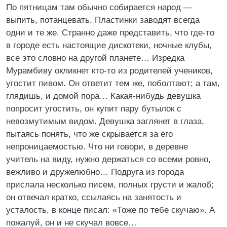
По пятницам там обычно собирается народ —
выпить, потанцевать. Пластинки заводят всегда
одни и те же. Странно даже представить, что где-то
в городе есть настоящие дискотеки, ночные клубы,
все это словно на другой планете… Изредка
Мурамбиву окликнет кто-то из родителей учеников,
угостит пивом. Он ответит тем же, поболтают; а там,
глядишь, и домой пора… Какая-нибудь девушка
попросит угостить, он купит пару бутылок с
невозмутимым видом. Девушка заглянет в глаза,
пытаясь понять, что же скрывается за его
непроницаемостью. Что ни говори, в деревне
учитель на виду, нужно держаться со всеми ровно,
вежливо и дружелюбно… Подруга из города
прислала несколько писем, полных грусти и жалоб;
он отвечал кратко, ссылаясь на занятость и
усталость, в конце писал: «Тоже по тебе скучаю». А
пожалуй, он и не скучал вовсе…