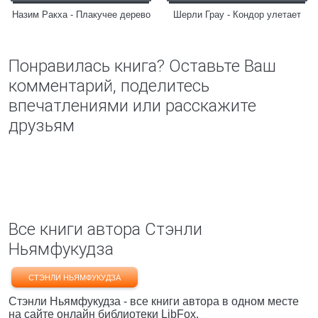
Назим Ракха - Плакучее дерево
Шерли Грау - Кондор улетает
Понравилась книга? Оставьте Ваш
комментарий, поделитесь
впечатлениями или расскажите
друзьям
Все книги автора Стэнли
Ньямфукудза
СТЭНЛИ НЬЯМФУКУДЗА
Стэнли Ньямфукудза - все книги автора в одном месте
на сайте онлайн библиотеки LibFox.