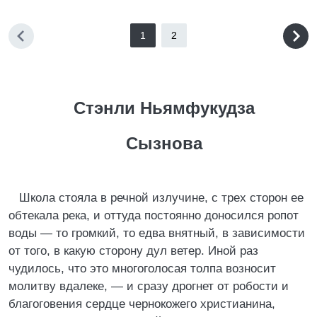
1
2
Стэнли Ньямфукудза
Сызнова
Школа стояла в речной излучине, с трех сторон ее
обтекала река, и оттуда постоянно доносился ропот
воды — то громкий, то едва внятный, в зависимости
от того, в какую сторону дул ветер. Иной раз
чудилось, что это многоголосая толпа возносит
молитву вдалеке, — и сразу дрогнет от робости и
благоговения сердце чернокожего христианина,