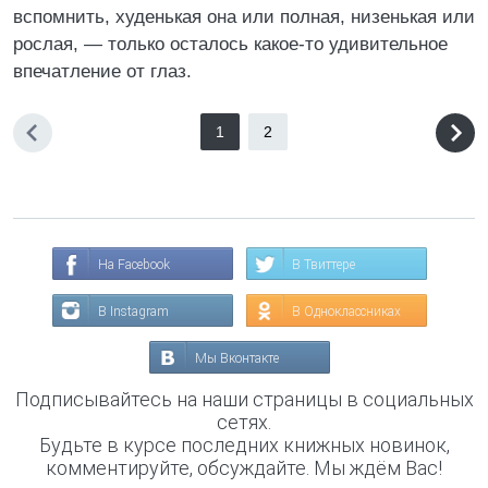
вспомнить, худенькая она или полная, низенькая или
рослая, — только осталось какое-то удивительное
впечатление от глаз.
1
2
На Facebook
В Твиттере
В Instagram
В Одноклассниках
Мы Вконтакте
Подписывайтесь на наши страницы в социальных
сетях.
Будьте в курсе последних книжных новинок,
комментируйте, обсуждайте. Мы ждём Вас!