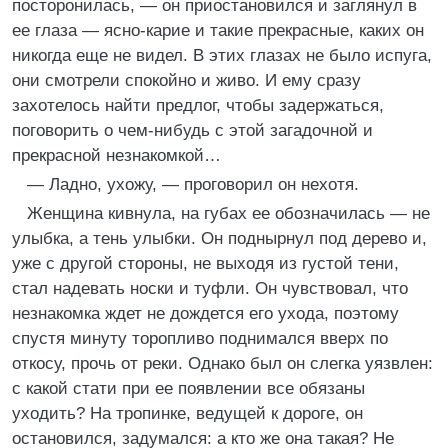
посторонилась, — он приостановился и заглянул в
ее глаза — ясно-карие и такие прекрасные, каких он
никогда еще не видел. В этих глазах не было испуга,
они смотрели спокойно и живо. И ему сразу
захотелось найти предлог, чтобы задержаться,
поговорить о чем-нибудь с этой загадочной и
прекрасной незнакомкой…
— Ладно, ухожу, — проговорил он нехотя.
Женщина кивнула, на губах ее обозначилась — не
улыбка, а тень улыбки. Он поднырнул под дерево и,
уже с другой стороны, не выходя из густой тени,
стал надевать носки и туфли. Он чувствовал, что
незнакомка ждет не дождется его ухода, поэтому
спустя минуту торопливо поднимался вверх по
откосу, прочь от реки. Однако был он слегка уязвлен:
с какой стати при ее появлении все обязаны
уходить? На тропинке, ведущей к дороге, он
остановился, задумался: а кто же она такая? Не