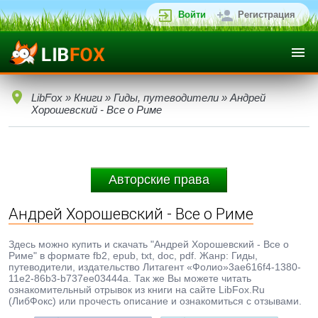
Войти
Регистрация
LibFox
»
Книги
»
Гиды, путеводители
» Андрей
Хорошевский - Все о Риме
Авторские права
Андрей Хорошевский - Все о Риме
Здесь можно купить и скачать "Андрей Хорошевский - Все о
Риме" в формате fb2, epub, txt, doc, pdf. Жанр: Гиды,
путеводители, издательство Литагент «Фолио»3ae616f4-1380-
11e2-86b3-b737ee03444a. Так же Вы можете читать
ознакомительный отрывок из книги на сайте LibFox.Ru
(ЛибФокс) или прочесть описание и ознакомиться с отзывами.