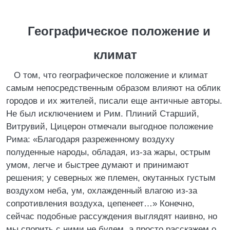
Географическое положение и
климат
О том, что географическое положение и климат
самым непосредственным образом влияют на облик
городов и их жителей, писали еще античные авторы.
Не был исключением и Рим. Плиний Старший,
Витрувий, Цицерон отмечали выгодное положение
Рима: «Благодаря разреженному воздуху
полуденные народы, обладая, из-за жары, острым
умом, легче и быстрее думают и принимают
решения; у северных же племен, окутанных густым
воздухом неба, ум, охлажденный влагою из-за
сопротивления воздуха, цепенеет…» Конечно,
сейчас подобные рассуждения выглядят наивно, но
мы спорить с ними не будем, а просто расскажем о