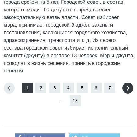
города сроком на 5 лет. Городской совет, в состав
которого входит 60 депутатов, представляет
законодательную ветвь власти. Совет избирает
мэра, принимает городской бюджет, законы и
постановления, касающиеся городского хозяйства,
здравоохранения, транспорта и т. д. Из своего
состава городской совет избирает исполнительный
комитет (джунту) в составе 13 человек. Мэр и джунта
проводят в жизнь решения, принятые городским
советом.
1
2
3
4
5
6
7
...
18