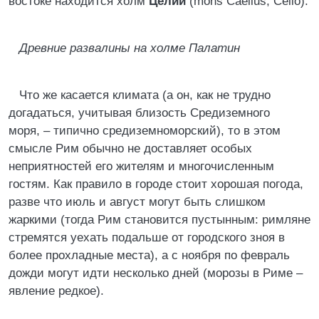
востоке находится холм
Целий
(mons Caelius, Celio).
Древние развалины на холме Палатин
Что же касается климата (а он, как не трудно
догадаться, учитывая близость Средиземного
моря, – типично средиземноморский), то в этом
смысле Рим обычно не доставляет особых
неприятностей его жителям и многочисленным
гостям. Как правило в городе стоит хорошая погода,
разве что июль и август могут быть слишком
жаркими (тогда Рим становится пустынным: римляне
стремятся уехать подальше от городского зноя в
более прохладные места), а с ноября по февраль
дожди могут идти несколько дней (морозы в Риме –
явление редкое).