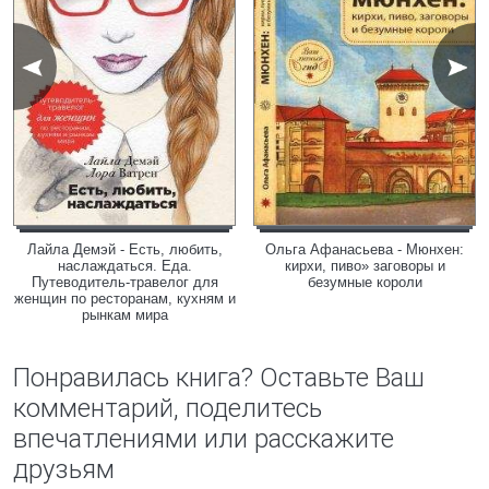
Лайла Демэй - Есть, любить,
Ольга Афанасьева - Мюнхен:
наслаждаться. Еда.
кирхи, пиво» заговоры и
Путеводитель-травелог для
безумные короли
женщин по ресторанам, кухням и
рынкам мира
Понравилась книга? Оставьте Ваш
комментарий, поделитесь
впечатлениями или расскажите
друзьям