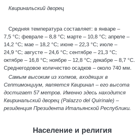
Квиринальский дворец
Средняя температура составляет: в январе –
7,5 °C; феврале – 8,8 °C; марте – 10,8 °C; апреле –
14,2 °C; мае – 18,2 °C; июне – 22,3 °C; июле –
24,9 °C; августе – 24,6 °C; сентябре – 21,3 °C;
октябре – 16,8 °C; ноябре – 12,8 °C; декабре – 8,7 °C.
Среднегодовое количество осадков – около 740 мм.
Самым высоким из холмов, входящих в
Септимонциум, является Квиринал – его высота
достигает 57 метров. Именно здесь находится
Квиринальский дворец (Palazzo del Quirinale) –
резиденция Президента Итальянской Республики.
Население и религия