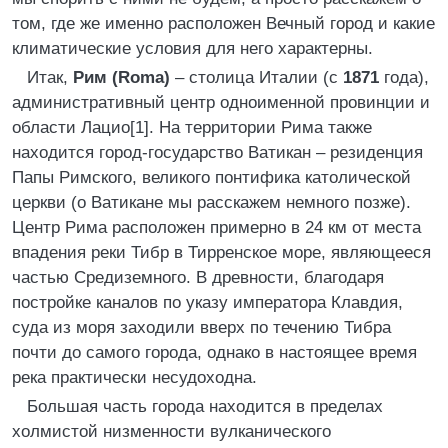
том, где же именно расположен Вечный город и какие
климатические условия для него характерны.
Итак,
Рим (Roma)
– столица Италии (с
1871
года),
административный центр одноименной провинции и
области Лацио[1]. На территории Рима также
находится город-государство Ватикан – резиденция
Папы Римского, великого понтифика католической
церкви (о Ватикане мы расскажем немного позже).
Центр Рима расположен примерно в 24 км от места
впадения реки Тибр в Тирренское море, являющееся
частью Средиземного. В древности, благодаря
постройке каналов по указу императора Клавдия,
суда из моря заходили вверх по течению Тибра
почти до самого города, однако в настоящее время
река практически несудоходна.
Большая часть города находится в пределах
холмистой низменности вулканического