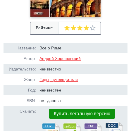
Рейтинг:
Название:
Все о Риме
Автор:
Андрей Хорошевский
Издательство:
неизвестно
Жанр:
Гиды, путеводители
Год:
неизвестен
ISBN:
нет данных
Скачать:
Купить легальную версию