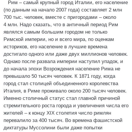
Рим – самый крупный город Италии, его население
(по данным на начало 2007 года) составляет 2 млн
700 тыс. человек, вместе с пригородами – около
4 млн. Надо сказать, что в античный период Рим
являлся самым большим городом не только
Римской империи, но и всего мира, по оценкам
историков, его население в лучшие времена
достигало одного или даже двух миллионов человек.
Однако после развала империи наступил упадок, и
до начала эпохи Возрождения население Рима не
превышало 50 тысяч человек. К 1871 году, когда
город стал столицей объединенного королевства
Италия, в Риме проживало около 200 тысяч человек.
Именно столичный статус стал главной причиной
стремительного роста города и увеличения числа его
жителей – к концу XIX столетия число римлян
перевалило за 400 тысяч. Во времена фашистской
диктатуры Муссолини были даже попытки