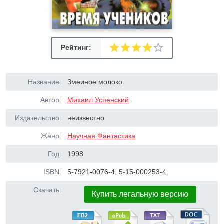
Рейтинг:
Название:
Змеиное молоко
Автор:
Михаил Успенский
Издательство:
неизвестно
Жанр:
Научная Фантастика
Год:
1998
ISBN:
5-7921-0076-4, 5-15-000253-4
Скачать:
Купить легальную версию