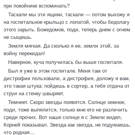
при покойнике вспоминать?
Таскали мы эти ящики, таскали — потом выхожу я
на госпитальное крыльцо с лопатой, чтобы бедолагу
этого зарыть. Божедомов, поди, теперь днем с огнем
не сыщешь.
Земля мягкая. Да сколько я ее, земли этой, за
войну перекидал!
Наверное, куча получилась бы выше госпиталя.
Был я уже в этом госпитале. Меня там от
дистрофии пользовали, а дистрофия, доложу я вам,
это такая штука: пойдешь в сортир, а тебя отдача от
струи на стенку швыряет.
Темнеет. Скоро звезды появятся. Солнце земное,
поди, тоже выпялится, только мне его не различить
среди прочих. Вот наше солнце я с Земли видел,
Корней показывал. Звезда как звезда, не подумаешь,
что родная…