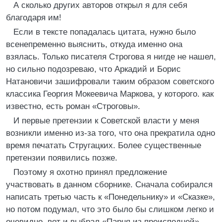
А сколько других авторов открыл я для себя
благодаря им!
Если в тексте попадалась цитата, нужно было
всенепременно выяснить, откуда именно она
взялась. Только писателя Строгова я нигде не нашел,
но сильно подозреваю, что Аркадий и Борис
Натановичи зашифровали таким образом советского
классика Георгия Мокеевича Маркова, у которого. как
известно, есть роман «Строговы».
И первые претензии к Советской власти у меня
возникли именно из-за того, что она прекратила одно
время печатать Стругацких. Более существенные
претензии появились позже.
Поэтому я охотно принял предложение
участвовать в данном сборнике. Сначала собирался
написать третью часть к «Понедельнику» и «Сказке»,
но потом подумал, что это было бы слишком легко и
очевидно, вот и выбрал «Парня из преисподней»,