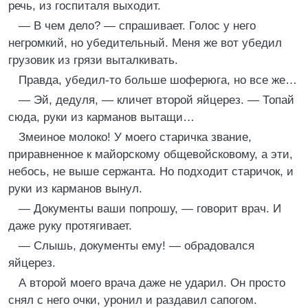
речь, из госпиталя выходит.
— В чем дело? — спрашивает. Голос у него
негромкий, но убедительный. Меня же вот убедил
грузовик из грязи выталкивать.
Правда, убедил-то больше шоферюга, но все же…
— Эй, дедуля, — кличет второй яйцерез. — Топай
сюда, руки из карманов вытащи…
Змеиное молоко! У моего старичка звание,
приравненное к майорскому общевойсковому, а эти,
небось, не выше сержанта. Но подходит старичок, и
руки из карманов вынул.
— Документы ваши попрошу, — говорит врач. И
даже руку протягивает.
— Слышь, документы ему! — обрадовался
яйцерез.
А второй моего врача даже не ударил. Он просто
снял с него очки, уронил и раздавил сапогом.