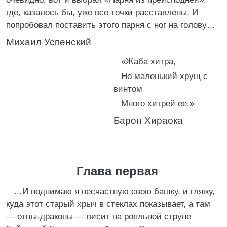
где, казалось бы, уже все точки расставлены. И
попробовал поставить этого парня с ног на голову…
Михаил Успенский
«Жаба хитра,
Но маленький хрущ с
винтом
Много хитрей ее.»
Барон Хираока
Глава первая
…И поднимаю я несчастную свою башку, и гляжу,
куда этот старый хрыч в стеклах показывает, а там
— отцы-драконы — висит на рояльной струне