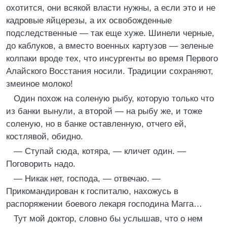
охотится, они всякой власти нужны, а если это и не
кадровые яйцерезы, а их освобожденные
подследственные — так еще хуже. Шинели черные,
до каблуков, а вместо военных картузов — зеленые
колпаки вроде тех, что инсургенты во время Первого
Алайского Восстания носили. Традиции сохраняют,
змеиное молоко!
Один похож на соленую рыбу, которую только что
из банки вынули, а второй — на рыбу же, и тоже
соленую, но в банке оставленную, отчего ей,
костлявой, обидно.
— Ступай сюда, котяра, — кличет один. —
Поговорить надо.
— Никак нет, господа, — отвечаю. —
Прикомандирован к госпиталю, нахожусь в
распоряжении боевого лекаря господина Магга…
Тут мой доктор, словно бы услышав, что о нем