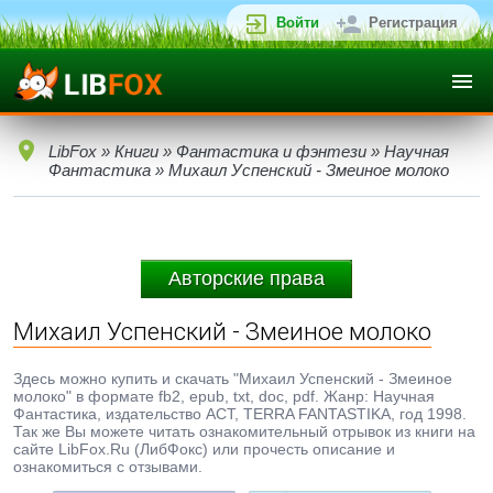
Войти
Регистрация
LibFox
»
Книги
»
Фантастика и фэнтези
»
Научная
Фантастика
» Михаил Успенский - Змеиное молоко
Авторские права
Михаил Успенский - Змеиное молоко
Здесь можно купить и скачать "Михаил Успенский - Змеиное
молоко" в формате fb2, epub, txt, doc, pdf. Жанр: Научная
Фантастика, издательство АСТ, TERRA FANTASTIKA, год 1998.
Так же Вы можете читать ознакомительный отрывок из книги на
сайте LibFox.Ru (ЛибФокс) или прочесть описание и
ознакомиться с отзывами.