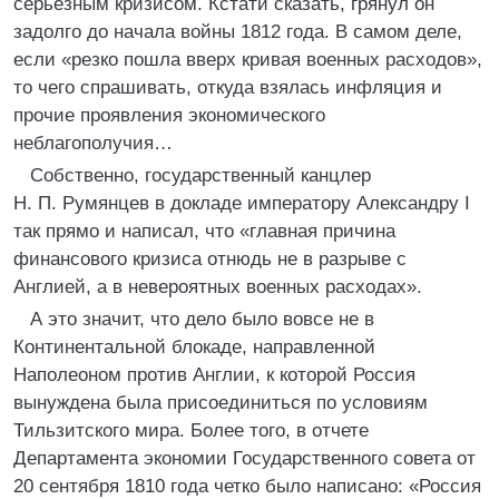
серьезным кризисом. Кстати сказать, грянул он
задолго до начала войны 1812 года. В самом деле,
если «резко пошла вверх кривая военных расходов»,
то чего спрашивать, откуда взялась инфляция и
прочие проявления экономического
неблагополучия…
Собственно, государственный канцлер
Н. П. Румянцев в докладе императору Александру I
так прямо и написал, что «главная причина
финансового кризиса отнюдь не в разрыве с
Англией, а в невероятных военных расходах».
А это значит, что дело было вовсе не в
Континентальной блокаде, направленной
Наполеоном против Англии, к которой Россия
вынуждена была присоединиться по условиям
Тильзитского мира. Более того, в отчете
Департамента экономии Государственного совета от
20 сентября 1810 года четко было написано: «Россия