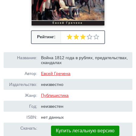
Рейтинг:
Название:
Война 1812 года в рублях, предательствах,
скандалах
Автор:
Евсей Гречена
Издательство:
неизвестно
Жанр:
Публицистика
Год:
неизвестен
ISBN:
нет данных
Скачать:
Купить легальную версию