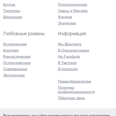
Крутые
Психологическая
Триллеры
Ужасы и Мистика
Шпионские
Фэнтези
Эпическая
Любовные романы
Информация
Исторические
Мы Вконтакте
Короткие
В Одноклассниках
Фантастические
На Facebook
Остросюжетные
В Твиттере
Современные
В Instagram
Эротические
Правообладателям
Политика
конфиденциальности
Обратная связь
Все материалы на сайте размещаются его пользователями.