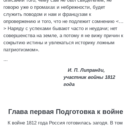
описании того, чему сам не был свидетелем, не
говорю уже о промахах и небрежности, будет
служить поводом и нам и французам к
опровержению и того, что не подлежит сомнению <…
> Наряду с успехами бывают часто и неудачи; нет
совершенства на земле, а потому я не вижу причин к
сокрытию истины и увлекаться историку ложным
патриотизмом».
...
И. П. Липранди,
участник войны 1812
года
Глава первая Подготовка к войне
К войне 1812 года Россия готовилась загодя. В том