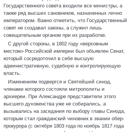
Государственного совета входили все министры, а
также ряд высших сановников, назначенных лично
императором. Важно отметить, что Государственный
совет не создавал законы, а служил лишь
совещательным органом при их разработке.
С другой стороны, в 1802 году «верховным
местом» Российской империи был объявлен Сенат,
который сосредоточил в себе высшую
административную, судебную и контролирующую
власть.
Изменениям подвергся и Святейший синод,
членами которого состояли митрополиты и
архиереи. При Александре представители этого
высшего духовенства уже не собирались, а
вызывались на заседания по выбору главы Синода,
которым стал гражданский чиновник в звании обер-
прокурора (с октября 1803 года по ноябрь 1817 года