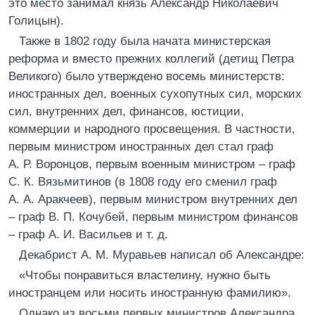
это место занимал князь Александр Николаевич
Голицын).
Также в 1802 году была начата министерская
реформа и вместо прежних коллегий (детищ Петра
Великого) было утверждено восемь министерств:
иностранных дел, военных сухопутных сил, морских
сил, внутренних дел, финансов, юстиции,
коммерции и народного просвещения. В частности,
первым министром иностранных дел стал граф
А. Р. Воронцов, первым военным министром – граф
С. К. Вязьмитинов (в 1808 году его сменил граф
А. А. Аракчеев), первым министром внутренних дел
– граф В. П. Кочубей, первым министром финансов
– граф А. И. Васильев и т. д.
Декабрист А. М. Муравьев написал об Александре:
«Чтобы понравиться властелину, нужно быть
иностранцем или носить иностранную фамилию».
Однако из восьми первых министров Александра