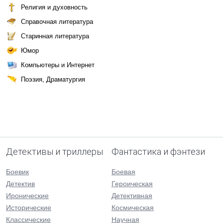
Религия и духовность
Справочная литература
Старинная литература
Юмор
Компьютеры и Интернет
Поэзия, Драматургия
Детективы и триллеры
Фантастика и фэнтези
Боевик
Боевая
Детектив
Героическая
Иронические
Детективная
Исторические
Космическая
Классические
Научная