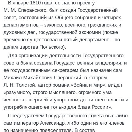
В январе 1810 года, согласно проекту
М. М. Сперанского, был создан Государственный
совет, состоявший из Общего собрания и четырех
департаментов – законов, военного, гражданских и
духовных дел, государственной экономии (позже
временно существовал и пятый департамент – по
делам царства Польского).
Для организации деятельности Государственного
совета была создана Государственная канцелярия, и
ее государственным секретарем был назначен сам
Михаил Михайлович Сперанский, в котором
Л. Н. Толстой, автор романа «Война и мир», видел
«разумного, строго мыслящего, огромного ума
человека, энергией и упорством достигшего власти и
употребляющего ее только для блага России».
Председателем Государственного совета был либо
сам император Александр, либо один из его членов
по назначению председателя. В состав