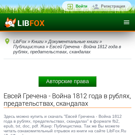
Войти
Регистрация
LibFox
»
Книги
»
Документальные книги
»
Публицистика
» Евсей Гречена - Война 1812 года в
рублях, предательствах, скандалах
Авторские права
Евсей Гречена - Война 1812 года в рублях,
предательствах, скандалах
Здесь можно купить и скачать "Евсей Гречена - Война 1812
года в рублях, предательствах, скандалах" в формате fb2,
epub, txt, doc, pdf. Жанр: Публицистика. Так же Вы можете
читать ознакомительный отрывок из книги на сайте LibFox.Ru