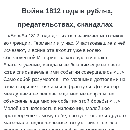
Война 1812 года в рублях,
предательствах, скандалах
«Борьба 1812 года до сих пор занимает историков
во Франции, Германии и у нас. Участвовавшие в ней
исчезают, и война эта входит уже в колею
обыкновенной Истории, за которую начинают
браться ученые, иногда и не бывшие еще на свете,
когда описываемые ими события совершались <…>
Само собой разумеется, что главными деятелями на
этом поприще стояли мы и французы. До сих пор
между нами не решены еще многие вопросы, не
объяснены еще многие события этой борьбы <…>
Малейшая неясность в изложении, малейшее
противоречие самому себе, пропуск того или другого
материала, недоговоренное, отсутствие ссылок в