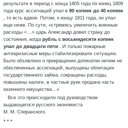
результате в период с конца 1805 года по конец 1809
года курс ассигнаций упал
с 80 копеек до 40 копеек
, то есть вдвое. Потом, к концу 1811 года, он упал
еще ниже. По сути, «стремясь увеличить военные
расходы <…> царь Александр довел страну до
состояния, когда
рубль с восьмидесяти копеек
упал до двадцати пяти
. И только пожарные
антикризисные меры стабилизировали ситуацию.
Было объявлено о прекращении допечатки ничем не
обеспеченных ассигнаций, выпущены облигации
государственного займа, сокращены расходы,
повышены налоги, в частные руки продана часть
казенного имущества…»
Все это происходило под руководством
выдающегося русского экономиста
М. М. Сперанского.
* * *