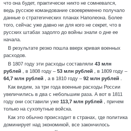
что она будет, практически никто не сомневался,
ведь русское командование своевременно получало
данные о стратегических планах Наполеона. Более
того, сейчас уже давно ни для кого не секрет, что в
русских штабах задолго до войны знали о дне ее
начала.
В результате резко пошла вверх кривая военных
расходов.
В 1807 году эти расходы составляли
43 млн
рублей
, в 1808 году –
53 млн рублей
, в 1809 году –
64,7 млн рублей
, а в 1810 году –
92 млн рублей
.
Как видим, за три года военные расходы России
увеличились в два с небольшим раза. А вот в 1811
году они составили уже
113,7 млн рублей
, причем
только на сухопутные войска.
Как это обычно происходит в странах, где политика
доминирует над экономикой, все закончилось