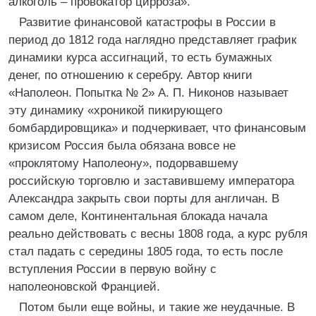
алкоголь – провокатор цирроза».
Развитие финансовой катастрофы в России в
период до 1812 года наглядно представляет график
динамики курса ассигнаций, то есть бумажных
денег, по отношению к серебру. Автор книги
«Наполеон. Попытка № 2» А. П. Никонов называет
эту динамику «хроникой пикирующего
бомбардировщика» и подчеркивает, что финансовым
кризисом Россия была обязана вовсе не
«проклятому Наполеону», подорвавшему
российскую торговлю и заставившему императора
Александра закрыть свои порты для англичан. В
самом деле, Континентальная блокада начала
реально действовать с весны 1808 года, а курс рубля
стал падать с середины 1805 года, то есть после
вступления России в первую войну с
наполеоновской Францией.
Потом были еще войны, и такие же неудачные. В