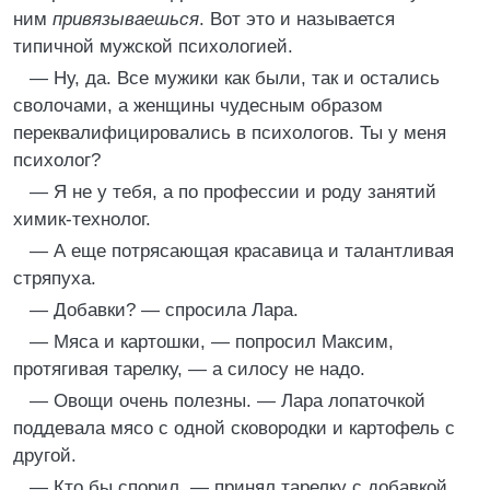
ним
привязываешься
. Вот это и называется
типичной мужской психологией.
— Ну, да. Все мужики как были, так и остались
сволочами, а женщины чудесным образом
переквалифицировались в психологов. Ты у меня
психолог?
— Я не у тебя, а по профессии и роду занятий
химик-технолог.
— А еще потрясающая красавица и талантливая
стряпуха.
— Добавки? — спросила Лара.
— Мяса и картошки, — попросил Максим,
протягивая тарелку, — а силосу не надо.
— Овощи очень полезны. — Лара лопаточкой
поддевала мясо с одной сковородки и картофель с
другой.
— Кто бы спорил, — принял тарелку с добавкой