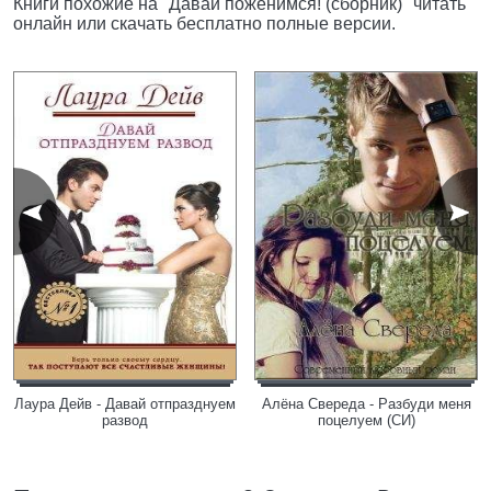
Книги похожие на "Давай поженимся! (сборник)" читать
онлайн или скачать бесплатно полные версии.
Лаура Дейв - Давай отпразднуем
Алёна Свереда - Разбуди меня
развод
поцелуем (СИ)