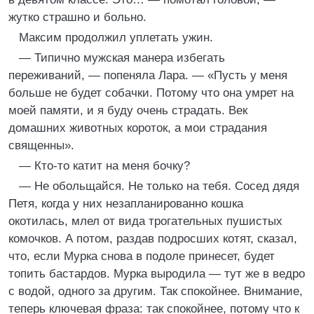
жутко страшно и больно.
Максим продолжил уплетать ужин.
— Типично мужская манера избегать
переживаний, — попеняла Лара. — «Пусть у меня
больше не будет собачки. Потому что она умрет на
моей памяти, и я буду очень страдать. Век
домашних животных короток, а мои страдания
священны».
— Кто-то катит на меня бочку?
— Не обольщайся. Не только на тебя. Сосед дядя
Петя, когда у них незапланированно кошка
окотилась, млел от вида трогательных пушистых
комочков. А потом, раздав подросших котят, сказал,
что, если Мурка снова в подоле принесет, будет
топить бастардов. Мурка выродила — тут же в ведро
с водой, одного за другим. Так спокойнее. Внимание,
теперь ключевая фраза: так спокойнее, потому что к