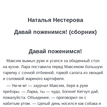
Наталья Нестерова
Давай поженимся! (сборник)
Давай поженимся!
Максим вымыл руки и уселся за обеденный стол
на кухне. Лара поставила перед Максимом большую
тарелку с сочной отбивной, горкой салата из овощей
и соломкой жареного картофеля.
— Ум-м-м! — заурчал Максим, беря в руки
приборы. — Ларка, ты — чудо, богиня! Кетчуп дай,
пожалуйста. Объедение, — проговорил он с
набитым ртом. — Целый день носился как собака и