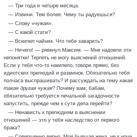
— Три года и четыре месяца.
— Извини. Тем более. Чему ты радуешься?
— Слову «чужая».
— С какой стати?
— Вскипел чайник. Что тебе заварить?
— Ничего! — рявкнул Максим. — Мне надоели эти
непонятки! Терпеть не могу выяснений отношений.
Если у тебя что-то накипело, говори прямо, без
идиотских прелюдий и разминок. Обязательно тебя
полчаса выспрашивать? И рассуждать на тему
какая
такая другая чужая
? Почему вам, бабам,
обязательно требуется печальной загадочности
напустить, прежде чем к сути дела перейти?
— Ненависть к прелюдиям в выяснении
отношений — это у тебя наследство от первого
брака?
— Совершенно верно. Моя бывшая жена, не к ночи