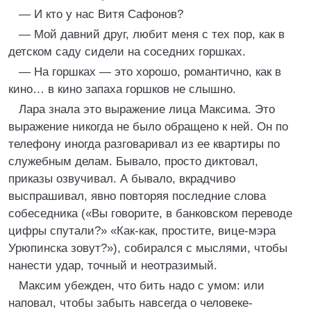
— И кто у нас Витя Сафонов?
— Мой давний друг, любит меня с тех пор, как в
детском саду сидели на соседних горшках.
— На горшках — это хорошо, романтично, как в
кино… в кино запаха горшков не слышно.
Лара знала это выражение лица Максима. Это
выражение никогда не было обращено к ней. Он по
телефону иногда разговаривал из ее квартиры по
служебным делам. Бывало, просто диктовал,
приказы озвучивал. А бывало, вкрадчиво
выспрашивал, явно повторяя последние слова
собеседника («Вы говорите, в банковском переводе
цифры спутали?» «Как-как, простите, вице-мэра
Урюпинска зовут?»), собирался с мыслями, чтобы
нанести удар, точный и неотразимый.
Максим убежден, что бить надо с умом: или
наповал, чтобы забыть навсегда о человеке-