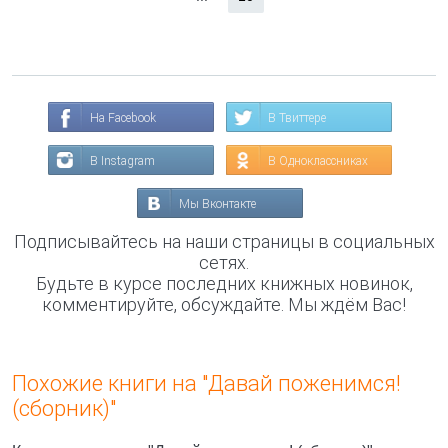
На Facebook
В Твиттере
В Instagram
В Одноклассниках
Мы Вконтакте
Подписывайтесь на наши страницы в социальных
сетях.
Будьте в курсе последних книжных новинок,
комментируйте, обсуждайте. Мы ждём Вас!
Похожие книги на "Давай поженимся!
(сборник)"