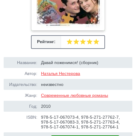
Рейтинг:
Название:
Давай поженимся! (сборник)
Автор:
Наталья Нестерова
Издательство:
неизвестно
Жанр:
Современные любовные романы
Год:
2010
ISBN:
978-5-17-067073-4, 978-5-271-27762-7,
978-5-17-067083-3, 978-5-271-27763-4,
978-5-17-067074-1, 978-5-271-27764-1