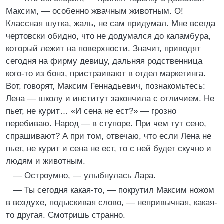
Максим, — особенно жвачным животным. О!
Классная шутка, жаль, не сам придумал. Мне всегда
чертовски обидно, что не додумался до каламбура,
который лежит на поверхности. Значит, приводят
сегодня на фирму девицу, дальняя родственница
кого-то из бонз, пристраивают в отдел маркетинга.
Вот, говорят, Максим Геннадьевич, познакомьтесь:
Лена — школу и институт закончила с отличием. Не
пьет, не курит… «И сена не ест?» — грозно
перебиваю. Народ — в ступоре. При чем тут сено,
спрашивают? А при том, отвечаю, что если Лена не
пьет, не курит и сена не ест, то с ней будет скучно и
людям и животным.
— Остроумно, — улыбнулась Лара.
— Ты сегодня какая-то, — покрутил Максим ножом
в воздухе, подыскивая слово, — непривычная, какая-
то другая. Смотришь странно.