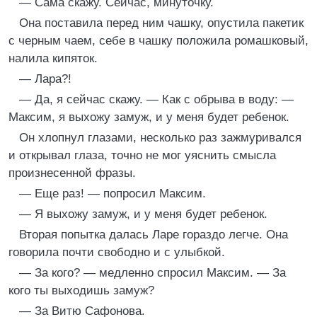
— Сама скажу. Сейчас, минуточку.
Она поставила перед ним чашку, опустила пакетик
с черным чаем, себе в чашку положила ромашковый,
налила кипяток.
— Лара?!
— Да, я сейчас скажу. — Как с обрыва в воду: —
Максим, я выхожу замуж, и у меня будет ребенок.
Он хлопнул глазами, несколько раз зажмуривался
и открывал глаза, точно не мог уяснить смысла
произнесенной фразы.
— Еще раз! — попросил Максим.
— Я выхожу замуж, и у меня будет ребенок.
Вторая попытка далась Ларе гораздо легче. Она
говорила почти свободно и с улыбкой.
— За кого? — медленно спросил Максим. — За
кого ты выходишь замуж?
— За Витю Сафонова.