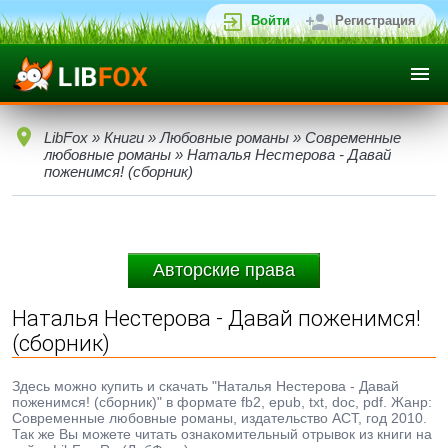
Войти
Регистрация
LibFox
»
Книги
»
Любовные романы
»
Современные
любовные романы
» Наталья Нестерова - Давай
поженимся! (сборник)
Авторские права
Наталья Нестерова - Давай поженимся!
(сборник)
Здесь можно купить и скачать "Наталья Нестерова - Давай
поженимся! (сборник)" в формате fb2, epub, txt, doc, pdf. Жанр:
Современные любовные романы, издательство АСТ, год 2010.
Так же Вы можете читать ознакомительный отрывок из книги на