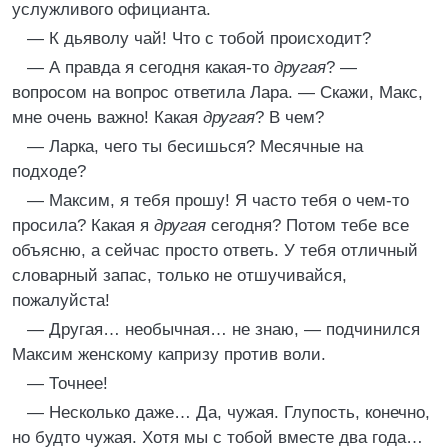
услужливого официанта.
— К дьяволу чай! Что с тобой происходит?
— А правда я сегодня какая-то
другая
? —
вопросом на вопрос ответила Лара. — Скажи, Макс,
мне очень важно! Какая
другая
? В чем?
— Ларка, чего ты бесишься? Месячные на
подходе?
— Максим, я тебя прошу! Я часто тебя о чем-то
просила? Какая я
другая
сегодня? Потом тебе все
объясню, а сейчас просто ответь. У тебя отличный
словарный запас, только не отшучивайся,
пожалуйста!
— Другая… необычная… не знаю, — подчинился
Максим женскому капризу против воли.
— Точнее!
— Несколько даже… Да, чужая. Глупость, конечно,
но будто чужая. Хотя мы с тобой вместе два года…