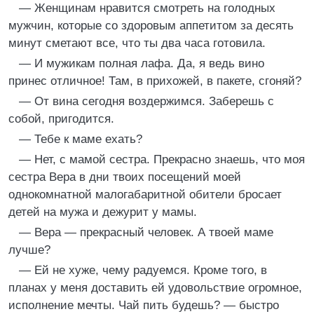
— Женщинам нравится смотреть на голодных
мужчин, которые со здоровым аппетитом за десять
минут сметают все, что ты два часа готовила.
— И мужикам полная лафа. Да, я ведь вино
принес отличное! Там, в прихожей, в пакете, сгоняй?
— От вина сегодня воздержимся. Заберешь с
собой, пригодится.
— Тебе к маме ехать?
— Нет, с мамой сестра. Прекрасно знаешь, что моя
сестра Вера в дни твоих посещений моей
однокомнатной малогабаритной обители бросает
детей на мужа и дежурит у мамы.
— Вера — прекрасный человек. А твоей маме
лучше?
— Ей не хуже, чему радуемся. Кроме того, в
планах у меня доставить ей удовольствие огромное,
исполнение мечты. Чай пить будешь? — быстро