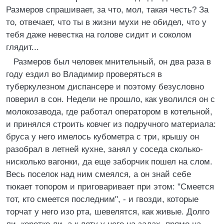
Размеров спрашивает, за что, мол, такая честь? За
то, отвечает, что ты в жизни мухи не обидел, что у
тебя даже невестка на голове сидит и соколом
глядит...
Размеров был человек мнительный, он два раза в
году ездил во Владимир проверяться в
туберкулезном диспансере и поэтому безусловно
поверил в сон. Недели не прошло, как уволился он с
молокозавода, где работал оператором в котельной,
и принялся строить ковчег из подручного материала:
бруса у него имелось кубометра с три, крышу он
разобрал в летней кухне, занял у соседа сколько-
нисколько вагонки, да еще заборчик пошел на слом.
Весь поселок над ним смеялся, а он знай себе
тюкает топором и приговаривает при этом: "Смеется
тот, кто смеется последним", - и гвозди, которые
торчат у него изо рта, шевелятся, как живые. Долго