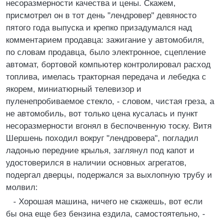
несоразмерности качества и цены. Скажем,
присмотрел он в тот день "лендровер" девяносто
пятого года выпуска и крепко призадумался над
комментарием продавца: зажигание у автомобиля,
по словам продавца, было электронное, сцепление
автомат, бортовой компьютер контролировал расход
топлива, имелась тракторная передача и лебедка с
якорем, миниатюрный телевизор и
пуленепробиваемое стекло, - словом, чистая греза, а
не автомобиль, вот только цена кусалась и пункт
несоразмерности вгонял в беспочвенную тоску. Витя
Шершень походил вокруг "лендровера", погладил
ладонью передние крылья, заглянул под капот и
удостоверился в наличии основных агрегатов,
подергал дверцы, подержался за выхлопную трубу и
молвил:
- Хорошая машина, ничего не скажешь, вот если
бы она еще без бензина ездила, самостоятельно, -