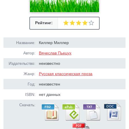
Рейтинг:
Название:
Киллер Миллер
Автор:
Вячеслав Пьецух
Издательство:
неизвестно
Жанр:
Русская классическая проза
Год:
неизвестен
ISBN:
нет данных
Скачать: