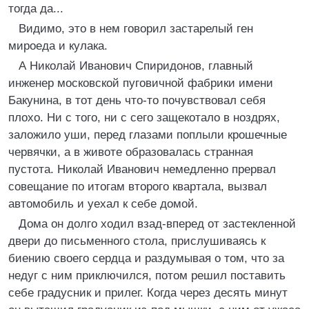
тогда да...
Видимо, это в нем говорил застарелый ген
мироеда и кулака.
А Николай Иванович Спиридонов, главный
инженер московской пуговичной фабрики имени
Бакунина, в тот день что-то почувствовал себя
плохо. Ни с того, ни с сего защекотало в ноздрях,
заложило уши, перед глазами поплыли крошечные
червячки, а в животе образовалась странная
пустота. Николай Иванович немедленно прервал
совещание по итогам второго квартала, вызвал
автомобиль и уехал к себе домой.
Дома он долго ходил взад-вперед от застекленной
двери до письменного стола, прислушиваясь к
биению своего сердца и раздумывая о том, что за
недуг с ним приключился, потом решил поставить
себе градусник и прилег. Когда через десять минут