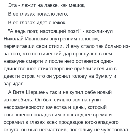
Эта - лежит на лавке, как мешок,
В ее глазах погасло лето,
В ее глазах идет снежок.
"А ведь поэт, настоящий поэт!" - воскликнул
Николай Иванович внутренним голосом,
перечитавши свои стихи. И ему стало так больно из-
за того, что поэтический дар проснулся в нем
накануне смерти и после него останется одно-
единственное стихотворение приблизительно в
двести строк, что он уронил голову на бумагу и
зарыдал.
А Витя Шершень так и не купил себе новый
автомобиль. Он был сильно зол на пункт
несоразмерности качества и цены, который
совершенно овладел им в последнее время и
осрамил в глазах всех продавцов юго-западного
округа, он был несчастлив, поскольку не чувствовал