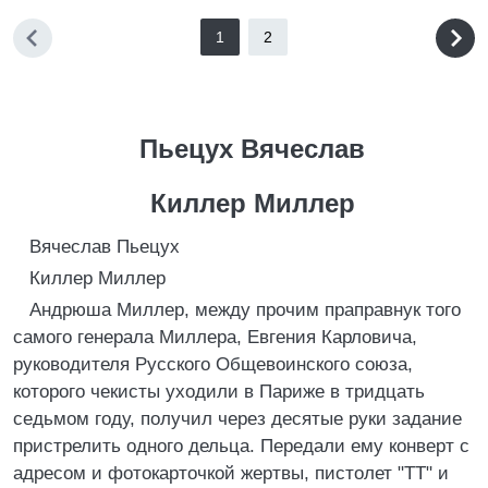
1
2
Пьецух Вячеслав
Киллер Миллер
Вячеслав Пьецух
Киллер Миллер
Андрюша Миллер, между прочим праправнук того
самого генерала Миллера, Евгения Карловича,
руководителя Русского Общевоинского союза,
которого чекисты уходили в Париже в тридцать
седьмом году, получил через десятые руки задание
пристрелить одного дельца. Передали ему конверт с
адресом и фотокарточкой жертвы, пистолет "ТТ" и