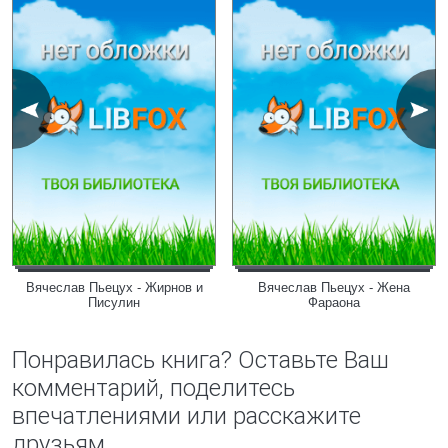
Вячеслав Пьецух - Жирнов и
Вячеслав Пьецух - Жена
Писулин
Фараона
Понравилась книга? Оставьте Ваш
комментарий, поделитесь
впечатлениями или расскажите
друзьям