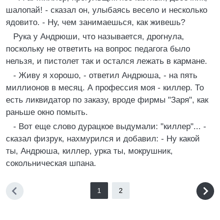
шалопай! - сказал он, улыбаясь весело и несколько
ядовито. - Ну, чем занимаешься, как живешь?
Рука у Андрюши, что называется, дрогнула,
поскольку не ответить на вопрос педагога было
нельзя, и пистолет так и остался лежать в кармане.
- Живу я хорошо, - ответил Андрюша, - на пять
миллионов в месяц. А профессия моя - киллер. То
есть ликвидатор по заказу, вроде фирмы "Заря", как
раньше окно помыть.
- Вот еще слово дурацкое выдумали: "киллер"... -
сказал физрук, нахмурился и добавил: - Ну какой
ты, Андрюша, киллер, урка ты, мокрушник,
сокольническая шпана.
1
2