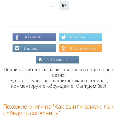
...
57
На Facebook
В Твиттере
В Instagram
В Одноклассниках
Мы Вконтакте
Подписывайтесь на наши страницы в социальных
сетях.
Будьте в курсе последних книжных новинок,
комментируйте, обсуждайте. Мы ждём Вас!
Похожие книги на "Как выйти замуж. Как
победить соперницу"