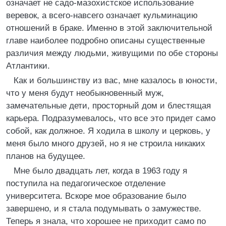
означает не садо-мазохистское использование
веревок, а всего-навсего означает кульминацию
отношений в браке. Именно в этой заключительной
главе наиболее подробно описаны существенные
различия между людьми, живущими по обе стороны
Атлантики.
Как и большинству из вас, мне казалось в юности,
что у меня будут необыкновенный муж,
замечательные дети, просторный дом и блестящая
карьера. Подразумевалось, что все это придет само
собой, как должное. Я ходила в школу и церковь, у
меня было много друзей, но я не строила никаких
планов на будущее.
Мне было двадцать лет, когда в 1963 году я
поступила на педагогическое отделение
университета. Вскоре мое образование было
завершено, и я стала подумывать о замужестве.
Теперь я знала, что хорошее не приходит само по