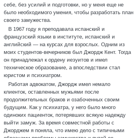
себе, без усилий и подготовки, но у меня еще не
было необходимого умения, чтобы разработать план
своего замужества.
В 1967 году я преподавала испанский и
французский языки в институте, испанский и
английский — на курсах для взрослых. Одним из
моих студентов-вечерников был Джордж Кент. Тогда
он принадлежал к ордену иезуитов и имел
техническое образование, а впоследствии стал
юристом и психиатром.
Работая адвокатом, Джордж имел немало
клиенток, оставленных мужьями после
продолжительных браков и озабоченных своим
будущим. Как у психиатра, у него было много
одиноких пациенток, потерявших всякую надежду
выйти замуж. За время совместной работы с
Джорджем я поняла, что имею дело с типичными