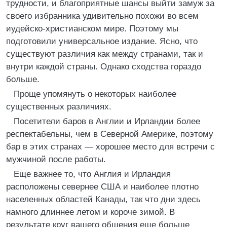
трудности, и благоприятные шансы выйти замуж за
своего избранника удивительно похожи во всем
иудейско-христианском мире. Поэтому мы
подготовили универсальное издание. Ясно, что
существуют различия как между странами, так и
внутри каждой страны. Однако сходства гораздо
больше.
Проще упомянуть о некоторых наиболее
существенных различиях.
Посетители баров в Англии и Ирландии более
респектабельны, чем в Северной Америке, поэтому
бар в этих странах — хорошее место для встречи с
мужчиной после работы.
Еще важнее то, что Англия и Ирландия
расположены севернее США и наиболее плотно
населенных областей Канады, так что дни здесь
намного длиннее летом и короче зимой. В
результате круг вашего общения еще больше