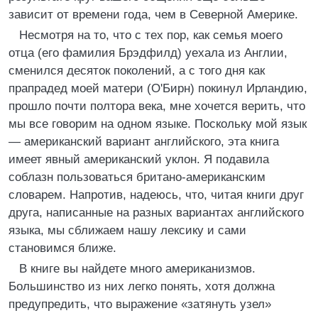
зависит от времени года, чем в Северной Америке.
Несмотря на то, что с тех пор, как семья моего
отца (его фамилия Брэдфилд) уехала из Англии,
сменился десяток поколений, а с того дня как
прапрадед моей матери (О'Бирн) покинул Ирландию,
прошло почти полтора века, мне хочется верить, что
мы все говорим на одном языке. Поскольку мой язык
— американский вариант английского, эта книга
имеет явный американский уклон. Я подавила
соблазн пользоваться британо-американским
словарем. Напротив, надеюсь, что, читая книги друг
друга, написанные на разных вариантах английского
языка, мы сближаем нашу лексику и сами
становимся ближе.
В книге вы найдете много американизмов.
Большинство из них легко понять, хотя должна
предупредить, что выражение «затянуть узел»