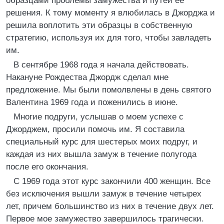
образцами проблемы замужества и путей ее
решения. К тому моменту я влюбилась в Джорджа и
решила воплотить эти образцы в собственную
стратегию, используя их для того, чтобы завладеть
им.
В сентябре 1968 года я начала действовать.
Накануне Рождества Джордж сделал мне
предложение. Мы были помолвлены в день святого
Валентина 1969 года и поженились в июне.
Многие подруги, услышав о моем успехе с
Джорджем, просили помочь им. Я составила
специальный курс для шестерых моих подруг, и
каждая из них вышла замуж в течение полугода
после его окончания.
С 1969 года этот курс закончили 400 женщин. Все
без исключения вышли замуж в течение четырех
лет, причем большинство из них в течение двух лет.
Первое мое замужество завершилось трагически.