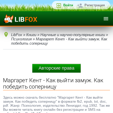
Войти
Регистрация
LibFox
»
Книги
»
Научные и научно-популярные книги
»
Психология
» Маргарет Кент - Как выйти замуж. Как
победить соперницу
Авторские права
Маргарет Кент - Как выйти замуж. Как
победить соперницу
Здесь можно скачать бесплатно "Маргарет Кент - Как выйти
замуж. Как победить соперницу" в формате fb2, epub, txt, doc,
pdf. Жанр: Психология, издательство Лениздат, год 1992. Так же
Вы можете читать книгу онлайн без регистрации и SMS на