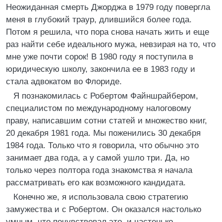
Неожиданная смерть Джорджа в 1979 году повергла
меня в глубокий траур, длившийся более года.
Потом я решила, что пора снова начать жить и еще
раз найти себе идеального мужа, невзирая на то, что
мне уже почти сорок! В 1980 году я поступила в
юридическую школу, закончила ее в 1983 году и
стала адвокатом во Флориде.
Я познакомилась с Робертом Файншрайбером,
специалистом по международному налоговому
праву, написавшим сотни статей и множество книг,
20 декабря 1981 года. Мы поженились 30 декабря
1984 года. Только что я говорила, что обычно это
занимает два года, а у самой ушло три. Да, но
только через полтора года знакомства я начала
рассматривать его как возможного кандидата.
Конечно же, я использовала свою стратегию
замужества и с Робертом. Он оказался настолько
умным, что почувствовал это, и частенько