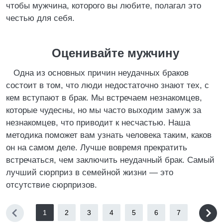
чтобы мужчина, которого вы любите, полагал это
честью для себя.
Оценивайте мужчину
Одна из основных причин неудачных браков
состоит в том, что люди недостаточно знают тех, с
кем вступают в брак. Мы встречаем незнакомцев,
которые чудесны, но мы часто выходим замуж за
незнакомцев, что приводит к несчастью. Наша
методика поможет вам узнать человека таким, каков
он на самом деле. Лучше вовремя прекратить
встречаться, чем заключить неудачный брак. Самый
лучший сюрприз в семейной жизни — это
отсутствие сюрпризов.
1
2
3
4
5
6
7