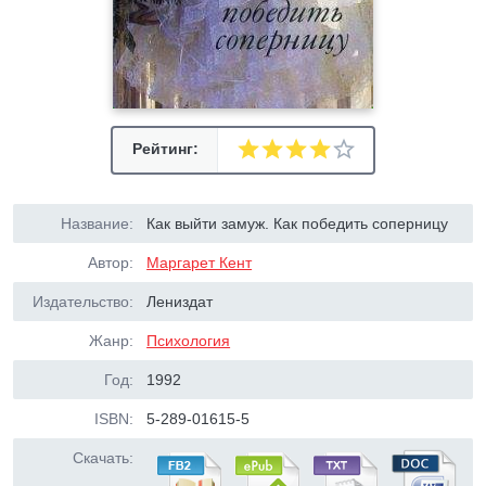
Рейтинг:
Название:
Как выйти замуж. Как победить соперницу
Автор:
Маргарет Кент
Издательство:
Лениздат
Жанр:
Психология
Год:
1992
ISBN:
5-289-01615-5
Скачать: