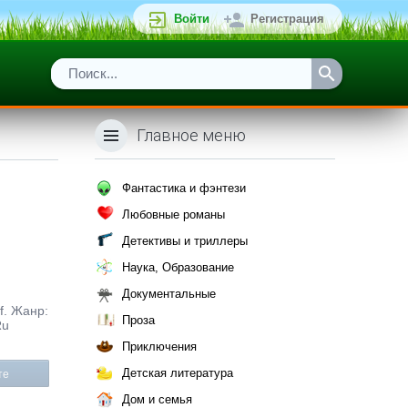
Войти
Регистрация
Главное меню
Фантастика и фэнтези
Любовные романы
Детективы и триллеры
Наука, Образование
Документальные
f. Жанр:
Проза
Ru
Приключения
Детская литература
те
Дом и семья