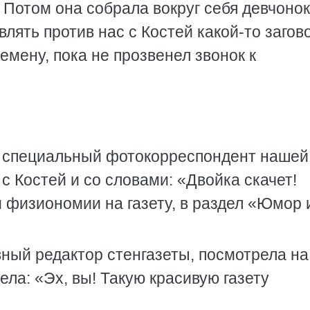
 Потом она собрала вокруг себя девчонок
влять против нас с Костей какой-то загов
мену, пока не прозвенел звонок к
в, специальный фотокорреспондент нашей
с Костей и со словами: «Двойка скачет!
 физиономии на газету, в раздел «Юмор 
вный редактор стенгазеты, посмотрела на
ла: «Эх, вы! Такую красивую газету