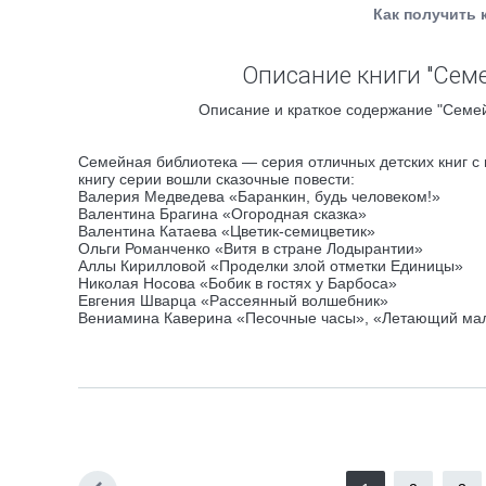
Как получить 
Описание книги "Сем
Описание и краткое содержание "Семей
Семейная библиотека — серия отличных детских книг с
книгу серии вошли сказочные повести:
Валерия Медведева «Баранкин, будь человеком!»
Валентина Брагина «Огородная сказка»
Валентина Катаева «Цветик-семицветик»
Ольги Романченко «Витя в стране Лодырантии»
Аллы Кирилловой «Проделки злой отметки Единицы»
Николая Носова «Бобик в гостях у Барбоса»
Евгения Шварца «Рассеянный волшебник»
Вениамина Каверина «Песочные часы», «Летающий мал