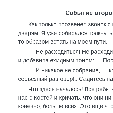
Событие второ
Как только прозвенел звонок с
дверям. Я уже собирался толкнуть
то образом встать на моем пути.
— Не расходиться! Не расходи
и добавила ехидным тоном: — По
— И никакое не собрание, — к
серьезный разговор!.. Садитесь на
Что здесь началось! Все ребят
нас с Костей и кричать, что они ни
конечно, больше всех. Это еще что