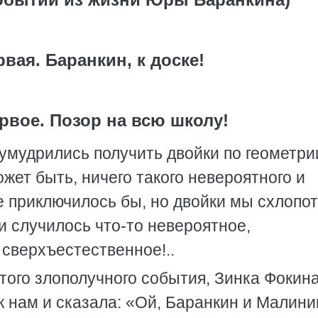
рвая. Баранкин, к доске!
рвое. Позор на всю школу!
умудрились получить двойки по геометри
ожет быть, ничего такого невероятного и
 приключилось бы, но двойки мы схлопот
и случилось что-то невероятное,
 сверхъестественное!..
того злополучного события, Зинка Фокина
к нам и сказала: «Ой, Баранкин и Малини