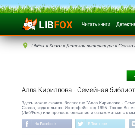
Читать книги
Детекти
LibFox
»
Книги
»
Детская литература
»
Сказка
Алла Кириллова - Семейная библиот
Здесь можно скачать бесплатно "Алла Кириллова - Семейн
Сказка, издательство Интерфейс, год 1995. Так же Вы м
(ЛибФокс) или прочесть описание и ознакомиться с отз
На Facebook
В Твиттере