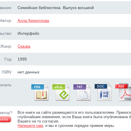
вание:
Семейная библиотека. Выпуск восьмой
Автор:
Алла Кириллова
ьство:
Интерфейс
Жанр:
Сказка
Год:
1995
ISBN:
нет данных
ачать:
автор?
Все книги на сайте размещаются его пользователями. Принос
глубочайшие извинения, если Ваша книга была опубликована б
алоба
Вашего на то согласия.
Напишите нам
, и мы в срочном порядке примем меры.