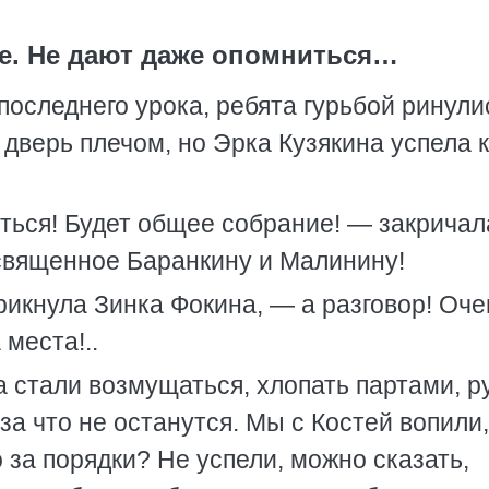
е. Не дают даже опомниться…
 последнего урока, ребята гурьбой ринули
 дверь плечом, но Эрка Кузякина успела 
ться! Будет общее собрание! — закричал
священное Баранкину и Малинину!
рикнула Зинка Фокина, — а разговор! Оче
 места!..
а стали возмущаться, хлопать партами, р
 за что не останутся. Мы с Костей вопили,
 за порядки? Не успели, можно сказать,