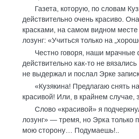
Газета, которую, по словам Ку
действительно очень красиво. Он
красками, на самом видном месте 
лозунг: «Учиться только на „хорошо
Честно говоря, наши мрачные
действительно как-то не вязались
не выдержал и послал Эрке записк
«Кузякина! Предлагаю снять на
красивой! Или, в крайнем случае, 
Слово «красивой» я подчеркну
лозунг» — тремя, но Эрка только 
мою сторону… Подумаешь!..