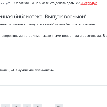
книгу?
Оплатили, но не знаете что делать дальше?
Инструкция
.
ейная библиотека. Выпуск восьмой"
ная библиотека. Выпуск восьмой" читать бесплатно онлайн.
 невероятными историями, сказочными повестями и рассказами. В
ьчик», «Немухинские музыканты»