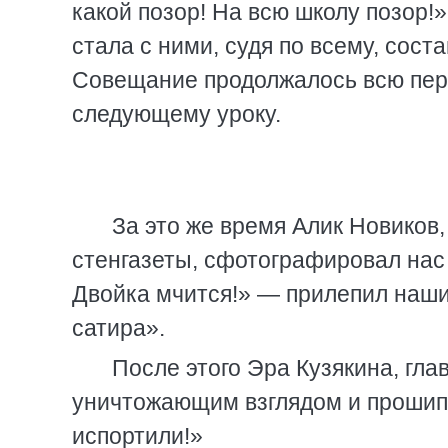
какой позор! На всю школу позор!»
стала с ними, судя по всему, соста
Совещание продолжалось всю пере
следующему уроку.
За это же время Алик Новико
стенгазеты, сфотографировал нас 
Двойка мчится!» — прилепил наши
сатира».
После этого Эра Кузякина, гла
уничтожающим взглядом и прошипе
испортили!»