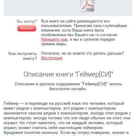
Вы автор?
Все книги на сайте размещаются его
пользователями. Приносим свои глубочайшие
Жалоба
извинения, если Ваша книга была
опубликована без Вашего на то согласия.
Напишите нам
, и мы в срочном порядке
примем меры.
Как получить
Оплатили, но не знаете что делать дальше?
Инструкция
.
книгу?
Описание книги "Геймер[СИ]"
Описание и краткое содержание "Геймер[СИ]" читать
бесплатно онлайн.
Геймер — в переводе на русский язык это человек, который
живет рядом с компьютером, ест рядом с компьютером,
занимается сексом рядом с компьютером, иногда спит рядом с
компьютером, иногда потому что эти люди обычно не спят, они
играют. Но стоит заметить, что не каждый человек, который
играет, может считать себя настоящим геймером.
Бредовое понятие конечно. Если вы этому поверили, значит и