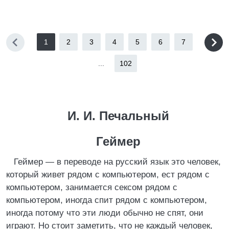
1
2
3
4
5
6
7
...
102
И. И. Печальный
Геймер
Геймер — в переводе на русский язык это человек,
который живет рядом с компьютером, ест рядом с
компьютером, занимается сексом рядом с
компьютером, иногда спит рядом с компьютером,
иногда потому что эти люди обычно не спят, они
играют. Но стоит заметить, что не каждый человек,