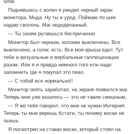
блок.
Поднявшись с колен я увидел черный экран
монитора. Мнда. Ну ты и урод. Поймаю по шее
надаю сволочь. Маг недоделанный.
— Ты зачем ругаешься беспричинно
Монитор был черным, колонки выключены. Все
выключено, а голос есть. Все моя крыша едит. Тут
тебе и визуальные и вербальные галлюцинации
разом. Или я и правда немного того или надо
запомнить где я покупал это пиво.
— C тобой все нормально!!
Монитор опять заработал, на экране появился маг.
Теперь мне уже казалось — это не таким смешным.
— Я же тебе говорил, что мне не нужен Интернет.
Теперь ты мне веришь Кстати, ты почему виски не
пьешь
Я посмотрел на стакан виски, который стоял на