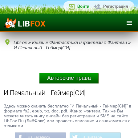
Войти
Регистрация
LibFox
»
Книги
»
Фантастика и фэнтези
»
Фэнтези
»
И Печальный - Геймер[СИ]
Авторские права
И Печальный - Геймер[СИ]
Здесь можно скачать бесплатно "И Печальный - Геймер[СИ]" в
формате fb2, epub, txt, doc, pdf. Жанр: Фэнтези. Так же Вы
можете читать книгу онлайн без регистрации и SMS на сайте
LibFox.Ru (ЛибФокс) или прочесть описание и ознакомиться с
отзывами.
На Facebook
В Твиттере