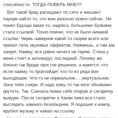
способности. ТОГДА ПОВЕРЬ МНЕ!!!!
Вот такой бред раскидают по сети и мешают
паукам найти то, что мне реально нужно сейчас. Не
понял Ерунда какая-то, надпись большими буквами
стала ссылкой. Точно помню, что не было никакой
ссылки. Червь наверное какой-то скорее всего или
прикол типа звуковых эффектов. Нажмешь, а там как
заорет. Нажму, все равно ничего не теряю. Стена у
меня стоит и антивирус последний. Почему же
боязно так Вроде простое решение, а кажется, что
если нажму то произойдет что-то из ряда вон
выходящее. Что-то не нормальное…..виртуальное.
Зона тебя сожри. И надо кому-то так мозг объявами
крутить. Так. Сначала пивка себе открою и сигаретку
выкурю. После сигаретки и банки пива все стало
выглядеть намного безобиднее. Я подошел к компу,
врубил музыку и нажал на ссылку.