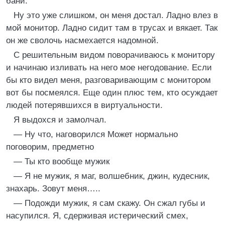
бани.
Ну это уже слишком, он меня достал. Ладно влез в
мой монитор. Ладно сидит там в трусах и вякает. Так
он же сволочь насмехается надомной.
С решительным видом поворачиваюсь к монитору
и начинаю изливать на него мое негодование. Если
бы кто видел меня, разговаривающим с монитором
вот бы посмеялся. Еще один плюс тем, кто осуждает
людей потерявшихся в виртуальности.
Я выдохся и замолчал.
— Ну что, наговорился Может нормально
поговорим, предметно
— Ты кто вообще мужик
— Я не мужик, я маг, волшебник, джин, кудесник,
знахарь. Зовут меня…..
— Подожди мужик, я сам скажу. Он сжал губы и
насупился. Я, сдерживая истерический смех,