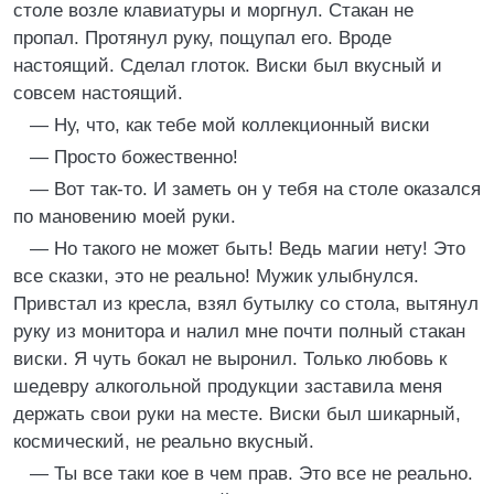
столе возле клавиатуры и моргнул. Стакан не
пропал. Протянул руку, пощупал его. Вроде
настоящий. Сделал глоток. Виски был вкусный и
совсем настоящий.
— Ну, что, как тебе мой коллекционный виски
— Просто божественно!
— Вот так-то. И заметь он у тебя на столе оказался
по мановению моей руки.
— Но такого не может быть! Ведь магии нету! Это
все сказки, это не реально! Мужик улыбнулся.
Привстал из кресла, взял бутылку со стола, вытянул
руку из монитора и налил мне почти полный стакан
виски. Я чуть бокал не выронил. Только любовь к
шедевру алкогольной продукции заставила меня
держать свои руки на месте. Виски был шикарный,
космический, не реально вкусный.
— Ты все таки кое в чем прав. Это все не реально.