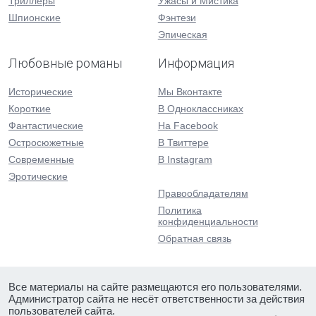
Триллеры
Ужасы и Мистика
Шпионские
Фэнтези
Эпическая
Любовные романы
Информация
Исторические
Мы Вконтакте
Короткие
В Одноклассниках
Фантастические
На Facebook
Остросюжетные
В Твиттере
Современные
В Instagram
Эротические
Правообладателям
Политика
конфиденциальности
Обратная связь
Все материалы на сайте размещаются его пользователями.
Администратор сайта не несёт ответственности за действия
пользователей сайта.