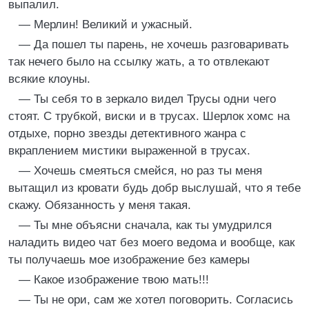
выпалил.
— Мерлин! Великий и ужасный.
— Да пошел ты парень, не хочешь разговаривать
так нечего было на ссылку жать, а то отвлекают
всякие клоуны.
— Ты себя то в зеркало видел Трусы одни чего
стоят. С трубкой, виски и в трусах. Шерлок хомс на
отдыхе, порно звезды детективного жанра с
вкраплением мистики выраженной в трусах.
— Хочешь смеяться смейся, но раз ты меня
вытащил из кровати будь добр выслушай, что я тебе
скажу. Обязанность у меня такая.
— Ты мне объясни сначала, как ты умудрился
наладить видео чат без моего ведома и вообще, как
ты получаешь мое изображение без камеры
— Какое изображение твою мать!!!
— Ты не ори, сам же хотел поговорить. Согласись