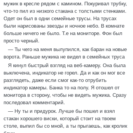
мужик в кресле рядом с камином. Покуривал трубку,
что-то пил из низкого стакана с толстыми стенками.
Одет он был в одни семейные трусы. На трусах
были нарисованы звезды и ночное небо. В комнате
больше ничего не было. Т.е на мониторе. Фон был
просто черный.
— Ты чего на меня вылупился, как баран на новые
ворота. Раньше мужика не видел в семейных труса
Я кинул быстрый взгляд на веб-камеру. Она была
выключена, индикатор не горел. Да и как он мог все
разглядеть, даже если смог как-то отрубить
индикатор камеры. Банка то на полу. Я отошел от
монитора в сторону, чтобы не видеть мужика. Сразу
последовал комментарий.
— Ну ты и придурок. Лучше бы пошел и взял
стакан хорошего виски, который стоит на твоем
столе, выпил бы со мной, а ты прыгаешь, как кролик