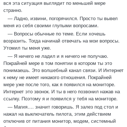
вся эта ситуация выглядит по меньшей мере
странно.
— Ладно, извини, погорячился. Просто ты вывел
меня из себя своими глупыми вопросами.
— Вопросы обычные по теме. Если хочешь
возразить. Тогда начинай отвечать на мои вопросы.
Утомил ты меня уже.
— Я ничего не ладил и я ничего не получаю.
Покрайней мере в том понятии в котором ты это
понимаешь. Это волшебный канал связи. И Интернет
к нему не имеет никакого отношения. Покрайней
мере уже после того, как я появился на мониторе.
Интернет это звонок. И ты в него позвонил нажав на
ссылку. Поэтому я и появился у тебя на мониторе.
— Магия…. значит говоришь. Я залез под стол и
нажал на выключатель пилота, этим действием
отключив от питания монитор, модем, системный