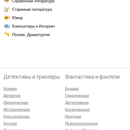
Справочная литература
Старинная литература
Юмор
Компьютеры и Интернет
Поэзия, Драматургия
Детективы и триллеры
Фантастика и фэнтези
Боевик
Боевая
Детектив
Героическая
Иронические
Детективная
Исторические
Космическая
Классические
Научная
Крутые
Психологическая