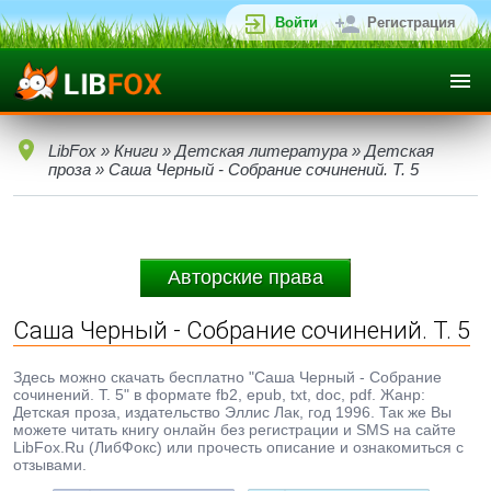
Войти
Регистрация
LibFox
»
Книги
»
Детская литература
»
Детская
проза
» Саша Черный - Собрание сочинений. Т. 5
Авторские права
Саша Черный - Собрание сочинений. Т. 5
Здесь можно скачать бесплатно "Саша Черный - Собрание
сочинений. Т. 5" в формате fb2, epub, txt, doc, pdf. Жанр:
Детская проза, издательство Эллис Лак, год 1996. Так же Вы
можете читать книгу онлайн без регистрации и SMS на сайте
LibFox.Ru (ЛибФокс) или прочесть описание и ознакомиться с
отзывами.