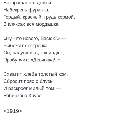
Возвращается домой:
Набекрень фуражка,
Гордый, красный, грудь кормой,
В кляксах вся мордашка.
«Ну, что нового, Васюк?» —
Выбежит сестренка.
Он, надувшись, как индюк,
Пробурчит: «Девчонка!..»
Схватит хлеба толстый ком,
Сбросит пояс с блузы
И раскроет милый том —
Робинзона Крузе.
<1919>