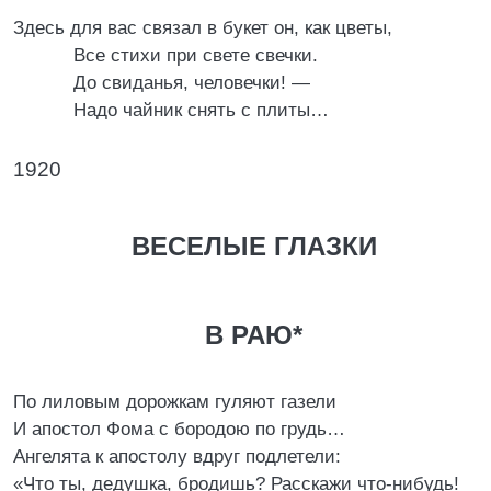
Здесь для вас связал в букет он, как цветы,
Все стихи при свете свечки.
До свиданья, человечки! —
Надо чайник снять с плиты…
1920
ВЕСЕЛЫЕ ГЛАЗКИ
В РАЮ*
По лиловым дорожкам гуляют газели
И апостол Фома с бородою по грудь…
Ангелята к апостолу вдруг подлетели:
«Что ты, дедушка, бродишь? Расскажи что-нибудь!