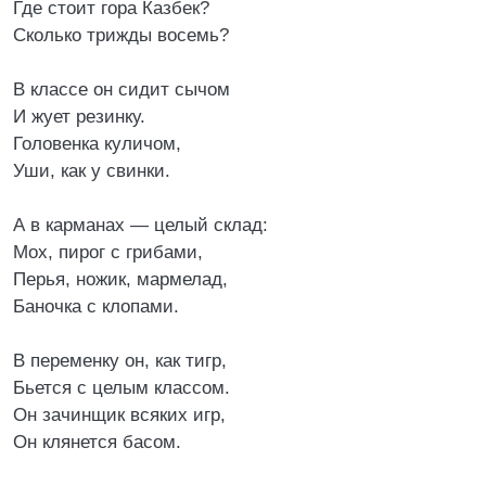
Где стоит гора Казбек?
Сколько трижды восемь?
В классе он сидит сычом
И жует резинку.
Головенка куличом,
Уши, как у свинки.
А в карманах — целый склад:
Мох, пирог с грибами,
Перья, ножик, мармелад,
Баночка с клопами.
В переменку он, как тигр,
Бьется с целым классом.
Он зачинщик всяких игр,
Он клянется басом.