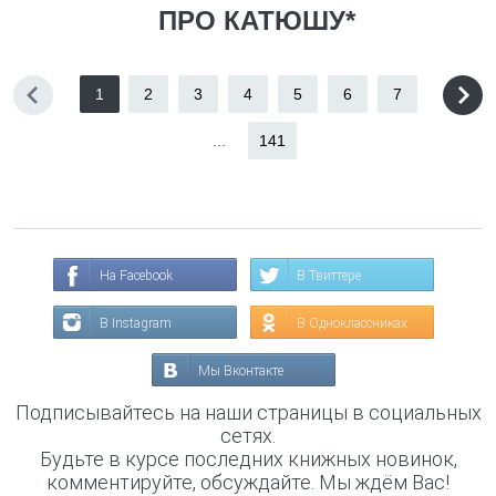
ПРО КАТЮШУ*
1
2
3
4
5
6
7
...
141
На Facebook
В Твиттере
В Instagram
В Одноклассниках
Мы Вконтакте
Подписывайтесь на наши страницы в социальных
сетях.
Будьте в курсе последних книжных новинок,
комментируйте, обсуждайте. Мы ждём Вас!