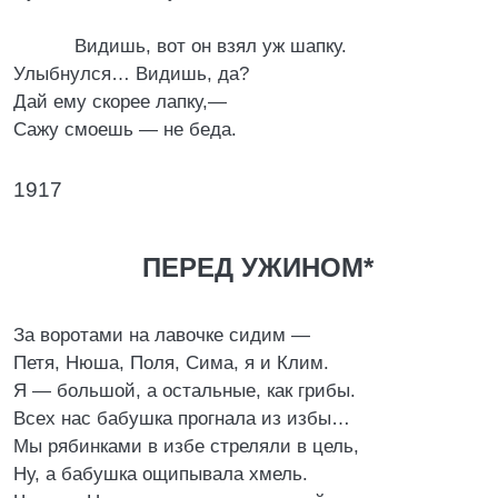
Видишь, вот он взял уж шапку.
Улыбнулся… Видишь, да?
Дай ему скорее лапку,—
Сажу смоешь — не беда.
1917
ПЕРЕД УЖИНОМ*
За воротами на лавочке сидим —
Петя, Нюша, Поля, Сима, я и Клим.
Я — большой, а остальные, как грибы.
Всех нас бабушка прогнала из избы…
Мы рябинками в избе стреляли в цель,
Ну, а бабушка ощипывала хмель.