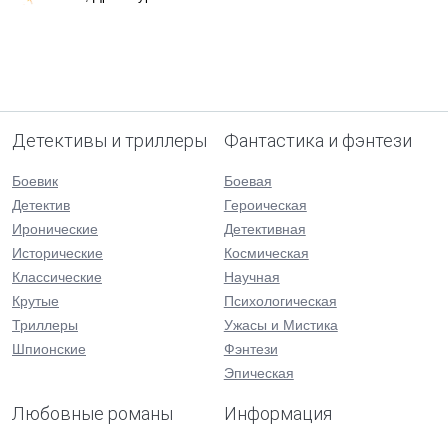
Детективы и триллеры
Фантастика и фэнтези
Боевик
Боевая
Детектив
Героическая
Иронические
Детективная
Исторические
Космическая
Классические
Научная
Крутые
Психологическая
Триллеры
Ужасы и Мистика
Шпионские
Фэнтези
Эпическая
Любовные романы
Информация