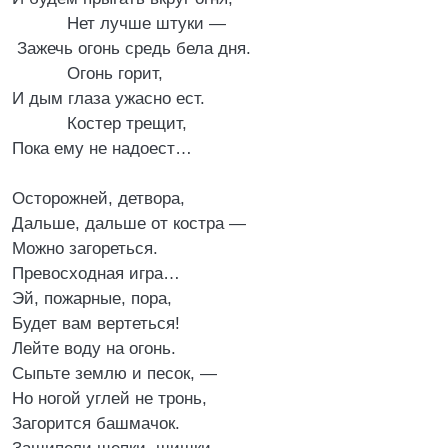
Нет лучше штуки —
Зажечь огонь средь бела дня.
Огонь горит,
И дым глаза ужасно ест.
Костер трещит,
Пока ему не надоест…
Осторожней, детвора,
Дальше, дальше от костра —
Можно загореться.
Превосходная игра…
Эй, пожарные, пора,
Будет вам вертеться!
Лейте воду на огонь.
Сыпьте землю и песок, —
Но ногой углей не тронь,
Загорится башмачок.