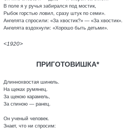
В поле я у ручья забирался под мостик,
Рыбок горстью ловил, сразу штук по семи».
Ангелята спросили: «За хвостик?» — «За хвостик».
Ангелята вздохнули: «Хорошо быть детьми».
<1920>
ПРИГОТОВИШКА*
Длиннохвостая шинель.
На щеках румянец.
За щекою карамель,
За спиною — ранец.
Он ученый человек.
Знает, что ни спросим: