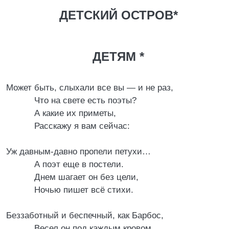
ДЕТСКИЙ ОСТРОВ*
ДЕТЯМ *
Может быть, слыхали все вы — и не раз,
Что на свете есть поэты?
А какие их приметы,
Расскажу я вам сейчас:
Уж давным-давно пропели петухи…
А поэт еще в постели.
Днем шагает он без цели,
Ночью пишет всё стихи.
Беззаботный и беспечный, как Барбос,
Весел он под каждым кровом,