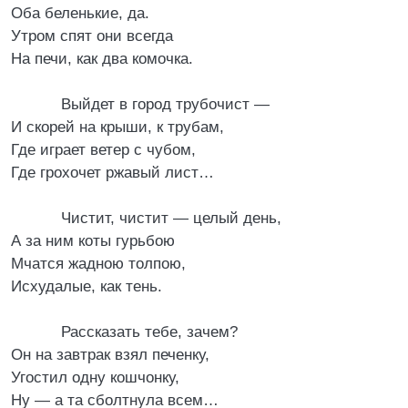
Оба беленькие, да.
Утром спят они всегда
На печи, как два комочка.
Выйдет в город трубочист —
И скорей на крыши, к трубам,
Где играет ветер с чубом,
Где грохочет ржавый лист…
Чистит, чистит — целый день,
А за ним коты гурьбою
Мчатся жадною толпою,
Исхудалые, как тень.
Рассказать тебе, зачем?
Он на завтрак взял печенку,
Угостил одну кошчонку,
Ну — а та сболтнула всем…