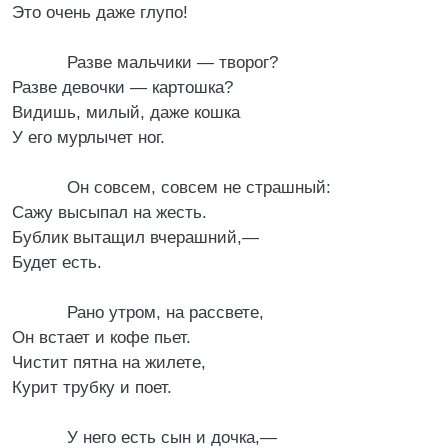
Это очень даже глупо!
Разве мальчики — творог?
Разве девочки — картошка?
Видишь, милый, даже кошка
У его мурлычет ног.
Он совсем, совсем не страшный:
Сажу высыпал на жесть.
Бублик вытащил вчерашний,—
Будет есть.
Рано утром, на рассвете,
Он встает и кофе пьет.
Чистит пятна на жилете,
Курит трубку и поет.
У него есть сын и дочка,—