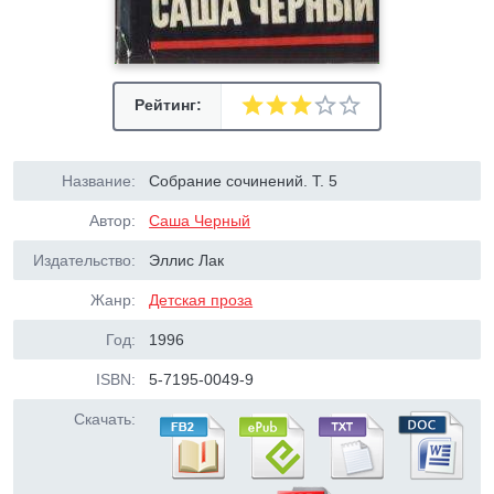
Рейтинг:
Название:
Собрание сочинений. Т. 5
Автор:
Саша Черный
Издательство:
Эллис Лак
Жанр:
Детская проза
Год:
1996
ISBN:
5-7195-0049-9
Скачать: