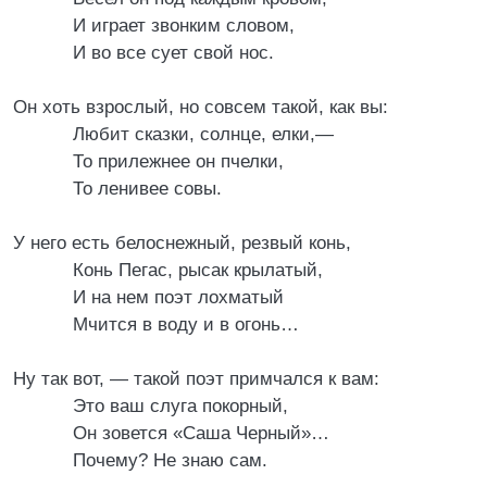
И играет звонким словом,
И во все сует свой нос.
Он хоть взрослый, но совсем такой, как вы:
Любит сказки, солнце, елки,—
То прилежнее он пчелки,
То ленивее совы.
У него есть белоснежный, резвый конь,
Конь Пегас, рысак крылатый,
И на нем поэт лохматый
Мчится в воду и в огонь…
Ну так вот, — такой поэт примчался к вам:
Это ваш слуга покорный,
Он зовется «Саша Черный»…
Почему? Не знаю сам.