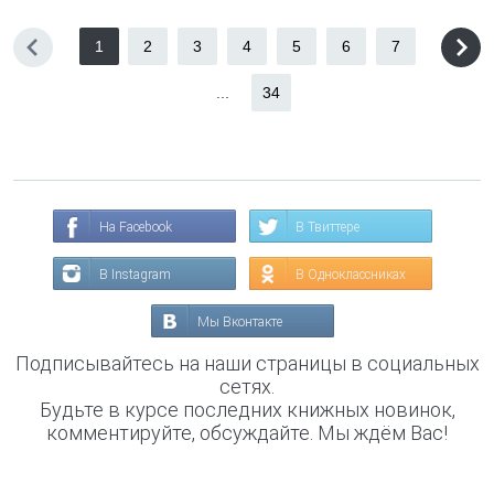
1
2
3
4
5
6
7
...
34
На Facebook
В Твиттере
В Instagram
В Одноклассниках
Мы Вконтакте
Подписывайтесь на наши страницы в социальных
сетях.
Будьте в курсе последних книжных новинок,
комментируйте, обсуждайте. Мы ждём Вас!