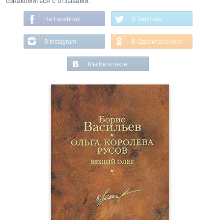
ознакомиться с отзывами.
На Facebook
В Твиттере
В Instagram
В Одноклассниках
Мы Вконтакте