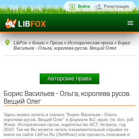
Войти
Регистрация
LibFox
»
Книги
»
Проза
»
Историческая проза
» Борис
Васильев - Ольга, королева русов. Вещий Олег
Авторские права
Борис Васильев - Ольга, королева русов.
Вещий Олег
Здесь можно купить и скачать "Борис Васильев - Ольга,
королева русов. Вещий Олег" в формате fb2, epub, txt, doc, pdf.
Жанр: Историческая проза, издательство АСТ, Астрель, год
2010. Так же Вы можете читать ознакомительный отрывок из
книги на сайте LibFox.Ru (ЛибФокс) или прочесть описание и