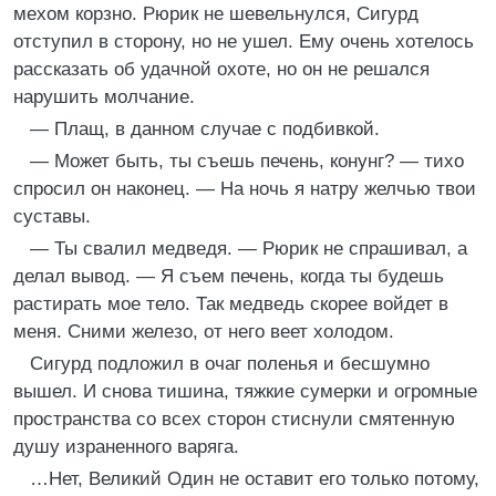
мехом корзно. Рюрик не шевельнулся, Сигурд
отступил в сторону, но не ушел. Ему очень хотелось
рассказать об удачной охоте, но он не решался
нарушить молчание.
— Плащ, в данном случае с подбивкой.
— Может быть, ты съешь печень, конунг? — тихо
спросил он наконец. — На ночь я натру желчью твои
суставы.
— Ты свалил медведя. — Рюрик не спрашивал, а
делал вывод. — Я съем печень, когда ты будешь
растирать мое тело. Так медведь скорее войдет в
меня. Сними железо, от него веет холодом.
Сигурд подложил в очаг поленья и бесшумно
вышел. И снова тишина, тяжкие сумерки и огромные
пространства со всех сторон стиснули смятенную
душу израненного варяга.
…Нет, Великий Один не оставит его только потому,