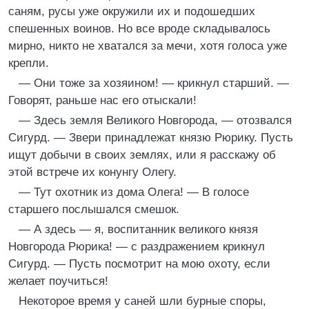
саням, русы уже окружили их и подошедших
спешенных воинов. Но все вроде складывалось
мирно, никто не хватался за мечи, хотя голоса уже
крепли.
— Они тоже за хозяином! — крикнул старший. —
Говорят, раньше нас его отыскали!
— Здесь земля Великого Новгорода, — отозвался
Сигурд. — Звери принадлежат князю Рюрику. Пусть
ищут добычи в своих землях, или я расскажу об
этой встрече их конунгу Олегу.
— Тут охотник из дома Олега! — В голосе
старшего послышался смешок.
— А здесь — я, воспитанник великого князя
Новгорода Рюрика! — с раздражением крикнул
Сигурд. — Пусть посмотрит на мою охоту, если
желает поучиться!
Некоторое время у саней шли бурные споры,