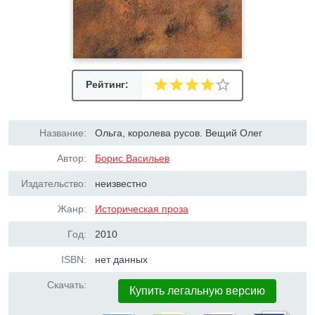
Рейтинг:
Название:
Ольга, королева русов. Вещий Олег
Автор:
Борис Васильев
Издательство:
неизвестно
Жанр:
Историческая проза
Год:
2010
ISBN:
нет данных
Скачать:
Купить легальную версию