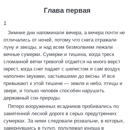
Глава первая
1
Зимние дни напоминали вечера, а вечера почти не
отличались от ночей, потому что снега отражали
луну и звезды, и над всем безмолвием лежали
вечные сумерки. Сумерки и тишина, когда треск
сломанной ветки тревогой отдается на много верст
окрест, когда снег падает с шелестом и сам воздух
наполнен звуками, застывшими до весны. И все
привыкают к этой тишине — земля и небо, птицы и
звери, и только человек способен нарушить
державный сон природы.
Пятеро вооруженных всадников пробивались по
заметенной лесной дороге в серых предутренних
сумерках. За ними следовали розвальни, в которых,
завернувшись в тулуп, полулежал юноша в