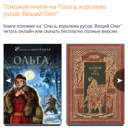
Похожие книги на "Ольга, королева
русов. Вещий Олег"
Книги похожие на "Ольга, королева русов. Вещий Олег"
читать онлайн или скачать бесплатно полные версии.