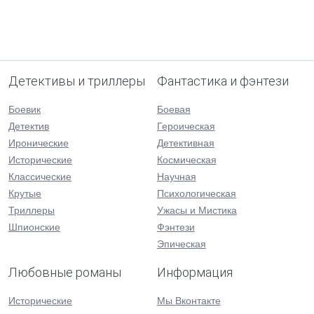
Детективы и триллеры
Фантастика и фэнтези
Боевик
Боевая
Детектив
Героическая
Иронические
Детективная
Исторические
Космическая
Классические
Научная
Крутые
Психологическая
Триллеры
Ужасы и Мистика
Шпионские
Фэнтези
Эпическая
Любовные романы
Информация
Исторические
Мы Вконтакте