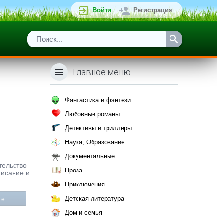
Войти
Регистрация
Главное меню
Фантастика и фэнтези
Любовные романы
Детективы и триллеры
Наука, Образование
Документальные
ательство
Проза
писание и
Приключения
Детская литература
те
Дом и семья