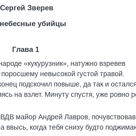
Сергей Зверев
небесные убийцы
Глава 1
народе «кукурузник», натужно взревев
 поросшему невысокой густой травой.
конец подскочил повыше, да так и остался
ясь на взлет. Минуту спустя, уже ровно р
 ВДВ майор Андрей Лавров, почувствовав
 ввысь, когда тебя снизу будто поджима