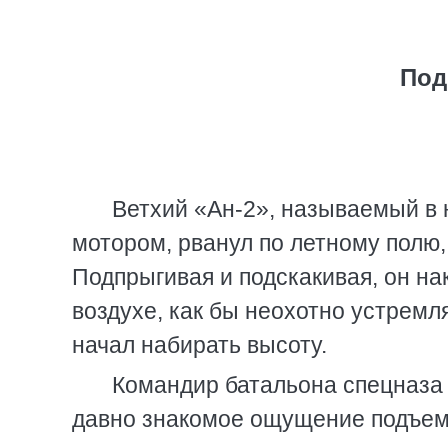
Под
Ветхий «Ан-2», называемый в 
мотором, рванул по летному полю,
Подпрыгивая и подскакивая, он на
воздухе, как бы неохотно устремля
начал набирать высоту.
Командир батальона спецназа
давно знакомое ощущение подъема