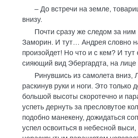
– До встречи на земле, товари
внизу.
Почти сразу же следом за ним
Заморин. И тут… Андрея словно на
произойдет! Но что и с кем? И тут
сияющий вид Эбергардта, на лице 
Ринувшись из самолета вниз, Л
раскинув руки и ноги. Это только
большой высоты скоротечно и пар
успеть дернуть за пресловутое кол
подобно манекену, дожидаться сопр
успел освоиться в небесной выси,