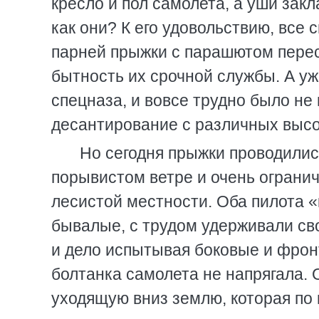
кресло и пол самолета, а уши зак
как они? К его удовольствию, все 
парней прыжки с парашютом пере
бытность их срочной службы. А у
спецназа, и вовсе трудно было не
десантирование с различных высот
Но сегодня прыжки проводилис
порывистом ветре и очень огранич
лесистой местности. Оба пилота «
бывалые, с трудом удерживали св
и дело испытывая боковые и фрон
болтанка самолета не напрягала.
уходящую вниз землю, которая по