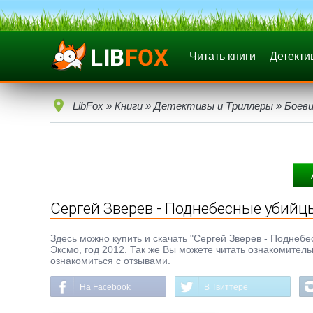
Читать книги
Детекти
LibFox
»
Книги
»
Детективы и Триллеры
»
Боеви
Сергей Зверев - Поднебесные убийц
Здесь можно купить и скачать "Сергей Зверев - Поднебес
Эксмо, год 2012. Так же Вы можете читать ознакомитель
ознакомиться с отзывами.
На Facebook
В Твиттере