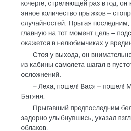
кочерге, стреляющей раз в год, он 
энное количество прыжков – стоп
случайностей. Прыгая последним,
главную на тот момент цель – подс
окажется в нелюбимчиках у вреди
Стоя у выхода, он внимательно
из кабины самолета шагал в пустот
осложнений.
– Леха, пошел! Вася – пошел! 
Батяня.
Прыгавший предпоследним бел
задорно улыбнувшись, указал взг
облаков.