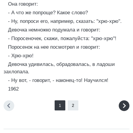
Она говорит:
- А что же попроще? Какое слово?
- Ну, попроси его, например, сказать: "хрю-хрю".
Девочка немножко подумала и говорит:
- Поросеночек, скажи, пожалуйста: "хрю-хрю"!
Поросенок на нее посмотрел и говорит:
- Хрю-хрю!
Девочка удивилась, обрадовалась, в ладоши
захлопала.
- Ну вот, - говорит, - наконец-то! Научился!
1962
1
2