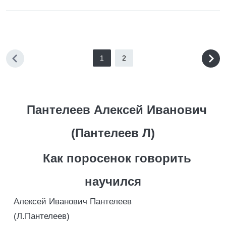
1
2
Пантелеев Алексей Иванович
(Пантелеев Л)
Как поросенок говорить
научился
Алексей Иванович Пантелеев
(Л.Пантелеев)