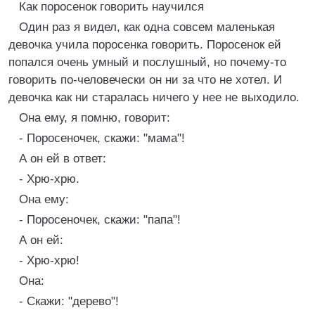
Как поросенок говорить научился
Один раз я видел, как одна совсем маленькая
девочка учила поросенка говорить. Поросенок ей
попался очень умный и послушный, но почему-то
говорить по-человечески он ни за что не хотел. И
девочка как ни старалась ничего у нее не выходило.
Она ему, я помню, говорит:
- Поросеночек, скажи: "мама"!
А он ей в ответ:
- Хрю-хрю.
Она ему:
- Поросеночек, скажи: "папа"!
А он ей:
- Хрю-хрю!
Она:
- Скажи: "дерево"!