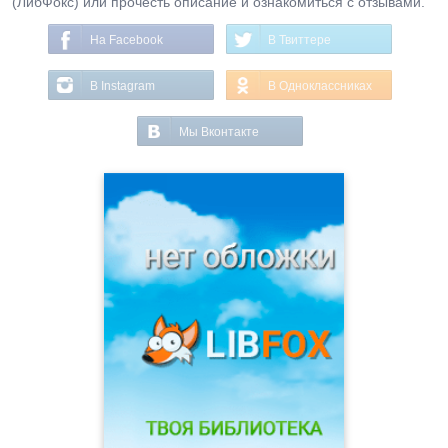
(ЛибФокс) или прочесть описание и ознакомиться с отзывами.
На Facebook
В Твиттере
В Instagram
В Одноклассниках
Мы Вконтакте