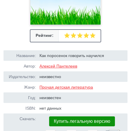
Рейтинг:
Название:
Как поросенок говорить научился
Автор:
Алексей Пантелеев
Издательство:
неизвестно
Жанр:
Прочая детская литература
Год:
неизвестен
ISBN:
нет данных
Скачать:
Купить легальную версию