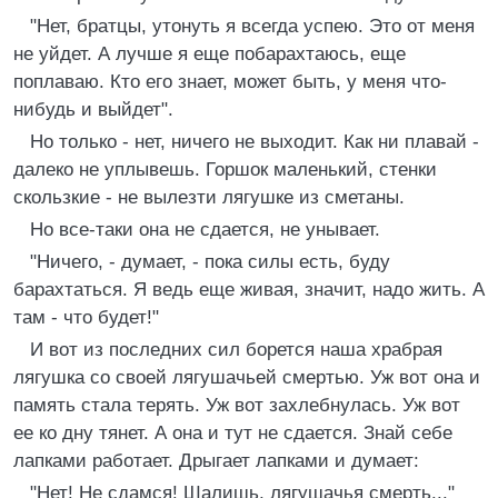
"Нет, братцы, утонуть я всегда успею. Это от меня
не уйдет. А лучше я еще побарахтаюсь, еще
поплаваю. Кто его знает, может быть, у меня что-
нибудь и выйдет".
Но только - нет, ничего не выходит. Как ни плавай -
далеко не уплывешь. Горшок маленький, стенки
скользкие - не вылезти лягушке из сметаны.
Но все-таки она не сдается, не унывает.
"Ничего, - думает, - пока силы есть, буду
барахтаться. Я ведь еще живая, значит, надо жить. А
там - что будет!"
И вот из последних сил борется наша храбрая
лягушка со своей лягушачьей смертью. Уж вот она и
память стала терять. Уж вот захлебнулась. Уж вот
ее ко дну тянет. А она и тут не сдается. Знай себе
лапками работает. Дрыгает лапками и думает:
"Нет! Не сдамся! Шалишь, лягушачья смерть..."