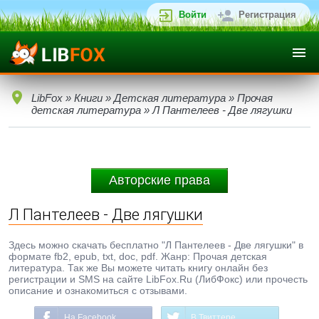
Войти
Регистрация
LibFox
»
Книги
»
Детская литература
»
Прочая
детская литература
» Л Пантелеев - Две лягушки
Авторские права
Л Пантелеев - Две лягушки
Здесь можно скачать бесплатно "Л Пантелеев - Две лягушки" в
формате fb2, epub, txt, doc, pdf. Жанр: Прочая детская
литература. Так же Вы можете читать книгу онлайн без
регистрации и SMS на сайте LibFox.Ru (ЛибФокс) или прочесть
описание и ознакомиться с отзывами.
На Facebook
В Твиттере