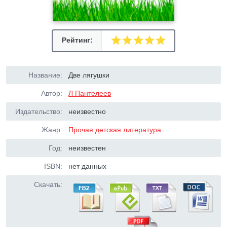
Рейтинг:
Название:
Две лягушки
Автор:
Л Пантелеев
Издательство:
неизвестно
Жанр:
Прочая детская литература
Год:
неизвестен
ISBN:
нет данных
Скачать: