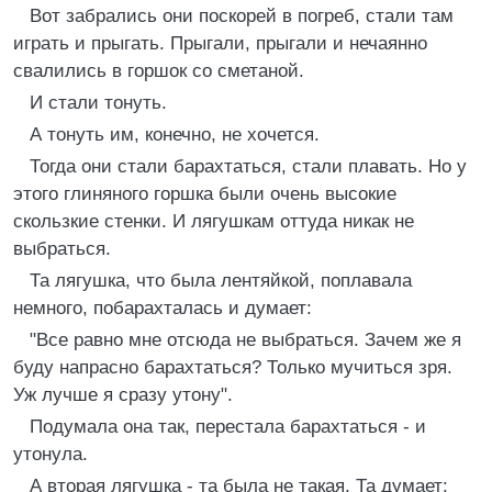
Вот забрались они поскорей в погреб, стали там
играть и прыгать. Прыгали, прыгали и нечаянно
свалились в горшок со сметаной.
И стали тонуть.
А тонуть им, конечно, не хочется.
Тогда они стали барахтаться, стали плавать. Но у
этого глиняного горшка были очень высокие
скользкие стенки. И лягушкам оттуда никак не
выбраться.
Та лягушка, что была лентяйкой, поплавала
немного, побарахталась и думает:
"Все равно мне отсюда не выбраться. Зачем же я
буду напрасно барахтаться? Только мучиться зря.
Уж лучше я сразу утону".
Подумала она так, перестала барахтаться - и
утонула.
А вторая лягушка - та была не такая. Та думает: