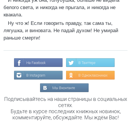
И никогда уж она, голубушка, больше не видела
белого света, и никогда не прыгала, и никогда не
квакала.
Ну что ж! Если говорить правду, так сама ты,
лягушка, и виновата. Не падай духом! Не умирай
раньше смерти!
На Facebook
В Твиттере
В Instagram
В Одноклассниках
Мы Вконтакте
Подписывайтесь на наши страницы в социальных
сетях.
Будьте в курсе последних книжных новинок,
комментируйте, обсуждайте. Мы ждём Вас!