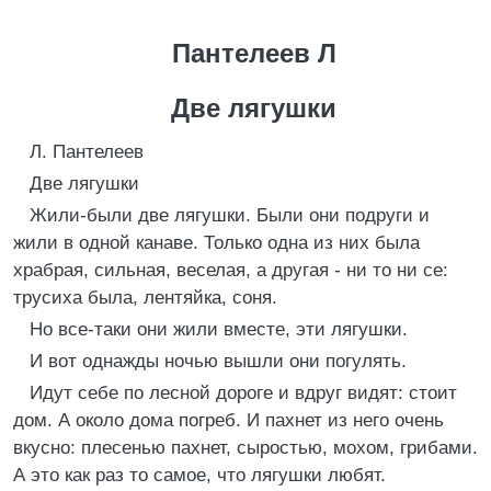
Пантелеев Л
Две лягушки
Л. Пантелеев
Две лягушки
Жили-были две лягушки. Были они подруги и
жили в одной канаве. Только одна из них была
храбрая, сильная, веселая, а другая - ни то ни се:
трусиха была, лентяйка, соня.
Но все-таки они жили вместе, эти лягушки.
И вот однажды ночью вышли они погулять.
Идут себе по лесной дороге и вдруг видят: стоит
дом. А около дома погреб. И пахнет из него очень
вкусно: плесенью пахнет, сыростью, мохом, грибами.
А это как раз то самое, что лягушки любят.