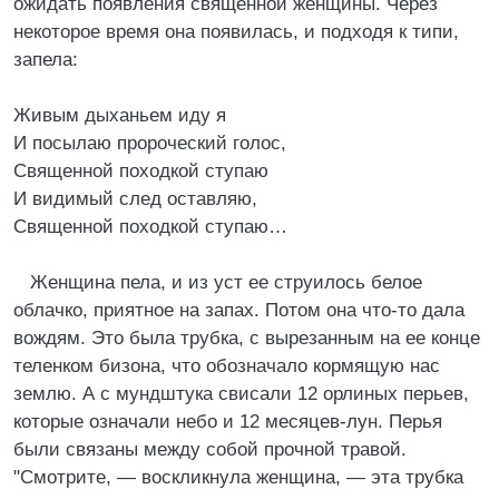
ожидать появления священной женщины. Через
некоторое время она появилась, и подходя к типи,
запела:
Живым дыханьем иду я
И посылаю пророческий голос,
Священной походкой ступаю
И видимый след оставляю,
Священной походкой ступаю…
Женщина пела, и из уст ее струилось белое
облачко, приятное на запах. Потом она что-то дала
вождям. Это была трубка, с вырезанным на ее конце
теленком бизона, что обозначало кормящую нас
землю. А с мундштука свисали 12 орлиных перьев,
которые означали небо и 12 месяцев-лун. Перья
были связаны между собой прочной травой.
"Смотрите, — воскликнула женщина, — эта трубка