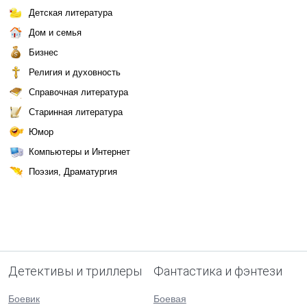
Детская литература
Дом и семья
Бизнес
Религия и духовность
Справочная литература
Старинная литература
Юмор
Компьютеры и Интернет
Поэзия, Драматургия
Детективы и триллеры
Фантастика и фэнтези
Боевик
Боевая