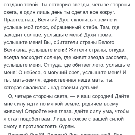
создано тобой. Ты сотворил звезды, четыре стороны
света, в один лишь день ты сделал все вокруг.
Праотец наш, Великий Дух, склонись к земле и
услышь мой голос, обращенный к тебе. Там, где
заходит солнце, услышьте меня! Духи грома,
услышьте меня! Вы, обитатели страны Белого
Великана, услышьте меня! Жители страны, откуда
всегда восходит солнце, где живет звезда рассвета,
услышьте меня. Оттуда, где обитает лето, услышьте
меня! О небеса, о могучий орел, услышьте меня! И
ты, мать-земля, единственная наша мать, ты,
которая сжалилась над своими детьми!
О, четыре стороны света, — я ваш сородич! Дайте
мне силу идти по мягкой земле, родичем всему
живому! Откройте мне глаза, дайте силу ума, чтобы
я стал подобен вам. Лишь в союзе с вашей силой
смогу я противостоять бурям.