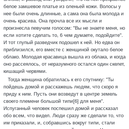
белое замшевое платье из оленьей кожи. Волосы у
нее были очень длинные, а сама она была молода и
очень красива. Она прочла все их мысли и
произнесла певучим голосом: "Вы не знаете меня, но
если хотите сделать то, 6 чем думаете, подойдите".
И тот глупый разведчик подошел к ней. Но едва он
приблизился, его вместе с женщиной окутало белое
облако. Молодая красавица вышла из облака, и когда
оно рассеялось, от неразумного остался один скелет,
кишащий червями.
Тогда женщина обратилась к его спутнику: "Ты
пойдешь домой и расскажешь людям, что скоро я
приду к ним. Пусть они возведут в центре земель
своего племени большой типи[6] для меня".
Испуганный человек поспешил домой и рассказал
обо всем, что видел. Люди сразу же сделали то, что
им приказали, и, собравшись вокруг типи, стали