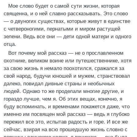
Мое слово будет о самой сути жизни, которая
священна, и о ней славно рассказывать. Это слово
— о двуногих существах, которые живут в единстве
с четвероногими, пернатыми и миром растущей
зелени. Ведь все они — дети одной матери и одного
отца.
Вот почему мой рассказ — не о прославленном
охотнике, великом воине или путешественнике, хотя
за свою жизнь я немало поохотился, сражался за
свой народ, будучи юношей и мужем, странствовал
далеко, повидал дивные страны и необычных
людей. Однако то же проделали многие другие, и
гораздо лучше, чем я. Об этих вещах, конечно, я
буду вспоминать, и временами покажется даже, что
именно им посвящен мой рассказ — ведь я глубоко
пережил все это, испытав радость и горе. И все же
сейчас, взирая на всю прошедшую жизнь словно с