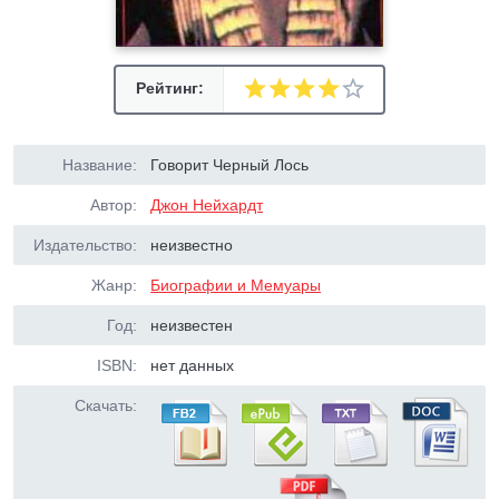
Рейтинг:
Название:
Говорит Черный Лось
Автор:
Джон Нейхардт
Издательство:
неизвестно
Жанр:
Биографии и Мемуары
Год:
неизвестен
ISBN:
нет данных
Скачать: