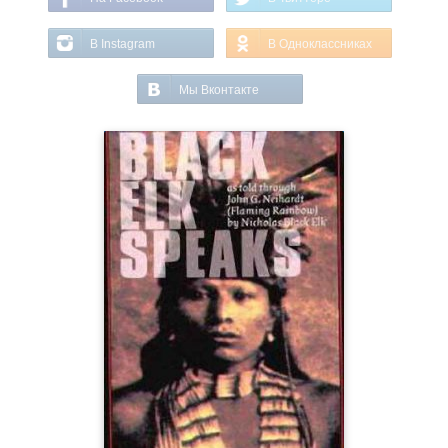
В Instagram
В Одноклассниках
Мы Вконтакте