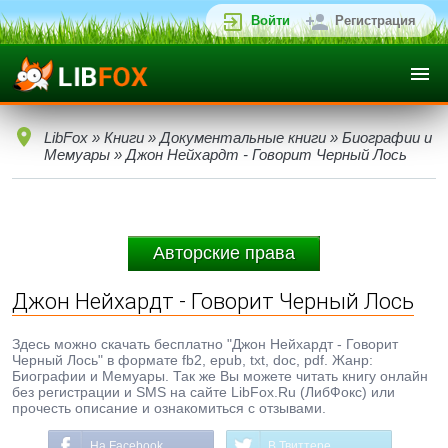
Войти
Регистрация
LibFox
»
Книги
»
Документальные книги
»
Биографии и
Мемуары
» Джон Нейхардт - Говорит Черный Лось
Авторские права
Джон Нейхардт - Говорит Черный Лось
Здесь можно скачать бесплатно "Джон Нейхардт - Говорит
Черный Лось" в формате fb2, epub, txt, doc, pdf. Жанр:
Биографии и Мемуары. Так же Вы можете читать книгу онлайн
без регистрации и SMS на сайте LibFox.Ru (ЛибФокс) или
прочесть описание и ознакомиться с отзывами.
На Facebook
В Твиттере