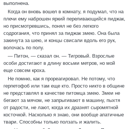
выполнена.
Когда он вновь вошел в комнату, я подумал, что на
плечи ему наброшен яркий переливающийся пиджак,
но присмотревшись, понял не без легкого
содрогания, что принял за пиджак змею. Она была
закинута за шею, и концы свисали вдоль его рук,
волочась по полу.
— Питон, — сказал он. — Тигровый. Взрослые
особи достигают в длину восьми метров, но мой
еще совсем кроха.
Не помню, как я прореагировал. Не потому, что
герпетофоб или там еще кто. Просто никто в общине
не представлял в качестве питомца змею. Змеи не
бегают за мячом, не запрыгивают в машину, пыхтя
от радости, не лают, когда их дразнят сыромятной
косточкой. Насколько я знаю, они вообще апатичные
твари. Способны только ползать и жалить.