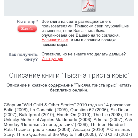
Вы автор?
Все книги на сайте размещаются его
пользователями. Приносим свои глубочайшие
Жалоба
извинения, если Ваша книга была
опубликована без Вашего на то согласия.
Напишите нам
, и мы в срочном порядке
примем меры.
Как получить
Оплатили, но не знаете что делать дальше?
Инструкция
.
книгу?
Описание книги "Тысяча триста крыс"
Описание и краткое содержание "Тысяча триста крыс" читать
бесплатно онлайн.
Сборник "Wild Child & Other Stories" 2010 года из 14 рассказов:
Balto (2008), La Conchita (2005), Question 62 (2006), Sin Dolor
(2007), Bulletproof (2010), Hands On (2010), The Lie (2008), The
Unlucky Mother of Aquiles Maldonado (2006), Admiral (2007), Ash
Monday /Пепельный понедельник/ (2008), Thirteen Hundred
Rats /Тысяча триста крыс/ (2008), Anacapa (2010), A Christmas
Story: Three Quarters of the Way to Hell (2005), Wild Child (2007)