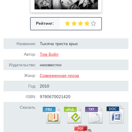
Рейтинг:
Название:
Тысяча триста крыс
Автор:
Том Бойл
Издательство:
неизвестно
Жанр:
Современная проза
Год:
2010
ISBN:
9780670021420
Скачать: