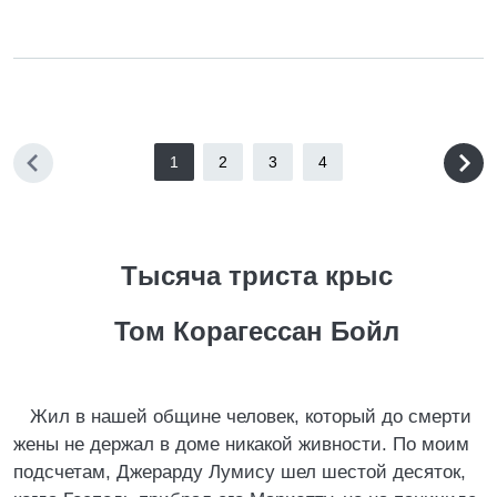
1
2
3
4
Тысяча триста крыс
Том Корагессан Бойл
Жил в нашей общине человек, который до смерти
жены не держал в доме никакой живности. По моим
подсчетам, Джерарду Лумису шел шестой десяток,