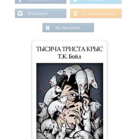
В Instagram
В Одноклассниках
Мы Вконтакте