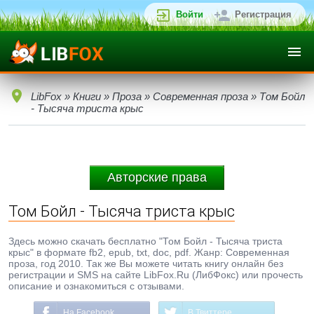
Войти
Регистрация
LibFox
»
Книги
»
Проза
»
Современная проза
» Том Бойл
- Тысяча триста крыс
Авторские права
Том Бойл - Тысяча триста крыс
Здесь можно скачать бесплатно "Том Бойл - Тысяча триста
крыс" в формате fb2, epub, txt, doc, pdf. Жанр: Современная
проза, год 2010. Так же Вы можете читать книгу онлайн без
регистрации и SMS на сайте LibFox.Ru (ЛибФокс) или прочесть
описание и ознакомиться с отзывами.
На Facebook
В Твиттере