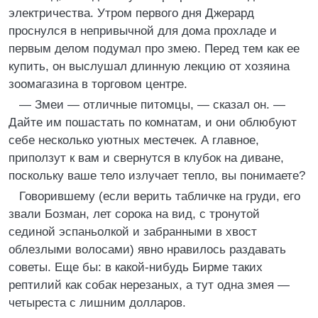
электричества. Утром первого дня Джерард
проснулся в непривычной для дома прохладе и
первым делом подумал про змею. Перед тем как ее
купить, он выслушал длинную лекцию от хозяина
зоомагазина в торговом центре.
— Змеи — отличные питомцы, — сказал он. —
Дайте им пошастать по комнатам, и они облюбуют
себе несколько уютных местечек. А главное,
приползут к вам и свернутся в клубок на диване,
поскольку ваше тело излучает тепло, вы понимаете?
Говорившему (если верить табличке на груди, его
звали Бозман, лет сорока на вид, с тронутой
сединой эспаньолкой и забранными в хвост
облезлыми волосами) явно нравилось раздавать
советы. Еще бы: в какой-нибудь Бирме таких
рептилий как собак нерезаных, а тут одна змея —
четыреста с лишним долларов.