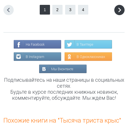
1
2
3
4
На Facebook
В Твиттере
В Instagram
В Одноклассниках
Мы Вконтакте
Подписывайтесь на наши страницы в социальных
сетях.
Будьте в курсе последних книжных новинок,
комментируйте, обсуждайте. Мы ждём Вас!
Похожие книги на "Тысяча триста крыс"