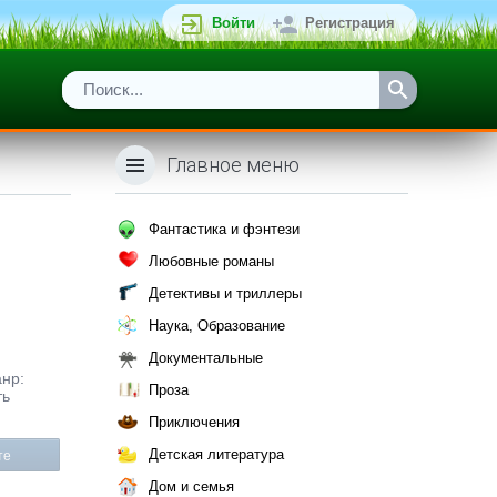
Войти
Регистрация
Главное меню
Фантастика и фэнтези
Любовные романы
Детективы и триллеры
Наука, Образование
Документальные
анр:
Проза
ть
Приключения
Детская литература
те
Дом и семья