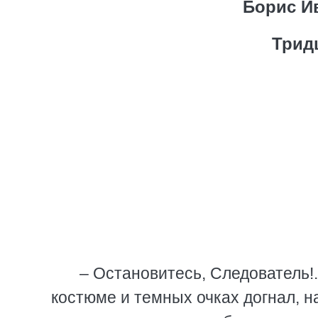
Борис И
Трид
– Остановитесь, Следователь!.
костюме и темных очках догнал, н