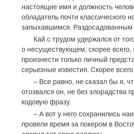
настоящие имя и должность челов
обладатель почти классического н
запыхавшимся. Раздосадованным и
Кай с трудом удержался от тог
о несуществующем, скорее всего,
произнести только личный предст
серьезные известия. Скорее всего
– Все равно, не сказал бы я, ч
отозвался он, не без злорадства 
кодовую фразу.
– А вот у него сохранились на
провели время за покером в Восто