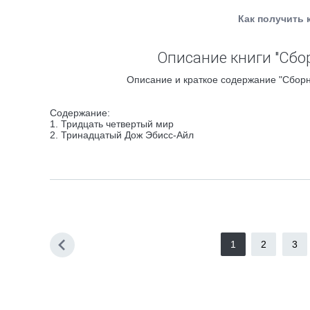
Как получить 
Описание книги "Сбор
Описание и краткое содержание "Сборни
Содержание:
1. Тридцать четвертый мир
2. Тринадцатый Дож Эбисс-Айл
1
2
3