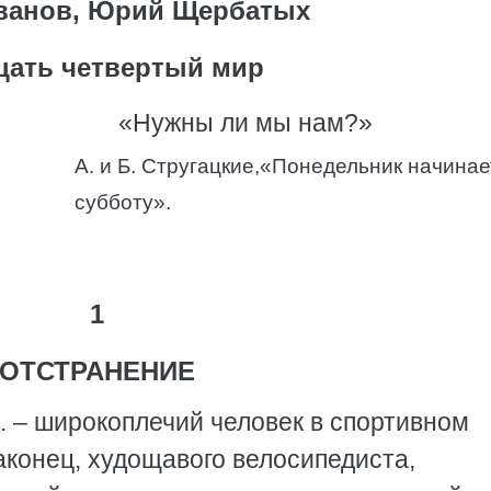
ванов, Юрий Щербатых
цать четвертый мир
«Нужны ли мы нам?»
А. и Б. Стругацкие,«Понедельник начинае
субботу».
1
ОТСТРАНЕНИЕ
. – широкоплечий человек в спортивном
аконец, худощавого велосипедиста,