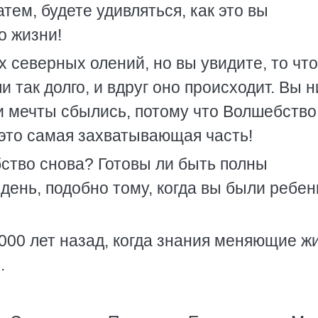
тем, будете удивляться, как это вы
о жизни!
 северных олений, но вы увидите, то что
и так долго, и вдруг оно происходит. Вы н
аши мечты сбылись, потому что Волшебство
 это самая захватывающая часть!
ство снова? Готовы ли быть полны
день, подобно тому, когда вы были ребе
00 лет назад, когда знания меняющие ж
.