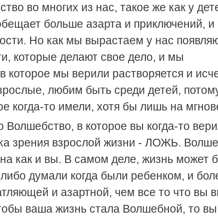
тво во многих из нас, такое же как у дет
обещает больше азарта и приключений, и
ости. Но как мы вырастаем у нас появля
и, которые делают свое дело, и мы
 которое мы верили растворяется и исче
взрослые, любим быть среди детей, потом
ое когда-то имели, хотя бы лишь на мгнов
о Волшебство, в которое вы когда-то вери
ка зрения взрослой жизни - ЛОЖЬ. Волш
ьна как и вы. В самом деле, жизнь может 
- либо думали когда были ребенком, и бол
атляющей и азартной, чем все то что вы 
 чтобы ваша жизнь стала Волшебной, то вы