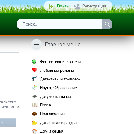
Войти
Регистрация
Главное меню
Фантастика и фэнтези
Любовные романы
Детективы и триллеры
Наука, Образование
Документальные
тельство
Проза
описание и
Приключения
Детская литература
те
Дом и семья