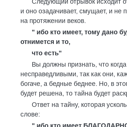
Следующий отрывок исходит от
и оно озадачивает, смущает, и не
на протяжении веков.
" ибо кто имеет, тому дано бу
отнимется и то,
что есть"
Вы должны признать, что когда
несправедливыми, так как они, каж
богаче, а бедные беднее. Но, в эт
будет решена, то тайна будет раск
Ответ на тайну, которая ускол
слове:
" ибо кто имеет БЛАГОДАРНО