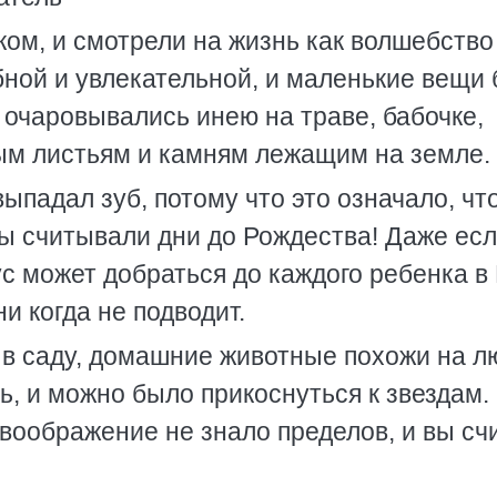
ком, и смотрели на жизнь как волшебство
ной и увлекательной, и маленькие вещи
чаровывались инею на траве, бабочке,
ым листьям и камням лежащим на земле.
ыпадал зуб, потому что это означало, что
вы считывали дни до Рождества! Даже ес
ус может добраться до каждого ребенка в
 ни когда не подводит.
 в саду, домашние животные похожи на л
ь, и можно было прикоснуться к звездам.
воображение не знало пределов, и вы сч