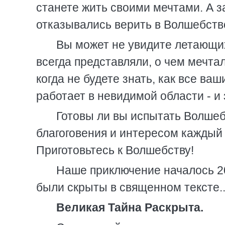
станете жить своими мечтами. А за
отказывались верить в Волшебств
Вы может не увидите летающих
всегда представляли, о чем мечтал
когда не будете знать, как все в
работает в невидимой области - и
Готовы ли вы испытать Волшеб
благоговения и интересом каждый 
Приготовьтесь к Волшебству!
Наше приключение началось 20
были скрыты в священном тексте..
Великая Тайна Раскрыта.