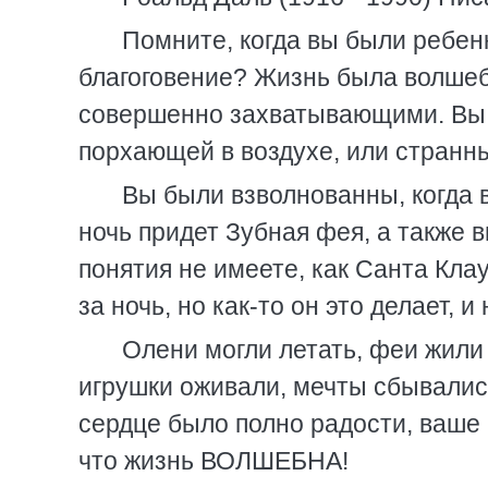
Помните, когда вы были ребен
благоговение? Жизнь была волшеб
совершенно захватывающими. Вы о
порхающей в воздухе, или странн
Вы были взволнованны, когда в
ночь придет Зубная фея, а также 
понятия не имеете, как Санта Кла
за ночь, но как-то он это делает, и
Олени могли летать, феи жили
игрушки оживали, мечты сбывалис
сердце было полно радости, ваше 
что жизнь ВОЛШЕБНА!