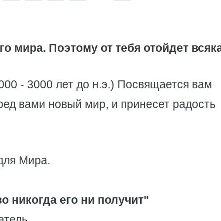
го мира. Поэтому от тебя отойдет всяк
00 - 3000 лет до н.э.) Посвящается вам
ред вами новый мир, и принесет радость
для Мира.
во никогда его ни получит"
атель