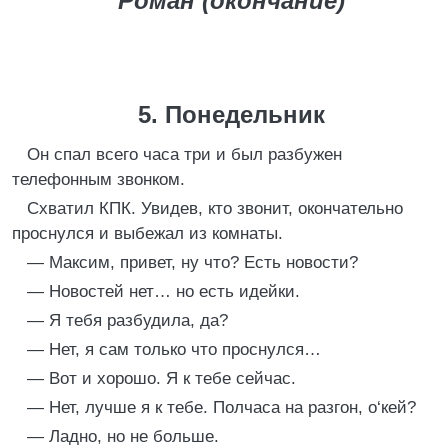
Роман (окончание)
5. Понедельник
Он спал всего часа три и был разбужен
телефонным звонком.
Схватил КПК. Увидев, кто звонит, окончательно
проснулся и выбежал из комнаты.
— Максим, привет, ну что? Есть новости?
— Новостей нет… но есть идейки.
— Я тебя разбудила, да?
— Нет, я сам только что проснулся…
— Вот и хорошо. Я к тебе сейчас.
— Нет, лучше я к тебе. Полчаса на разгон, о‘кей?
— Ладно, но не больше.