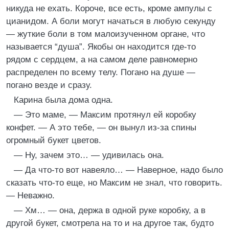
никуда не ехать. Короче, все есть, кроме ампулы с
цианидом. А боли могут начаться в любую секунду
— жуткие боли в том малоизученном органе, что
называется “душа”. Якобы он находится где-то
рядом с сердцем, а на самом деле равномерно
распределен по всему телу. Погано на душе —
погано везде и сразу.
Карина была дома одна.
— Это маме, — Максим протянул ей коробку
конфет. — А это тебе, — он вынул из-за спины
огромный букет цветов.
— Ну, зачем это… — удивилась она.
— Да что-то вот навеяло… — Наверное, надо было
сказать что-то еще, но Максим не знал, что говорить.
— Неважно.
— Хм… — она, держа в одной руке коробку, а в
другой букет, смотрела на то и на другое так, будто