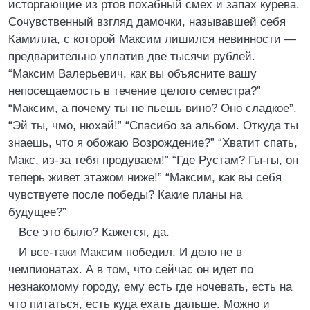
исторгающие из ртов похабный смех и запах курева.
Сочувственный взгляд дамочки, называвшей себя
Камилла, с которой Максим лишился невинности —
предварительно уплатив две тысячи рублей.
“Максим Валерьевич, как вы объясните вашу
непосещаемость в течение целого семестра?”
“Максим, а почему ты не пьешь вино? Оно сладкое”.
“Эй ты, чмо, нюхай!” “Спасибо за альбом. Откуда ты
знаешь, что я обожаю Возрождение?” “Хватит спать,
Макс, из-за тебя продуваем!” “Где Рустам? Гы-гы, он
теперь живет этажом ниже!” “Максим, как вы себя
чувствуете после победы? Какие планы на
будущее?”
Все это было? Кажется, да.
И все-таки Максим победил. И дело не в
чемпионатах. А в том, что сейчас он идет по
незнакомому городу, ему есть где ночевать, есть на
что питаться, есть куда ехать дальше. Можно и