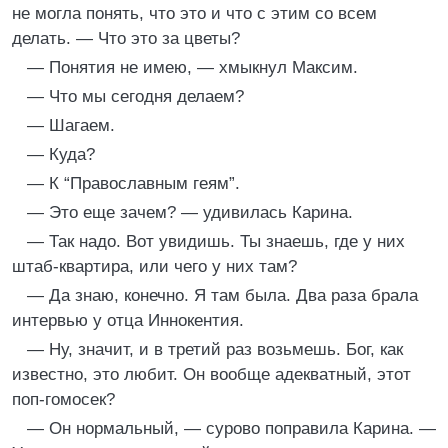
не могла понять, что это и что с этим со всем
делать. — Что это за цветы?
— Понятия не имею, — хмыкнул Максим.
— Что мы сегодня делаем?
— Шагаем.
— Куда?
— К “Православным геям”.
— Это еще зачем? — удивилась Карина.
— Так надо. Вот увидишь. Ты знаешь, где у них
штаб-квартира, или чего у них там?
— Да знаю, конечно. Я там была. Два раза брала
интервью у отца Иннокентия.
— Ну, значит, и в третий раз возьмешь. Бог, как
известно, это любит. Он вообще адекватный, этот
поп-гомосек?
— Он нормальный, — сурово поправила Карина. —