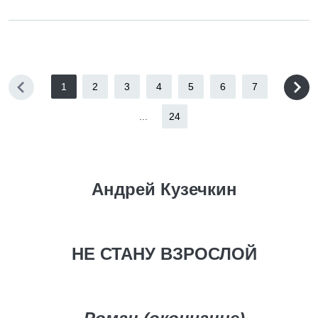
1
2
3
4
5
6
7
...
24
Андрей Кузечкин
НЕ СТАНУ ВЗРОСЛОЙ