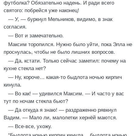
футболка? Обязательно надень. И ради всего
святого: побрейся уже наконец!
— У, — буркнул Мельников, видимо, в знак
согласия.
— Вот и замечательно.
Максим торопился. Нужно было уйти, пока Элла не
проснулась, чтобы не было лишних вопросов.
— Да, кстати. Только сейчас заметил: почему на
кухне стекла нет?
— Ну, короче… какая-то быдлота ночью кирпич
кинула.
— Во как! — удивился Максим. — И часто у вас
тут по ночам стекла бьют?
— Да откуда я знаю! — раздраженно рявкнул
Вадим. — Мало ли, малолетки хернёй маются.
— Все-все, ухожу.
“Быдлота ночью кирпич кинула… быдлота ночью