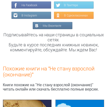
На Facebook
В Твиттере
В Instagram
В Одноклассниках
Мы Вконтакте
Подписывайтесь на наши страницы в социальных
сетях.
Будьте в курсе последних книжных новинок,
комментируйте, обсуждайте. Мы ждём Вас!
Похожие книги на "Не стану взрослой
(окончание)"
Книги похожие на "Не стану взрослой (окончание)"
читать онлайн или скачать бесплатно полные версии.