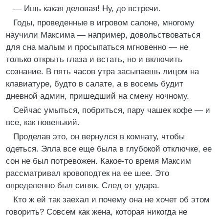
— Ишь какая деловая! Ну, до встречи.
Годы, проведенные в игровом салоне, многому
научили Максима — например, довольствоваться
для сна малым и просыпаться мгновенно — не
только открыть глаза и встать, но и включить
сознание. В пять часов утра засыпаешь лицом на
клавиатуре, будто в салате, а в восемь будит
дневной админ, пришедший на смену ночному.
Сейчас умыться, побриться, пару чашек кофе — и
все, как новенький.
Проделав это, он вернулся в комнату, чтобы
одеться. Элла все еще была в глубокой отключке, ее
сон не был потревожен. Какое-то время Максим
рассматривал кровоподтек на ее шее. Это
определенно был синяк. След от удара.
Кто ж ей так заехал и почему она не хочет об этом
говорить? Совсем как жена, которая никогда не