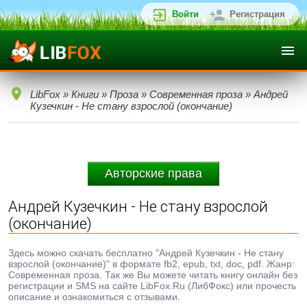
Войти
Регистрация
LibFox
»
Книги
»
Проза
»
Современная проза
» Андрей
Кузечкин - Не стану взрослой (окончание)
Авторские права
Андрей Кузечкин - Не стану взрослой
(окончание)
Здесь можно скачать бесплатно "Андрей Кузечкин - Не стану
взрослой (окончание)" в формате fb2, epub, txt, doc, pdf. Жанр:
Современная проза. Так же Вы можете читать книгу онлайн без
регистрации и SMS на сайте LibFox.Ru (ЛибФокс) или прочесть
описание и ознакомиться с отзывами.