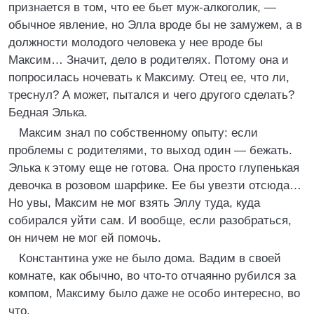
признается в том, что ее бьет муж-алкоголик, —
обычное явление, но Элла вроде бы не замужем, а в
должности молодого человека у нее вроде бы
Максим… Значит, дело в родителях. Потому она и
попросилась ночевать к Максиму. Отец ее, что ли,
треснул? А может, пытался и чего другого сделать?
Бедная Элька.
Максим знал по собственному опыту: если
проблемы с родителями, то выход один — бежать.
Элька к этому еще не готова. Она просто глупенькая
девочка в розовом шарфике. Ее бы увезти отсюда…
Но увы, Максим не мог взять Эллу туда, куда
собирался уйти сам. И вообще, если разобраться,
он ничем не мог ей помочь.
Константина уже не было дома. Вадим в своей
комнате, как обычно, во что-то отчаянно рубился за
компом, Максиму было даже не особо интересно, во
что.