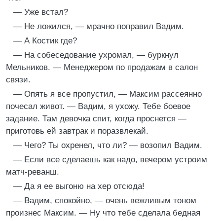
— Уже встал?
— Не ложился, — мрачно поправил Вадим.
— А Костик где?
— На собеседование ухромал, — буркнул
Мельников. — Менеджером по продажам в салон
связи.
— Опять я все пропустил, — Максим рассеянно
почесал живот. — Вадим, я ухожу. Тебе боевое
задание. Там девочка спит, когда проснется —
приготовь ей завтрак и поразвлекай.
— Чего? Ты охренел, что ли? — возопил Вадим.
— Если все сделаешь как надо, вечером устроим
матч-реванш.
— Да я ее выгоню на хер отсюда!
— Вадим, спокойно, — очень вежливым тоном
произнес Максим. — Ну что тебе сделала бедная