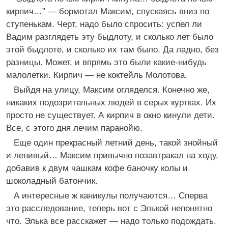
кирпич…” — бормотал Максим, спускаясь вниз по
ступенькам. Черт, надо было спросить: успел ли
Вадим разглядеть эту быдлоту, и сколько лет было
этой быдлоте, и сколько их там было. Да ладно, без
разницы. Может, и впрямь это были какие-нибудь
малолетки. Кирпич — не коктейль Молотова.
Выйдя на улицу, Максим огляделся. Конечно же,
никаких подозрительных людей в серых куртках. Их
просто не существует. А кирпич в окно кинули дети.
Все, с этого дня лечим паранойю.
Еще один прекрасный летний день, такой знойный
и ленивый… Максим привычно позавтракал на ходу,
добавив к двум чашкам кофе баночку колы и
шоколадный батончик.
А интересные ж каникулы получаются… Сперва
это расследование, теперь вот с Элькой непонятно
что. Элька все расскажет — надо только подождать.