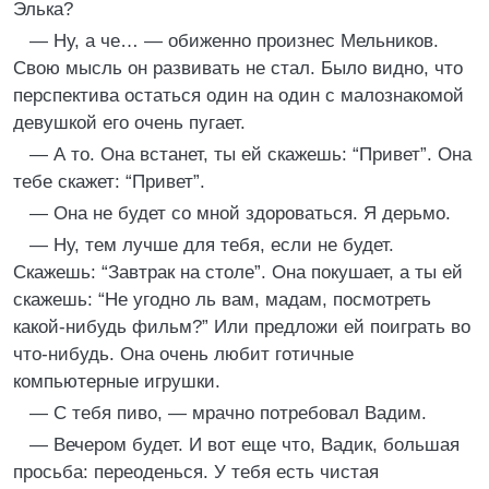
Элька?
— Ну, а че… — обиженно произнес Мельников.
Свою мысль он развивать не стал. Было видно, что
перспектива остаться один на один с малознакомой
девушкой его очень пугает.
— А то. Она встанет, ты ей скажешь: “Привет”. Она
тебе скажет: “Привет”.
— Она не будет со мной здороваться. Я дерьмо.
— Ну, тем лучше для тебя, если не будет.
Скажешь: “Завтрак на столе”. Она покушает, а ты ей
скажешь: “Не угодно ль вам, мадам, посмотреть
какой-нибудь фильм?” Или предложи ей поиграть во
что-нибудь. Она очень любит готичные
компьютерные игрушки.
— С тебя пиво, — мрачно потребовал Вадим.
— Вечером будет. И вот еще что, Вадик, большая
просьба: переоденься. У тебя есть чистая