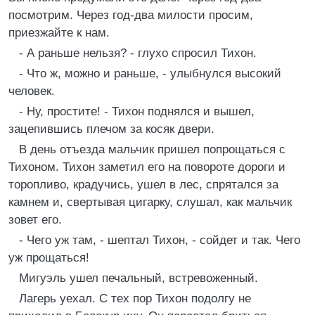
посмотрим. Через год-два милости просим,
приезжайте к нам.
- А раньше нельзя? - глухо спросил Тихон.
- Что ж, можно и раньше, - улыбнулся высокий
человек.
- Ну, простите! - Тихон поднялся и вышел,
зацепившись плечом за косяк двери.
В день отъезда мальчик пришел попрощаться с
Тихоном. Тихон заметил его на повороте дороги и
торопливо, крадучись, ушел в лес, спрятался за
камнем и, свертывая цигарку, слушал, как мальчик
зовет его.
- Чего уж там, - шептал Тихон, - сойдет и так. Чего
уж прощаться!
Мигуэль ушел печальный, встревоженный.
Лагерь уехал. С тех пор Тихон подолгу не