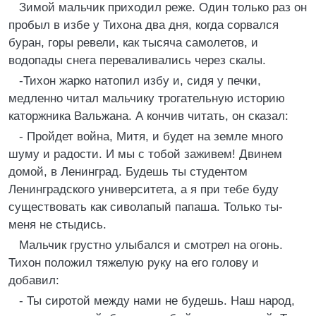
Зимой мальчик приходил реже. Один только раз он
пробыл в избе у Тихона два дня, когда сорвался
буран, горы ревели, как тысяча самолетов, и
водопады снега переваливались через скалы.
-Тихон жарко натопил избу и, сидя у печки,
медленно читал мальчику трогательную историю
каторжника Вальжана. А кончив читать, он сказал:
- Пройдет война, Митя, и будет на земле много
шуму и радости. И мы с тобой заживем! Двинем
домой, в Ленинград. Будешь ты студентом
Ленинградского университета, а я при тебе буду
существовать как сиволапый папаша. Только ты-
меня не стыдись.
Мальчик грустно улыбался и смотрел на огонь.
Тихон положил тяжелую руку на его голову и
добавил:
- Ты сиротой между нами не будешь. Наш народ,