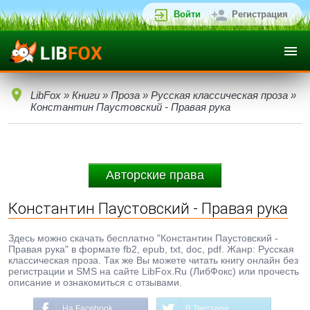
Войти
Регистрация
LibFox
»
Книги
»
Проза
»
Русская классическая проза
»
Константин Паустовский - Правая рука
Авторские права
Константин Паустовский - Правая рука
Здесь можно скачать бесплатно "Константин Паустовский -
Правая рука" в формате fb2, epub, txt, doc, pdf. Жанр: Русская
классическая проза. Так же Вы можете читать книгу онлайн без
регистрации и SMS на сайте LibFox.Ru (ЛибФокс) или прочесть
описание и ознакомиться с отзывами.
На Facebook
В Твиттере