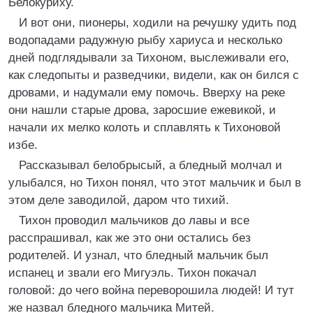
Белокуриху.
И вот они, пионеры, ходили на речушку удить под
водопадами радужную рыбу хариуса и несколько
дней подглядывали за Тихоном, выслеживали его,
как следопыты и разведчики, видели, как он бился с
дровами, и надумали ему помочь. Вверху на реке
они нашли старые дрова, заросшие ежевикой, и
начали их мелко колоть и сплавлять к Тихоновой
избе.
Рассказывал белобрысый, а бледный молчал и
улыбался, но Тихон понял, что этот мальчик и был в
этом деле заводилой, даром что тихий.
Тихон проводил мальчиков до лавы и все
расспрашивал, как же это они остались без
родителей. И узнал, что бледный мальчик был
испанец и звали его Мигуэль. Тихон покачал
головой: до чего война переворошила людей! И тут
же назвал бледного мальчика Митей.