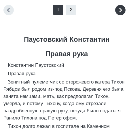
1
2
Паустовский Константин
Правая рука
Константин Паустовский
Правая рука
Зенитный пулеметчик со сторожевого катера Тихон
Рябцов был родом из-под Пскова. Деревня его была
занята немцами, мать, как предполагал Тихон,
умерла, и потому Тихону, когда ему отрезали
раздробленную правую руку, некуда было податься.
Ранило Тихона под Петергофом.
Тихон долго лежал в госпитале на Каменном