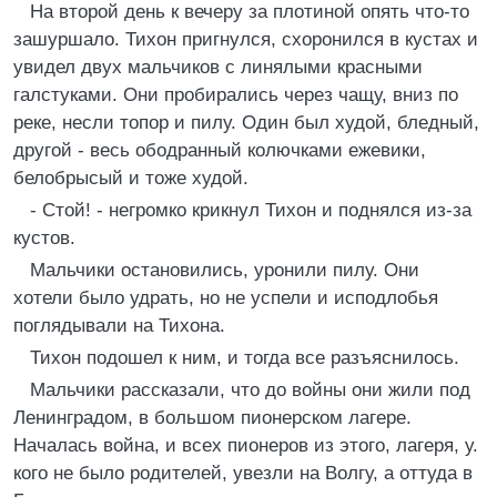
На второй день к вечеру за плотиной опять что-то
зашуршало. Тихон пригнулся, схоронился в кустах и
увидел двух мальчиков с линялыми красными
галстуками. Они пробирались через чащу, вниз по
реке, несли топор и пилу. Один был худой, бледный,
другой - весь ободранный колючками ежевики,
белобрысый и тоже худой.
- Стой! - негромко крикнул Тихон и поднялся из-за
кустов.
Мальчики остановились, уронили пилу. Они
хотели было удрать, но не успели и исподлобья
поглядывали на Тихона.
Тихон подошел к ним, и тогда все разъяснилось.
Мальчики рассказали, что до войны они жили под
Ленинградом, в большом пионерском лагере.
Началась война, и всех пионеров из этого, лагеря, у.
кого не было родителей, увезли на Волгу, а оттуда в