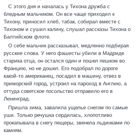
С этого дня и началась у Тихона дружба с
бледным мальчиком. Он все чаще приходил к
Тихону, приносил хлеб, табак, собирал вместе с
Тихоном и сушил калину, слушал рассказы Тихона о
Балтийском флоте.
О себе мальчик рассказывал, медленно подбирая
русские слова. У него фашисты убили в Мадриде
старика отца, он остался один и пошел пешком во
Францию, но не дошел. Его подобрал по дороге
какой-то американец, посадил в машину, отвез в
приморский город, устроил на пароход в Англию, а
оттуда советское посольство отправило его в
Ленинград.
Пришла зима, завалила ущелье снегом по самые
уши. Только речушка сердилась, хлопотливо
прокапывала в снегу пещеры, звенела льдинками по
камням.