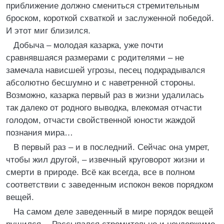
приближение должно смениться стремительным
броском, короткой схваткой и заслуженной победой.
И этот миг близился.
Добыча – молодая казарка, уже почти
сравнявшаяся размерами с родителями – не
замечала нависшей угрозы, песец подкрадывался
абсолютно бесшумно и с наветренной стороны.
Возможно, казарка первый раз в жизни удалилась
так далеко от родного выводка, влекомая отчасти
голодом, отчасти свойственной юности жаждой
познания мира…
В первый раз – и в последний. Сейчас она умрет,
чтобы жил другой, – извечный круговорот жизни и
смерти в природе. Всё как всегда, все в полном
соответствии с заведенным испокон веков порядком
вещей.
На самом деле заведенный в мире порядок вещей