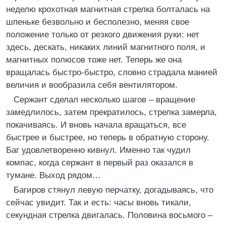
неделю крохотная магнитная стрелка болталась на
шпеньке безвольно и бесполезно, меняя свое
положение только от резкого движения руки: нет
здесь, дескать, никаких линий магнитного поля, и
магнитных полюсов тоже нет. Теперь же она
вращалась быстро-быстро, словно страдала манией
величия и вообразила себя вентилятором.
Сержант сделал несколько шагов – вращение
замедлилось, затем прекратилось, стрелка замерла,
покачиваясь. И вновь начала вращаться, все
быстрее и быстрее, но теперь в обратную сторону.
Баг удовлетворенно кивнул. Именно так чудил
компас, когда сержант в первый раз оказался в
тумане. Выход рядом…
Багиров стянул левую перчатку, догадываясь, что
сейчас увидит. Так и есть: часы вновь тикали,
секундная стрелка двигалась. Половина восьмого –