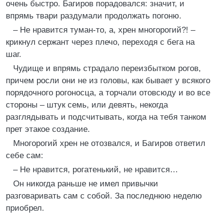
очень быстро. Багиров порадовался: значит, и
впрямь твари раздумали продолжать погоню.
– Не нравится туман-то, а, хрен многорогий?! –
крикнул сержант через плечо, переходя с бега на
шаг.
Чудище и впрямь страдало переизбытком рогов,
причем росли они не из головы, как бывает у всякого
порядочного рогоносца, а торчали отовсюду и во все
стороны – штук семь, или девять, некогда
разглядывать и подсчитывать, когда на тебя танком
прет этакое создание.
Многорогий хрен не отозвался, и Багиров ответил
себе сам:
– Не нравится, рогатенький, не нравится…
Он никогда раньше не имел привычки
разговаривать сам с собой. За последнюю неделю
приобрел.