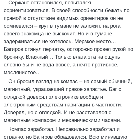
Сержант остановился, попытался
сориентироваться. В своей способности бежать по
прямой в отсутствие видимых ориентиров он не
сомневался – круг в тумане не заложит, на рога
своего знакомца не выскочит. Но и в тумане
задерживаться не хотелось. Мерзкое место…
Багиров стянул перчатку, осторожно провел рукой по
бронику. Влажный… Только влага эта на ощупь
словно бы и не вода вовсе, а нечто противное,
маслянистое…
Он бросил взгляд на компас – на самый обычный,
магнитный, украшавший правое запястье. Баг с
оглядкой доверял электронике вообще и
электронным средствам навигации в частности.
Доверял, но с оглядкой. И не расставался с
магнитным компасом и механическими часами.
Компас заработал. Неправильно заработал и
странно, но Багиров обрадовался. Всю минувшую