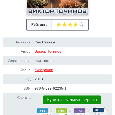
Рейтинг:
Название:
Рай Сатаны
Автор:
Виктор Точинов
Издательство:
неизвестно
Жанр:
Киберпанк
Год:
2013
ISBN:
978-5-699-62235-1
Скачать:
Купить легальную версию