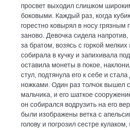
просвет выходил слишком широким
боковыми. Каждый раз, когда куби
горестно ковырял в носу грязным 
заново. Девочка сидела напротив, 
за братом, возясь с горкой мелких
собирала в кучку и запихивала под
оставила монеты в покое, наклони
стул, подтянула его к себе и стала
ножками. Один раз толчок вышел 
мальчика, и его шаткое сооружени
он собирался водрузить на его ве
были изображены ветка с апельси
голову и погрозил сестре кулаком,