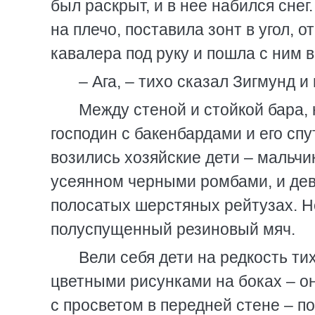
был раскрыт, и в нее набился снег
на плечо, поставила зонт в угол, о
кавалера под руку и пошла с ним в
– Ага, – тихо сказал Зигмунд и
Между стеной и стойкой бара, 
господин с бакенбардами и его спу
возились хозяйские дети – мальчи
усеянном черными ромбами, и дев
полосатых шерстяных рейтузах. Не
полуспущенный резиновый мяч.
Вели себя дети на редкость ти
цветными рисунками на боках – о
с просветом в передней стене – п