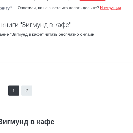
книгу?
Оплатили, но не знаете что делать дальше?
Инструкция
.
книги "Зигмунд в кафе"
ание "Зигмунд в кафе" читать бесплатно онлайн.
1
2
Зигмунд в кафе