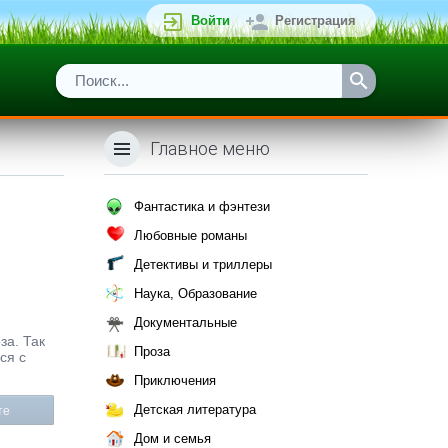
Войти
Регистрация
Главное меню
Фантастика и фэнтези
Любовные романы
Детективы и триллеры
Наука, Образование
Документальные
за. Так
Проза
ся с
Приключения
Детская литература
те
Дом и семья