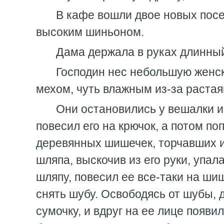
В кафе вошли двое новых посе
высоким шиньоном.
Дама держала в руках длинный
Господин нес небольшую женс
мехом, чуть влажным из-за раста
Они остановились у вешалки и
повесил его на крючок, а потом п
деревянных шишечек, торчавших и
шляпа, выскочив из его руки, упал
шляпу, повесил ее все-таки на ши
снять шубу. Освободясь от шубы, 
сумочку, и вдруг на ее лице появи