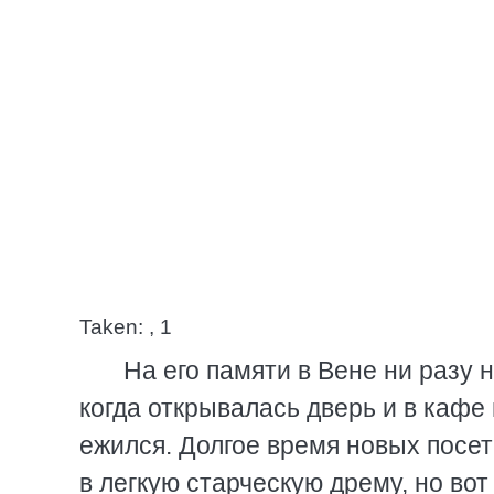
Taken: , 1
На его памяти в Вене ни разу 
когда открывалась дверь и в кафе 
ежился. Долгое время новых посет
в легкую старческую дрему, но вот