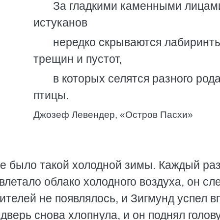
За гладкими каменными лицам
истуканов
нередко скрываются лабиринт
трещин и пустот,
в которых селятся разного род
птицы.
Джозеф Левендер, «Остров Пасхи»
не было такой холодной зимы. Каждый раз
влетало облако холодного воздуха, он сл
ителей не появлялось, и Зигмунд успел в
 дверь снова хлопнула, и он поднял голову