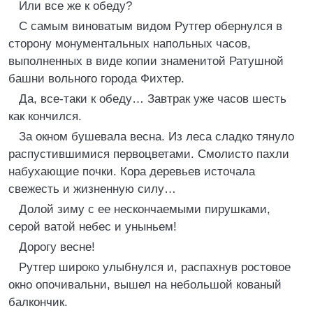
Или все же к обеду?
С самым виноватым видом Рутгер обернулся в
сторону монументальных напольных часов,
выполненных в виде копии знаменитой Ратушной
башни вольного города Фихтер.
Да, все-таки к обеду… Завтрак уже часов шесть
как кончился.
За окном бушевала весна. Из леса сладко тянуло
распустившимися первоцветами. Смолисто пахли
набухающие почки. Кора деревьев источала
свежесть и жизненную силу…
Долой зиму с ее нескончаемыми пирушками,
серой ватой небес и уныньем!
Дорогу весне!
Рутгер широко улыбнулся и, распахнув ростовое
окно опочивальни, вышел на небольшой кованый
балкончик.