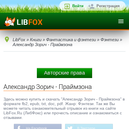
Войти
Регистрация
LibFox
»
Книги
»
Фантастика и фэнтези
»
Фэнтези
»
Александр Зорич - Праймзона
Авторские права
Александр Зорич - Праймзона
Здесь можно купить и скачать "Александр Зорич - Праймзона" в
формате fb2, epub, txt, doc, pdf. Жанр: Фэнтези. Так же Вы
можете читать ознакомительный отрывок из книги на сайте
LibFox.Ru (ЛибФокс) или прочесть описание и ознакомиться с
отзывами.
На Facebook
В Твиттере