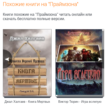
Похожие книги на "Праймзона"
Книги похожие на "Праймзона" читать онлайн или
скачать бесплатно полные версии.
Джал Халгаев - Книга Мертвых
Виктор Тюрин - Игра вслепую