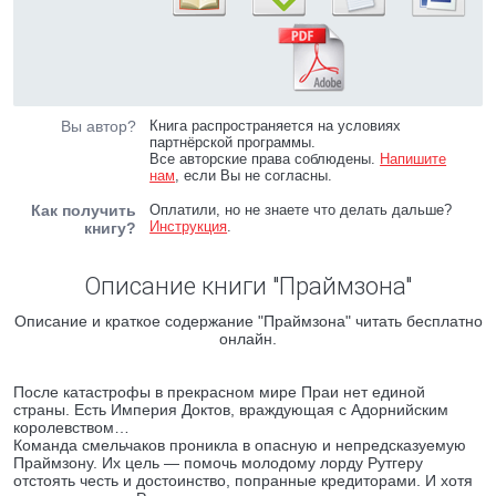
Вы автор?
Книга распространяется на условиях
партнёрской программы.
Все авторские права соблюдены.
Напишите
нам
, если Вы не согласны.
Как получить
Оплатили, но не знаете что делать дальше?
Инструкция
.
книгу?
Описание книги "Праймзона"
Описание и краткое содержание "Праймзона" читать бесплатно
онлайн.
После катастрофы в прекрасном мире Праи нет единой
страны. Есть Империя Доктов, враждующая с Адорнийским
королевством…
Команда смельчаков проникла в опасную и непредсказуемую
Праймзону. Их цель — помочь молодому лорду Рутгеру
отстоять честь и достоинство, попранные кредиторами. И хотя