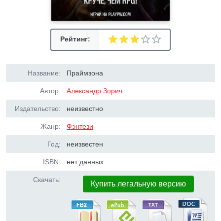
Рейтинг:
Название:
Праймзона
Автор:
Александр Зорич
Издательство:
неизвестно
Жанр:
Фэнтези
Год:
неизвестен
ISBN:
нет данных
Скачать:
Купить легальную версию