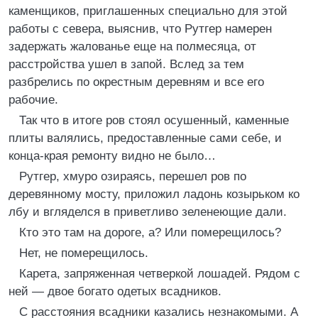
каменщиков, приглашенных специально для этой
работы с севера, выяснив, что Рутгер намерен
задержать жалованье еще на полмесяца, от
расстройства ушел в запой. Вслед за тем
разбрелись по окрестным деревням и все его
рабочие.
Так что в итоге ров стоял осушенный, каменные
плиты валялись, предоставленные сами себе, и
конца-края ремонту видно не было…
Рутгер, хмуро озираясь, перешел ров по
деревянному мосту, приложил ладонь козырьком ко
лбу и вгляделся в приветливо зеленеющие дали.
Кто это там на дороге, а? Или померещилось?
Нет, не померещилось.
Карета, запряженная четверкой лошадей. Рядом с
ней — двое богато одетых всадников.
С расстояния всадники казались незнакомыми. А