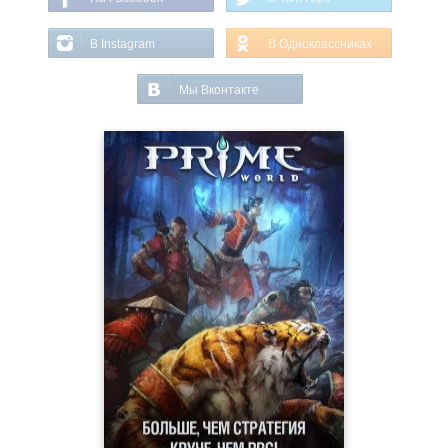
В Instagram
В Одноклассниках
Мы Вконтакте