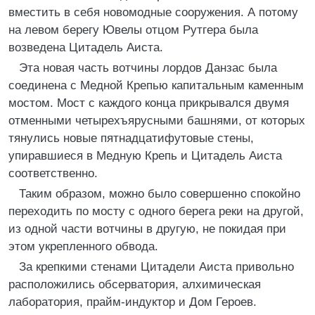
вместить в себя новомодные сооружения. А потому
на левом берегу Ювелы отцом Рутгера была
возведена Цитадель Аиста.
Эта новая часть вотчины лордов Данзас была
соединена с Медной Крепью капитальным каменным
мостом. Мост с каждого конца прикрывался двумя
отменными четырехъярусными башнями, от которых
тянулись новые пятнадцатифутовые стены,
упиравшиеся в Медную Крепь и Цитадель Аиста
соответственно.
Таким образом, можно было совершенно спокойно
переходить по мосту с одного берега реки на другой,
из одной части вотчины в другую, не покидая при
этом укрепленного обвода.
За крепкими стенами Цитадели Аиста привольно
расположились обсерватория, алхимическая
лаборатория, прайм-индуктор и Дом Героев.