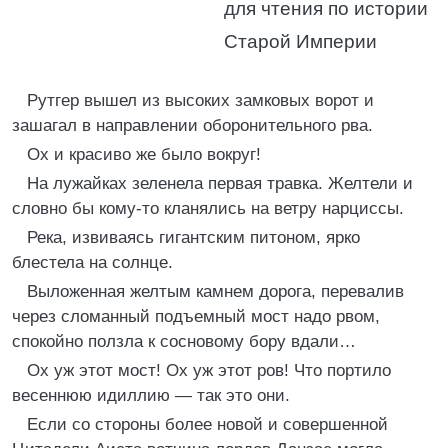
для чтения по истории
Старой Империи
Рутгер вышел из высоких замковых ворот и
зашагал в направлении оборонительного рва.
Ох и красиво же было вокруг!
На лужайках зеленела первая травка. Желтели и
словно бы кому-то кланялись на ветру нарциссы.
Река, извиваясь гигантским питоном, ярко
блестела на солнце.
Выложенная желтым камнем дорога, перевалив
через сломанный подъемный мост надо рвом,
спокойно ползла к сосновому бору вдали…
Ох уж этот мост! Ох уж этот ров! Что портило
весеннюю идиллию — так это они.
Если со стороны более новой и совершенной