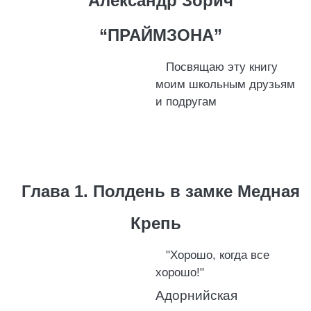
Александр Зорич
“ПРАЙМЗОНА”
Посвящаю эту книгу
моим школьным друзьям
и подругам
Глава 1. Полдень в замке Медная
Крепь
"Хорошо, когда все
хорошо!"
Адорнийская