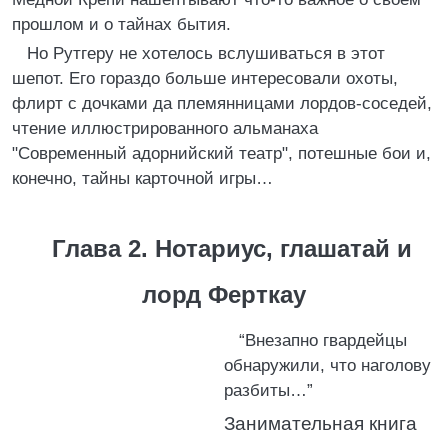
прошлом и о тайнах бытия.
Но Рутгеру не хотелось вслушиваться в этот
шепот. Его гораздо больше интересовали охоты,
флирт с дочками да племянницами лордов-соседей,
чтение иллюстрированного альманаха
"Современный адорнийский театр", потешные бои и,
конечно, тайны карточной игры…
Глава 2. Нотариус, глашатай и
лорд Ферткау
“Внезапно гвардейцы
обнаружили, что наголову
разбиты…”
Занимательная книга