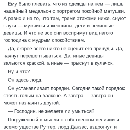
Ему было плевать, что из одежды на нем — лишь
нашейный медальон с портретом покойной матушки.
А равно и на то, что там, тремя этажами ниже, снуют
слуги — мужчины и женщины, дети и невинные
девицы. И что не все они воспримут вид нагого
господина с мудрым спокойствием.
Да, скорее всего никто не оценит его причуды. Да,
начнут перешептываться. Да, иные девицы
зальются краской, а иные — прыснут в кулачок.
Ну и что?
Он здесь лорд.
Он устанавливает порядки. Сегодня такой порядок:
стоять голым на балконе. А завтра — завтра он
может назначить другой.
— Господин, не желаете ли умыться?
Погруженный в мысли о собственном величии и
всемогуществе Рутгер, лорд Данзас, вздрогнул и