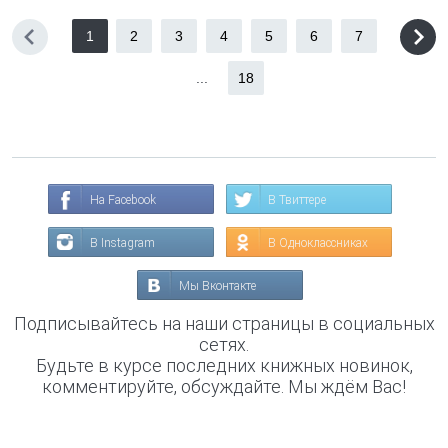
1
2
3
4
5
6
7
...
18
На Facebook
В Твиттере
В Instagram
В Одноклассниках
Мы Вконтакте
Подписывайтесь на наши страницы в социальных
сетях.
Будьте в курсе последних книжных новинок,
комментируйте, обсуждайте. Мы ждём Вас!