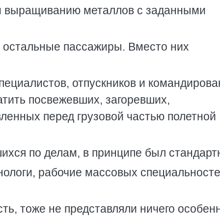
 и выращиванию металлов с заданными
и остальные пассажиры. Вместо них
пециалистов, отпускников и командирова
ватить посвежевших, загоревших,
вленных перед грузовой частью полетной
ихся по делам, в принципе был стандарт
нологи, рабочие массовых специальносте
ть, тоже не представляли ничего особенн