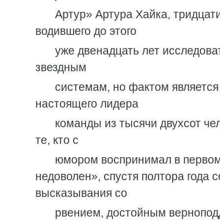
Артур» Артура Хайка, тридцат
водившего до этого
уже двенадцать лет исследова
звездным
системам, но фактом является 
настоящего лидера
команды из тысячи двухсот че
те, кто с
юмором воспринимал в первом
недоволен», спустя полтора года
высказывания со
рвением, достойным вернопод