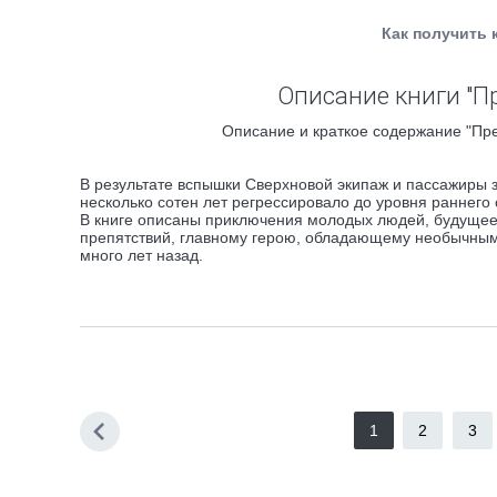
Как получить 
Описание книги "П
Описание и краткое содержание "Пре
В результате вспышки Сверхновой экипаж и пассажиры 
несколько сотен лет регрессировало до уровня раннего
В книге описаны приключения молодых людей, будущее
препятствий, главному герою, обладающему необычными
много лет назад.
1
2
3