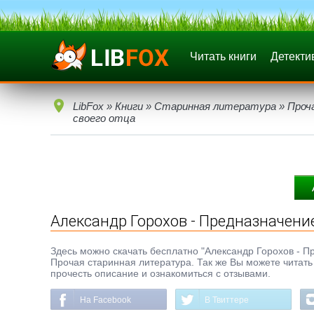
Читать книги
Детекти
LibFox
»
Книги
»
Старинная литература
»
Проч
своего отца
Александр Горохов - Предназначение
Здесь можно скачать бесплатно "Александр Горохов - Пре
Прочая старинная литература. Так же Вы можете читать 
прочесть описание и ознакомиться с отзывами.
На Facebook
В Твиттере