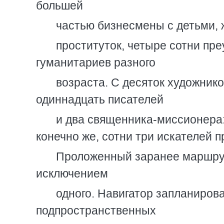
большей
частью бизнесмены с детьми, 
проституток, четыре сотни пр
гуманитариев разного
возраста. С десяток художнико
одиннадцать писателей
и два священника-миссионера: 
конечно же, сотни три искателей 
Проложенный заранее маршрут
исключением
одного. Навигатор запланиро
подпространственных