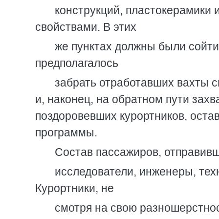
конструкций, пластокерамики
свойствами. В этих
же пунктах должны были сойт
предполагалось
забрать отработавших вахты с
и, наконец, на обратном пути зах
поздоровевших курортников, оста
программы.
Состав пассажиров, отправивш
исследователи, инженеры, тех
Курортники, не
смотря на свою разношерстнос