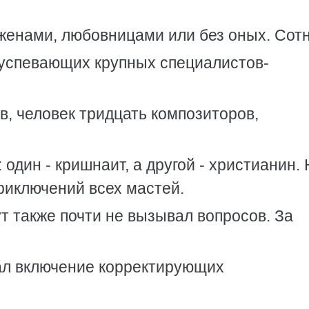
женами, любовницами или без оных. Сот
еуспевающих крупных специалистов-
в, человек тридцать композиторов,
один - кришнаит, а другой - христианин. 
приключений всех мастей.
 также почти не вызывал вопросов. За
вал включение корректирующих