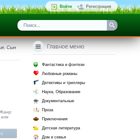
Войти
Регистрация
Главное меню
ие. Сын
Фантастика и фэнтези
Любовные романы
Детективы и триллеры
Наука, Образование
Документальные
Проза
 Жанр:
 или
Приключения
Детская литература
те
Дом и семья