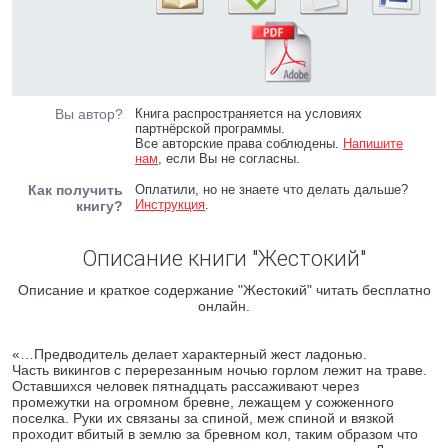
Вы автор?
Книга распространяется на условиях
партнёрской программы.
Все авторские права соблюдены.
Напишите
нам
, если Вы не согласны.
Как получить
Оплатили, но не знаете что делать дальше?
Инструкция
.
книгу?
Описание книги "Жестокий"
Описание и краткое содержание "Жестокий" читать бесплатно
онлайн.
«…Предводитель делает характерный жест ладонью.
Часть викингов с перерезанным ночью горлом лежит на траве.
Оставшихся человек пятнадцать рассаживают через
промежутки на огромном бревне, лежащем у сожженного
поселка. Руки их связаны за спиной, меж спиной и вязкой
проходит вбитый в землю за бревном кол, таким образом что