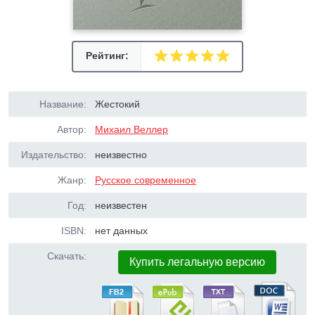
Рейтинг:
Название:
Жестокий
Автор:
Михаил Веллер
Издательство:
неизвестно
Жанр:
Русское современное
Год:
неизвестен
ISBN:
нет данных
Скачать:
Купить легальную версию