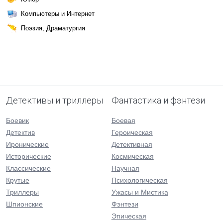
Компьютеры и Интернет
Поэзия, Драматургия
Детективы и триллеры
Фантастика и фэнтези
Боевик
Боевая
Детектив
Героическая
Иронические
Детективная
Исторические
Космическая
Классические
Научная
Крутые
Психологическая
Триллеры
Ужасы и Мистика
Шпионские
Фэнтези
Эпическая