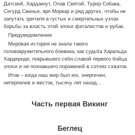
Датский, Хардакнут, Олав Святой, Турир Собака,
Сигурд Свинья, ярл Моркар и ряд других, чтобы не
запутать зрителя в густых и смертельных узлах
борьбы за власть этой эпохи фаталистов и рубак.
Предуведомление
Мировая история не знала такого
головокружительного боевика, как судьба Харальда
Хардероде, покрывшего себя славой первого бойца
эпохи и не познавшего поражений в сотнях схваток.
Итак – когда наш мир был юн, энергичен,
нетерпелив и жесток, тысячу лет назад…
Часть первая Викинг
Беглец