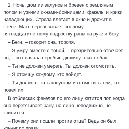
1. Ночь, дом из валунов и бревен с земляным
полом и узкими окнами-бойницами, факелы и крики
нападающих. Стрела влетает в окно и дрожит в
стене. Мать перевязывает рослому
пятнадцатилетнему подростку раны на руке и боку.
– Беги, – говорит она, торопя.
– Я умру вместе с тобой, – презрительно отвечает
он, – но сначала перебью дюжину этих собак.
– Ты не должен умереть. Ты должен отомстить.
– Я отомщу каждому, кто войдет.
– Ты должен стать конунгом и отомстить тем, кто
повел их.
В отблесках факелов по его лицу катится пот, когда
она перетягивает рану, но лицо неподвижно, не
кривится.
– Почему они пошли против отца? Ведь он был
конунг по праву.