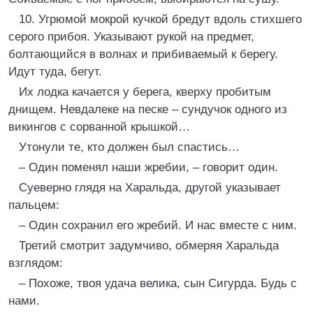
10. Угрюмой мокрой кучкой бредут вдоль стихшего
серого прибоя. Указывают рукой на предмет,
болтающийся в волнах и прибиваемый к берегу.
Идут туда, бегут.
Их лодка качается у берега, кверху пробитым
днищем. Невдалеке на песке – сундучок одного из
викингов с сорванной крышкой…
Утонули те, кто должен был спастись…
– Один поменял наши жребии, – говорит один.
Суеверно глядя на Харальда, другой указывает
пальцем:
– Один сохранил его жребий. И нас вместе с ним.
Третий смотрит задумчиво, обмеряя Харальда
взглядом:
– Похоже, твоя удача велика, сын Сигурда. Будь с
нами.