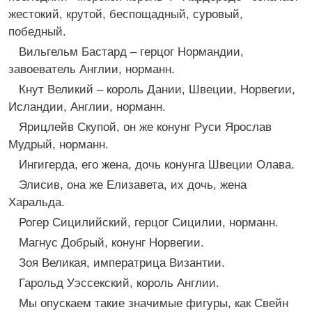
жестокий, крутой, беспощадный, суровый,
победный.
Вильгельм Бастард – герцог Нормандии,
завоеватель Англии, норманн.
Кнут Великий – король Дании, Швеции, Норвегии,
Исландии, Англии, норманн.
Ярицлейв Скупой, он же конунг Руси Ярослав
Мудрый, норманн.
Ингигерда, его жена, дочь конунга Швеции Олава.
Элисив, она же Елизавета, их дочь, жена
Харальда.
Рогер Сицилийский, герцог Сицилии, норманн.
Магнус Добрый, конунг Норвегии.
Зоя Великая, императрица Византии.
Гарольд Уэссекский, король Англии.
Мы опускаем такие значимые фигуры, как Свейн