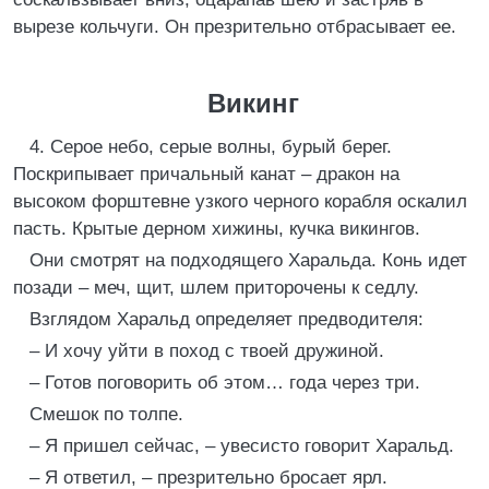
вырезе кольчуги. Он презрительно отбрасывает ее.
Викинг
4. Серое небо, серые волны, бурый берег.
Поскрипывает причальный канат – дракон на
высоком форштевне узкого черного корабля оскалил
пасть. Крытые дерном хижины, кучка викингов.
Они смотрят на подходящего Харальда. Конь идет
позади – меч, щит, шлем приторочены к седлу.
Взглядом Харальд определяет предводителя:
– И хочу уйти в поход с твоей дружиной.
– Готов поговорить об этом… года через три.
Смешок по толпе.
– Я пришел сейчас, – увесисто говорит Харальд.
– Я ответил, – презрительно бросает ярл.