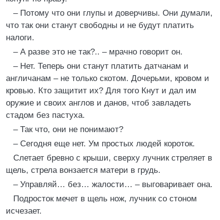
– Потому что они глупы и доверчивы. Они думали,
что так они станут свободны и не будут платить
налоги.
– А разве это не так?.. – мрачно говорит он.
– Нет. Теперь они станут платить датчанам и
англичанам – не только скотом. Дочерьми, кровом и
кровью. Кто защитит их? Для того Кнут и дал им
оружие и своих англов и данов, чтоб завладеть
стадом без пастуха.
– Так что, они не понимают?
– Сегодня еще нет. Ум простых людей короток.
Слетает бревно с крыши, сверху лучник стреляет в
щель, стрела вонзается матери в грудь.
– Управляй… без… жалости… – выговаривает она.
Подросток мечет в щель нож, лучник со стоном
исчезает.