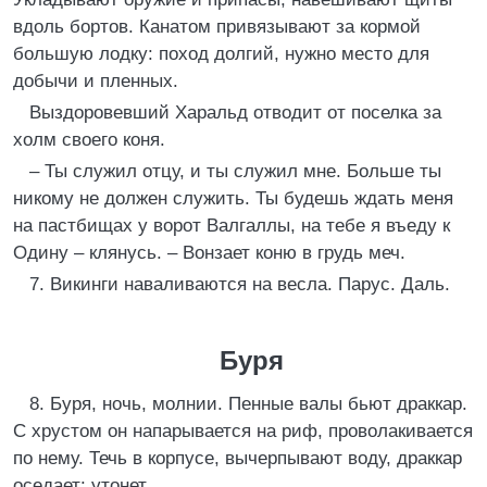
вдоль бортов. Канатом привязывают за кормой
большую лодку: поход долгий, нужно место для
добычи и пленных.
Выздоровевший Харальд отводит от поселка за
холм своего коня.
– Ты служил отцу, и ты служил мне. Больше ты
никому не должен служить. Ты будешь ждать меня
на пастбищах у ворот Валгаллы, на тебе я въеду к
Одину – клянусь. – Вонзает коню в грудь меч.
7. Викинги наваливаются на весла. Парус. Даль.
Буря
8. Буря, ночь, молнии. Пенные валы бьют драккар.
С хрустом он напарывается на риф, проволакивается
по нему. Течь в корпусе, вычерпывают воду, драккар
оседает: утонет.