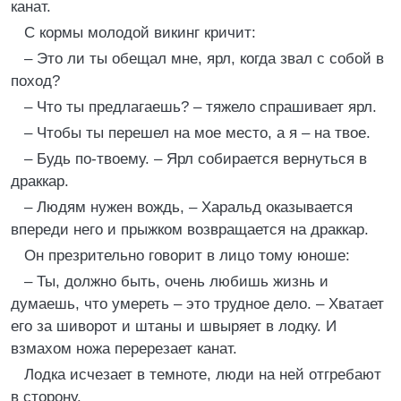
канат.
С кормы молодой викинг кричит:
– Это ли ты обещал мне, ярл, когда звал с собой в
поход?
– Что ты предлагаешь? – тяжело спрашивает ярл.
– Чтобы ты перешел на мое место, а я – на твое.
– Будь по-твоему. – Ярл собирается вернуться в
драккар.
– Людям нужен вождь, – Харальд оказывается
впереди него и прыжком возвращается на драккар.
Он презрительно говорит в лицо тому юноше:
– Ты, должно быть, очень любишь жизнь и
думаешь, что умереть – это трудное дело. – Хватает
его за шиворот и штаны и швыряет в лодку. И
взмахом ножа перерезает канат.
Лодка исчезает в темноте, люди на ней отгребают
в сторону.