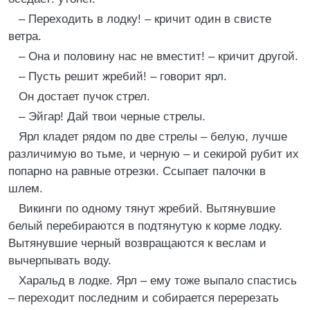
– Переходить в лодку! – кричит один в свисте
ветра.
– Она и половину нас не вместит! – кричит другой.
– Пусть решит жребий! – говорит ярл.
Он достает пучок стрел.
– Эйгар! Дай твои черные стрелы.
Ярл кладет рядом по две стрелы – белую, лучше
различимую во тьме, и черную – и секирой рубит их
попарно на равные отрезки. Ссыпает палочки в
шлем.
Викинги по одному тянут жребий. Вытянувшие
белый перебираются в подтянутую к корме лодку.
Вытянувшие черный возвращаются к веслам и
вычерпывать воду.
Харальд в лодке. Ярл – ему тоже выпало спастись
– переходит последним и собирается перерезать