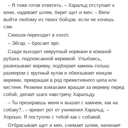
– Я тоже готов ответить. – Харальд отступает к
коню, надевает шлем, берет щит и меч: – Вели
выйти любому из твоих бойцов, если не хочешь
сам.
Смешок переходит в хохот.
– Эйгар, – бросает ярл.
Сзади выходит некрупный норманн в кожаной
рубахе, подпоясанной веревкой. Улыбаясь,
развязывает веревку, подбирает камень-голыш
размером с крупный кулак и обвязывает концом
веревки, превращая в род примитивного цепа или
кистеня. Резкими взмахами вращая за веревку перед
собой, делает шаги навстречу Харальду.
– Ты презираешь меня и вышел с камнем, как на
собаку?.. – кривит рот от унижения Харальд. –
Хорошо. Я поступлю с тобой как с собакой.
Отбрасывает щит и меч, снимает шлем, начинает