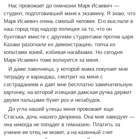
Нас провожает до гимназии Марк Исаевич —
студент, подготовивший меня к экзамену. Я знаю, что
Марк Исаевич очень смелый человек. Его выслали в
наш город под надзор полиции за то, что он
бунтовал вместе с другими студентами против царя.
Казаки разогнали их демонстрацию, топча их
копытами коней, избивая нагайками. Но сегодня
Марк Исаевич тоже волнуется за меня.
И даже лавочница, у которой мама покупает мне
тетрадку и карандаш, смотрит на меня с
состраданием и дает мне бесплатно замечательную
картинку, на которой изящная дамская ручка держит
двумя пальцами букет роз и незабудок.
До угла нашей улицы меня провожает еще
Стаська, дочь нашего дворника. Она мне завидует —
она никогда не попадет в гимназию. Платить за
учение ее отец не может, а на казенный счет