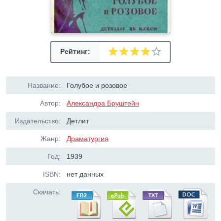
Рейтинг:
Название:
Голубое и розовое
Автор:
Александра Бруштейн
Издательство:
Детлит
Жанр:
Драматургия
Год:
1939
ISBN:
нет данных
Скачать: