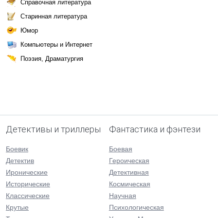
Справочная литература
Старинная литература
Юмор
Компьютеры и Интернет
Поэзия, Драматургия
Детективы и триллеры
Фантастика и фэнтези
Боевик
Боевая
Детектив
Героическая
Иронические
Детективная
Исторические
Космическая
Классические
Научная
Крутые
Психологическая