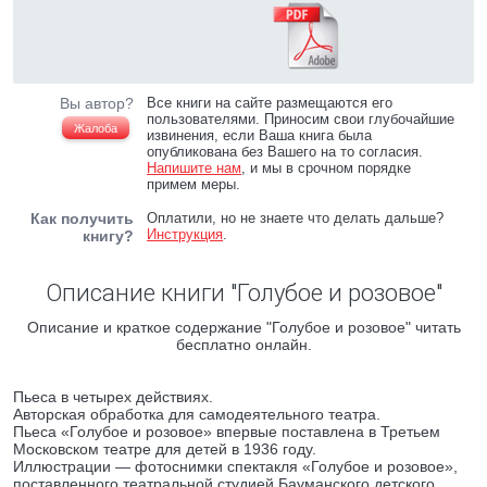
Вы автор?
Все книги на сайте размещаются его
пользователями. Приносим свои глубочайшие
Жалоба
извинения, если Ваша книга была
опубликована без Вашего на то согласия.
Напишите нам
, и мы в срочном порядке
примем меры.
Как получить
Оплатили, но не знаете что делать дальше?
Инструкция
.
книгу?
Описание книги "Голубое и розовое"
Описание и краткое содержание "Голубое и розовое" читать
бесплатно онлайн.
Пьеса в четырех действиях.
Авторская обработка для самодеятельного театра.
Пьеса «Голубое и розовое» впервые поставлена в Третьем
Московском театре для детей в 1936 году.
Иллюстрации — фотоснимки спектакля «Голубое и розовое»,
поставленного театральной студией Бауманского детского