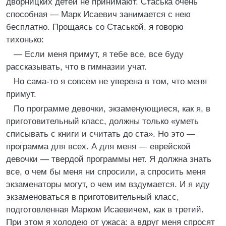
дворницких детей не принимают. Стаська очень
способная — Марк Исаевич занимается с нею
бесплатно. Прощаясь со Стаськой, я говорю
тихонько:
— Если меня примут, я тебе все, все буду
рассказывать, что в гимназии учат.
Но сама-то я совсем не уверена в том, что меня
примут.
По программе девочки, экзаменующиеся, как я, в
приготовительный класс, должны только «уметь
списывать с книги и считать до ста». Но это —
программа для всех. А для меня — еврейской
девочки — твердой программы нет. Я должна знать
все, о чем бы меня ни спросили, а спросить меня
экзаменаторы могут, о чем им вздумается. И я иду
экзаменоваться в приготовительный класс,
подготовленная Марком Исаевичем, как в третий.
При этом я холодею от ужаса: а вдруг меня спросят