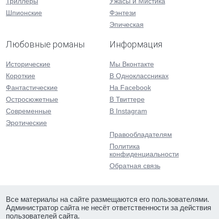
Триллеры
Ужасы и Мистика
Шпионские
Фэнтези
Эпическая
Любовные романы
Информация
Исторические
Мы Вконтакте
Короткие
В Одноклассниках
Фантастические
На Facebook
Остросюжетные
В Твиттере
Современные
В Instagram
Эротические
Правообладателям
Политика
конфиденциальности
Обратная связь
Все материалы на сайте размещаются его пользователями.
Администратор сайта не несёт ответственности за действия
пользователей сайта.