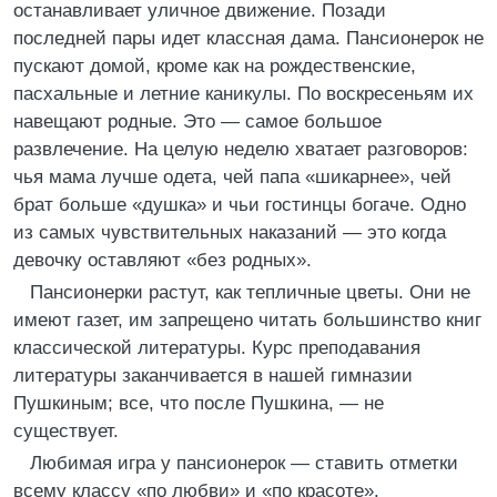
останавливает уличное движение. Позади
последней пары идет классная дама. Пансионерок не
пускают домой, кроме как на рождественские,
пасхальные и летние каникулы. По воскресеньям их
навещают родные. Это — самое большое
развлечение. На целую неделю хватает разговоров:
чья мама лучше одета, чей папа «шикарнее», чей
брат больше «душка» и чьи гостинцы богаче. Одно
из самых чувствительных наказаний — это когда
девочку оставляют «без родных».
Пансионерки растут, как тепличные цветы. Они не
имеют газет, им запрещено читать большинство книг
классической литературы. Курс преподавания
литературы заканчивается в нашей гимназии
Пушкиным; все, что после Пушкина, — не
существует.
Любимая игра у пансионерок — ставить отметки
всему классу «по любви» и «по красоте».