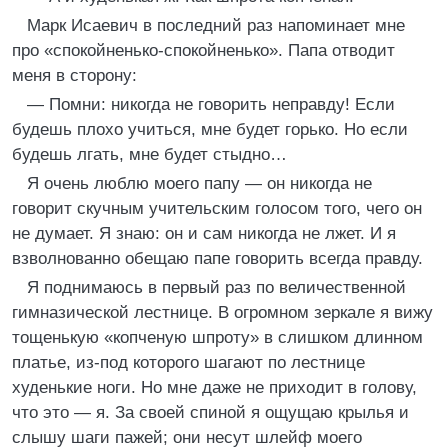
Марк Исаевич в последний раз напоминает мне
про «спокойненько-спокойненько». Папа отводит
меня в сторону:
— Помни: никогда не говорить неправду! Если
будешь плохо учиться, мне будет горько. Но если
будешь лгать, мне будет стыдно…
Я очень люблю моего папу — он никогда не
говорит скучным учительским голосом того, чего он
не думает. Я знаю: он и сам никогда не лжет. И я
взволнованно обещаю папе говорить всегда правду.
Я поднимаюсь в первый раз по величественной
гимназической лестнице. В огромном зеркале я вижу
тощенькую «копченую шпроту» в слишком длинном
платье, из-под которого шагают по лестнице
худенькие ноги. Но мне даже не приходит в голову,
что это — я. За своей спиной я ощущаю крылья и
слышу шаги пажей; они несут шлейф моего