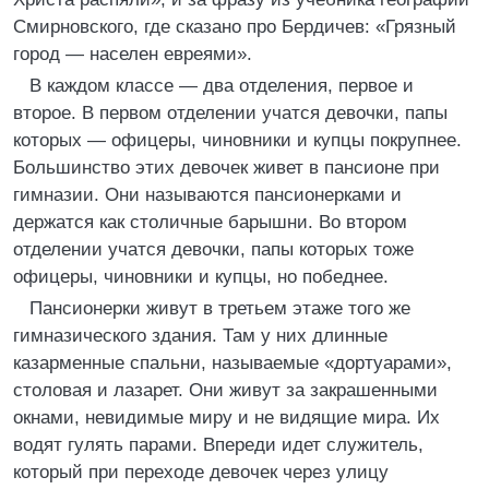
Смирновского, где сказано про Бердичев: «Грязный
город — населен евреями».
В каждом классе — два отделения, первое и
второе. В первом отделении учатся девочки, папы
которых — офицеры, чиновники и купцы покрупнее.
Большинство этих девочек живет в пансионе при
гимназии. Они называются пансионерками и
держатся как столичные барышни. Во втором
отделении учатся девочки, папы которых тоже
офицеры, чиновники и купцы, но победнее.
Пансионерки живут в третьем этаже того же
гимназического здания. Там у них длинные
казарменные спальни, называемые «дортуарами»,
столовая и лазарет. Они живут за закрашенными
окнами, невидимые миру и не видящие мира. Их
водят гулять парами. Впереди идет служитель,
который при переходе девочек через улицу