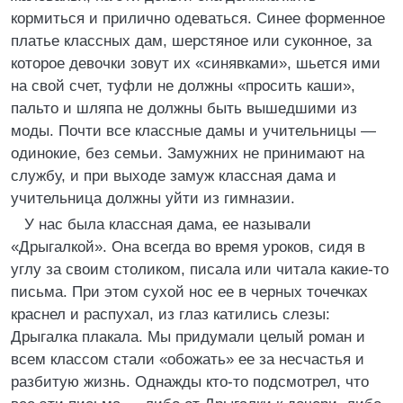
кормиться и прилично одеваться. Синее форменное
платье классных дам, шерстяное или суконное, за
которое девочки зовут их «синявками», шьется ими
на свой счет, туфли не должны «просить каши»,
пальто и шляпа не должны быть вышедшими из
моды. Почти все классные дамы и учительницы —
одинокие, без семьи. Замужних не принимают на
службу, и при выходе замуж классная дама и
учительница должны уйти из гимназии.
У нас была классная дама, ее называли
«Дрыгалкой». Она всегда во время уроков, сидя в
углу за своим столиком, писала или читала какие-то
письма. При этом сухой нос ее в черных точечках
краснел и распухал, из глаз катились слезы:
Дрыгалка плакала. Мы придумали целый роман и
всем классом стали «обожать» ее за несчастья и
разбитую жизнь. Однажды кто-то подсмотрел, что