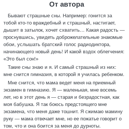
От автора
Бывают страшные сны. Например: гонится за
тобой кто-то враждебный и страшный, настигает,
дышит в затылок, хочет схватить… Какая радость —
проснувшись, увидеть доброжелательные знакомые
обои, услышать братский голос радиодиктора,
начинающего новый день! И какой вздох облегчения:
«Это был сон!»
Такие сны знаю и я. И самый страшный из них:
мне снится гимназия, в которой я училась ребенком.
Мне снится, что мама ведет меня на приемный
экзамен в гимназию. Я — маленькая, мне восемь
лет, но в этот день я — старая и безрадостная, как
моя бабушка. Я так боюсь предстоящего мне
экзамена, что меня даже тошнит. Я сжимаю мамину
руку — мама отвечает мне, но ее пожатье говорит о
том, что и она боится за меня до дурноты.