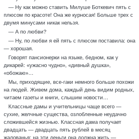
— Ну как можно ставить Милуше Боткевич пять с
плюсом по красоте! Она же курносая! Больше трех с
двумя минусами никак нельзя.
— А по любви?
— Ну, по любви я ей пять с плюсом поставила: она
— хорошая.
Говорят пансионерки на языке, бедном, как у
дикарей: «ужасно чудно», «дивный душка»,
«обожаю»…
Мы, приходящие, все-гаки немного больше похожи
на людей. Живем дома, каждый день видим родных,
читаем газеты и книги, слышим новости…
Классные дамы и учительницы чаще всего —
сухие, желчные существа, озлобленные неудачно
сложившейся жизнью. Классная дама получает
двадцать — двадцать пять рублей в месяц
жалованья; на эти деньги она должна жить —