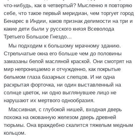
что-нибудь, как в четвертый? Мысленно я повторяю
себе, что такое первый меридиан, чем торгует город
Бенарес в Индии, каков признак делимости на три и
какие дети были у русского князя Всеволода
Третьего Большое Гнездо…
Мы подходим к большому мрачному зданию.
Стрельчатые окна его больше чем до половины
замазаны белой масляной краской. Они смотрят на
мир непроницаемо и отчужденно, как покрытые
бельмом глаза базарных слепцов. И ни одна
раскрытая форточка, ни один выставленный на
солнце цветок, ни одно выглянувшее лицо не
нарушают их мертвого однообразия.
Массивная, с глубокой нишей, входная дверь
похожа на окованную железом дверь древней
тюрьмы. Она враждебно скалится тяжелым медным
кольцом.