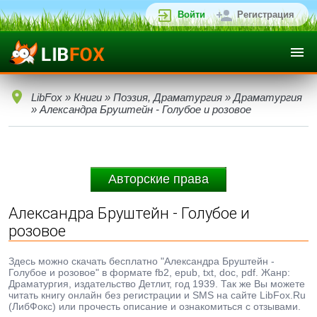
Войти
Регистрация
LibFox
»
Книги
»
Поэзия, Драматургия
»
Драматургия
» Александра Бруштейн - Голубое и розовое
Авторские права
Александра Бруштейн - Голубое и
розовое
Здесь можно скачать бесплатно "Александра Бруштейн -
Голубое и розовое" в формате fb2, epub, txt, doc, pdf. Жанр:
Драматургия, издательство Детлит, год 1939. Так же Вы можете
читать книгу онлайн без регистрации и SMS на сайте LibFox.Ru
(ЛибФокс) или прочесть описание и ознакомиться с отзывами.