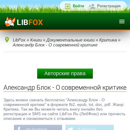
Войти
Регистрация
LibFox
»
Книги
»
Документальные книги
»
Критика
»
Александр Блок - О современной критике
Авторские права
Александр Блок - О современной критике
Здесь можно скачать бесплатно "Александр Блок - О
современной критике" в формате fb2, epub, txt, doc, pdf. Жанр:
Критика. Так же Вы можете читать книгу онлайн без
регистрации и SMS на сайте LibFox.Ru (ЛибФокс) или прочесть
описание и ознакомиться с отзывами.
На Facebook
В Твиттере