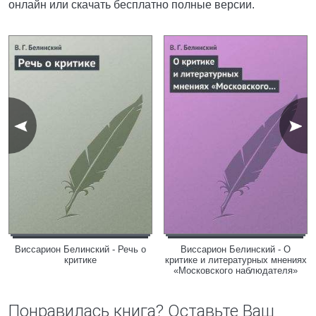
онлайн или скачать бесплатно полные версии.
Виссарион Белинский - Речь о
Виссарион Белинский - О
критике
критике и литературных мнениях
«Московского наблюдателя»
Понравилась книга? Оставьте Ваш