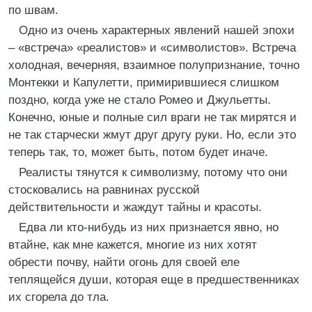
по швам.
Одно из очень характерных явлений нашей эпохи
– «встреча» «реалистов» и «символистов». Встреча
холодная, вечерняя, взаимное полупризнание, точно
Монтекки и Капулетти, примирившиеся слишком
поздно, когда уже не стало Ромео и Джульетты.
Конечно, юные и полные сил враги не так мирятся и
не так старчески жмут друг другу руки. Но, если это
теперь так, то, может быть, потом будет иначе.
Реалисты тянутся к символизму, потому что они
стосковались на равнинах русской
действительности и жаждут тайны и красоты.
Едва ли кто-нибудь из них признается явно, но
втайне, как мне кажется, многие из них хотят
обрести почву, найти огонь для своей еле
теплящейся души, которая еще в предшественниках
их сгорела до тла.