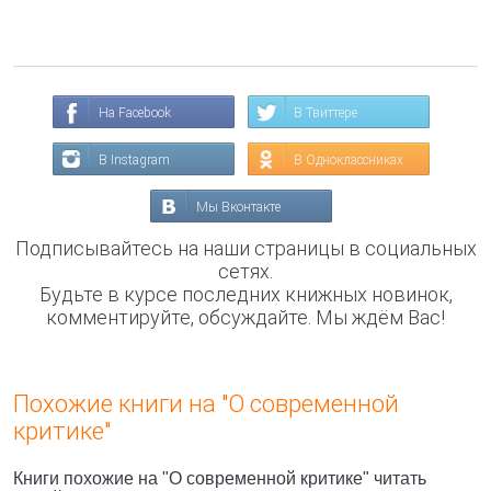
На Facebook
В Твиттере
В Instagram
В Одноклассниках
Мы Вконтакте
Подписывайтесь на наши страницы в социальных
сетях.
Будьте в курсе последних книжных новинок,
комментируйте, обсуждайте. Мы ждём Вас!
Похожие книги на "О современной
критике"
Книги похожие на "О современной критике" читать