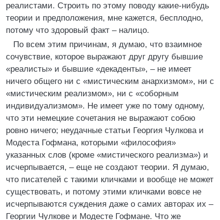
реалистами. Строить по этому поводу какие-нибудь
теории и предположения, мне кажется, бесплодно,
потому что здоровый факт – налицо.
По всем этим причинам, я думаю, что взаимное
сочувствие, которое выражают друг другу бывшие
«реалисты» и бывшие «декаденты», – не имеет
ничего общего ни с «мистическим анархизмом», ни с
«мистическим реализмом», ни с «соборным
индивидуализмом». Не имеет уже по тому одному,
что эти немецкие сочетания не выражают собою
ровно ничего; неудачные статьи Георгия Чулкова и
Модеста Гофмана, которыми «философия»
указанных слов (кроме «мистического реализма») и
исчерпывается, – еще не создают теории. Я думаю,
что писателей с такими кличками и вообще не может
существовать, и потому этими кличками вовсе не
исчерпываются суждения даже о самих авторах их –
Георгии Чулкове и Модесте Гофмане. Что же