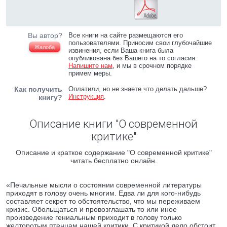
Вы автор?
Все книги на сайте размещаются его
пользователями. Приносим свои глубочайшие
Жалоба
извинения, если Ваша книга была
опубликована без Вашего на то согласия.
Напишите нам
, и мы в срочном порядке
примем меры.
Как получить
Оплатили, но не знаете что делать дальше?
Инструкция
.
книгу?
Описание книги "О современной
критике"
Описание и краткое содержание "О современной критике"
читать бесплатно онлайн.
«Печальные мысли о состоянии современной литературы
приходят в голову очень многим. Едва ли для кого-нибудь
составляет секрет то обстоятельство, что мы переживаем
кризис. Обольщаться и провозглашать то или иное
произведение гениальным приходит в голову только
желторотым птенцам нашей критики. С критикой дело обстоит