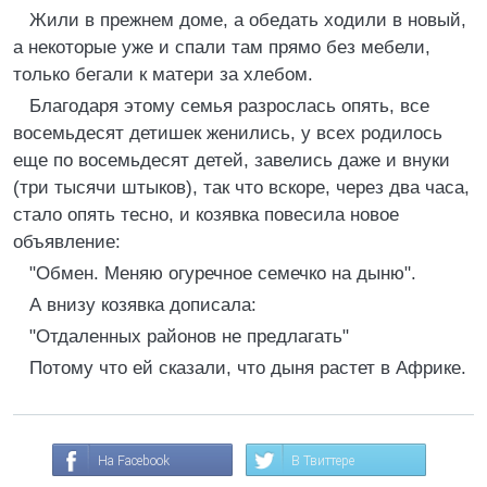
Жили в прежнем доме, а обедать ходили в новый,
а некоторые уже и спали там прямо без мебели,
только бегали к матери за хлебом.
Благодаря этому семья разрослась опять, все
восемьдесят детишек женились, у всех родилось
еще по восемьдесят детей, завелись даже и внуки
(три тысячи штыков), так что вскоре, через два часа,
стало опять тесно, и козявка повесила новое
объявление:
"Обмен. Меняю огуречное семечко на дыню".
А внизу козявка дописала:
"Отдаленных районов не предлагать"
Потому что ей сказали, что дыня растет в Африке.
На Facebook
В Твиттере