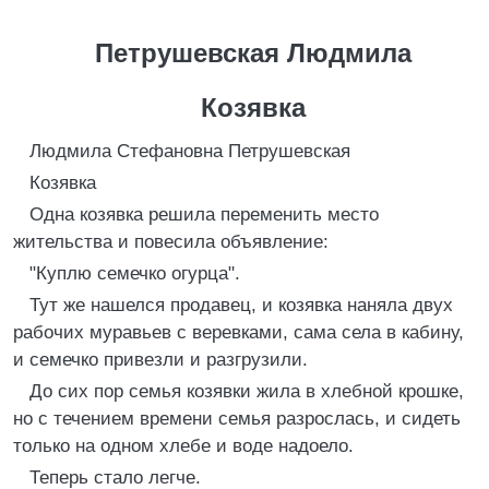
Петрушевская Людмила
Козявка
Людмила Стефановна Петрушевская
Козявка
Одна козявка решила переменить место
жительства и повесила объявление:
"Куплю семечко огурца".
Тут же нашелся продавец, и козявка наняла двух
рабочих муравьев с веревками, сама села в кабину,
и семечко привезли и разгрузили.
До сих пор семья козявки жила в хлебной крошке,
но с течением времени семья разрослась, и сидеть
только на одном хлебе и воде надоело.
Теперь стало легче.