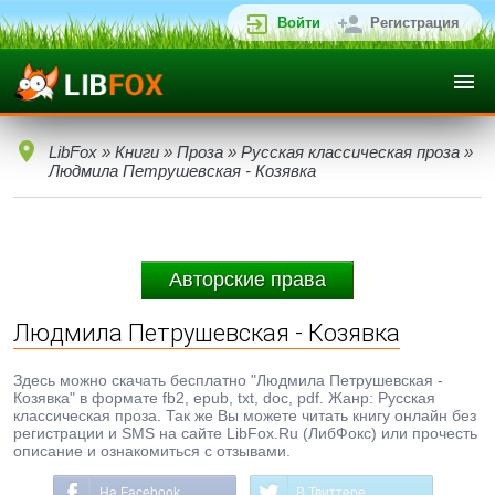
Войти
Регистрация
LibFox
»
Книги
»
Проза
»
Русская классическая проза
»
Людмила Петрушевская - Козявка
Авторские права
Людмила Петрушевская - Козявка
Здесь можно скачать бесплатно "Людмила Петрушевская -
Козявка" в формате fb2, epub, txt, doc, pdf. Жанр: Русская
классическая проза. Так же Вы можете читать книгу онлайн без
регистрации и SMS на сайте LibFox.Ru (ЛибФокс) или прочесть
описание и ознакомиться с отзывами.
На Facebook
В Твиттере