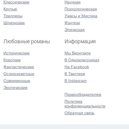
Классические
Научная
Крутые
Психологическая
Триллеры
Ужасы и Мистика
Шпионские
Фэнтези
Эпическая
Любовные романы
Информация
Исторические
Мы Вконтакте
Короткие
В Одноклассниках
Фантастические
На Facebook
Остросюжетные
В Твиттере
Современные
В Instagram
Эротические
Правообладателям
Политика
конфиденциальности
Обратная связь