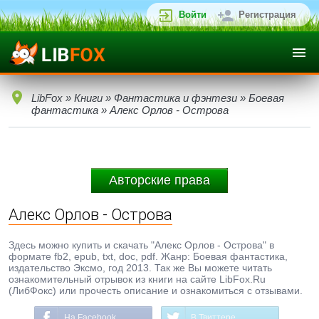
Войти
Регистрация
LibFox
»
Книги
»
Фантастика и фэнтези
»
Боевая
фантастика
» Алекс Орлов - Острова
Авторские права
Алекс Орлов - Острова
Здесь можно купить и скачать "Алекс Орлов - Острова" в
формате fb2, epub, txt, doc, pdf. Жанр: Боевая фантастика,
издательство Эксмо, год 2013. Так же Вы можете читать
ознакомительный отрывок из книги на сайте LibFox.Ru
(ЛибФокс) или прочесть описание и ознакомиться с отзывами.
На Facebook
В Твиттере