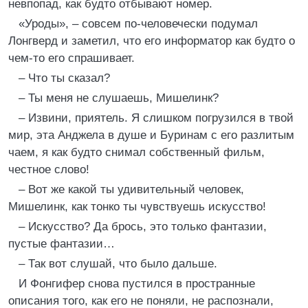
невпопад, как будто отбывают номер.
«Уроды», – совсем по-человечески подумал
Лонгверд и заметил, что его информатор как будто о
чем-то его спрашивает.
– Что ты сказал?
– Ты меня не слушаешь, Мишелинк?
– Извини, приятель. Я слишком погрузился в твой
мир, эта Анджела в душе и Буринам с его разлитым
чаем, я как будто снимал собственный фильм,
честное слово!
– Вот же какой ты удивительный человек,
Мишелинк, как тонко ты чувствуешь искусство!
– Искусство? Да брось, это только фантазии,
пустые фантазии…
– Так вот слушай, что было дальше.
И Фонгифер снова пустился в пространные
описания того, как его не поняли, не распознали,