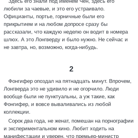
Здесь его знали под именем Чен, здесь его
любили за чаевые, и это его устраивало.
Официанты, портье, горничные были его
прикрытием и на любом допросе сразу бы
рассказали, что каждую неделю он водит в номера
шлюх. А это Лонгверду и было нужно. Не сейчас и
не завтра, но, возможно, когда-нибудь.
2
Фонгифер опоздал на пятнадцать минут. Впрочем,
Лонгверда это не удивило и не огорчило. Люди
вообще были не пунктуальны, а уж такие, как
Фонгифер, и вовсе вываливались из любой
коллекции.
Сорок два года, не женат, помешан на порнографии
и экспериментальном кино. Любит ходить на
манифестации и уверен, что премьер-министр