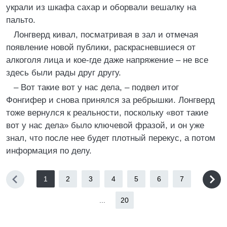
украли из шкафа сахар и оборвали вешалку на
пальто.
Лонгверд кивал, посматривая в зал и отмечая
появление новой публики, раскрасневшиеся от
алкоголя лица и кое-где даже напряжение – не все
здесь были рады друг другу.
– Вот такие вот у нас дела, – подвел итог
Фонгифер и снова принялся за ребрышки. Лонгверд
тоже вернулся к реальности, поскольку «вот такие
вот у нас дела» было ключевой фразой, и он уже
знал, что после нее будет плотный перекус, а потом
информация по делу.
1
2
3
4
5
6
7
...
20