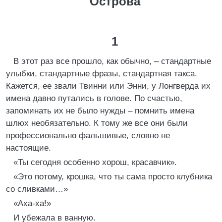
Острова
1
В этот раз все прошло, как обычно, – стандартные
улыбки, стандартные фразы, стандартная такса.
Кажется, ее звали Твинни или Энни, у Лонгверда их
имена давно путались в голове. По счастью,
запоминать их не было нужды – помнить имена
шлюх необязательно. К тому же все они были
профессионально фальшивые, словно не
настоящие.
«Ты сегодня особенно хорош, красавчик».
«Это потому, крошка, что ты сама просто клубника
со сливками…»
«Аха-ха!»
И убежала в ванную.