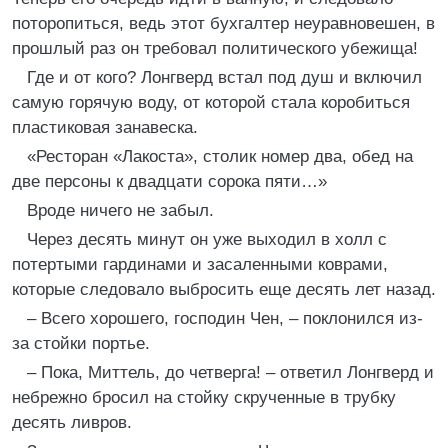
поторопиться, ведь этот бухгалтер неуравновешен, в
прошлый раз он требовал политического убежища!
Где и от кого? Лонгверд встал под душ и включил
самую горячую воду, от которой стала коробиться
пластиковая занавеска.
«Ресторан «Лакоста», столик номер два, обед на
две персоны к двадцати сорока пяти…»
Вроде ничего не забыл.
Через десять минут он уже выходил в холл с
потертыми гардинами и засаленными коврами,
которые следовало выбросить еще десять лет назад.
– Всего хорошего, господин Чен, – поклонился из-
за стойки портье.
– Пока, Миттель, до четверга! – ответил Лонгверд и
небрежно бросил на стойку скрученные в трубку
десять ливров.