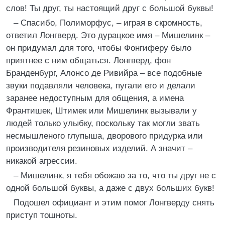
слов! Ты друг, ты настоящий друг с большой буквы!
– Спасибо, Полиморфус, – играя в скромность,
ответил Лонгверд. Это дурацкое имя – Мишелинк –
он придумал для того, чтобы Фонгиферу было
приятнее с ним общаться. Лонгверд, фон
Бранденбург, Алонсо де Ривийра – все подобные
звуки подавляли человека, пугали его и делали
заранее недоступным для общения, а имена
Франтишек, Штимек или Мишелинк вызывали у
людей только улыбку, поскольку так могли звать
несмышленого глупыша, дворового придурка или
производителя резиновых изделий. А значит –
никакой агрессии.
– Мишелинк, я тебя обожаю за то, что ты друг не с
одной большой буквы, а даже с двух больших букв!
Подошел официант и этим помог Лонгверду снять
приступ тошноты.