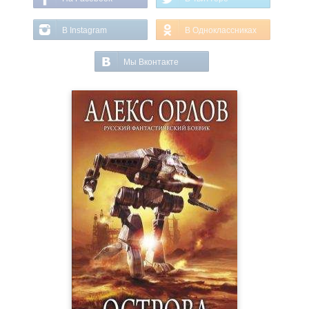
В Instagram
В Одноклассниках
Мы Вконтакте