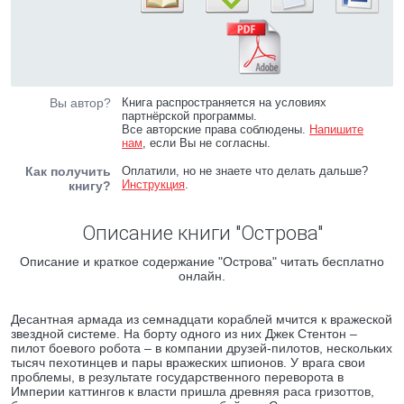
Вы автор?
Книга распространяется на условиях
партнёрской программы.
Все авторские права соблюдены.
Напишите
нам
, если Вы не согласны.
Как получить
Оплатили, но не знаете что делать дальше?
Инструкция
.
книгу?
Описание книги "Острова"
Описание и краткое содержание "Острова" читать бесплатно
онлайн.
Десантная армада из семнадцати кораблей мчится к вражеской
звездной системе. На борту одного из них Джек Стентон –
пилот боевого робота – в компании друзей-пилотов, нескольких
тысяч пехотинцев и пары вражеских шпионов. У врага свои
проблемы, в результате государственного переворота в
Империи каттингов к власти пришла древняя раса гризоттов,