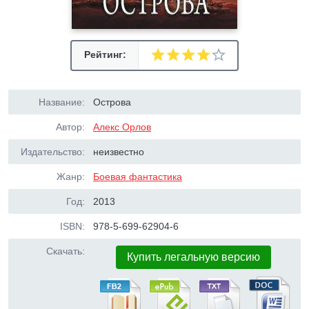
Рейтинг:
Название:
Острова
Автор:
Алекс Орлов
Издательство:
неизвестно
Жанр:
Боевая фантастика
Год:
2013
ISBN:
978-5-699-62904-6
Скачать:
Купить легальную версию