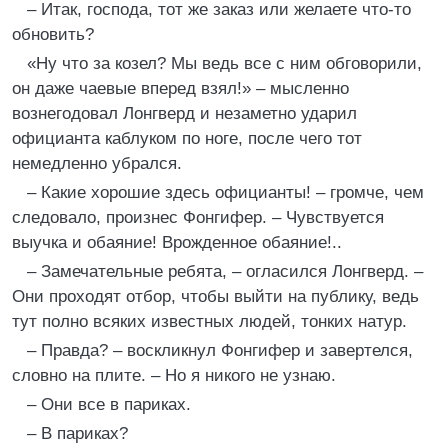
– Итак, господа, тот же заказ или желаете что-то
обновить?
«Ну что за козел? Мы ведь все с ним обговорили,
он даже чаевые вперед взял!» – мысленно
вознегодовал Лонгверд и незаметно ударил
официанта каблуком по ноге, после чего тот
немедленно убрался.
– Какие хорошие здесь официанты! – громче, чем
следовало, произнес Фонгифер. – Чувствуется
выучка и обаяние! Врожденное обаяние!..
– Замечательные ребята, – огласился Лонгверд. –
Они проходят отбор, чтобы выйти на публику, ведь
тут полно всяких известных людей, тонких натур.
– Правда? – воскликнул Фонгифер и завертелся,
словно на плите. – Но я никого не узнаю.
– Они все в париках.
– В париках?