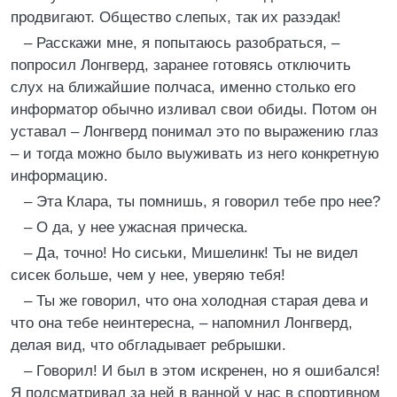
продвигают. Общество слепых, так их разэдак!
– Расскажи мне, я попытаюсь разобраться, –
попросил Лонгверд, заранее готовясь отключить
слух на ближайшие полчаса, именно столько его
информатор обычно изливал свои обиды. Потом он
уставал – Лонгверд понимал это по выражению глаз
– и тогда можно было выуживать из него конкретную
информацию.
– Эта Клара, ты помнишь, я говорил тебе про нее?
– О да, у нее ужасная прическа.
– Да, точно! Но сиськи, Мишелинк! Ты не видел
сисек больше, чем у нее, уверяю тебя!
– Ты же говорил, что она холодная старая дева и
что она тебе неинтересна, – напомнил Лонгверд,
делая вид, что обгладывает ребрышки.
– Говорил! И был в этом искренен, но я ошибался!
Я подсматривал за ней в ванной у нас в спортивном