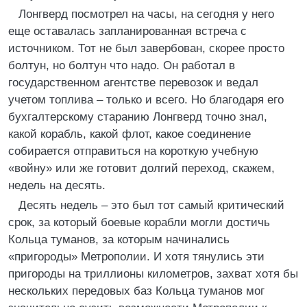
Лонгверд посмотрел на часы, на сегодня у него
еще оставалась запланированная встреча с
источником. Тот не был завербован, скорее просто
болтун, но болтун что надо. Он работал в
государственном агентстве перевозок и ведал
учетом топлива – только и всего. Но благодаря его
бухгалтерскому старанию Лонгверд точно знал,
какой корабль, какой флот, какое соединение
собирается отправиться на короткую учебную
«войну» или же готовит долгий переход, скажем,
недель на десять.
Десять недель – это был тот самый критический
срок, за который боевые корабли могли достичь
Кольца туманов, за которым начинались
«пригороды» Метрополии. И хотя тянулись эти
пригороды на триллионы километров, захват хотя бы
нескольких передовых баз Кольца туманов мог