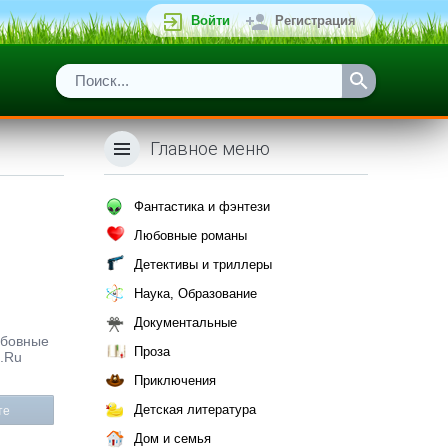
Войти
Регистрация
Главное меню
Фантастика и фэнтези
Любовные романы
Детективы и триллеры
Наука, Образование
Документальные
любовные
Проза
x.Ru
Приключения
Детская литература
те
Дом и семья