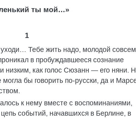
ленький ты мой…»
1
е уходи… Тебе жить надо, молодой совсем
проникал в пробуждавшееся сознание
и низким, как голос Сюзанн — его няни. 
 могла бы говорить по-русски, да и Марс
ством.
алось к нему вместе с воспоминаниями,
епь событий, начавшихся в Берлине, в