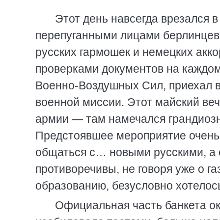
Этот день навсегда врезался в
перепуганными лицами берлинцев
русских гармошек и немецких акк
проверками документов на каждом
Военно-Воздушных Сил, приехал в
военной миссии. Этот майский веч
армии — там намечался грандиозн
Предстоявшее мероприятие очень 
общаться с… новыми русскими, а 
противоречивы, не говоря уже о га
образованию, безусловно хотелос
Официальная часть банкета ок