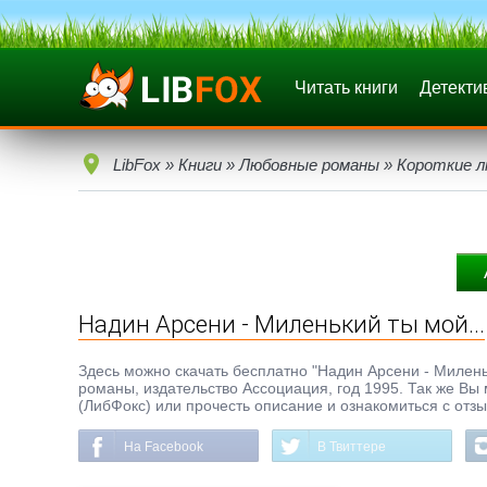
Читать книги
Детекти
LibFox
»
Книги
»
Любовные романы
»
Короткие 
Надин Арсени - Миленький ты мой...
Здесь можно скачать бесплатно "Надин Арсени - Миленьки
романы, издательство Ассоциация, год 1995. Так же Вы 
(ЛибФокс) или прочесть описание и ознакомиться с отз
На Facebook
В Твиттере