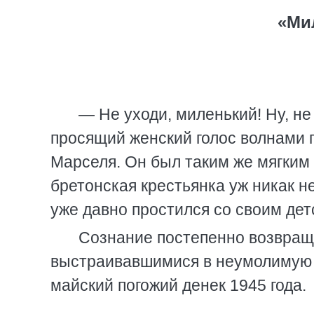
«Ми
— Не уходи, миленький! Ну, н
просящий женский голос волнами 
Марселя. Он был таким же мягким 
бретонская крестьянка уж никак не
уже давно простился со своим дет
Сознание постепенно возвращ
выстраивавшимися в неумолимую ц
майский погожий денек 1945 года.