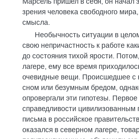
Марсель пришел в себя, он начал 
зрения человека свободного мира
смысла.
Необычность ситуации в целом
свою непричастность к работе как
до состояния тихой ярости. Потом,
лагере, ему все время приходило
очевидные вещи. Происшедшее с
сном или безумным бредом, однак
опровергали эти гипотезы. Первое
справедливости цивилизованным п
письма в российское правительств
оказался в северном лагере, тов