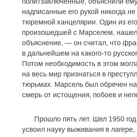
политзаключенные, объяснили ему,
надписанные его рукой никогда н
тюремной канцелярии. Один из его
произошедшей с Марселем, нашел,
объяснение, — он считал, что фр
в дальнейшем на какого-то русско
Потом необходимость в этом могла
на весь мир признаться в преступ
тюрьмах. Марсель был обречен на
смерь от истощения, побоев и не
Прошло пять лет. Шел 1950 го
усвоил науку выживания в лагере,