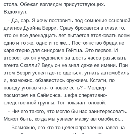
стола. Обежал взглядом присутствующих.
Вздохнул.
- Да, сэр. Я хочу поставить под сомнение основной
диагноз Дуэйна Берри. Сразу бросается в глаза то,
что он все двенадцать лет пытается втолковать всем
одно и то же, одно и то же... Постоянство бреда не
характерно для синдрома Гейтца. Это первое. И
второе: как он умудрился за шесть часов разыскать
агента Скалли? Ведь он не знал даже ее имени. При
этом Берри успел где-то одеться, угнать автомобиль
и, возможно, обзавестись оружием. Кстати, по
поводу угонов что-то новое есть? - Молдер
посмотрел на Саймонса, шефа оперативно-
следственной группы. Тот покачал головой:
- Ничего такого, что могло бы нас заинтересовать.
Может быть, когда мы узнаем марку автомобиля...
- Возможно, его кто-то целенаправленно навел на