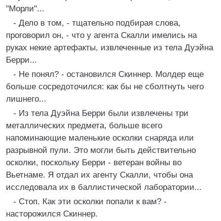
"Морли"...
- Дело в том, - тщательно подбирая слова,
проговорил он, - что у агента Скалли имелись на
руках некие артефакты, извлеченные из тела Дуэйна
Берри...
- Не понял? - остановился Скиннер. Молдер еще
больше сосредоточился: как бы не сболтнуть чего
лишнего...
- Из тела Дуэйна Берри были извлечены три
металлических предмета, больше всего
напоминающие маленькие осколки снаряда или
разрывной пули. Это могли быть действительно
осколки, поскольку Берри - ветеран войны во
Вьетнаме. Я отдал их агенту Скалли, чтобы она
исследовала их в баллистической лаборатории...
- Стоп. Как эти осколки попали к вам? -
насторожился Скиннер.