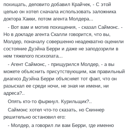
похищать, деловито добавил Крайчек, - С этой
целью он хотел сначала использовать заложника
доктора Хакки, потом агента Молдера...
- Вот вам и мотив похищения, - сказал Саймонс. -
Но в докладе агента Скалли говорится, что вы,
Молдер, поначалу совершенно неадекватно оценили
состояние Дуэйна Берри и даже не заподозрили в
нем тяжелого психопата...
- Агент Саймонс, - прищурился Молдер, - а вы
можете объяснить присутствующим, как правильный
диагноз Дуэйна Берри объясняет тот факт, что он
разыскал ее среди ночи, не зная ни имени, ни
адреса?..
Опять кто-то фыркнул. Курильщик?..
Саймонс хотел что-то сказать, но Скиннер
решительно остановил его:
- Молдер, а говорил ли вам Берри, где именно