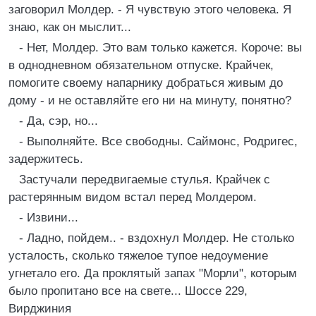
заговорил Молдер. - Я чувствую этого человека. Я
знаю, как он мыслит...
- Нет, Молдер. Это вам только кажется. Короче: вы
в однодневном обязательном отпуске. Крайчек,
помогите своему напарнику добраться живым до
дому - и не оставляйте его ни на минуту, понятно?
- Да, сэр, но...
- Выполняйте. Все свободны. Саймонс, Родригес,
задержитесь.
Застучали передвигаемые стулья. Крайчек с
растерянным видом встал перед Молдером.
- Извини...
- Ладно, пойдем.. - вздохнул Молдер. Не столько
усталость, сколько тяжелое тупое недоумение
угнетало его. Да проклятый запах "Морли", которым
было пропитано все на свете... Шоссе 229,
Вирджиния