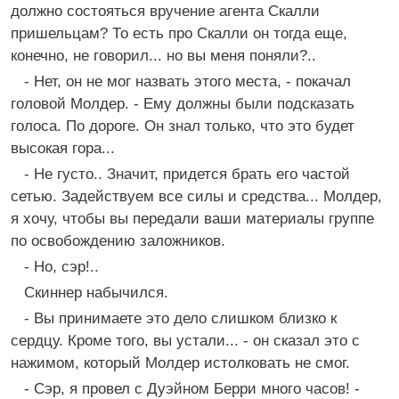
должно состояться вручение агента Скалли
пришельцам? То есть про Скалли он тогда еще,
конечно, не говорил... но вы меня поняли?..
- Нет, он не мог назвать этого места, - покачал
головой Молдер. - Ему должны были подсказать
голоса. По дороге. Он знал только, что это будет
высокая гора...
- Не густо.. Значит, придется брать его частой
сетью. Задействуем все силы и средства... Молдер,
я хочу, чтобы вы передали ваши материалы группе
по освобождению заложников.
- Но, сэр!..
Скиннер набычился.
- Вы принимаете это дело слишком близко к
сердцу. Кроме того, вы устали... - он сказал это с
нажимом, который Молдер истолковать не смог.
- Сэр, я провел с Дуэйном Берри много часов! -