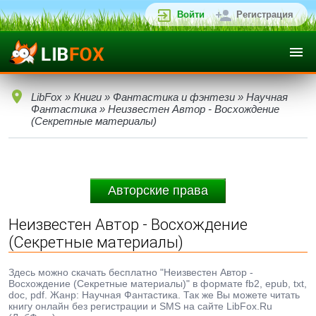
Войти
Регистрация
LibFox
»
Книги
»
Фантастика и фэнтези
»
Научная
Фантастика
» Неизвестен Автор - Восхождение
(Секретные материалы)
Авторские права
Неизвестен Автор - Восхождение
(Секретные материалы)
Здесь можно скачать бесплатно "Неизвестен Автор -
Восхождение (Секретные материалы)" в формате fb2, epub, txt,
doc, pdf. Жанр: Научная Фантастика. Так же Вы можете читать
книгу онлайн без регистрации и SMS на сайте LibFox.Ru