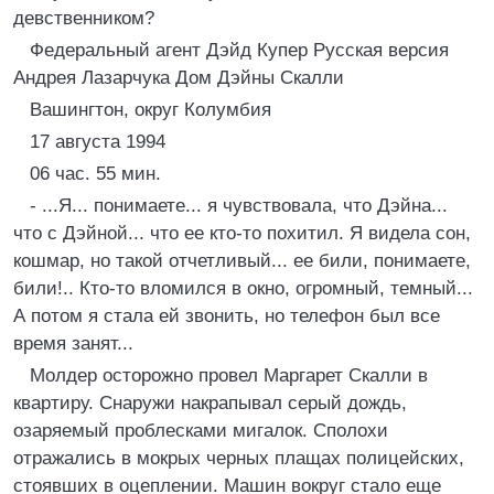
девственником?
Федеральный агент Дэйд Купер Русская версия
Андрея Лазарчука Дом Дэйны Скалли
Вашингтон, округ Колумбия
17 августа 1994
06 час. 55 мин.
- ...Я... понимаете... я чувствовала, что Дэйна...
что с Дэйной... что ее кто-то похитил. Я видела сон,
кошмар, но такой отчетливый... ее били, понимаете,
били!.. Кто-то вломился в окно, огромный, темный...
А потом я стала ей звонить, но телефон был все
время занят...
Молдер осторожно провел Маргарет Скалли в
квартиру. Снаружи накрапывал серый дождь,
озаряемый проблесками мигалок. Сполохи
отражались в мокрых черных плащах полицейских,
стоявших в оцеплении. Машин вокруг стало еще