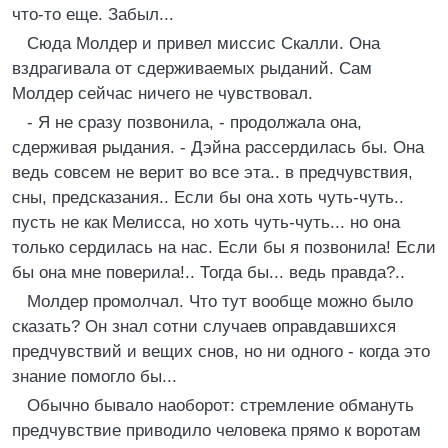
что-то еще. Забыл...
Сюда Молдер и привел миссис Скалли. Она
вздрагивала от сдерживаемых рыданий. Сам
Молдер сейчас ничего не чувствовал.
- Я не сразу позвонила, - продолжала она,
сдерживая рыдания. - Дэйна рассердилась бы. Она
ведь совсем не верит во все эта.. в предчувствия,
сны, предсказания.. Если бы она хоть чуть-чуть..
пусть не как Мелисса, но хоть чуть-чуть... но она
только сердилась на нас. Если бы я позвонила! Если
бы она мне поверила!.. Тогда бы... ведь правда?..
Молдер промолчал. Что тут вообще можно было
сказать? Он знал сотни случаев оправдавшихся
предчувствий и вещих снов, но ни одного - когда это
знание помогло бы...
Обычно бывало наоборот: стремление обмануть
предчувствие приводило человека прямо к воротам