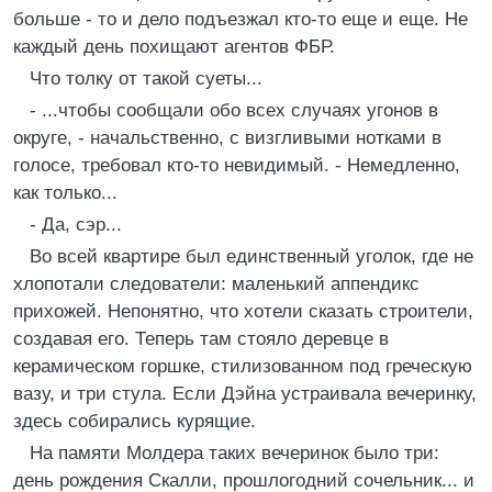
больше - то и дело подъезжал кто-то еще и еще. Не
каждый день похищают агентов ФБР.
Что толку от такой суеты...
- ...чтобы сообщали обо всех случаях угонов в
округе, - начальственно, с визгливыми нотками в
голосе, требовал кто-то невидимый. - Немедленно,
как только...
- Да, сэр...
Во всей квартире был единственный уголок, где не
хлопотали следователи: маленький аппендикс
прихожей. Непонятно, что хотели сказать строители,
создавая его. Теперь там стояло деревце в
керамическом горшке, стилизованном под греческую
вазу, и три стула. Если Дэйна устраивала вечеринку,
здесь собирались курящие.
На памяти Молдера таких вечеринок было три:
день рождения Скалли, прошлогодний сочельник... и