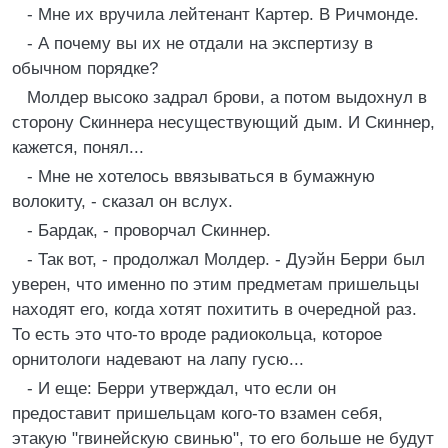
- Мне их вручила лейтенант Картер. В Ричмонде.
- А почему вы их не отдали на экспертизу в
обычном порядке?
Молдер высоко задрал брови, а потом выдохнул в
сторону Скиннера несуществующий дым. И Скиннер,
кажется, понял...
- Мне не хотелось ввязываться в бумажную
волокиту, - сказал он вслух.
- Бардак, - проворчал Скиннер.
- Так вот, - продолжал Молдер. - Дуэйн Берри был
уверен, что именно по этим предметам пришельцы
находят его, когда хотят похитить в очередной раз.
То есть это что-то вроде радиокольца, которое
орнитологи надевают на лапу гусю...
- И еще: Берри утверждал, что если он
предоставит пришельцам кого-то взамен себя,
этакую "гвинейскую свинью", то его больше не будут