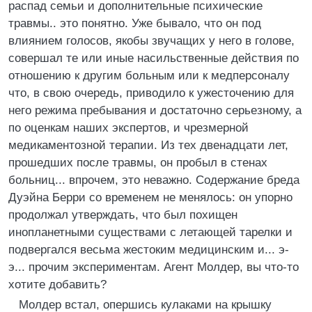
распад семьи и дополнительные психические
травмы.. это понятно. Уже бывало, что он под
влиянием голосов, якобы звучащих у него в голове,
совершал те или иные насильственные действия по
отношению к другим больным или к медперсоналу
что, в свою очередь, приводило к ужесточению для
него режима пребывания и достаточно серьезному, а
по оценкам наших экспертов, и чрезмерной
медикаментозной терапии. Из тех двенадцати лет,
прошедших после травмы, он пробыл в стенах
больниц... впрочем, это неважно. Содержание бреда
Дуэйна Берри со временем не менялось: он упорно
продолжал утверждать, что был похищен
инопланетными существами с летающей тарелки и
подвергался весьма жестоким медицинским и... э-
э... прочим экспериментам. Агент Молдер, вы что-то
хотите добавить?
Молдер встал, опершись кулаками на крышку