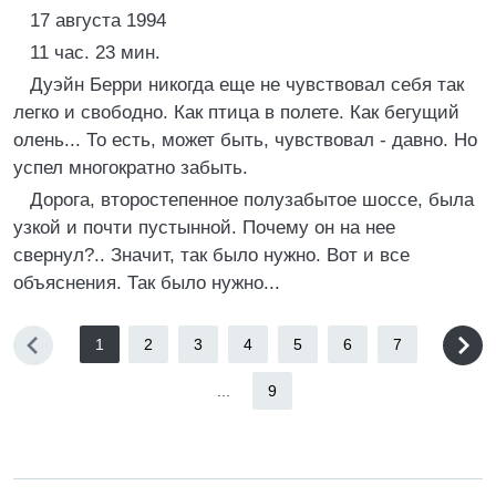
17 августа 1994
11 час. 23 мин.
Дуэйн Берри никогда еще не чувствовал себя так
легко и свободно. Как птица в полете. Как бегущий
олень... То есть, может быть, чувствовал - давно. Но
успел многократно забыть.
Дорога, второстепенное полузабытое шоссе, была
узкой и почти пустынной. Почему он на нее
свернул?.. Значит, так было нужно. Вот и все
объяснения. Так было нужно...
1
2
3
4
5
6
7
...
9