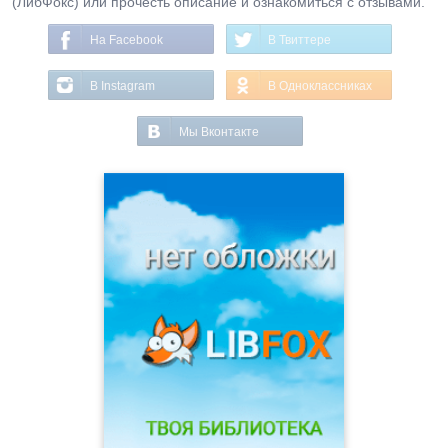
(ЛибФокс) или прочесть описание и ознакомиться с отзывами.
На Facebook
В Твиттере
В Instagram
В Одноклассниках
Мы Вконтакте