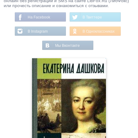
онлайн без регистрации и SMS на сайте LibFox.Ru (ЛибФокс)
или прочесть описание и ознакомиться с отзывами.
На Facebook
В Твиттере
В Instagram
В Одноклассниках
Мы Вконтакте