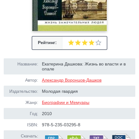
Рейтинг:
Название:
Екатерина Дашкова: Жизнь во власти и в
опале
Автор:
Александр Воронцов-Дашков
Издательство:
Молодая гвардия
Жанр:
Биографии и Мемуары
Год:
2010
ISBN:
978-5-235-03295-8
Скачать: