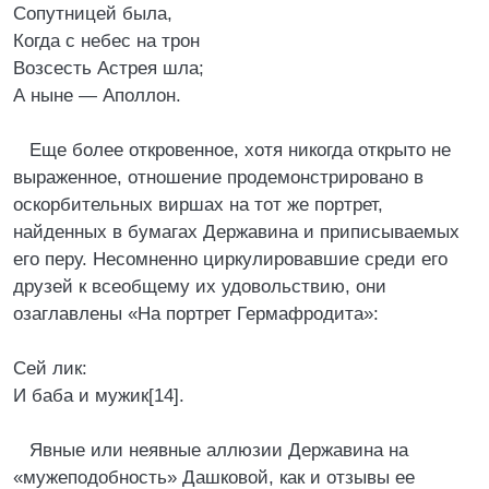
Сопутницей была,
Когда с небес на трон
Возсесть Астрея шла;
А ныне — Аполлон.
Еще более откровенное, хотя никогда открыто не
выраженное, отношение продемонстрировано в
оскорбительных виршах на тот же портрет,
найденных в бумагах Державина и приписываемых
его перу. Несомненно циркулировавшие среди его
друзей к всеобщему их удовольствию, они
озаглавлены «На портрет Гермафродита»:
Сей лик:
И баба и мужик[14].
Явные или неявные аллюзии Державина на
«мужеподобность» Дашковой, как и отзывы ее