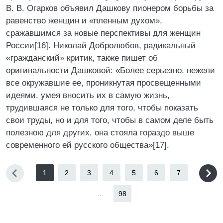
В. В. Огарков объявил Дашкову пионером борьбы за
равенство женщин и «пленным духом»,
сражавшимся за новые перспективы для женщин
России[16]. Николай Добролюбов, радикальный
«гражданский» критик, также пишет об
оригинальности Дашковой: «Более серьезно, нежели
все окружавшие ее, проникнутая просвещенными
идеями, умея вносить их в самую жизнь,
трудившаяся не только для того, чтобы показать
свои труды, но и для того, чтобы в самом деле быть
полезною для других, она стояла гораздо выше
современного ей русского общества»[17].
1
2
3
4
5
6
7
...
98