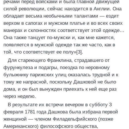
речами перед войсками и была главной движущей
силой революции, сейчас находится в Англии. Она
обладает весьма необычными талантами — ездит
верхом в сапогах и мужском платье и во всех своих
манерах и склонностях соответствует этой одежде…
Она также танцует по-мужски и, как мне кажется,
появляется в мужской одежде так же часто, как в
той, что соответствует ее полу»[3].
Для стареющего Франклина, страдавшего от
фурункулеза и подагры, поездка по неровному
булыжнику парижских улиц оказалась трудной и к
тому же напрасной, поскольку Дашковой не было
дома, и он был вынужден приехать к ней еще раз
через неделю.
В результате их встречи вечером в субботу 3
февраля 1781 года Дашкова была избрана первой
женщиной — членом Филадельфийского (позже
Американского) философского общества,