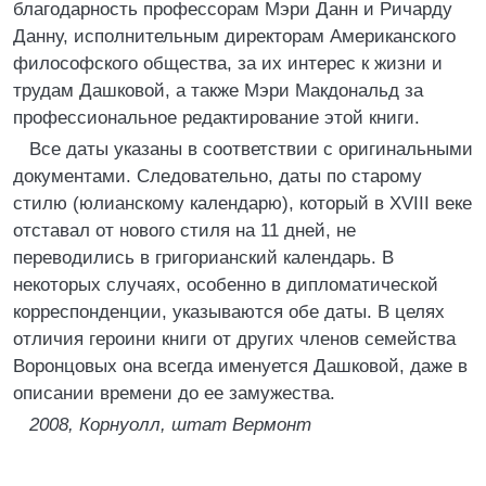
благодарность профессорам Мэри Данн и Ричарду
Данну, исполнительным директорам Американского
философского общества, за их интерес к жизни и
трудам Дашковой, а также Мэри Макдональд за
профессиональное редактирование этой книги.
Все даты указаны в соответствии с оригинальными
документами. Следовательно, даты по старому
стилю (юлианскому календарю), который в XVIII веке
отставал от нового стиля на 11 дней, не
переводились в григорианский календарь. В
некоторых случаях, особенно в дипломатической
корреспонденции, указываются обе даты. В целях
отличия героини книги от других членов семейства
Воронцовых она всегда именуется Дашковой, даже в
описании времени до ее замужества.
2008, Корнуолл, штат Вермонт