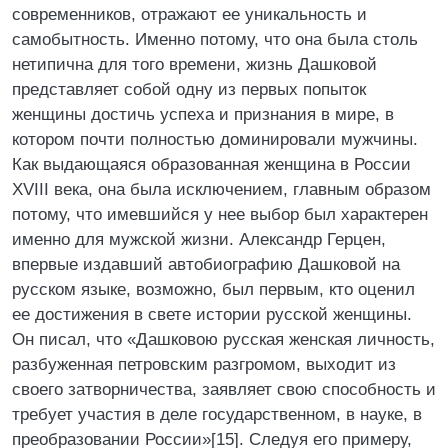
современников, отражают ее уникальность и
самобытность. Именно потому, что она была столь
нетипична для того времени, жизнь Дашковой
представляет собой одну из первых попыток
женщины достичь успеха и признания в мире, в
котором почти полностью доминировали мужчины.
Как выдающаяся образованная женщина в России
XVIII века, она была исключением, главным образом
потому, что имевшийся у нее выбор был характерен
именно для мужской жизни. Александр Герцен,
впервые издавший автобиографию Дашковой на
русском языке, возможно, был первым, кто оценил
ее достижения в свете истории русской женщины.
Он писал, что «Дашковою русская женская личность,
разбуженная петровским разгромом, выходит из
своего затворничества, заявляет свою способность и
требует участия в деле государственном, в науке, в
преобразовании России»[15]. Следуя его примеру,