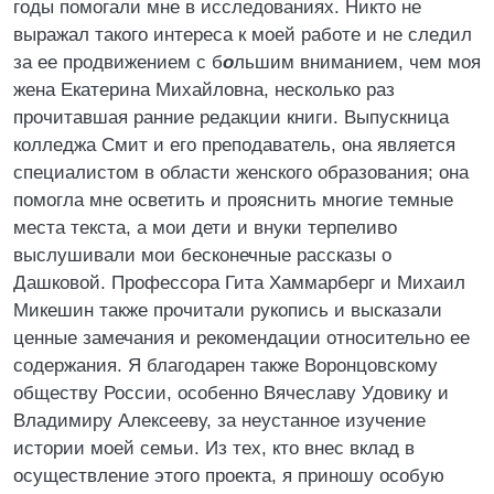
годы помогали мне в исследованиях. Никто не
выражал такого интереса к моей работе и не следил
за ее продвижением с б
о
льшим вниманием, чем моя
жена Екатерина Михайловна, несколько раз
прочитавшая ранние редакции книги. Выпускница
колледжа Смит и его преподаватель, она является
специалистом в области женского образования; она
помогла мне осветить и прояснить многие темные
места текста, а мои дети и внуки терпеливо
выслушивали мои бесконечные рассказы о
Дашковой. Профессора Гита Хаммарберг и Михаил
Микешин также прочитали рукопись и высказали
ценные замечания и рекомендации относительно ее
содержания. Я благодарен также Воронцовскому
обществу России, особенно Вячеславу Удовику и
Владимиру Алексееву, за неустанное изучение
истории моей семьи. Из тех, кто внес вклад в
осуществление этого проекта, я приношу особую