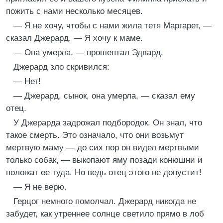
пожить с нами несколько месяцев.
— Я не хочу, чтобы с нами жила тетя Маргарет, —
сказал Джерард. — Я хочу к маме.
— Она умерла, — прошептал Эдвард.
Джерард зло скривился:
— Нет!
— Джерард, сынок, она умерла, — сказал ему
отец.
У Джерарда задрожал подбородок. Он знал, что
такое смерть. Это означало, что они возьмут
мертвую маму — до сих пор он видел мертвыми
только собак, — выкопают яму позади конюшни и
положат ее туда. Но ведь отец этого не допустит!
— Я не верю.
Герцог немного помолчал. Джерард никогда не
забудет, как утреннее солнце светило прямо в лоб