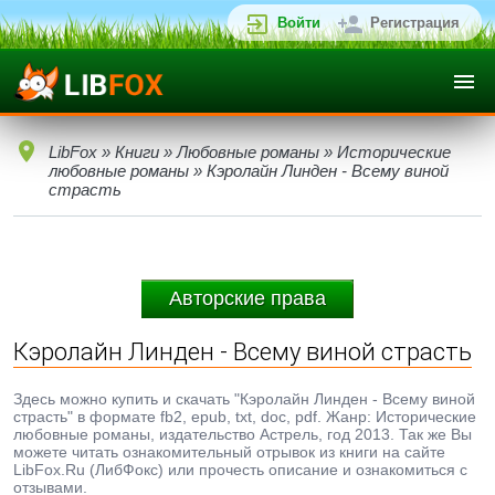
Войти
Регистрация
LibFox
»
Книги
»
Любовные романы
»
Исторические
любовные романы
» Кэролайн Линден - Всему виной
страсть
Авторские права
Кэролайн Линден - Всему виной страсть
Здесь можно купить и скачать "Кэролайн Линден - Всему виной
страсть" в формате fb2, epub, txt, doc, pdf. Жанр: Исторические
любовные романы, издательство Астрель, год 2013. Так же Вы
можете читать ознакомительный отрывок из книги на сайте
LibFox.Ru (ЛибФокс) или прочесть описание и ознакомиться с
отзывами.