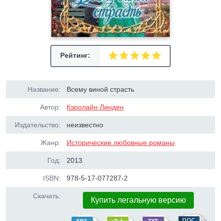
Рейтинг:
Название:
Всему виной страсть
Автор:
Кэролайн Линден
Издательство:
неизвестно
Жанр:
Исторические любовные романы
Год:
2013
ISBN:
978-5-17-077287-2
Скачать:
Купить легальную версию