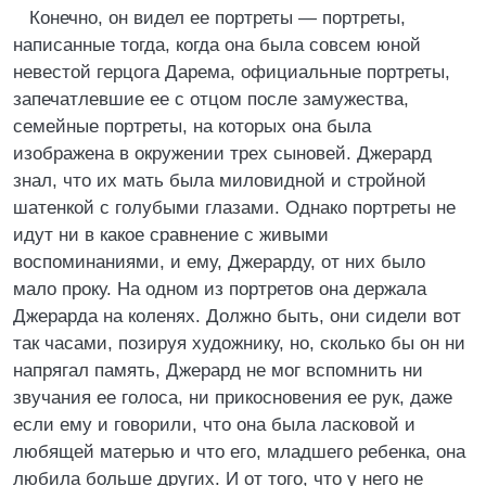
Конечно, он видел ее портреты — портреты,
написанные тогда, когда она была совсем юной
невестой герцога Дарема, официальные портреты,
запечатлевшие ее с отцом после замужества,
семейные портреты, на которых она была
изображена в окружении трех сыновей. Джерард
знал, что их мать была миловидной и стройной
шатенкой с голубыми глазами. Однако портреты не
идут ни в какое сравнение с живыми
воспоминаниями, и ему, Джерарду, от них было
мало проку. На одном из портретов она держала
Джерарда на коленях. Должно быть, они сидели вот
так часами, позируя художнику, но, сколько бы он ни
напрягал память, Джерард не мог вспомнить ни
звучания ее голоса, ни прикосновения ее рук, даже
если ему и говорили, что она была ласковой и
любящей матерью и что его, младшего ребенка, она
любила больше других. И от того, что у него не