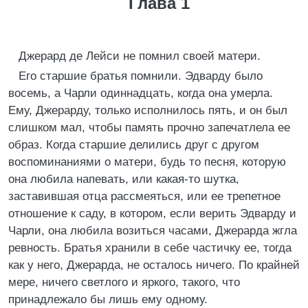
Глава 1
Джерард де Лейси не помнил своей матери.
Его старшие братья помнили. Эдварду было
восемь, а Чарли одиннадцать, когда она умерла.
Ему, Джерарду, только исполнилось пять, и он был
слишком мал, чтобы память прочно запечатлела ее
образ. Когда старшие делились друг с другом
воспоминаниями о матери, будь то песня, которую
она любила напевать, или какая-то шутка,
заставившая отца рассмеяться, или ее трепетное
отношение к саду, в котором, если верить Эдварду и
Чарли, она любила возиться часами, Джерарда жгла
ревность. Братья хранили в себе частичку ее, тогда
как у него, Джерарда, не осталось ничего. По крайней
мере, ничего светлого и яркого, такого, что
принадлежало бы лишь ему одному.