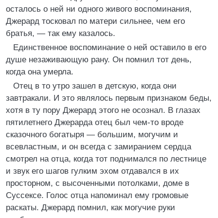
осталось о ней ни одного живого воспоминания,
Джерард тосковал по матери сильнее, чем его
братья, — так ему казалось.
Единственное воспоминание о ней оставило в его
душе незаживающую рану. Он помнил тот день,
когда она умерла.
Отец в то утро зашел в детскую, когда они
завтракали. И это являлось первым признаком беды,
хотя в ту пору Джерард этого не осознал. В глазах
пятилетнего Джерарда отец был чем-то вроде
сказочного богатыря — большим, могучим и
всевластным, и он всегда с замиранием сердца
смотрел на отца, когда тот поднимался по лестнице
и звук его шагов гулким эхом отдавался в их
просторном, с высоченными потолками, доме в
Суссексе. Голос отца напоминал ему громовые
раскаты. Джерард помнил, как могучие руки