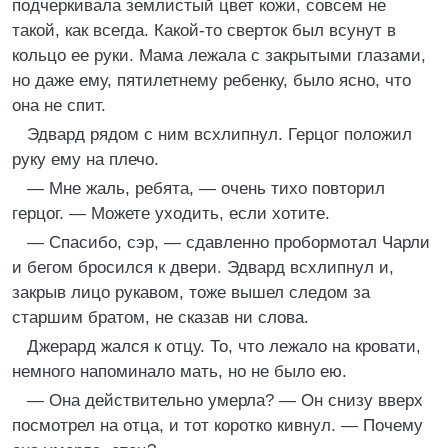
подчеркивала землистый цвет кожи, совсем не
такой, как всегда. Какой-то сверток был всунут в
кольцо ее руки. Мама лежала с закрытыми глазами,
но даже ему, пятилетнему ребенку, было ясно, что
она не спит.
Эдвард рядом с ним всхлипнул. Герцог положил
руку ему на плечо.
— Мне жаль, ребята, — очень тихо повторил
герцог. — Можете уходить, если хотите.
— Спасибо, сэр, — сдавленно пробормотал Чарли
и бегом бросился к двери. Эдвард всхлипнул и,
закрыв лицо рукавом, тоже вышел следом за
старшим братом, не сказав ни слова.
Джерард жался к отцу. То, что лежало на кровати,
немного напоминало мать, но не было ею.
— Она действительно умерла? — Он снизу вверх
посмотрел на отца, и тот коротко кивнул. — Почему