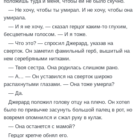
положишь туда и меня, чтобы ей не было скучно.
— Не хочу, чтобы ты умирал. И не хочу, чтобы она
умирала.
— И я не хочу, — сказал герцог каким-то глухим,
бесцветным голосом. — И я тоже.
— Что это? — спросил Джерард, указав на
сверток. Он заметил фамильный герб, вышитый на
нем серебряными нитками.
— Твоя сестра. Она родилась слишком рано.
— А… — Он уставился на сверток широко
распахнутыми глазами. — Она тоже умерла?
— Да.
Джерард положил голову отцу на плечо. Он хотел
было по привычке засунуть большой палец в рот, но
вовремя опомнился и сжал руку в кулак.
— Она останется с мамой?
Герцог крепче обнял его.