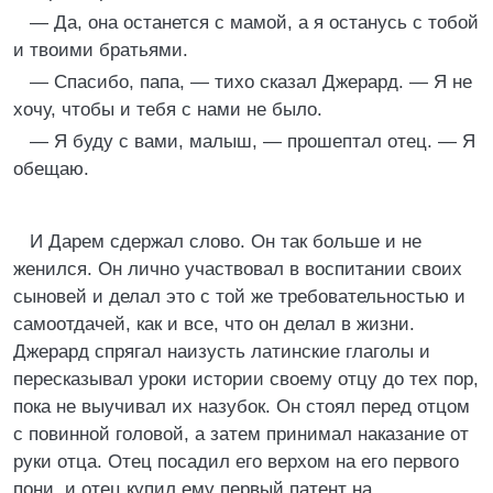
— Да, она останется с мамой, а я останусь с тобой
и твоими братьями.
— Спасибо, папа, — тихо сказал Джерард. — Я не
хочу, чтобы и тебя с нами не было.
— Я буду с вами, малыш, — прошептал отец. — Я
обещаю.
И Дарем сдержал слово. Он так больше и не
женился. Он лично участвовал в воспитании своих
сыновей и делал это с той же требовательностью и
самоотдачей, как и все, что он делал в жизни.
Джерард спрягал наизусть латинские глаголы и
пересказывал уроки истории своему отцу до тех пор,
пока не выучивал их назубок. Он стоял перед отцом
с повинной головой, а затем принимал наказание от
руки отца. Отец посадил его верхом на его первого
пони, и отец купил ему первый патент на