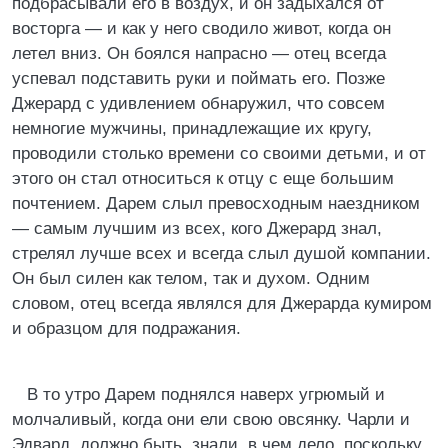
подбрасывали его в воздух, и он задыхался от
восторга — и как у него сводило живот, когда он
летел вниз. Он боялся напрасно — отец всегда
успевал подставить руки и поймать его. Позже
Джерард с удивлением обнаружил, что совсем
немногие мужчины, принадлежащие их кругу,
проводили столько времени со своими детьми, и от
этого он стал относиться к отцу с еще большим
почтением. Дарем слыл превосходным наездником
— самым лучшим из всех, кого Джерард знал,
стрелял лучше всех и всегда слыл душой компании.
Он был силен как телом, так и духом. Одним
словом, отец всегда являлся для Джерарда кумиром
и образцом для подражания.
В то утро Дарем поднялся наверх угрюмый и
молчаливый, когда они ели свою овсянку. Чарли и
Эдвард, должно быть, знали, в чем дело, поскольку