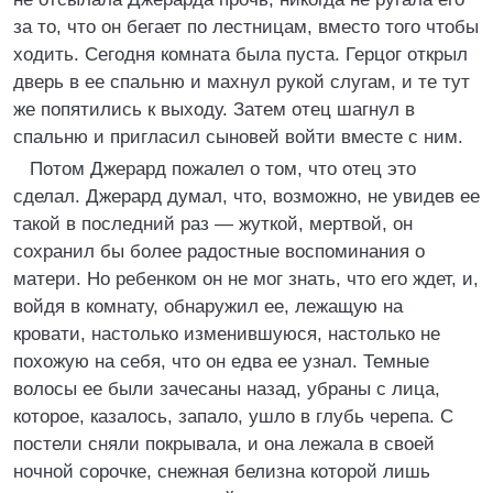
за то, что он бегает по лестницам, вместо того чтобы
ходить. Сегодня комната была пуста. Герцог открыл
дверь в ее спальню и махнул рукой слугам, и те тут
же попятились к выходу. Затем отец шагнул в
спальню и пригласил сыновей войти вместе с ним.
Потом Джерард пожалел о том, что отец это
сделал. Джерард думал, что, возможно, не увидев ее
такой в последний раз — жуткой, мертвой, он
сохранил бы более радостные воспоминания о
матери. Но ребенком он не мог знать, что его ждет, и,
войдя в комнату, обнаружил ее, лежащую на
кровати, настолько изменившуюся, настолько не
похожую на себя, что он едва ее узнал. Темные
волосы ее были зачесаны назад, убраны с лица,
которое, казалось, запало, ушло в глубь черепа. С
постели сняли покрывала, и она лежала в своей
ночной сорочке, снежная белизна которой лишь