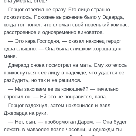
она умерла, отец?
Герцог ответил не сразу. Его лицо странно
исказилось. Похожее выражение было у Эдварда,
когда тот понял, что сломал свой новенький компас:
расстроенное и одновременно виноватое.
— Это кара Господня, — сказал наконец герцог
едва слышно. — Она была слишком хороша для
меня.
Джерард снова посмотрел на мать. Ему хотелось
прикоснуться к ее лицу в надежде, что удастся ее
разбудить, но так и не решился.
— Мы закопаем ее за конюшней? — печально
спросил он. — Ей это не понравится, папа.
Герцог вздохнул, затем наклонился и взял
Джерарда на руки.
— Нет, сын, — пробормотал Дарем. — Она будет
лежать в мавзолее возле часовни, и однажды ты