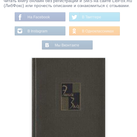
читать книгу онлайн без регистрации и SMS на сайте LibFox.Ru
(ЛибФокс) или прочесть описание и ознакомиться с отзывами.
На Facebook
В Твиттере
В Instagram
В Одноклассниках
Мы Вконтакте