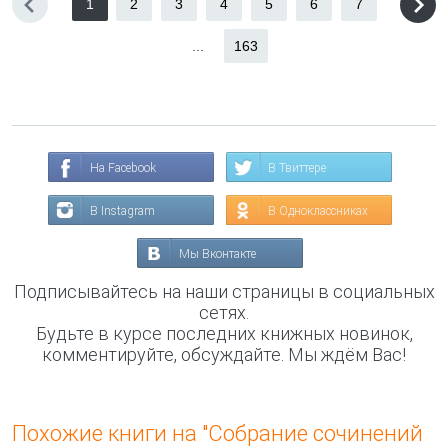
1
2
3
4
5
6
7
...
163
На Facebook
В Твиттере
В Instagram
В Одноклассниках
Мы Вконтакте
Подписывайтесь на наши страницы в социальных
сетях.
Будьте в курсе последних книжных новинок,
комментируйте, обсуждайте. Мы ждём Вас!
Похожие книги на "Собрание сочинений