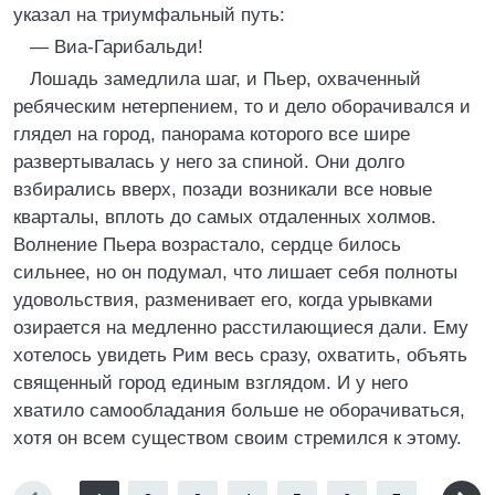
указал на триумфальный путь:
— Виа-Гарибальди!
Лошадь замедлила шаг, и Пьер, охваченный
ребяческим нетерпением, то и дело оборачивался и
глядел на город, панорама которого все шире
развертывалась у него за спиной. Они долго
взбирались вверх, позади возникали все новые
кварталы, вплоть до самых отдаленных холмов.
Волнение Пьера возрастало, сердце билось
сильнее, но он подумал, что лишает себя полноты
удовольствия, разменивает его, когда урывками
озирается на медленно расстилающиеся дали. Ему
хотелось увидеть Рим весь сразу, охватить, объять
священный город единым взглядом. И у него
хватило самообладания больше не оборачиваться,
хотя он всем существом своим стремился к этому.