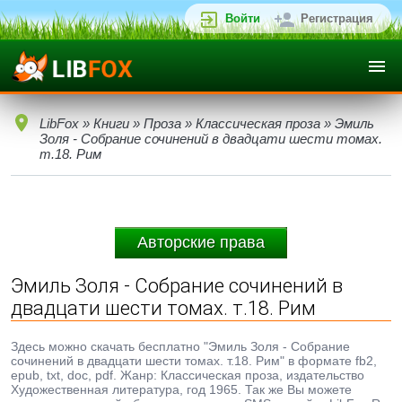
Войти
Регистрация
LibFox
»
Книги
»
Проза
»
Классическая проза
» Эмиль
Золя - Собрание сочинений в двадцати шести томах.
т.18. Рим
Авторские права
Эмиль Золя - Собрание сочинений в
двадцати шести томах. т.18. Рим
Здесь можно скачать бесплатно "Эмиль Золя - Собрание
сочинений в двадцати шести томах. т.18. Рим" в формате fb2,
epub, txt, doc, pdf. Жанр: Классическая проза, издательство
Художественная литература, год 1965. Так же Вы можете