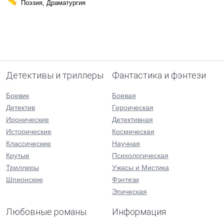
Поэзия, Драматургия
Детективы и триллеры
Фантастика и фэнтези
Боевик
Боевая
Детектив
Героическая
Иронические
Детективная
Исторические
Космическая
Классические
Научная
Крутые
Психологическая
Триллеры
Ужасы и Мистика
Шпионские
Фэнтези
Эпическая
Любовные романы
Информация