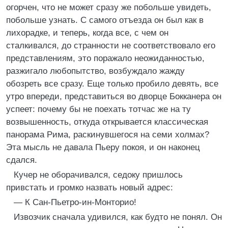
огорчен, что не может сразу же побольше увидеть,
побольше узнать. С самого отъезда он был как в
лихорадке, и теперь, когда все, с чем он
сталкивался, до странности не соответствовало его
представлениям, это поражало неожиданностью,
разжигало любопытство, возбуждало жажду
обозреть все сразу. Еще только пробило девять, все
утро впереди, представиться во дворце Бокканера он
успеет: почему бы не поехать тотчас же на ту
возвышенность, откуда открывается классическая
панорама Рима, раскинувшегося на семи холмах?
Эта мысль не давала Пьеру покоя, и он наконец
сдался.
Кучер не оборачивался, седоку пришлось
привстать и громко назвать новый адрес:
— К Сан-Пьетро-ин-Монторио!
Извозчик сначала удивился, как будто не понял. Он