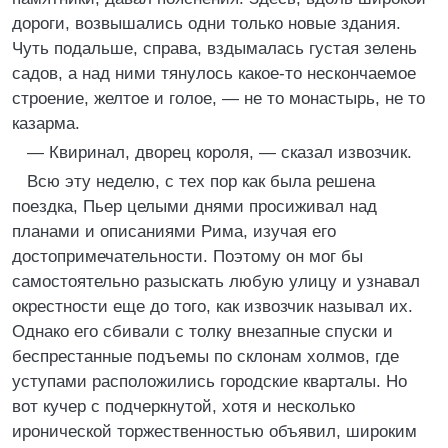
дороги, возвышались одни только новые здания.
Чуть подальше, справа, вздымалась густая зелень
садов, а над ними тянулось какое-то нескончаемое
строение, желтое и голое, — не то монастырь, не то
казарма.
— Квиринал, дворец короля, — сказал извозчик.
Всю эту неделю, с тех пор как была решена
поездка, Пьер целыми днями просиживал над
планами и описаниями Рима, изучая его
достопримечательности. Поэтому он мог бы
самостоятельно разыскать любую улицу и узнавал
окрестности еще до того, как извозчик называл их.
Однако его сбивали с толку внезапные спуски и
беспрестанные подъемы по склонам холмов, где
уступами расположились городские кварталы. Но
вот кучер с подчеркнутой, хотя и несколько
иронической торжественностью объявил, широким