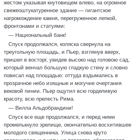
жестом указывая кнутовищем влево, на огромное
свежеоштукатуренное здание — гигантское
нагромождение камня, перегруженное лепкой,
фронтонами и статуями:
— Национальный банк!
Спуск продолжался, коляска свернула на
треугольную площадь, и Пьер, взглянув вверх,
пришел в восторг, увидев высоко над головою сад,
который венчал большую гладкую стену и словно
повисал над площадью: оттуда вздымались в
прозрачное небо изящные и могучие очертания
вековой пинии. Пьер ощутил всю горделивую
красоту, всю прелесть Рима.
— Вилла Альдобрандини!
Спуск все еще продолжался, и перед ними
промелькнуло зрелище, окончательно восхитившее
молодого священника. Улица снова круто