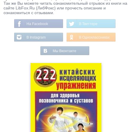
Так же Вы можете читать ознакомительный отрывок из книги на
сайте LibFox.Ru (ЛибФокс) или прочесть описание и
ознакомиться с отзывами.
На Facebook
В Твиттере
В Instagram
В Одноклассниках
Мы Вконтакте