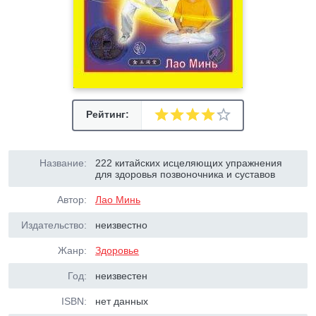
Рейтинг:
Название:
222 китайских исцеляющих упражнения
для здоровья позвоночника и суставов
Автор:
Лао Минь
Издательство:
неизвестно
Жанр:
Здоровье
Год:
неизвестен
ISBN:
нет данных