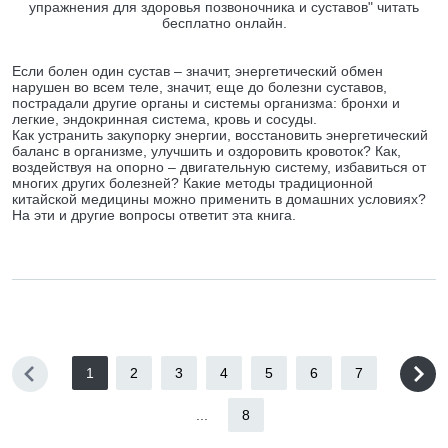
упражнения для здоровья позвоночника и суставов" читать
бесплатно онлайн.
Если болен один сустав – значит, энергетический обмен
нарушен во всем теле, значит, еще до болезни суставов,
пострадали другие органы и системы организма: бронхи и
легкие, эндокринная система, кровь и сосуды.
Как устранить закупорку энергии, восстановить энергетический
баланс в организме, улучшить и оздоровить кровоток? Как,
воздействуя на опорно – двигательную систему, избавиться от
многих других болезней? Какие методы традиционной
китайской медицины можно применить в домашних условиях?
На эти и другие вопросы ответит эта книга.
1
2
3
4
5
6
7
...
8