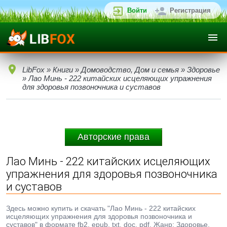
Войти
Регистрация
LibFox
»
Книги
»
Домоводство, Дом и семья
»
Здоровье
» Лао Минь - 222 китайских исцеляющих упражнения
для здоровья позвоночника и суставов
Авторские права
Лао Минь - 222 китайских исцеляющих
упражнения для здоровья позвоночника
и суставов
Здесь можно купить и скачать "Лао Минь - 222 китайских
исцеляющих упражнения для здоровья позвоночника и
суставов" в формате fb2, epub, txt, doc, pdf. Жанр: Здоровье.