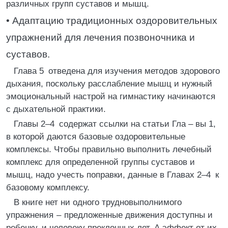
различных групп суставов и мышц.
• Адаптацию традиционных оздоровительных
упражнений для лечения позвоночника и
суставов.
Глава 5 отведена для изучения методов здорового
дыхания, поскольку расслабление мышц и нужный
эмоциональный настрой на гимнастику начинаются
с дыхательной практики.
Главы 2–4 содержат ссылки на статьи Гла – вы 1,
в которой даются базовые оздоровительные
комплексы. Чтобы правильно выполнить лечебный
комплекс для определенной группы суставов и
мышц, надо учесть поправки, данные в Главах 2–4 к
базовому комплексу.
В книге нет ни одного трудновыполнимого
упражнения – предложенные движения доступны и
ребенку, и человеку преклонных лет. А эффект от их