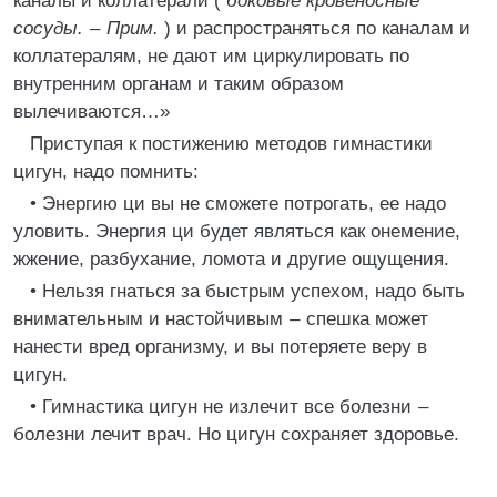
каналы и коллатерали (
боковые кровеносные
сосуды. – Прим.
) и распространяться по каналам и
коллатералям, не дают им циркулировать по
внутренним органам и таким образом
вылечиваются…»
Приступая к постижению методов гимнастики
цигун, надо помнить:
• Энергию ци вы не сможете потрогать, ее надо
уловить. Энергия ци будет являться как онемение,
жжение, разбухание, ломота и другие ощущения.
• Нельзя гнаться за быстрым успехом, надо быть
внимательным и настойчивым – спешка может
нанести вред организму, и вы потеряете веру в
цигун.
• Гимнастика цигун не излечит все болезни –
болезни лечит врач. Но цигун сохраняет здоровье.