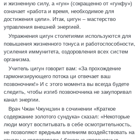
и жизненную силу, а «гун» (сокращенно от «гунфу»)
означает «работа и время, необходимое для
достижения цели». Итак, цигун – мастерство
управления внешней энергией.
Упражнения цигун столетиями используются для
повышения жизненного тонуса и работоспособности,
усиления иммунитета, оздоровления всех систем
организма.
Учитель цигун говорит вам: «За прохождение
гармонизирующего потока ци отвечает ваш
позвоночник!» И с этого момента вы всегда будете
следить, чтобы изгиб позвоночника не закупоривал
канал энергии.
Врач Чжан Чжунцзин в сочинении «Краткое
содержание золотого сундука» сказал: «Некоторые
люди могут воспитывать в себе осмотрительность,
не позволяют вредным влияниям воздействовать на