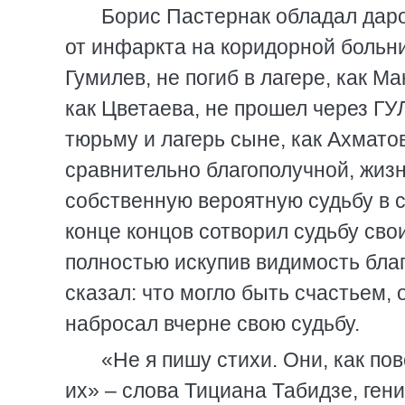
Борис Пастернак обладал даро
от инфаркта на коридорной больни
Гумилев, не погиб в лагере, как 
как Цветаева, не прошел через ГУ
тюрьму и лагерь сыне, как Ахмато
сравнительно благополучной, жизн
собственную вероятную судьбу в с
конце концов сотворил судьбу сво
полностью искупив видимость благ
сказал: что могло быть счастьем,
набросал вчерне свою судьбу.
«Не я пишу стихи. Они, как по
их» – слова Тициана Табидзе, ге