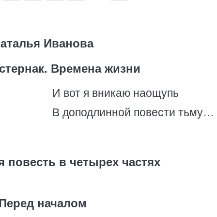
аталья Иванова
стернак. Времена жизни
И вот я вникаю наощупь
В доподлинной повести тьму…
 повесть в четырех частях
Перед началом