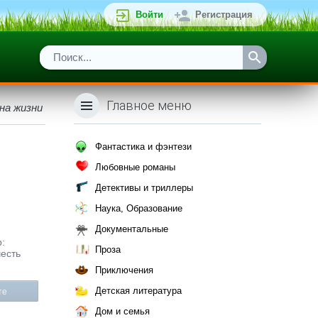
Войти
Регистрация
Главное меню
на жизни
Фантастика и фэнтези
Любовные романы
Детективы и триллеры
Наука, Образование
Документальные
р:
Проза
честь
Приключения
Детская литература
те
Дом и семья