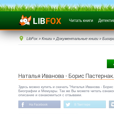
Читать книги
Детекти
LibFox
»
Книги
»
Документальные книги
»
Биогр
Наталья Иванова - Борис Пастернак
Здесь можно купить и скачать "Наталья Иванова - Борис 
Биографии и Мемуары. Так же Вы можете читать ознаком
описание и ознакомиться с отзывами.
На Facebook
В Твиттере