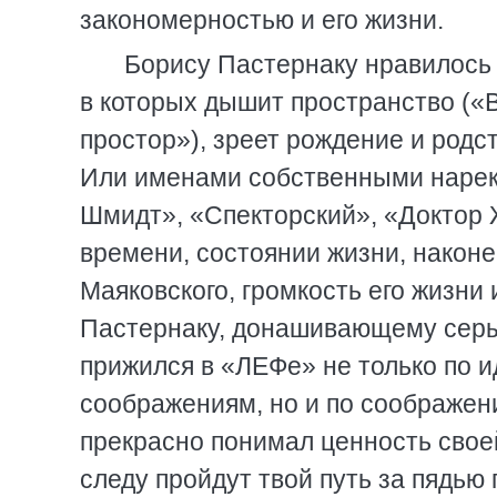
закономерностью и его жизни.
Борису Пастернаку нравилось 
в которых дышит пространство («
простор»), зреет рождение и родс
Или именами собственными нарек
Шмидт», «Спекторский», «Доктор Ж
времени, состоянии жизни, наконе
Маяковского, громкость его жизни
Пастернаку, донашивающему серый
прижился в «ЛЕФе» не только по 
соображениям, но и по соображени
прекрасно понимал ценность свое
следу пройдут твой путь за пядью