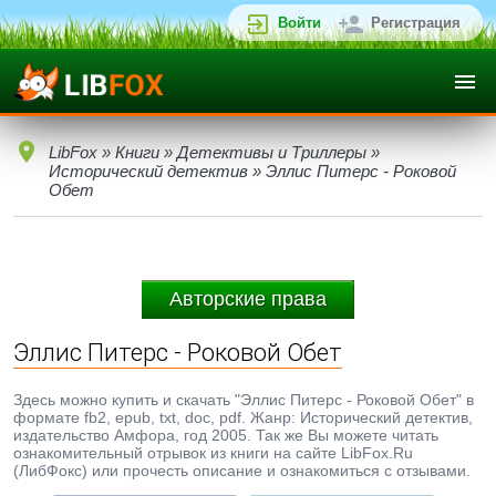
Войти
Регистрация
LibFox
»
Книги
»
Детективы и Триллеры
»
Исторический детектив
» Эллис Питерс - Роковой
Обет
Авторские права
Эллис Питерс - Роковой Обет
Здесь можно купить и скачать "Эллис Питерс - Роковой Обет" в
формате fb2, epub, txt, doc, pdf. Жанр: Исторический детектив,
издательство Амфора, год 2005. Так же Вы можете читать
ознакомительный отрывок из книги на сайте LibFox.Ru
(ЛибФокс) или прочесть описание и ознакомиться с отзывами.