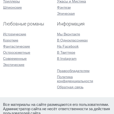
Триллеры
Ужасы и Мистика
Шпионские
Фэнтези
Эпическая
Любовные романы
Информация
Исторические
Мы Вконтакте
Короткие
В Одноклассниках
Фантастические
На Facebook
Остросюжетные
В Твиттере
Современные
В Instagram
Эротические
Правообладателям
Политика
конфиденциальности
Обратная связь
Все материалы на сайте размещаются его пользователями.
Администратор сайта не несёт ответственности за действия
пользователей сайта.