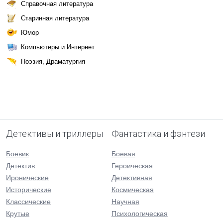
Справочная литература
Старинная литература
Юмор
Компьютеры и Интернет
Поэзия, Драматургия
Детективы и триллеры
Фантастика и фэнтези
Боевик
Боевая
Детектив
Героическая
Иронические
Детективная
Исторические
Космическая
Классические
Научная
Крутые
Психологическая