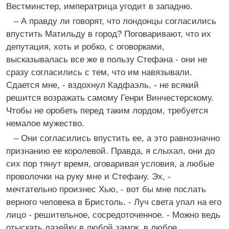
Вестминстер, императрица угодит в западню.
– А правду ли говорят, что лондонцы согласились
впустить Матильду в город? Поговаривают, что их
депутация, хоть и робко, с оговорками,
высказывалась все же в пользу Стефана - они не
сразу согласились с тем, что им навязывали.
Сдается мне, - вздохнул Кадфаэль, - не всякий
решится возражать самому Генри Винчестерскому.
Чтобы не оробеть перед таким лордом, требуется
немалое мужество.
– Они согласились впустить ее, а это равнозначно
признанию ее королевой. Правда, я слыхал, они до
сих пор тянут время, оговаривая условия, а любые
проволочки на руку мне и Стефану. Эх, -
мечтательно произнес Хью, - вот бы мне послать
верного человека в Бристоль. - Луч света упал на его
лицо - решительное, сосредоточенное. - Можно ведь
отыскать лазейку в любой замок, в любое