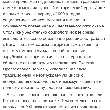
массе продолжая поддерживать жизнь в разоренном
доме и осмысляя суровый исторический урок. Даже
в самые тяжелые периоды 1990-х годов
социологические исследования выявляли
сохранность потенциала общественного оптимизма.
Столь же убедительно социологические срезы
выявляли массовое обращение российских граждан
к Богу. При этом самым авторитетным духовным
институтом вопреки массивной экспансии
зарубежного «харизматического» суррогата в
обществе оставалась и утверждалась Русская
Православная церковь, исполнявшая свою
традиционную и неотчуждаемую миссию,
воодушевляя обездоленных и взыскуя к совести и
личному достоинству властей предержащих.
Безукоризненные внешние расчеты не оставляли
России шанса на выживание. Тем не менее за семь
первых лет XXI века страна не только продолжила