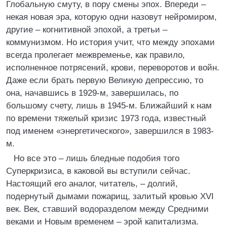
Глобальную смуту, в пору смены эпох. Впереди –
некая новая эра, которую одни назовут нейромиром,
другие – когнитивной эпохой, а третьи –
коммунизмом. Но история учит, что между эпохами
всегда пролегает межвременье, как правило,
исполненное потрясений, крови, переворотов и войн.
Даже если брать первую Великую депрессию, то
она, начавшись в 1929-м, завершилась, по
большому счету, лишь в 1945-м. Ближайший к нам
по времени тяжелый кризис 1973 года, известный
под именем «энергетического», завершился в 1983-
м.
Но все это – лишь бледные подобия того
Суперкризиса, в каковой вы вступили сейчас.
Настоящий его аналог, читатель, – долгий,
подернутый дымами пожарищ, залитый кровью XVI
век. Век, ставший водоразделом между Средними
веками и Новым временем – эрой капитализма.