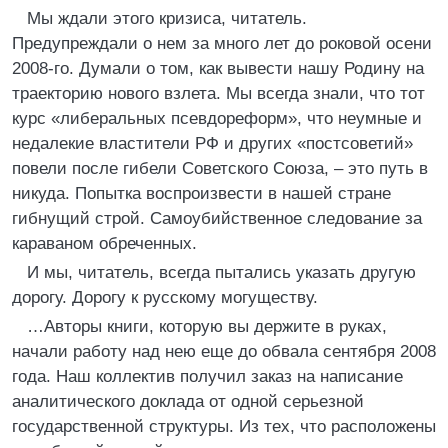
Мы ждали этого кризиса, читатель.
Предупреждали о нем за много лет до роковой осени
2008-го. Думали о том, как вывести нашу Родину на
траекторию нового взлета. Мы всегда знали, что тот
курс «либеральных псевдореформ», что неумные и
недалекие властители РФ и других «постсоветий»
повели после гибели Советского Союза, – это путь в
никуда. Попытка воспроизвести в нашей стране
гибнущий строй. Самоубийственное следование за
караваном обреченных.
И мы, читатель, всегда пытались указать другую
дорогу. Дорогу к русскому могуществу.
…Авторы книги, которую вы держите в руках,
начали работу над нею еще до обвала сентября 2008
года. Наш коллектив получил заказ на написание
аналитического доклада от одной серьезной
государственной структуры. Из тех, что расположены