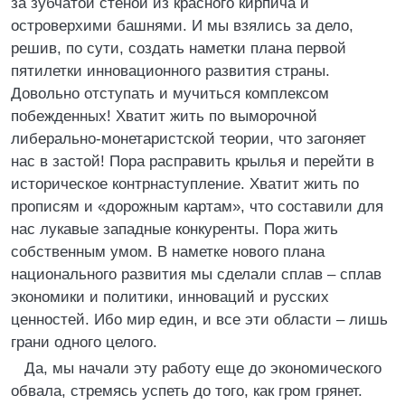
за зубчатой стеной из красного кирпича и
островерхими башнями. И мы взялись за дело,
решив, по сути, создать наметки плана первой
пятилетки инновационного развития страны.
Довольно отступать и мучиться комплексом
побежденных! Хватит жить по выморочной
либерально-монетаристской теории, что загоняет
нас в застой! Пора расправить крылья и перейти в
историческое контрнаступление. Хватит жить по
прописям и «дорожным картам», что составили для
нас лукавые западные конкуренты. Пора жить
собственным умом. В наметке нового плана
национального развития мы сделали сплав – сплав
экономики и политики, инноваций и русских
ценностей. Ибо мир един, и все эти области – лишь
грани одного целого.
Да, мы начали эту работу еще до экономического
обвала, стремясь успеть до того, как гром грянет.