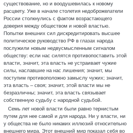
существование, но и воодушевилась к новому
расцвету. Уже в начале столетия недоброжелатели
России столкнулись с фактом возрастающего
доверия между обществом и новой властью.
Попытки внешних сил дискредитировать высшее
политическое руководство РФ в глазах народа
послужили новым недвусмысленным сигналом
обществу: если нас силятся противопоставить этой
власти, значит, эта власть не устраивает чужие
силы, наславшие на нас лишения; значит, мы
поступим противоположно замыслу чужих; значит,
эта власть – своя; значит, этой власти мы не
безразличны; значит, эта власть связывает
собственную судьбу с народной судьбой.
Семь лет новой власти были равно тернистым
путем для нее самой и для народа. Ни у власти, ни
у общества не было никаких иллюзий относительно
внешнего мира. Этот внешний мир показал себя во