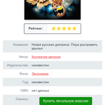
Рейтинг:
Название:
Новая русская доктрина: Пора расправить
крылья
Автор:
Коллектив авторов
Издательство:
неизвестно
Жанр:
Экономика
Год:
неизвестен
ISBN:
нет данных
Скачать:
Купить легальную версию