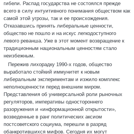
гибели. Распад государства не состоялся прежде
всего в силу интуитивного понимания обществом как
самой этой угрозы, так и ее происхождения.
Отказавшись принять либеральные ценности,
общество не пошло и на искус легкодоступного
левого реванша. Уже в этот момент возвращение к
традиционным национальным ценностям стало
неизбежным.
Пережив лихорадку 1990-х годов, общество
выработало стойкий иммунитет к новым
либеральным экспериментам и изжило комплекс
неполноценности перед внешним миром.
Представления об универсальной роли рыночных
регуляторов, императивы одностороннего
разоружения и «информационной открытости»,
возведенные в ранг политических аксиом
постсоветского социума, перешли в разряд
обанкротившихся мифов. Сегодня их могут