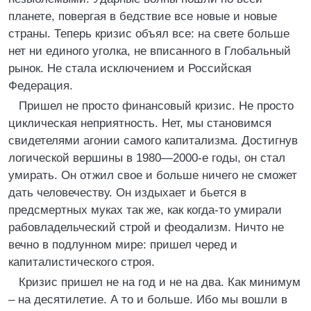
планете, повергая в бедствие все новые и новые
страны. Теперь кризис объял все: на свете больше
нет ни единого уголка, не вписанного в Глобальный
рынок. Не стала исключением и Российская
Федерация.
Пришел не просто финансовый кризис. Не просто
циклическая неприятность. Нет, мы становимся
свидетелями агонии самого капитализма. Достигнув
логической вершины в 1980—2000-е годы, он стал
умирать. Он отжил свое и больше ничего не сможет
дать человечеству. Он издыхает и бьется в
предсмертных муках так же, как когда-то умирали
рабовладельческий строй и феодализм. Ничто не
вечно в подлунном мире: пришел черед и
капиталистического строя.
Кризис пришел не на год и не на два. Как минимум
– на десятилетие. А то и больше. Ибо мы вошли в