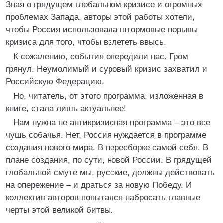
Зная о грядущем глобальном кризисе и огромных
проблемах Запада, авторы этой работы хотели,
чтобы Россия использовала штормовые порывы
кризиса для того, чтобы взлететь ввысь.
К сожалению, события опередили нас. Гром
грянул. Неумолимый и суровый кризис захватил и
Российскую Федерацию.
Но, читатель, от этого программа, изложенная в
книге, стала лишь актуальнее!
Нам нужна не антикризисная программа – это все
чушь собачья. Нет, Россия нуждается в программе
создания нового мира. В пересборке самой себя. В
плане создания, по сути, новой России. В грядущей
глобальной смуте мы, русские, должны действовать
на опережение – и драться за новую Победу. И
коллектив авторов попытался набросать главные
черты этой великой битвы.