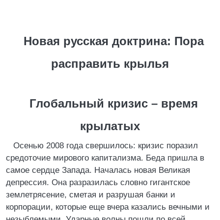
Новая русская доктрина: Пора
расправить крылья
Глобальный кризис – время
крылатых
Осенью 2008 года свершилось: кризис поразил
средоточие мирового капитализма. Беда пришла в
самое сердце Запада. Началась новая Великая
депрессия. Она разразилась словно гигантское
землетрясение, сметая и разрушая банки и
корпорации, которые еще вчера казались вечными и
незыблемыми. Ударные волны пошли по всей