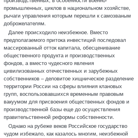
производственных, в особенности военно-
промышленных, циклов в национальном хозяйстве,
рычаги управления которым перешли к самозваным
доброжелателям.
Далее происходило неизбежное. Вместо
предполагаемого притока инвестиций последовал
массированный отток капитала, обесценивание
общественного продукта и производственных
фондов, а вместо чудесного явления
цивилизованных отечественных и зарубежных
собственников – деловитое хищническое разделение
территории России на сферы влияния клановых
групп, воспользовавшихся временным правовым
вакуумом для присвоения общественных фондов и
производственной базы еще до осуществления
правительственной реформы собственности.
Однако на рубеже веков Российское государство
чудом избежало, как казалось многим, неизбежной