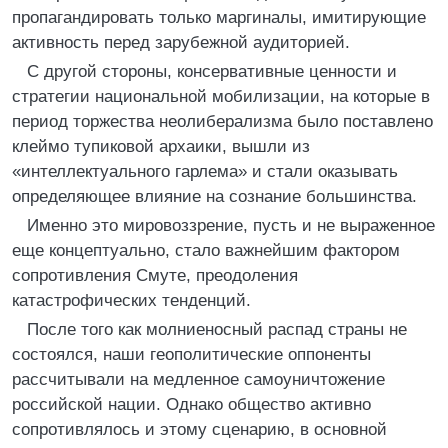
пропагандировать только маргиналы, имитирующие
активность перед зарубежной аудиторией.
С другой стороны, консервативные ценности и
стратегии национальной мобилизации, на которые в
период торжества неолиберализма было поставлено
клеймо тупиковой архаики, вышли из
«интеллектуального гарлема» и стали оказывать
определяющее влияние на сознание большинства.
Именно это мировоззрение, пусть и не выраженное
еще концептуально, стало важнейшим фактором
сопротивления Смуте, преодоления
катастрофических тенденций.
После того как молниеносный распад страны не
состоялся, наши геополитические оппоненты
рассчитывали на медленное самоуничтожение
российской нации. Однако общество активно
сопротивлялось и этому сценарию, в основной