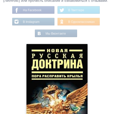
(ЛибФокс) или прочесть описание и ознакомиться с отзывами.
На Facebook
В Твиттере
В Instagram
В Одноклассниках
Мы Вконтакте