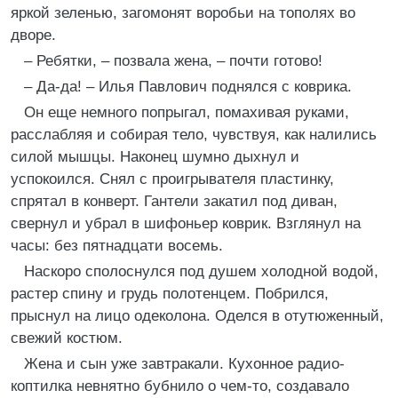
яркой зеленью, загомонят воробьи на тополях во
дворе.
– Ребятки, – позвала жена, – почти готово!
– Да-да! – Илья Павлович поднялся с коврика.
Он еще немного попрыгал, помахивая руками,
расслабляя и собирая тело, чувствуя, как налились
силой мышцы. Наконец шумно дыхнул и
успокоился. Снял с проигрывателя пластинку,
спрятал в конверт. Гантели закатил под диван,
свернул и убрал в шифоньер коврик. Взглянул на
часы: без пятнадцати восемь.
Наскоро сполоснулся под душем холодной водой,
растер спину и грудь полотенцем. Побрился,
прыснул на лицо одеколона. Оделся в отутюженный,
свежий костюм.
Жена и сын уже завтракали. Кухонное радио-
коптилка невнятно бубнило о чем-то, создавало