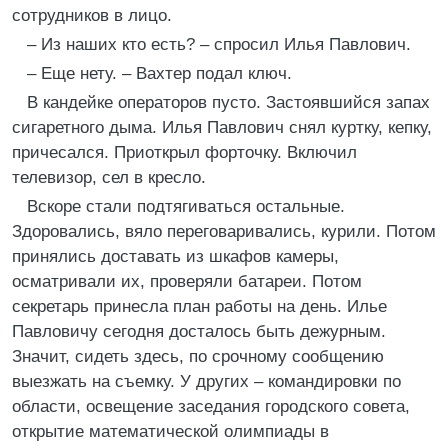
сотрудников в лицо.
– Из наших кто есть? – спросил Илья Павлович.
– Еще нету. – Вахтер подал ключ.
В кандейке операторов пусто. Застоявшийся запах
сигаретного дыма. Илья Павлович снял куртку, кепку,
причесался. Приоткрыл форточку. Включил
телевизор, сел в кресло.
Вскоре стали подтягиваться остальные.
Здоровались, вяло переговаривались, курили. Потом
принялись доставать из шкафов камеры,
осматривали их, проверяли батареи. Потом
секретарь принесла план работы на день. Илье
Павловичу сегодня досталось быть дежурным.
Значит, сидеть здесь, по срочному сообщению
выезжать на съемку. У других – командировки по
области, освещение заседания городского совета,
открытие математической олимпиады в