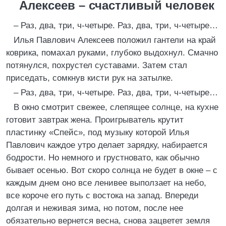
Алексеев – счастливый человек
– Раз, два, три, ч-четыре. Раз, два, три, ч-четыре…
Илья Павлович Алексеев положил гантели на край
коврика, помахал руками, глубоко выдохнул. Смачно
потянулся, похрустел суставами. Затем стал
приседать, сомкнув кисти рук на затылке.
– Раз, два, три, ч-четыре. Раз, два, три, ч-четыре…
В окно смотрит свежее, слепящее солнце, на кухне
готовит завтрак жена. Проигрыватель крутит
пластинку «Спейс», под музыку которой Илья
Павлович каждое утро делает зарядку, набирается
бодрости. Но немного и грустновато, как обычно
бывает осенью. Вот скоро солнца не будет в окне – с
каждым днем оно все ленивее выползает на небо,
все короче его путь с востока на запад. Впереди
долгая и неживая зима, но потом, после нее
обязательно вернется весна, снова зацветет земля