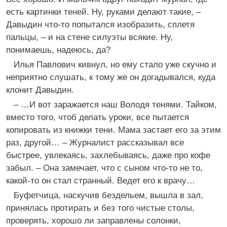
есть картинки теней. Ну, руками делают такие, –
Давыдин что-то попытался изобразить, сплетя
пальцы, – и на стене силуэты всякие. Ну,
понимаешь, надеюсь, да?
Илья Павлович кивнул, но ему стало уже скучно и
неприятно слушать, к тому же он догадывался, куда
клонит Давыдин.
– …И вот заражается наш Володя тенями. Тайком,
вместо того, чтоб делать уроки, все пытается
копировать из книжки тени. Мама застает его за этим
раз, другой… – Журналист рассказывал все
быстрее, увлекаясь, захлебываясь, даже про кофе
забыл. – Она замечает, что с сыном что-то не то,
какой-то он стал странный. Ведет его к врачу…
Буфетчица, наскучив бездельем, вышла в зал,
принялась протирать и без того чистые столы,
проверять, хорошо ли заправлены солонки,