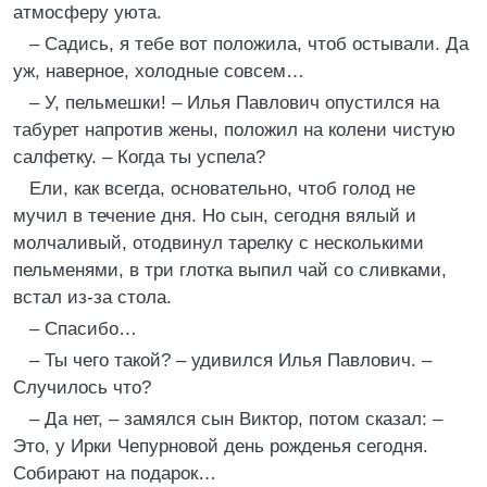
атмосферу уюта.
– Садись, я тебе вот положила, чтоб остывали. Да
уж, наверное, холодные совсем…
– У, пельмешки! – Илья Павлович опустился на
табурет напротив жены, положил на колени чистую
салфетку. – Когда ты успела?
Ели, как всегда, основательно, чтоб голод не
мучил в течение дня. Но сын, сегодня вялый и
молчаливый, отодвинул тарелку с несколькими
пельменями, в три глотка выпил чай со сливками,
встал из-за стола.
– Спасибо…
– Ты чего такой? – удивился Илья Павлович. –
Случилось что?
– Да нет, – замялся сын Виктор, потом сказал: –
Это, у Ирки Чепурновой день рожденья сегодня.
Собирают на подарок…