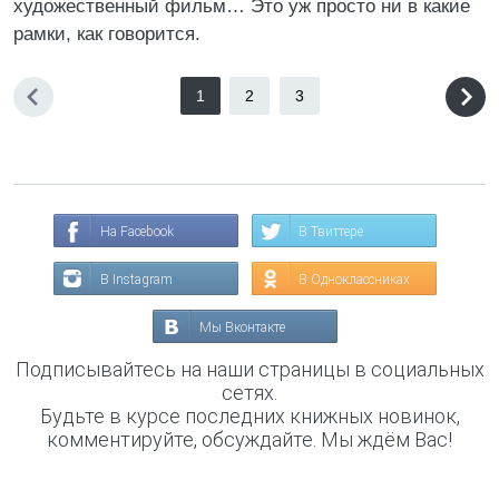
художественный фильм… Это уж просто ни в какие
рамки, как говорится.
1
2
3
На Facebook
В Твиттере
В Instagram
В Одноклассниках
Мы Вконтакте
Подписывайтесь на наши страницы в социальных
сетях.
Будьте в курсе последних книжных новинок,
комментируйте, обсуждайте. Мы ждём Вас!