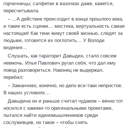
горчичницы; салфетки в вазочках даже, кажется,
пересчитывала.
– …А действие происходит в конце прошлого века,
и такие есть сценки… мистика, виртуальность самая
настоящая! Как тени живут своей жизнью, следят за
людьми, готовятся их поглотить… У Володи
видения…
Слушать, как тараторит Давыдин, стало совсем
невмочь. Илья Павлович ругал себя, что дал ему
повод разговориться. Наконец не выдержал,
перебил:
– Заманчиво, конечно, но дело все-таки непростое.
В наших условиях…
Давыдина он и раньше считал чудаком – вечно тот
носился с какими-то оригинальными проектами,
пытался найти единомышленников среди
сослуживцев, но такое – чтобы снять