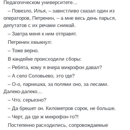
Педагогическом университете…
– Повезло, Илья, – завистливо сказал один из
операторов, Петренин, – а мне весь день парься,
депутатов с их речами снимай.
– Завтра меня к ним отправят.
Петренин хмыкнул:
– Тоже верно.
В кандейке происходили сборы:
– Ребята, кому я вчера микрофон давал?
– А село Соловьево, это где?
– О-о, парнишка, за полями оно, за лесами.
Далеко-далеко…
– Что, серьезно?
– Да брешет он. Километров сорок, не больше.
– Черт, да где ж микрофон-то?!
Постепенно расходились, сопровождаемые