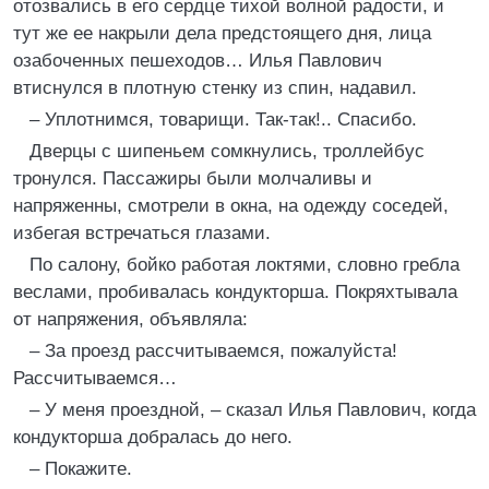
отозвались в его сердце тихой волной радости, и
тут же ее накрыли дела предстоящего дня, лица
озабоченных пешеходов… Илья Павлович
втиснулся в плотную стенку из спин, надавил.
– Уплотнимся, товарищи. Так-так!.. Спасибо.
Дверцы с шипеньем сомкнулись, троллейбус
тронулся. Пассажиры были молчаливы и
напряженны, смотрели в окна, на одежду соседей,
избегая встречаться глазами.
По салону, бойко работая локтями, словно гребла
веслами, пробивалась кондукторша. Покряхтывала
от напряжения, объявляла:
– За проезд рассчитываемся, пожалуйста!
Рассчитываемся…
– У меня проездной, – сказал Илья Павлович, когда
кондукторша добралась до него.
– Покажите.