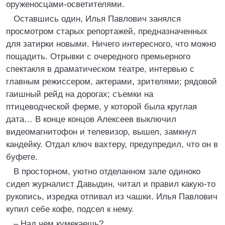
оруженосцами-осветителями.
Оставшись один, Илья Павлович занялся
просмотром старых репортажей, предназначенных
для затирки новыми. Ничего интересного, что можно
пощадить. Отрывки с очередного премьерного
спектакля в драматическом театре, интервью с
главным режиссером, актерами, зрителями; рядовой
гаишный рейд на дорогах; съемки на
птицеводческой ферме, у которой была круглая
дата… В конце концов Алексеев выключил
видеомагнитофон и телевизор, вышел, замкнул
кандейку. Отдал ключ вахтеру, предупредил, что он в
буфете.
В просторном, уютно отделанном зале одиноко
сидел журналист Давыдин, читал и правил какую-то
рукопись, изредка отпивал из чашки. Илья Павлович
купил себе кофе, подсел к нему.
– Над чем кумекаешь?