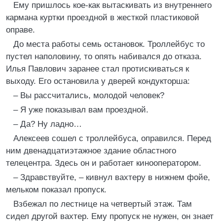
Ему пришлось кое-как вытаскивать из внутреннего
кармана куртки проездной в жесткой пластиковой
оправе.
До места работы семь остановок. Троллейбус то
пустел наполовину, то опять набивался до отказа.
Илья Павлович заранее стал протискиваться к
выходу. Его остановила у дверей кондукторша:
– Вы рассчитались, молодой человек?
– Я уже показывал вам проездной.
– Да? Ну ладно…
Алексеев сошел с троллейбуса, оправился. Перед
ним двенадцатиэтажное здание областного
телецентра. Здесь он и работает кинооператором.
– Здравствуйте, – кивнул вахтеру в нижнем фойе,
мельком показал пропуск.
Взбежал по лестнице на четвертый этаж. Там
сидел другой вахтер. Ему пропуск не нужен, он знает