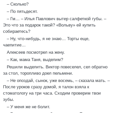
– Сколько?
– По пятьдесят.
– Гм… – Илья Павлович вытер салфеткой губы. –
Это что за подарок такой? «Вольву» ей купить
собираетесь?
– Ну, что-нибудь, я не знаю… Торты еще,
чаепитие…
Алексеев посмотрел на жену.
– Как, мама Таня, выделим?
Решили выделить. Виктор повеселел, сел обратно
за стол, торопливо доел пельмени.
– Не опоздай, сынок, уже восемь, – сказала мать. –
После уроков сразу домой, я талон взяла к
стоматологу на три часа. Сходим проверим твои
зубы.
– У меня же не болит.