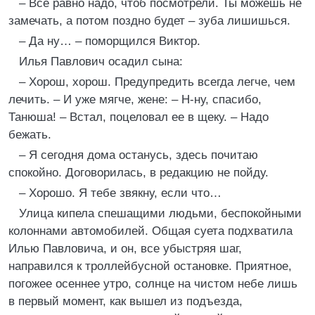
– Все равно надо, чтоб посмотрели. Ты можешь не
замечать, а потом поздно будет – зуба лишишься.
– Да ну… – поморщился Виктор.
Илья Павлович осадил сына:
– Хорош, хорош. Предупредить всегда легче, чем
лечить. – И уже мягче, жене: – Н-ну, спасибо,
Танюша! – Встал, поцеловал ее в щеку. – Надо
бежать.
– Я сегодня дома останусь, здесь почитаю
спокойно. Договорилась, в редакцию не пойду.
– Хорошо. Я тебе звякну, если что…
Улица кипела спешащими людьми, беспокойными
колоннами автомобилей. Общая суета подхватила
Илью Павловича, и он, все убыстряя шаг,
направился к троллейбусной остановке. Приятное,
погожее осеннее утро, солнце на чистом небе лишь
в первый момент, как вышел из подъезда,