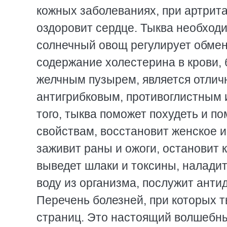
кожных заболеваниях, при артрита
оздоровит сердце. Тыква необходи
солнечный овощ регулирует обмен
содержание холестерина в крови, 
желчным пузырем, является отлич
антигрибковым, противоглистным 
того, тыква поможет похудеть и п
свойствам, восстановит женское и
заживит раны и ожоги, остановит 
выведет шлаки и токсины, налади
воду из организма, послужит ант
Перечень болезней, при которых т
страниц. Это настоящий волшебн