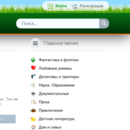
Войти
Регистрация
Главное меню
Фантастика и фэнтези
Любовные романы
Детективы и триллеры
Наука, Образование
Документальные
ье. Так же
Проза
с
Приключения
Детская литература
те
Дом и семья