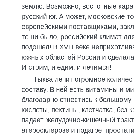
землю. Возможно, восточные кара
русский юг. А может, московские 
европейскими поставщиками, закл
то ни было, российский климат д
подошел! В XVIII веке неприхотли
южных областей России и сделалас
И стоим, и едим, и лечимся!
Тыква лечит огромное количес
составу. В ней есть витамины и м
благодарно отнестись к большому 
кислоты, пектины, клетчатка, без
падает, желудочно-кишечный тракт
атеросклерозе и подагре, простати