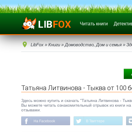
Читать книги
Детекти
LibFox
»
Книги
»
Домоводство, Дом и семья
»
Зд
Татьяна Литвинова - Тыква от 100 
Здесь можно купить и скачать "Татьяна Литвинова - Тыква
Вы можете читать ознакомительный отрывок из книги на 
отзывами.
На Facebook
В Твиттере