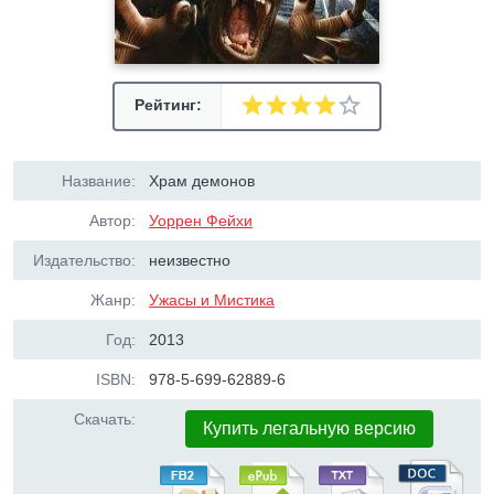
Рейтинг:
Название:
Храм демонов
Автор:
Уоррен Фейхи
Издательство:
неизвестно
Жанр:
Ужасы и Мистика
Год:
2013
ISBN:
978-5-699-62889-6
Скачать:
Купить легальную версию