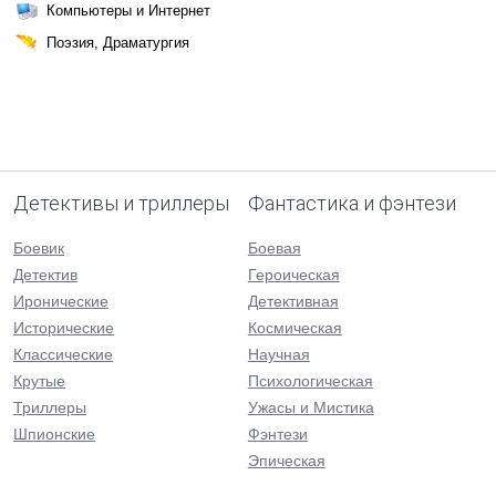
Компьютеры и Интернет
Поэзия, Драматургия
Детективы и триллеры
Фантастика и фэнтези
Боевик
Боевая
Детектив
Героическая
Иронические
Детективная
Исторические
Космическая
Классические
Научная
Крутые
Психологическая
Триллеры
Ужасы и Мистика
Шпионские
Фэнтези
Эпическая