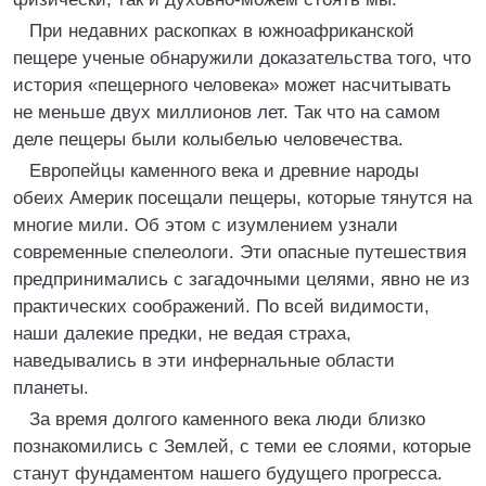
При недавних раскопках в южноафриканской
пещере ученые обнаружили доказательства того, что
история «пещерного человека» может насчитывать
не меньше двух миллионов лет. Так что на самом
деле пещеры были колыбелью человечества.
Европейцы каменного века и древние народы
обеих Америк посещали пещеры, которые тянутся на
многие мили. Об этом с изумлением узнали
современные спелеологи. Эти опасные путешествия
предпринимались с загадочными целями, явно не из
практических соображений. По всей видимости,
наши далекие предки, не ведая страха,
наведывались в эти инфернальные области
планеты.
За время долгого каменного века люди близко
познакомились с Землей, с теми ее слоями, которые
станут фундаментом нашего будущего прогресса.