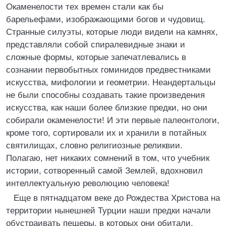
Окаменелости тех времен стали как бы
барельефами, изображающими богов и чудовищ.
Странные силуэты, которые люди видели на камнях,
представляли собой спиралевидные знаки и
сложные формы, которые запечатлевались в
сознании первобытных гоминидов предвестниками
искусства, мифологии и геометрии. Неандертальцы
не были способны создавать такие произведения
искусства, как наши более близкие предки, но они
собирали окаменелости! И эти первые палеонтологи,
кроме того, сортировали их и хранили в потайных
святилищах, словно религиозные реликвии.
Полагаю, нет никаких сомнений в том, что учебник
истории, сотворенный самой Землей, вдохновил
интеллектуальную революцию человека!
Еще в пятнадцатом веке до Рождества Христова на
территории нынешней Турции наши предки начали
обустраивать пещеры, в которых они обитали.