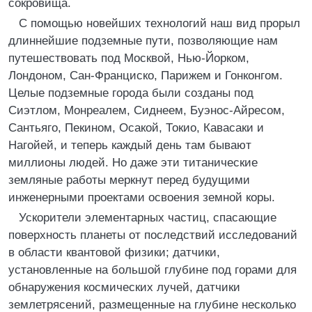
сокровища.
С помощью новейших технологий наш вид прорыл
длиннейшие подземные пути, позволяющие нам
путешествовать под Москвой, Нью-Йорком,
Лондоном, Сан-Франциско, Парижем и Гонконгом.
Целые подземные города были созданы под
Сиэтлом, Монреалем, Сиднеем, Буэнос-Айресом,
Сантьяго, Пекином, Осакой, Токио, Кавасаки и
Нагойей, и теперь каждый день там бывают
миллионы людей. Но даже эти титанические
земляные работы меркнут перед будущими
инженерными проектами освоения земной коры.
Ускорители элементарных частиц, спасающие
поверхность планеты от последствий исследований
в области квантовой физики; датчики,
установленные на большой глубине под горами для
обнаружения космических лучей, датчики
землетрясений, размещенные на глубине несколько