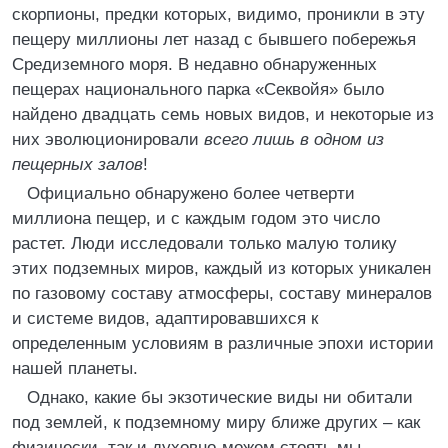
скорпионы, предки которых, видимо, проникли в эту
пещеру миллионы лет назад с бывшего побережья
Средиземного моря. В недавно обнаруженных
пещерах национального парка «Секвойя» было
найдено двадцать семь новых видов, и некоторые из
них эволюционировали
всего лишь в одном из
пещерных залов
!
Официально обнаружено более четверти
миллиона пещер, и с каждым годом это число
растет. Люди исследовали только малую толику
этих подземных миров, каждый из которых уникален
по газовому составу атмосферы, составу минералов
и системе видов, адаптировавшихся к
определенным условиям в различные эпохи истории
нашей планеты.
Однако, какие бы экзотические виды ни обитали
под землей, к подземному миру ближе других – как
физически, так и духовно-можем стоять мы.