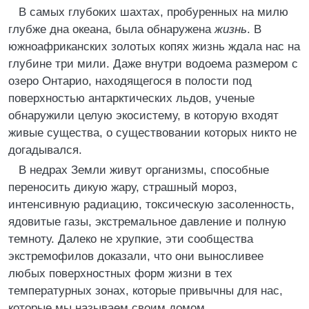
В самых глубоких шахтах, пробуренных на милю
глубже дна океана, была обнаружена
жизнь
. В
южноафриканских золотых копях жизнь ждала нас на
глубине три мили. Даже внутри водоема размером с
озеро Онтарио, находящегося в полости под
поверхностью антарктических льдов, ученые
обнаружили целую экосистему, в которую входят
живые существа, о существовании которых никто не
догадывался.
В недрах Земли живут организмы, способные
переносить дикую жару, страшный мороз,
интенсивную радиацию, токсическую засоленность,
ядовитые газы, экстремальное давление и полную
темноту. Далеко не хрупкие, эти сообщества
экстремофилов доказали, что они выносливее
любых поверхностных форм жизни в тех
температурных зонах, которые привычны для нас,
которые мы называем своим домом.