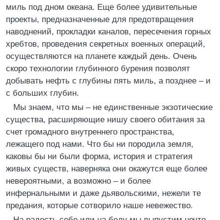
миль под дном океана. Еще более удивительные
проекты, предназначенные для предотвращения
наводнений, прокладки каналов, пересечения горных
хребтов, проведения секретных военных операций,
осуществляются на планете каждый день. Очень
скоро технологии глубинного бурения позволят
добывать нефть с глубины пять миль, а позднее – и
с больших глубин.
Мы знаем, что мы – не единственные экзотические
существа, расширяющие нишу своего обитания за
счет громадного внутреннего пространства,
лежащего под нами. Что бы ни породила земля,
каковы бы ни были форма, история и стратегия
живых существ, наверняка они окажутся еще более
невероятными, а возможно – и более
инфернальными и даже дьявольскими, нежели те
предания, которые сотворило наше невежество.
На радость себе или на беду мы выпустим нечто