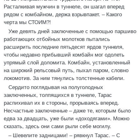
Расталкивая мужчин в туннеле, он шагал вперед
рядом с комбайном, держа взрывпакет. – Какого
черта мы СТОИМ?!
Уже девять дней заключенные с помощью паршиво
работающих отбойных молотков пытались
расширить последние пятьдесят ярдов туннеля,
чтобы недавно прибывший комбайн мог одолеть
упрямый слой доломита. Комбайн, установленный
на широкий рельсовый путь, пыхал паром, словно
локомотив. За ним тянулись толстенные кабели.
Сердито поглядывая на полуголодных
заключенных, толпящихся в туннеле, Тарас
распихивал их в стороны, прорываясь вперед.
Несчастные заключенные – даже те, которым было
едва за двадцать, уже были «доходягами». Можно
сказать, здесь они сами рыли себе могилу.
– Шевелите задницами! – рявкнул Тарас. – С