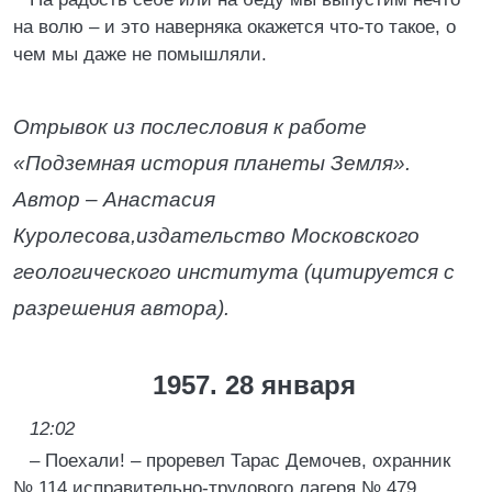
на волю – и это наверняка окажется что-то такое, о
чем мы даже не помышляли.
Отрывок из послесловия к работе
«Подземная история планеты Земля».
Автор – Анастасия
Куролесова,
издательство Московского
геологического института (цитируется с
разрешения автора).
1957. 28 января
12:02
– Поехали! – проревел Тарас Демочев, охранник
№ 114 исправительно-трудового лагеря № 479.