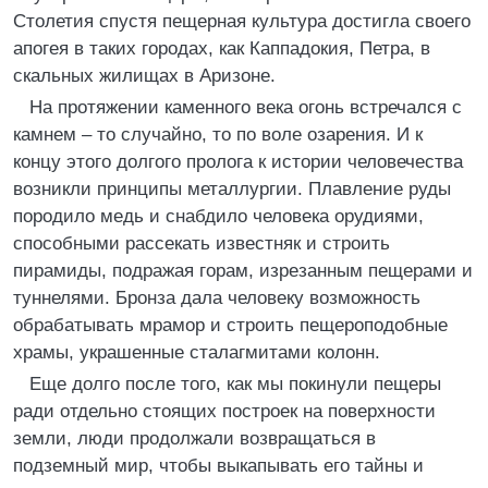
Столетия спустя пещерная культура достигла своего
апогея в таких городах, как Каппадокия, Петра, в
скальных жилищах в Аризоне.
На протяжении каменного века огонь встречался с
камнем – то случайно, то по воле озарения. И к
концу этого долгого пролога к истории человечества
возникли принципы металлургии. Плавление руды
породило медь и снабдило человека орудиями,
способными рассекать известняк и строить
пирамиды, подражая горам, изрезанным пещерами и
туннелями. Бронза дала человеку возможность
обрабатывать мрамор и строить пещероподобные
храмы, украшенные сталагмитами колонн.
Еще долго после того, как мы покинули пещеры
ради отдельно стоящих построек на поверхности
земли, люди продолжали возвращаться в
подземный мир, чтобы выкапывать его тайны и