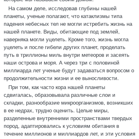
На самом деле, исследовав глубины нашей
планеты, ученые полагают, что катаклизмы типа
падения небесных тел не могли истребить жизнь на
нашей планете. Виды, обитающие под землей,
наверняка могли уцелеть. Кроме того, жизнь могла
уцелеть и после гибели других планет, проделать
путь в триллионы миль внутри метеоров и засеять
наши острова и моря. А через три с половиной
миллиарда лет ученые будут задаваться вопросом о
продолжительности жизни и ее выносливости.
При том, как часто кора нашей планеты
сдвигалась, образовывала различные слои и
складки, разнообразие микроорганизмов, возникших
в ее недрах, трудно оценить. Целые миры,
разделенные внутренними пространствами твердых
пород, адаптировались к условиям обитания в
течение миллионов и миллиардов лет, и эти условия