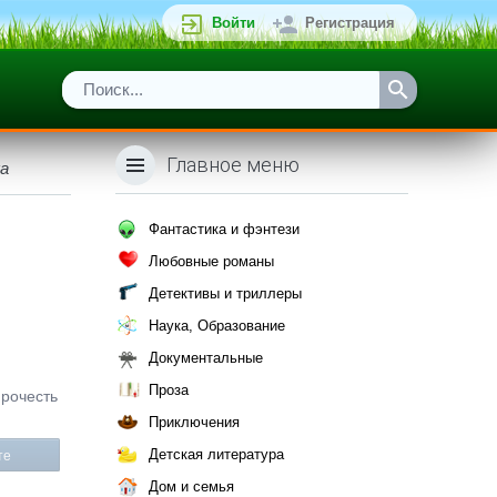
Войти
Регистрация
Главное меню
а
Фантастика и фэнтези
Любовные романы
Детективы и триллеры
Наука, Образование
Документальные
Проза
прочесть
Приключения
Детская литература
те
Дом и семья