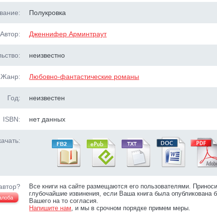
вание:
Полукровка
Автор:
Дженнифер Арминтраут
ьство:
неизвестно
Жанр:
Любовно-фантастические романы
Год:
неизвестен
ISBN:
нет данных
ачать:
автор?
Все книги на сайте размещаются его пользователями. Принос
глубочайшие извинения, если Ваша книга была опубликована б
алоба
Вашего на то согласия.
Напишите нам
, и мы в срочном порядке примем меры.