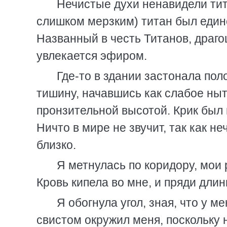
Нечистые духи ненавидели тит
слишком мерзким) титан был един
Названный в честь Титанов, драго
увлекается эфиром.
Где-то в здании застонала пол
тишину, начавшись как слабое ны
пронзительной высотой. Крик был
Ничто в мире не звучит, так как н
близко.
Я метнулась по коридору, мои
Кровь кипела во мне, и пряди дли
Я обогнула угол, зная, что у 
свистом окружил меня, поскольку