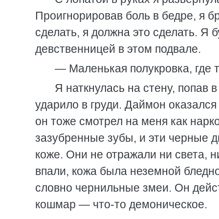
Проигнорировав боль в бедре, я б
сделать, я должна это сделать. Я 
девственницей в этом подвале.
— Маленькая полукровка, где 
Я наткнулась на стену, попав 
ударило в груди. Даймон оказался 
он тоже смотрел на меня как нарк
зазубренные зубы, и эти черные 
коже. Они не отражали ни света, 
впали, кожа была неземной бледно
словно чернильные змеи. Он дейс
кошмар — что-то демоническое.