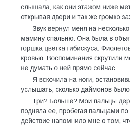
слышала, как они этажом ниже ме
открывая двери и так же громко з
Звук вернул меня на несколько
мамину спальню. Она была в объят
горшка цветка гибискуса. Фиолето
кровью. Воспоминания скрутили м
не думать о ней прямо сейчас.
Я вскочила на ноги, остановив
услышать, сколько даймонов было
Три? Больше? Мои пальцы дерг
подняла ее, пробегая пальцами по
действие напомнило мне о том, чт