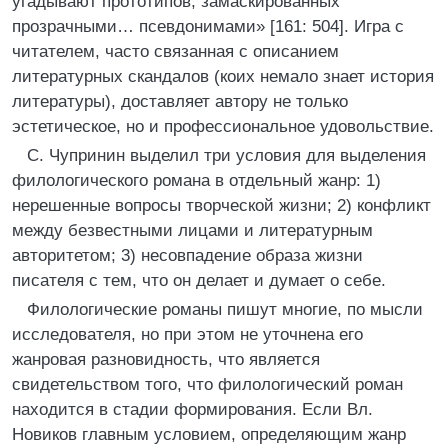
угадывают прототипов, замаскированных
прозрачными… псевдонимами» [161: 504]. Игра с
читателем, часто связанная с описанием
литературных скандалов (коих немало знает история
литературы), доставляет автору не только
эстетическое, но и профессиональное удовольствие.
С. Чупринин выделил три условия для выделения
филологического романа в отдельный жанр: 1)
нерешенные вопросы творческой жизни; 2) конфликт
между безвестными лицами и литературным
авторитетом; 3) несовпадение образа жизни
писателя с тем, что он делает и думает о себе.
Филологические романы пишут многие, по мысли
исследователя, но при этом не уточнена его
жанровая разновидность, что является
свидетельством того, что филологический роман
находится в стадии формирования. Если Вл.
Новиков главным условием, определяющим жанр