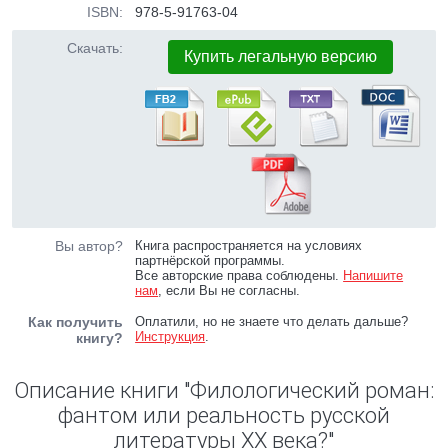
ISBN:
978-5-91763-04
Скачать:
Купить легальную версию
Вы автор?
Книга распространяется на условиях
партнёрской программы.
Все авторские права соблюдены.
Напишите
нам
, если Вы не согласны.
Как получить
Оплатили, но не знаете что делать дальше?
Инструкция
.
книгу?
Описание книги "Филологический роман:
фантом или реальность русской
литературы XX века?"