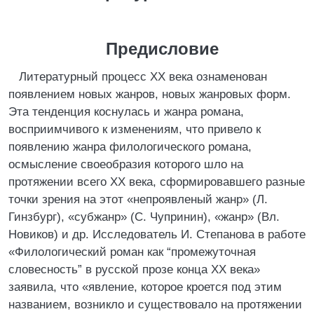
Предисловие
Литературный процесс XX века ознаменован
появлением новых жанров, новых жанровых форм.
Эта тенденция коснулась и жанра романа,
восприимчивого к изменениям, что привело к
появлению жанра филологического романа,
осмысление своеобразия которого шло на
протяжении всего XX века, сформировавшего разные
точки зрения на этот «непроявленый жанр» (Л.
Гинзбург), «субжанр» (С. Чупринин), «жанр» (Вл.
Новиков) и др. Исследователь И. Степанова в работе
«Филологический роман как “промежуточная
словесность” в русской прозе конца XX века»
заявила, что «явление, которое кроется под этим
названием, возникло и существовало на протяжении