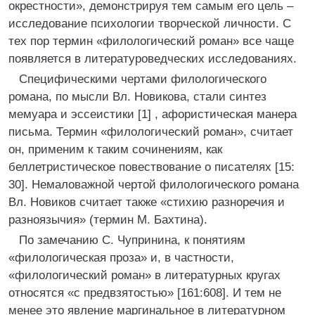
окрестности», демонстрируя тем самым его цель –
исследование психологии творческой личности. С
тех пор термин «филологический роман» все чаще
появляется в литературоведческих исследованиях.
Специфическими чертами филологического
романа, по мысли Вл. Новикова, стали синтез
мемуара и эссеистики [1] , афористическая манера
письма. Термин «филологический роман», считает
он, применим к таким сочинениям, как
беллетристическое повествование о писателях [15:
30]. Немаловажной чертой филологического романа
Вл. Новиков считает также «стихию разноречия и
разноязычия» (термин М. Бахтина).
По замечанию С. Чупринина, к понятиям
«филологическая проза» и, в частности,
«филологический роман» в литературных кругах
относятся «с предвзятостью» [161:608]. И тем не
менее это явление маргинальное в литературном