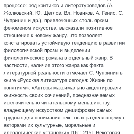
процессе: ряд критиков и литературоведов (А.
Жолковский, Ю. Щеглов, Вл. Новиков, А. Генис, С.
Чупринин и др.), привлеченных столь ярким
феноменом искусства, высказали позитивное
отношение к новому жанру, что позволяет
констатировать устойчивую тенденцию в развитии
филологической прозы и выделении
филологического романа в отдельный жанр. В
частности, наличие этого жанра как факта
литературной реальности отмечает С. Чупринин в
книге «Русская литература сегодня: Жизнь по
понятиям»: «Авторы максимально акцентировали
книжность своих сочинений, предназначаемых
исключительно читательскому меньшинству,
владеющему искусством дешифровки самых
трудных для понимания текстов и разделяющему с
авторами их культурные, моральные и
идеологические установки» [161: 215]. Некоторая