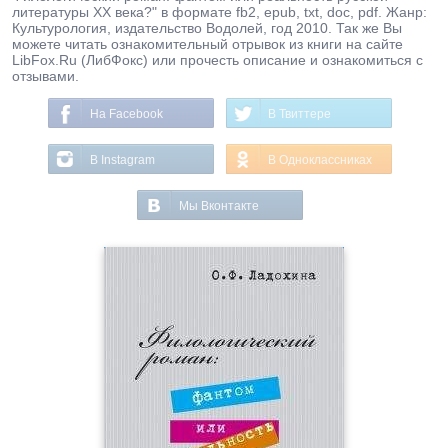
литературы XX века?" в формате fb2, epub, txt, doc, pdf. Жанр:
Культурология, издательство Водолей, год 2010. Так же Вы
можете читать ознакомительный отрывок из книги на сайте
LibFox.Ru (ЛибФокс) или прочесть описание и ознакомиться с
отзывами.
На Facebook
В Твиттере
В Instagram
В Одноклассниках
Мы Вконтакте