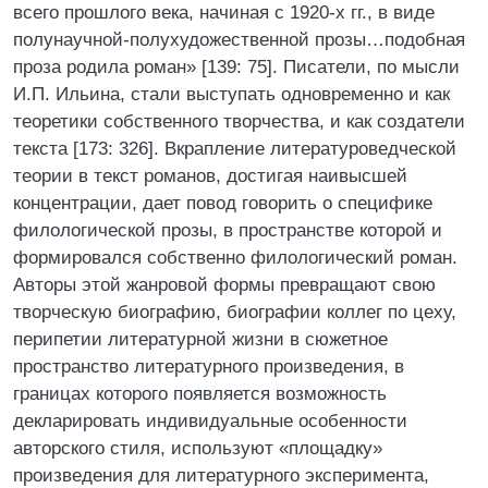
всего прошлого века, начиная с 1920-х гг., в виде
полунаучной-полухудожественной прозы…подобная
проза родила роман» [139: 75]. Писатели, по мысли
И.П. Ильина, стали выступать одновременно и как
теоретики собственного творчества, и как создатели
текста [173: 326]. Вкрапление литературоведческой
теории в текст романов, достигая наивысшей
концентрации, дает повод говорить о специфике
филологической прозы, в пространстве которой и
формировался собственно филологический роман.
Авторы этой жанровой формы превращают свою
творческую биографию, биографии коллег по цеху,
перипетии литературной жизни в сюжетное
пространство литературного произведения, в
границах которого появляется возможность
декларировать индивидуальные особенности
авторского стиля, используют «площадку»
произведения для литературного эксперимента,