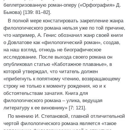
беллетризованную роман-оперу («Орфография» Д.
Быкова) [139: 81–82].
В полной мере констатировать закрепление жанра
филологического романа нельзя уже по той причине,
что например, А. Генис обозначил жанр своей книги
о Довлатове как «филологический роман», создав,
на наш взгляд, отнюдь не биографическое
исследование. После выхода своего романа он
опубликовал статью «Каботажное плаванье», в
которой утверждал, что читатель должен
«прибегнуть к попятному чтению, возвращающему
строку не только к моменту рождения, но и к
обстоятельствам зачатия. Книга для
филологического романа – улика, ведущая
литературу к ее виновнику» [7: 121].
По мнению И. Степановой, главной отличительной
чертой филологического романа является «такое