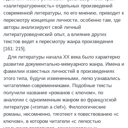
«залитературенность» отдельных произведений
современной литературы, по его мнению, приводит к
пересмотру концепции личности, особенно там, где
авторы анализируют свой личный
литературоведческий опыт, а влияние других
текстов ведет к пересмотру жанра произведения
[161: 215].
Для литературы начала XX века было характерно
развитие документально-мемуарного жанра. Имена и
фамилии известных личностей в произведениях
этого типа, будучи измененными, легко узнавались
читателями-современниками. Подобные тексты
получили название «романов с ключом», по
аналогии с одноименным жанром во французской
литературе («roman a clef»). Филологические
романы, несомненно, тяготеют к повествованию «с
ключом», в котором читатели «с легкостью