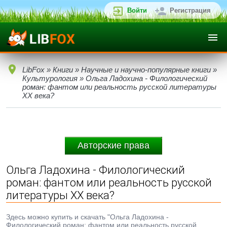
Войти
Регистрация
LibFox
»
Книги
»
Научные и научно-популярные книги
»
Культурология
» Ольга Ладохина - Филологический
роман: фантом или реальность русской литературы
XX века?
Авторские права
Ольга Ладохина - Филологический
роман: фантом или реальность русской
литературы XX века?
Здесь можно купить и скачать "Ольга Ладохина -
Филологический роман: фантом или реальность русской