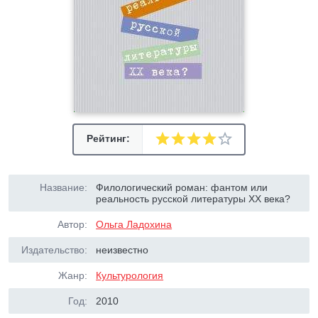
Рейтинг:
Название:
Филологический роман: фантом или
реальность русской литературы XX века?
Автор:
Ольга Ладохина
Издательство:
неизвестно
Жанр:
Культурология
Год:
2010