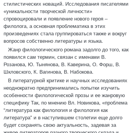
стилистических новаций. Исследования писателями
«уникальности творческой личности»
спровоцировали и появление нового героя –
филолога, а основная проблематика в этих
произведениях стала группироваться также и вокруг
вопросов собственно литературы и языка.
Жанр филологического романа задолго до того, как
появился сам термин, связан с именами В.
Розанова, Ю. Тынянова, В. Каверина, О. Форш, В.
Шкловского, К. Вагинова, В. Набокова.
В литературной критике и научных исследованиях
неоднократно предпринимались попытки изучить
особенности филологической прозы и ее жанровую
специфику Так, по мнению Вл. Новикова, «проблема
“литература как филология и филология как
литература” и в наступившем столетии еще долго
будет сохранять свою актуальность, задевая за
живое литераторов разного творческого склада и