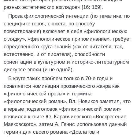
разных эстетических взглядов» [16: 169].
Проза филологической интенции (по тематике, по
специфике героя, сюжета, по способу
повествования) включает в себя «филологическую
оглядку», «филологическое припоминание», требует
определенного круга знаний (как от читателя, так,
естественно, и от писателя), способности
ориентации в культурном и историко-литературном
дискурсе эпохи (и не одной).
В круге таких проблем только в 70-е годы и
появляется номинация прозаического жанра как
«филологической прозы» и термина
«филологический роман». Вл. Новиков заметил, что
впервые подзаголовок «филологический роман»
появился к книге Ю. Карабчиевского «Воскресение
Маяковского», затем А. Генис использовал данный
термин для своего романа «Довлатов и