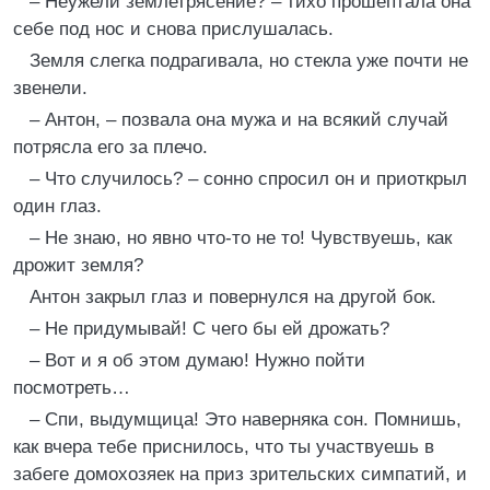
– Неужели землетрясение? – тихо прошептала она
себе под нос и снова прислушалась.
Земля слегка подрагивала, но стекла уже почти не
звенели.
– Антон, – позвала она мужа и на всякий случай
потрясла его за плечо.
– Что случилось? – сонно спросил он и приоткрыл
один глаз.
– Не знаю, но явно что-то не то! Чувствуешь, как
дрожит земля?
Антон закрыл глаз и повернулся на другой бок.
– Не придумывай! С чего бы ей дрожать?
– Вот и я об этом думаю! Нужно пойти
посмотреть…
– Спи, выдумщица! Это наверняка сон. Помнишь,
как вчера тебе приснилось, что ты участвуешь в
забеге домохозяек на приз зрительских симпатий, и