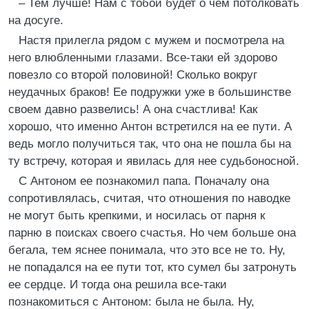
– Тем лучше! Нам с тобой будет о чем потолковать
на досуге.
Настя прилегла рядом с мужем и посмотрела на
него влюбленными глазами. Все-таки ей здорово
повезло со второй половиной! Сколько вокруг
неудачных браков! Ее подружки уже в большинстве
своем давно развелись! А она счастлива! Как
хорошо, что именно Антон встретился на ее пути. А
ведь могло получиться так, что она не пошла бы на
ту встречу, которая и явилась для нее судьбоносной.
С Антоном ее познакомил папа. Поначалу она
сопротивлялась, считая, что отношения по наводке
не могут быть крепкими, и носилась от парня к
парню в поисках своего счастья. Но чем больше она
бегала, тем яснее понимала, что это все не то. Ну,
не попадался на ее пути тот, кто сумел бы затронуть
ее сердце. И тогда она решила все-таки
познакомиться с Антоном: была не была. Ну,