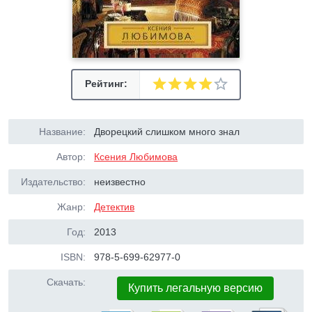
Рейтинг:
Название:
Дворецкий слишком много знал
Автор:
Ксения Любимова
Издательство:
неизвестно
Жанр:
Детектив
Год:
2013
ISBN:
978-5-699-62977-0
Скачать:
Купить легальную версию