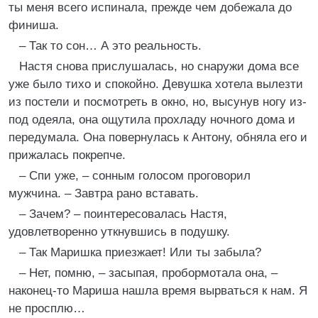
ты меня всего испинала, прежде чем добежала до
финиша.
– Так то сон… А это реальность.
Настя снова прислушалась, но снаружи дома все
уже было тихо и спокойно. Девушка хотела вылезти
из постели и посмотреть в окно, но, высунув ногу из-
под одеяла, она ощутила прохладу ночного дома и
передумала. Она повернулась к Антону, обняла его и
прижалась покрепче.
– Спи уже, – сонным голосом проговорил
мужчина. – Завтра рано вставать.
– Зачем? – поинтересовалась Настя,
удовлетворенно уткнувшись в подушку.
– Так Маришка приезжает! Или ты забыла?
– Нет, помню, – засыпая, пробормотала она, –
наконец-то Мариша нашла время вырваться к нам. Я
не просплю…