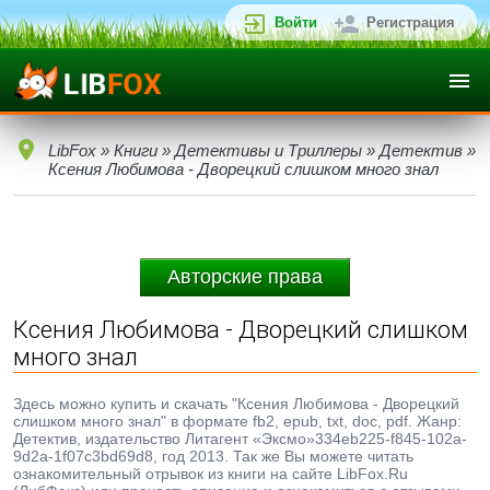
Войти
Регистрация
LibFox
»
Книги
»
Детективы и Триллеры
»
Детектив
»
Ксения Любимова - Дворецкий слишком много знал
Авторские права
Ксения Любимова - Дворецкий слишком
много знал
Здесь можно купить и скачать "Ксения Любимова - Дворецкий
слишком много знал" в формате fb2, epub, txt, doc, pdf. Жанр:
Детектив, издательство Литагент «Эксмо»334eb225-f845-102a-
9d2a-1f07c3bd69d8, год 2013. Так же Вы можете читать
ознакомительный отрывок из книги на сайте LibFox.Ru