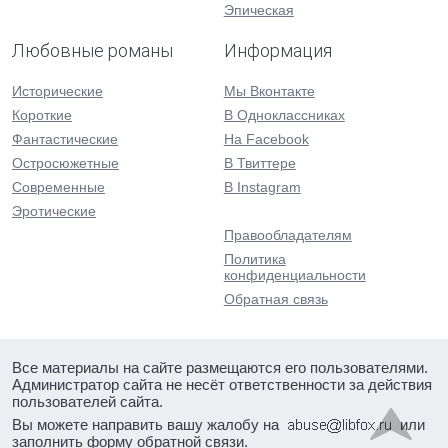
Эпическая
Любовные романы
Информация
Исторические
Мы Вконтакте
Короткие
В Одноклассниках
Фантастические
На Facebook
Остросюжетные
В Твиттере
Современные
В Instagram
Эротические
Правообладателям
Политика
конфиденциальности
Обратная связь
Все материалы на сайте размещаются его пользователями.
Администратор сайта не несёт ответственности за действия
пользователей сайта.
Вы можете направить вашу жалобу на
или
заполнить форму
обратной связи
.