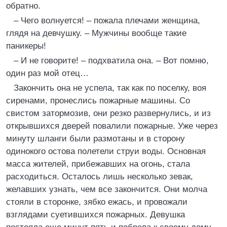
обратно.
– Чего волнуется! – пожала плечами женщина,
глядя на девчушку. – Мужчины вообще такие
паникеры!
– И не говорите! – подхватила она. – Вот помню,
один раз мой отец…
Закончить она не успела, так как по поселку, воя
сиренами, пронеслись пожарные машины. Со
свистом затормозив, они резко развернулись, и из
открывшихся дверей повалили пожарные. Уже через
минуту шланги были размотаны и в сторону
одинокого остова полетели струи воды. Основная
масса жителей, прибежавших на огонь, стала
расходиться. Осталось лишь несколько зевак,
желавших узнать, чем все закончится. Они молча
стояли в сторонке, зябко ежась, и провожали
взглядами суетившихся пожарных. Девушка