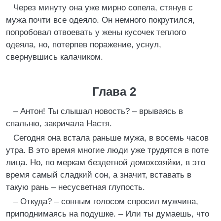
Через минуту она уже мирно сопела, стянув с
мужа почти все одеяло. Он немного покрутился,
попробовал отвоевать у жены кусочек теплого
одеяла, но, потерпев поражение, уснул,
свернувшись калачиком.
Глава 2
– Антон! Ты слышал новость? – врываясь в
спальню, закричала Настя.
Сегодня она встала раньше мужа, в восемь часов
утра. В это время многие люди уже трудятся в поте
лица. Но, по меркам бездетной домохозяйки, в это
время самый сладкий сон, а значит, вставать в
такую рань – несусветная глупость.
– Откуда? – сонным голосом спросил мужчина,
приподнимаясь на подушке. – Или ты думаешь, что