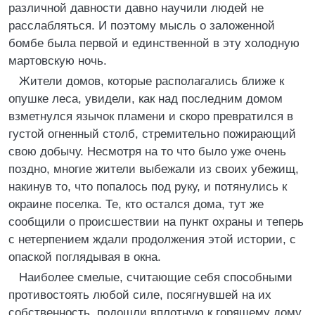
различной давности давно научили людей не
расслабляться. И поэтому мысль о заложенной
бомбе была первой и единственной в эту холодную
мартовскую ночь.
Жители домов, которые располагались ближе к
опушке леса, увидели, как над последним домом
взметнулся язычок пламени и скоро превратился в
густой огненный столб, стремительно пожирающий
свою добычу. Несмотря на то что было уже очень
поздно, многие жители выбежали из своих убежищ,
накинув то, что попалось под руку, и потянулись к
окраине поселка. Те, кто остался дома, тут же
сообщили о происшествии на пункт охраны и теперь
с нетерпением ждали продолжения этой истории, с
опаской поглядывая в окна.
Наиболее смелые, считающие себя способными
противостоять любой силе, посягнувшей на их
собственность, подошли вплотную к горящему дому.