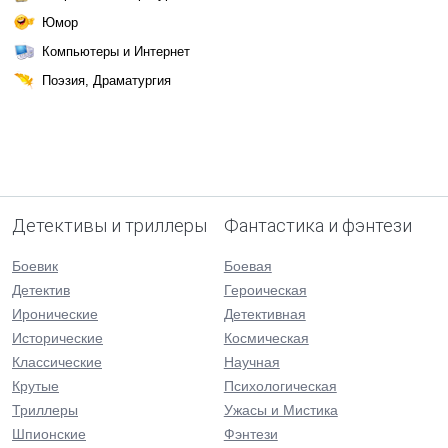
Юмор
Компьютеры и Интернет
Поэзия, Драматургия
Детективы и триллеры
Фантастика и фэнтези
Боевик
Боевая
Детектив
Героическая
Иронические
Детективная
Исторические
Космическая
Классические
Научная
Крутые
Психологическая
Триллеры
Ужасы и Мистика
Шпионские
Фэнтези