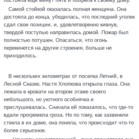
постояла еще минут пять и побрела к своему дому.
Самой стойкой оказалась полная женщина. Она
достояла до конца, убедилась, что последний уголек
сдал свои позиции, и, удовлетворенно кивнув,
твердой поступью направилась домой. Пожар был
полностью потушен. Опасаться, что огонь
перекинется на другие строения, больше не
приходилось.
В нескольких километрах от поселка Летний, в
Лесной Сказке, Настя Хлопкова открыла глаза. Она
лежала в кровати на втором этаже своего
небольшого, но уютного особнячка и
прислушивалась. Сначала ей показалось, что где-то
вдали прогремела гроза. Но по тому, как зазвенели
стекла в их доме, она поняла, что происходит что-то
более серьезное.