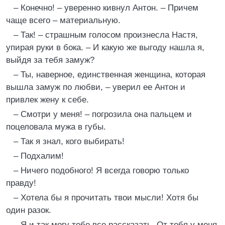
– Конечно! – уверенно кивнул Антон. – Причем
чаще всего – материальную.
– Так! – страшным голосом произнесла Настя,
упирая руки в бока. – И какую же выгоду нашла я,
выйдя за тебя замуж?
– Ты, наверное, единственная женщина, которая
вышла замуж по любви, – уверил ее Антон и
привлек жену к себе.
– Смотри у меня! – погрозила она пальцем и
поцеловала мужа в губы.
– Так я знал, кого выбирать!
– Подхалим!
– Ничего подобного! Я всегда говорю только
правду!
– Хотела бы я прочитать твои мысли! Хотя бы
один разок.
– Я и так могу тебе все рассказать. От тебя у меня