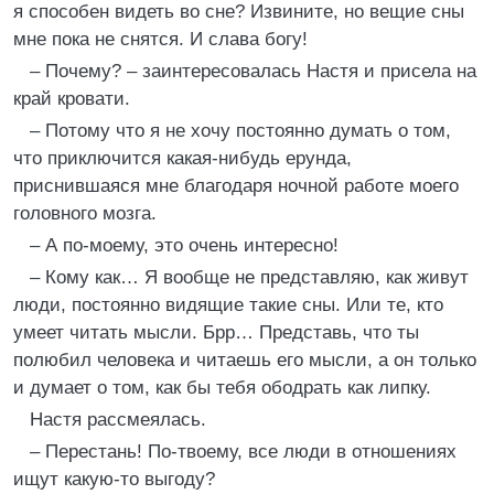
я способен видеть во сне? Извините, но вещие сны
мне пока не снятся. И слава богу!
– Почему? – заинтересовалась Настя и присела на
край кровати.
– Потому что я не хочу постоянно думать о том,
что приключится какая-нибудь ерунда,
приснившаяся мне благодаря ночной работе моего
головного мозга.
– А по-моему, это очень интересно!
– Кому как… Я вообще не представляю, как живут
люди, постоянно видящие такие сны. Или те, кто
умеет читать мысли. Брр… Представь, что ты
полюбил человека и читаешь его мысли, а он только
и думает о том, как бы тебя ободрать как липку.
Настя рассмеялась.
– Перестань! По-твоему, все люди в отношениях
ищут какую-то выгоду?