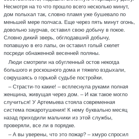
Несмотря на то что прошло всего несколько минут,
дом полыхал так, словно пламя уже бушевало по
меньшей мере полчаса. Еще через пять минут огонь,
довольно заурчав, оставил свою добычу в покое.
Словно дикий зверь, обглодавший добычу,
попавшую в его лапы, он оставил голый скелет
посреди обнаженной весенней поляны.
Люди смотрели на обугленный остов некогда
большого и роскошного дома и тяжело вздыхали,
сокрушаясь о горькой судьбе постройки.
– Страсти-то какие! – всплеснула руками полная
женщина, живущая через дом. – И как такое могло
случиться! У Артемьева стояла современная
система пожаротушения! К нему буквально месяц
назад приходили мальчики из этой службы,
проверяли, все ли в порядке.
– А вы уверены, что это пожар? – хмуро спросил