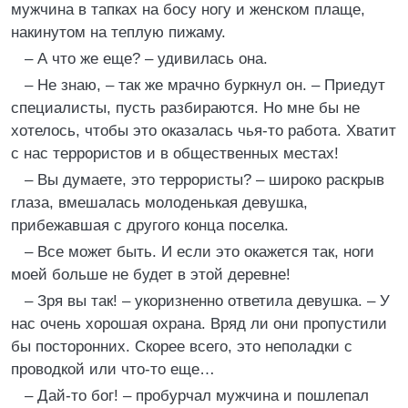
мужчина в тапках на босу ногу и женском плаще,
накинутом на теплую пижаму.
– А что же еще? – удивилась она.
– Не знаю, – так же мрачно буркнул он. – Приедут
специалисты, пусть разбираются. Но мне бы не
хотелось, чтобы это оказалась чья-то работа. Хватит
с нас террористов и в общественных местах!
– Вы думаете, это террористы? – широко раскрыв
глаза, вмешалась молоденькая девушка,
прибежавшая с другого конца поселка.
– Все может быть. И если это окажется так, ноги
моей больше не будет в этой деревне!
– Зря вы так! – укоризненно ответила девушка. – У
нас очень хорошая охрана. Вряд ли они пропустили
бы посторонних. Скорее всего, это неполадки с
проводкой или что-то еще…
– Дай-то бог! – пробурчал мужчина и пошлепал