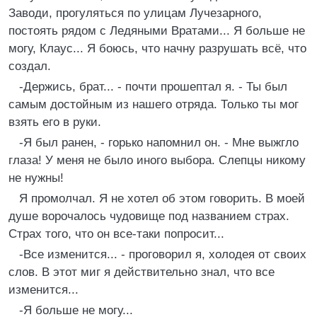
Заводи, прогуляться по улицам Лучезарного,
постоять рядом с Ледяными Вратами... Я больше не
могу, Клаус... Я боюсь, что начну разрушать всё, что
создал.
-Держись, брат... - почти прошептал я. - Ты был
самым достойным из нашего отряда. Только ты мог
взять его в руки.
-Я был ранен, - горько напомнил он. - Мне выжгло
глаза! У меня не было иного выбора. Слепцы никому
не нужны!
Я промолчал. Я не хотел об этом говорить. В моей
душе ворочалось чудовище под названием страх.
Страх того, что он все-таки попросит...
-Все изменится... - проговорил я, холодея от своих
слов. В этот миг я действительно знал, что все
изменится...
-Я больше не могу...