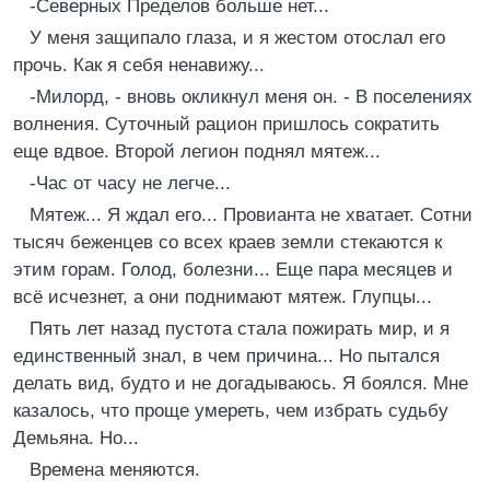
-Северных Пределов больше нет...
У меня защипало глаза, и я жестом отослал его
прочь. Как я себя ненавижу...
-Милорд, - вновь окликнул меня он. - В поселениях
волнения. Суточный рацион пришлось сократить
еще вдвое. Второй легион поднял мятеж...
-Час от часу не легче...
Мятеж... Я ждал его... Провианта не хватает. Сотни
тысяч беженцев со всех краев земли стекаются к
этим горам. Голод, болезни... Еще пара месяцев и
всё исчезнет, а они поднимают мятеж. Глупцы...
Пять лет назад пустота стала пожирать мир, и я
единственный знал, в чем причина... Но пытался
делать вид, будто и не догадываюсь. Я боялся. Мне
казалось, что проще умереть, чем избрать судьбу
Демьяна. Но...
Времена меняются.