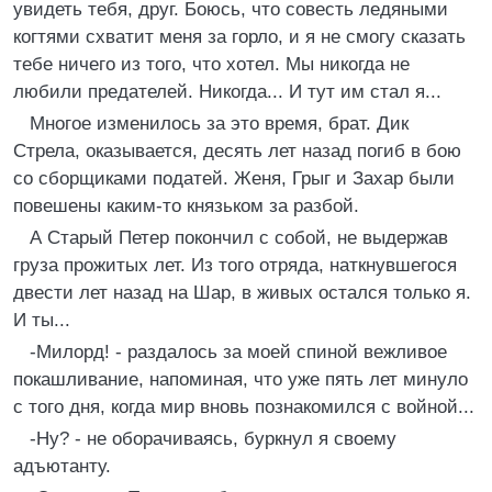
увидеть тебя, друг. Боюсь, что совесть ледяными
когтями схватит меня за горло, и я не смогу сказать
тебе ничего из того, что хотел. Мы никогда не
любили предателей. Никогда... И тут им стал я...
Многое изменилось за это время, брат. Дик
Стрела, оказывается, десять лет назад погиб в бою
со сборщиками податей. Женя, Грыг и Захар были
повешены каким-то князьком за разбой.
А Старый Петер покончил с собой, не выдержав
груза прожитых лет. Из того отряда, наткнувшегося
двести лет назад на Шар, в живых остался только я.
И ты...
-Милорд! - раздалось за моей спиной вежливое
покашливание, напоминая, что уже пять лет минуло
с того дня, когда мир вновь познакомился с войной...
-Ну? - не оборачиваясь, буркнул я своему
адъютанту.