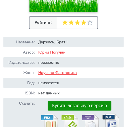
Рейтинг:
Название:
Держись, Брат !
Автор:
Юрий Погуляй
Издательство:
неизвестно
Жанр:
Научная Фантастика
Год:
неизвестен
ISBN:
нет данных
Скачать:
Купить легальную версию