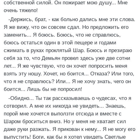
собственной силой. Он пожирает мою душу... Мне
очень тяжело!
-Держись, брат, - как больно дались мне эти слова.
Я же вижу, что он совсем сдал. Но предложить его
заменить... Я боюсь. Боюсь, что не справлюсь,
боюсь остаться один в этой пещере и годами
сжимать в руках проклятый Шар. Боюсь и презираю
себя за то, что Демьян провел здесь уже две сотни
лет... Я же чувствую, что он хочет попросить меня
взять эту ношу. Хочет, но боится... Отказа? Или того,
что я не справлюсь? Или... Я не хочу знать, чего он
боится... Лишь бы не попросил!
-Обидно... Ты так рассказываешь о чудесах, что я
сотворил. А мне их никогда не увидеть... Знаешь,
порой мне хочется выползти отсюда и вместе с
Шаром броситься вниз. Но у меня не хватает сил
даже руки разжать. Я прикован к нему... Я не могу его
выпустить! Боги, как бы я хотел увидеть Светлые