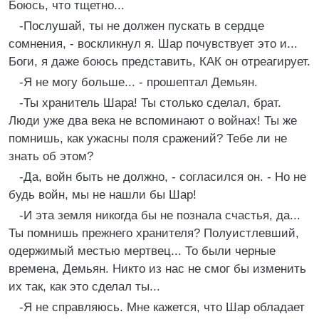
Боюсь, что тщетно...
-Послушай, ты не должен пускать в сердце
сомнения, - воскликнул я. Шар почувствует это и...
Боги, я даже боюсь представить, КАК он отреагирует.
-Я не могу больше... - прошептал Демьян.
-Ты хранитель Шара! Ты столько сделал, брат.
Люди уже два века не вспоминают о войнах! Ты же
помнишь, как ужасны поля сражений? Тебе ли не
знать об этом?
-Да, войн быть не должно, - согласился он. - Но не
будь войн, мы не нашли бы Шар!
-И эта земля никогда бы не познала счастья, да...
Ты помнишь прежнего хранителя? Полуистлевший,
одержимый местью мертвец... То были черные
времена, Демьян. Никто из нас не смог бы изменить
их так, как это сделал ты...
-Я не справляюсь. Мне кажется, что Шар обладает