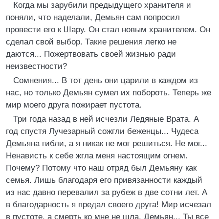
Когда мы зарубили предыдущего хранителя и
поняли, что наделали, Демьян сам попросил
провести его к Шару. Он стал новым хранителем. Он
сделал свой выбор. Такие решения легко не
даются... Пожертвовать своей жизнью ради
неизвестности?
Сомнения... В тот день они царили в каждом из
нас, но только Демьян сумел их побороть. Теперь же
мир моего друга пожирает пустота.
Три года назад в ней исчезли Ледяные Врата. А
год спустя Лучезарный сожгли беженцы... Чудеса
Демьяна гибли, а я никак не мог решиться. Не мог...
Ненависть к себе жгла меня настоящим огнем.
Почему? Потому что наш отряд был Демьяну как
семья. Лишь благодаря его привязанности каждый
из нас давно перевалил за рубеж в две сотни лет. А
в благодарность я предал своего друга! Мир исчезал
в пустоте, а смерть ко мне не шла. Демьян... Ты все