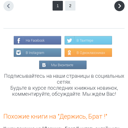
1
2
На Facebook
В Твиттере
В Instagram
В Одноклассниках
Мы Вконтакте
Подписывайтесь на наши страницы в социальных
сетях.
Будьте в курсе последних книжных новинок,
комментируйте, обсуждайте. Мы ждём Вас!
Похожие книги на "Держись, Брат !"