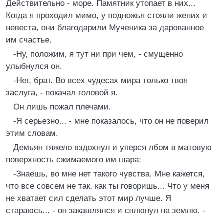
Действительно - море. Памятник утопает в них...
Когда я проходил мимо, у подножья стояли жених и
невеста, они благодарили Мученика за дарованное
им счастье.
-Ну, положим, я тут ни при чем, - смущенно
улыбнулся он.
-Нет, брат. Во всех чудесах мира только твоя
заслуга, - покачал головой я.
Он лишь пожал плечами.
-Я серьезно... - мне показалось, что он не поверил
этим словам.
Демьян тяжело вздохнул и уперся лбом в матовую
поверхность сжимаемого им шара:
-Знаешь, во мне нет такого чувства. Мне кажется,
что все совсем не так, как ты говоришь... Что у меня
не хватает сил сделать этот мир лучше. Я
стараюсь... - он закашлялся и сплюнул на землю. -