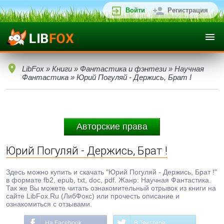
Войти
Регистрация
LibFox
»
Книги
»
Фантастика и фэнтези
»
Научная
Фантастика
» Юрий Погуляй - Держись, Брат !
Авторские права
Юрий Погуляй - Держись, Брат !
Здесь можно купить и скачать "Юрий Погуляй - Держись, Брат !"
в формате fb2, epub, txt, doc, pdf. Жанр: Научная Фантастика.
Так же Вы можете читать ознакомительный отрывок из книги на
сайте LibFox.Ru (ЛибФокс) или прочесть описание и
ознакомиться с отзывами.
На Facebook
В Твиттере