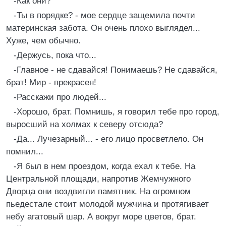
-Как они?
-Ты в порядке? - мое сердце защемила почти
материнская забота. Он очень плохо выглядел...
Хуже, чем обычно.
-Держусь, пока что...
-Главное - не сдавайся! Понимаешь? Не сдавайся,
брат! Мир - прекрасен!
-Расскажи про людей...
-Хорошо, брат. Помнишь, я говорил тебе про город,
выросший на холмах к северу отсюда?
-Да... Лучезарный... - его лицо просветлело. Он
помнил...
-Я был в нем проездом, когда ехал к тебе. На
Центральной площади, напротив Жемчужного
Дворца они воздвигли памятник. На огромном
пьедестале стоит молодой мужчина и протягивает
небу агатовый шар. А вокруг море цветов, брат.