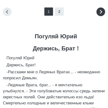
1
2
Погуляй Юрий
Держись, Брат !
Погуляй Юрий
Держись, Брат!
-Расскажи мне о Ледяных Вратах... - неожиданно
попросил Демьян.
-Ледяные Врата, брат... - я мечтательно
улыбнулся. - Эти голубоватые колоссы средь зелени
окрестных полей. Они действительно изо льда!
Смертельно холодные и величественные клыки