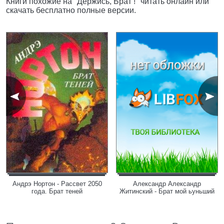
Книги похожие на "Держись, Брат !" читать онлайн или
скачать бесплатно полные версии.
Андрэ Нортон - Рассвет 2050
Александр Александр
года. Брат теней
Житинский - Брат мой ьуньший