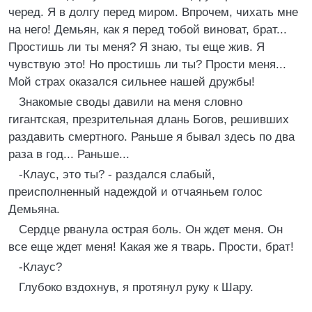
черед. Я в долгу перед миром. Впрочем, чихать мне
на него! Демьян, как я перед тобой виноват, брат...
Простишь ли ты меня? Я знаю, ты еще жив. Я
чувствую это! Но простишь ли ты? Прости меня...
Мой страх оказался сильнее нашей дружбы!
Знакомые своды давили на меня словно
гигантская, презрительная длань Богов, решивших
раздавить смертного. Раньше я бывал здесь по два
раза в год... Раньше...
-Клаус, это ты? - раздался слабый,
преисполненный надеждой и отчаяньем голос
Демьяна.
Сердце рванула острая боль. Он ждет меня. Он
все еще ждет меня! Какая же я тварь. Прости, брат!
-Клаус?
Глубоко вздохнув, я протянул руку к Шару.