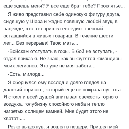
еще ждешь меня? Я все еще брат тебе? Проклятье...
Я живо представил себе одинокую фигуру друга,
сидящую у Шара и жадно ловящую любой звук, в
надежде, что это пришел его единственный
оставшийся в живых товарищ. В течение шести
лет... Без перерыва! Твою мать...
-Войскам отступать в горы. В бой не вступать, -
отдал приказ я. Не знаю, как выкрутятся командиры
моих легионов. Это уже не моя забота...
-Есть, милорд...
Я обернулся ему вослед и долго глядел на
далекий горизонт, который еще не пожрала пустота.
Я стоял и всей душой впитывал свежесть горного
воздуха, голубизну спокойного неба и тепло
нагретых солнцем камней. Мне будет этого не
хватать...
Резко выдохнув, я вошел в пещеру. Пришел мой