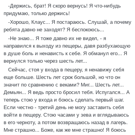
-Держись, брат! Я скоро вернусь! Я что-нибудь
придумаю, только держись!
-Хорошо, Клаус... Я постараюсь. Слушай, а почему
ребята давно не заходят? Я беспокоюсь...
-Не знаю... Я тоже давно их не видел, - я
направился к выходу из пещеры, давя разбухающую
в душе боль и ненависть к себе. Я обманул его... Я
вернулся только через шесть лет...
Сейчас, стоя у входа в пещеру, я ненавижу себя
еще больше. Шесть лет срок большой, но что он
значит по сравнению с веками? Миг... Шесть лет...
Демьян... Я ведь просто бросил тебя. Испугался... А
теперь стою у входа и боюсь сделать первый шаг.
Если честно - третий день не могу заставить себя
войти в пещеру. Стою часами у зева и вглядываюсь
в его черноту, а потом возвращаюсь назад в лагерь.
Мне страшно... Боже, как же мне страшно! Я боюсь