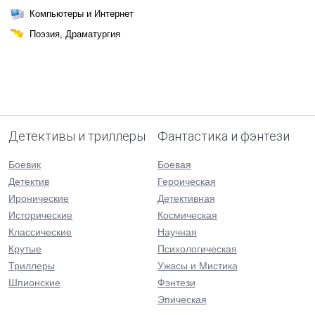
Компьютеры и Интернет
Поэзия, Драматургия
Детективы и триллеры
Фантастика и фэнтези
Боевик
Боевая
Детектив
Героическая
Иронические
Детективная
Исторические
Космическая
Классические
Научная
Крутые
Психологическая
Триллеры
Ужасы и Мистика
Шпионские
Фэнтези
Эпическая