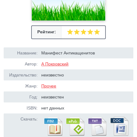
Рейтинг:
Название:
Манифест Антикащенитов
Автор:
А Покровский
Издательство:
неизвестно
Жанр:
Прочее
Год:
неизвестен
ISBN:
нет данных
Скачать: