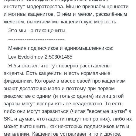
институт модераторства. Мы не признаём ценности
и мотивы кащенитов. Огнём и мечом, раскалённым
железом, выжигаем мы кащенитскую мерзость.
Это мы - антикащениты.
-------------------------------
Мнения подписчиков и единомышленников:
Lev Evdokimov 2:5030/1485
Я бы сказал, что тут неверно расставлены
акценты. Есть кащениты и есть нормальные
фидошники. Которые в массе своей про кащенизм
знают достаточно мало и поэтому при первом
знакомстве с одним (и только одним) из лиц этой
заразы могут воспринять ее неадекватно. То есть
либо они могут заразиться (читая "веселые шутки" в
SKL и думая, что гадости пишут не про них), либо их
может вытошнить, как некоторых подписчиков мтв и
металлики. Кащенитов устраивает и то и другое.