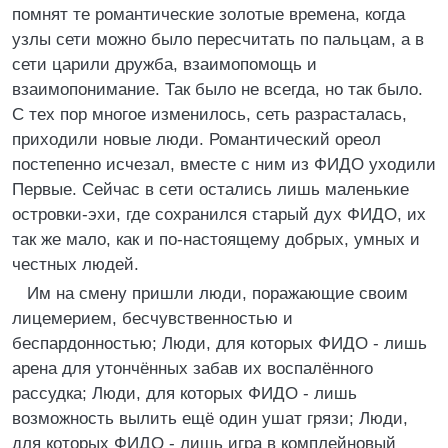
помнят те романтические золотые времена, когда
узлы сети можно было пересчитать по пальцам, а в
сети царили дружба, взаимопомощь и
взаимопонимание. Так было не всегда, но так было.
С тех пор многое изменилось, сеть разрасталась,
приходили новые люди. Романтический ореол
постепенно исчезал, вместе с ним из ФИДО уходили
Первые. Сейчас в сети остались лишь маленькие
островки-эхи, где сохранился старый дух ФИДО, их
так же мало, как и по-настоящему добрых, умных и
честных людей.
Им на смену пришли люди, поражающие своим
лицемерием, бесчувственностью и
беспардонностью; Люди, для которых ФИДО - лишь
арена для утончённых забав их воспалённого
рассудка; Люди, для которых ФИДО - лишь
возможность вылить ещё один ушат грязи; Люди,
для которых ФИДО - лишь игра в комплейновый