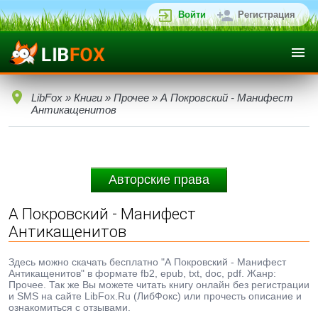
Войти
Регистрация
LibFox
»
Книги
»
Прочее
» А Покровский - Манифест
Антикащенитов
Авторские права
А Покровский - Манифест
Антикащенитов
Здесь можно скачать бесплатно "А Покровский - Манифест
Антикащенитов" в формате fb2, epub, txt, doc, pdf. Жанр:
Прочее. Так же Вы можете читать книгу онлайн без регистрации
и SMS на сайте LibFox.Ru (ЛибФокс) или прочесть описание и
ознакомиться с отзывами.