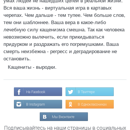
умах людей не нашедших целей в реальной жизни.
Вся ваша жизнь - виртуальная игра в картавых
черепах. Чем дальше - тем тупее. Чем больше слов,
тем они шаблоннее. Ваша вера в какое-либо
лечебную силу кащенизма смешна. Так как человека
невозможно вылечить, если прикидываться
придурком и раздражать его погремушками. Ваша
смерть неизбежна - регресс и деградирование не
остановить.
Кащениты - выродки.
На Facebook
В Твиттере
В Instagram
В Одноклассниках
Мы Вконтакте
Подписывайтесь на наши страницы в социальных