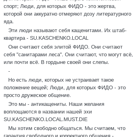
спорт; Люди, для которых ФИДО - это жертва,
которой они аккуратно отмеряют дозу литературного
яда.
Эти люди называют себя кащенитами. Их штаб-
квартира - SU.KASCHENKO.LOCAL
Они считают себя элитой ФИДО. Они считают
себя "санитарами леса". Они считают, что могут всё,
или почти всё. В гордыне своей они слепы.
-
Hо есть люди, которых не устраивает такое
положение вещей; Люди, для которых ФИДО - это
просто дружеское общение.
Это мы - антикащениты. Hаши желания
воплощаются в названии нашей эхи
SU.KASCHENKO.LOCAL.MUST.DIE
Мы хотим свободно общаться. Мы считаем, что
гарантия свободного и корректного общения -