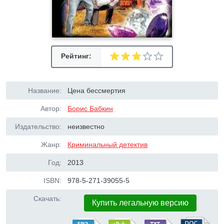
Рейтинг:
Название:
Цена бессмертия
Автор:
Борис Бабкин
Издательство:
неизвестно
Жанр:
Криминальный детектив
Год:
2013
ISBN:
978-5-271-39055-5
Скачать:
Купить легальную версию