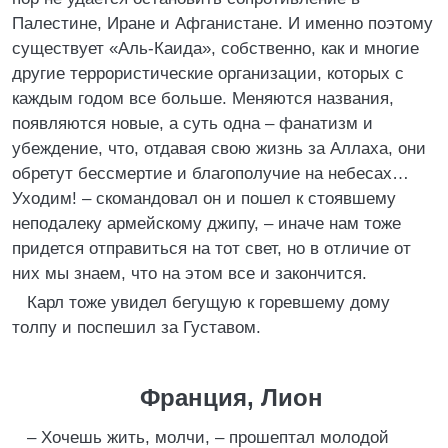
Палестине, Иране и Афганистане. И именно поэтому
существует «Аль-Каида», собственно, как и многие
другие террористические организации, которых с
каждым годом все больше. Меняются названия,
появляются новые, а суть одна – фанатизм и
убеждение, что, отдавая свою жизнь за Аллаха, они
обретут бессмертие и благополучие на небесах…
Уходим! – скомандовал он и пошел к стоявшему
неподалеку армейскому джипу, – иначе нам тоже
придется отправиться на тот свет, но в отличие от
них мы знаем, что на этом все и закончится.
Карл тоже увидел бегущую к горевшему дому
толпу и поспешил за Густавом.
Франция, Лион
– Хочешь жить, молчи, – прошептал молодой