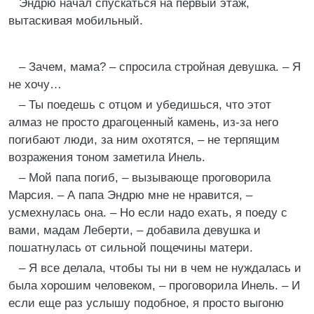
Эндрю начал спускаться на первый этаж,
вытаскивая мобильный.
– Зачем, мама? – спросила стройная девушка. – Я
не хочу…
– Ты поедешь с отцом и убедишься, что этот
алмаз не просто драгоценный камень, из-за него
погибают люди, за ним охотятся, – не терпящим
возражения тоном заметила Инель.
– Мой папа погиб, – вызывающе проговорила
Марсия. – А папа Эндрю мне не нравится, –
усмехнулась она. – Но если надо ехать, я поеду с
вами, мадам Леберти, – добавила девушка и
пошатнулась от сильной пощечины матери.
– Я все делала, чтобы ты ни в чем не нуждалась и
была хорошим человеком, – проговорила Инель. – И
если еще раз услышу подобное, я просто выгоню