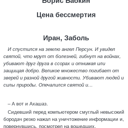
Борис Бабкин
Цена бессмертия
Иран, Заболь
И спустился на землю ангел Персун. И увидел
святой, что мрут от болезней, гибнут на войнах,
убивают друг друга в ссорах и отнимая или
защищая добро. Великое множество погибает от
зверей и разной другой живности. Убивают людей и
силы природы. Опечалился святой и…
– А вот и Ахашаз.
Сидевший перед компьютером смуглый невысокий
бородач резко нажал на уничтожение информации и,
повернувшись, посмотрел на вошедших.