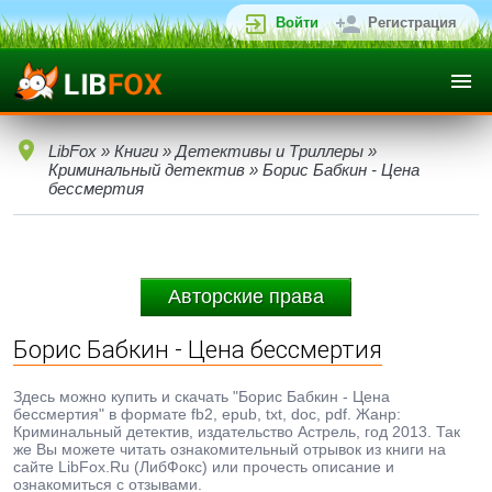
Войти
Регистрация
LibFox
»
Книги
»
Детективы и Триллеры
»
Криминальный детектив
» Борис Бабкин - Цена
бессмертия
Авторские права
Борис Бабкин - Цена бессмертия
Здесь можно купить и скачать "Борис Бабкин - Цена
бессмертия" в формате fb2, epub, txt, doc, pdf. Жанр:
Криминальный детектив, издательство Астрель, год 2013. Так
же Вы можете читать ознакомительный отрывок из книги на
сайте LibFox.Ru (ЛибФокс) или прочесть описание и
ознакомиться с отзывами.