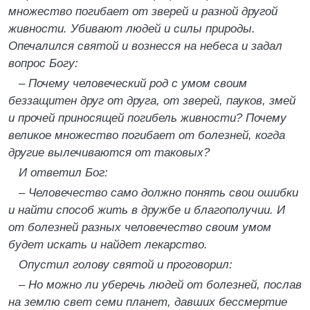
множество погибает от зверей и разной другой
живности. Убивают людей и силы природы.
Опечалился святой и вознесся на небеса и задал
вопрос Богу:
– Почему человеческий род с умом своим
беззащитен друг от друга, от зверей, пауков, змей
и прочей приносящей погибель живности? Почему
великое множество погибает от болезней, когда
другие вылечиваются от таковых?
И ответил Бог:
– Человечество само должно понять свои ошибки
и найти способ жить в дружбе и благополучии. И
от болезней разных человечество своим умом
будет искать и найдет лекарство.
Опустил голову святой и проговорил:
– Но можно ли уберечь людей от болезней, послав
на землю свет семи планет, давших бессмертие