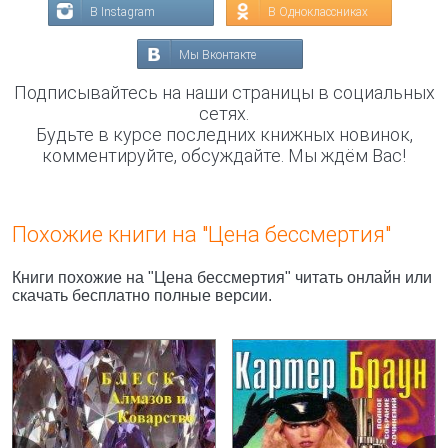
В Instagram
В Одноклассниках
Мы Вконтакте
Подписывайтесь на наши страницы в социальных
сетях.
Будьте в курсе последних книжных новинок,
комментируйте, обсуждайте. Мы ждём Вас!
Похожие книги на "Цена бессмертия"
Книги похожие на "Цена бессмертия" читать онлайн или
скачать бесплатно полные версии.