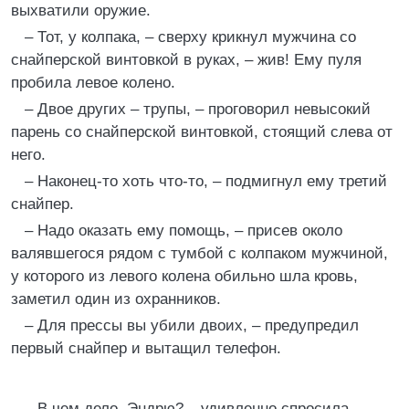
выхватили оружие.
– Тот, у колпака, – сверху крикнул мужчина со
снайперской винтовкой в руках, – жив! Ему пуля
пробила левое колено.
– Двое других – трупы, – проговорил невысокий
парень со снайперской винтовкой, стоящий слева от
него.
– Наконец-то хоть что-то, – подмигнул ему третий
снайпер.
– Надо оказать ему помощь, – присев около
валявшегося рядом с тумбой с колпаком мужчиной,
у которого из левого колена обильно шла кровь,
заметил один из охранников.
– Для прессы вы убили двоих, – предупредил
первый снайпер и вытащил телефон.
– В чем дело, Эндрю? – удивленно спросила