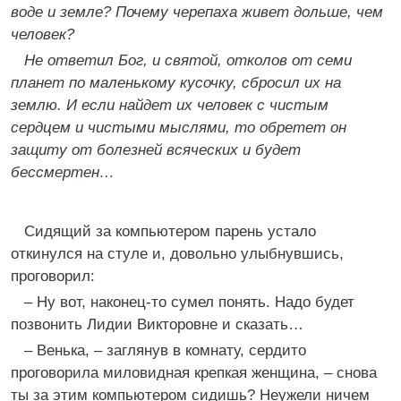
воде и земле? Почему черепаха живет дольше, чем
человек?
Не ответил Бог, и святой, отколов от семи
планет по маленькому кусочку, сбросил их на
землю. И если найдет их человек с чистым
сердцем и чистыми мыслями, то обретет он
защиту от болезней всяческих и будет
бессмертен…
Сидящий за компьютером парень устало
откинулся на стуле и, довольно улыбнувшись,
проговорил:
– Ну вот, наконец-то сумел понять. Надо будет
позвонить Лидии Викторовне и сказать…
– Венька, – заглянув в комнату, сердито
проговорила миловидная крепкая женщина, – снова
ты за этим компьютером сидишь? Неужели ничем