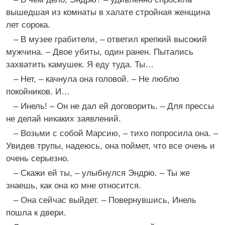
вышедшая из комнаты в халате стройная женщина
лет сорока.
– В музее грабители, – ответил крепкий высокий
мужчина. – Двое убиты, один ранен. Пытались
захватить камушек. Я еду туда. Ты…
– Нет, – качнула она головой. – Не люблю
покойников. И…
– Инель! – Он не дал ей договорить. – Для прессы
не делай никаких заявлений.
– Возьми с собой Марсию, – тихо попросила она. –
Увидев трупы, надеюсь, она поймет, что все очень и
очень серьезно.
– Скажи ей ты, – улыбнулся Эндрю. – Ты же
знаешь, как она ко мне относится.
– Она сейчас выйдет. – Повернувшись, Инель
пошла к двери.