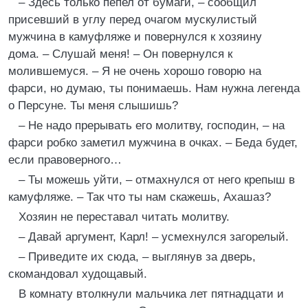
– Здесь только пепел от бумаги, – сообщил
присевший в углу перед очагом мускулистый
мужчина в камуфляже и повернулся к хозяину
дома. – Слушай меня! – Он повернулся к
молившемуся. – Я не очень хорошо говорю на
фарси, но думаю, ты понимаешь. Нам нужна легенда
о Персуне. Ты меня слышишь?
– Не надо прерывать его молитву, господин, – на
фарси робко заметил мужчина в очках. – Беда будет,
если правоверного…
– Ты можешь уйти, – отмахнулся от него крепыш в
камуфляже. – Так что ты нам скажешь, Ахашаз?
Хозяин не переставал читать молитву.
– Давай аргумент, Карл! – усмехнулся загорелый.
– Приведите их сюда, – выглянув за дверь,
скомандовал худощавый.
В комнату втолкнули мальчика лет пятнадцати и