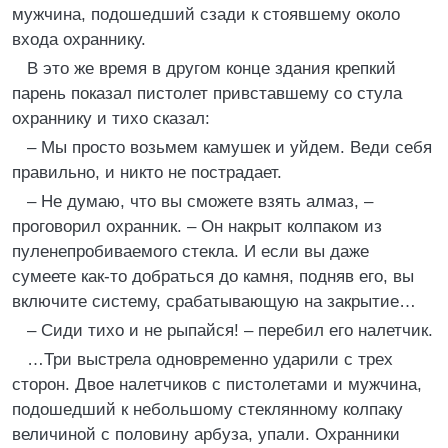
мужчина, подошедший сзади к стоявшему около
входа охраннику.
В это же время в другом конце здания крепкий
парень показал пистолет привставшему со стула
охраннику и тихо сказал:
– Мы просто возьмем камушек и уйдем. Веди себя
правильно, и никто не пострадает.
– Не думаю, что вы сможете взять алмаз, –
проговорил охранник. – Он накрыт колпаком из
пуленепробиваемого стекла. И если вы даже
сумеете как-то добраться до камня, подняв его, вы
включите систему, срабатывающую на закрытие…
– Сиди тихо и не рыпайся! – перебил его налетчик.
…Три выстрела одновременно ударили с трех
сторон. Двое налетчиков с пистолетами и мужчина,
подошедший к небольшому стеклянному колпаку
величиной с половину арбуза, упали. Охранники