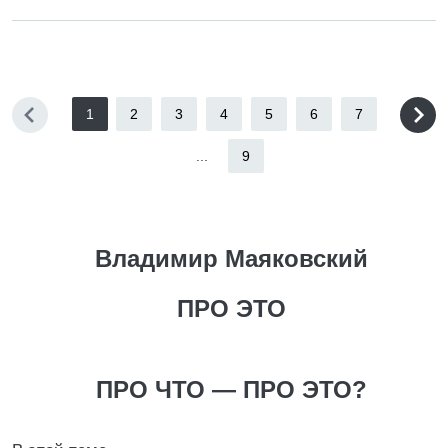
1
2
3
4
5
6
7
...
9
Владимир Маяковский
ПРО ЭТО
ПРО ЧТО — ПРО ЭТО?