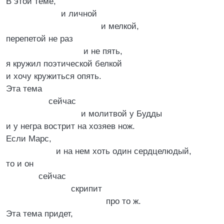
В этой теме,
и личной
и мелкой,
перепетой не раз
и не пять,
я кружил поэтической белкой
и хочу кружиться опять.
Эта тема
сейчас
и молитвой у Будды
и у негра вострит на хозяев нож.
Если Марс,
и на нем хоть один сердцелюдый,
то и он
сейчас
скрипит
про то ж.
Эта тема придет,