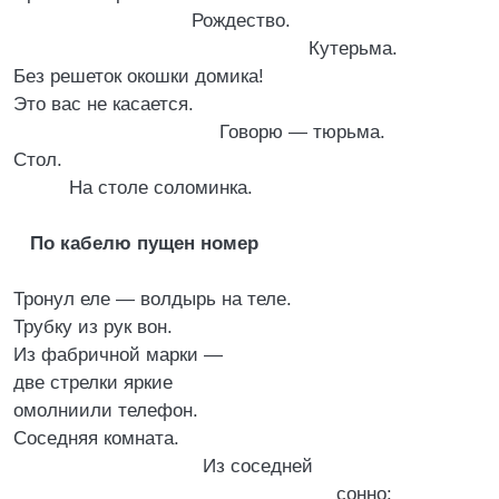
Рождество.
Кутерьма.
Без решеток окошки домика!
Это вас не касается.
Говорю — тюрьма.
Стол.
На столе соломинка.
По кабелю пущен номер
Тронул еле — волдырь на теле.
Трубку из рук вон.
Из фабричной марки —
две стрелки яркие
омолниили телефон.
Соседняя комната.
Из соседней
сонно: