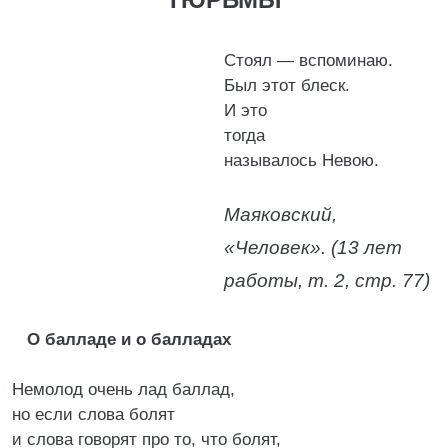
Стоял — вспоминаю.
Был этот блеск.
И это
тогда
называлось Невою.
Маяковский,
«Человек».
(13 лет
работы, т. 2, стр. 77)
О балладе и о балладах
Немолод очень лад баллад,
но если слова болят
и слова говорят про то, что болят,