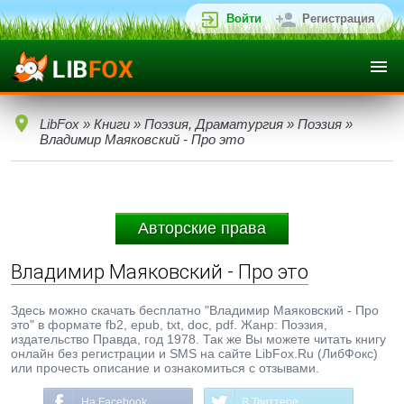
Войти
Регистрация
LibFox
»
Книги
»
Поэзия, Драматургия
»
Поэзия
»
Владимир Маяковский - Про это
Авторские права
Владимир Маяковский - Про это
Здесь можно скачать бесплатно "Владимир Маяковский - Про
это" в формате fb2, epub, txt, doc, pdf. Жанр: Поэзия,
издательство Правда, год 1978. Так же Вы можете читать книгу
онлайн без регистрации и SMS на сайте LibFox.Ru (ЛибФокс)
или прочесть описание и ознакомиться с отзывами.
На Facebook
В Твиттере