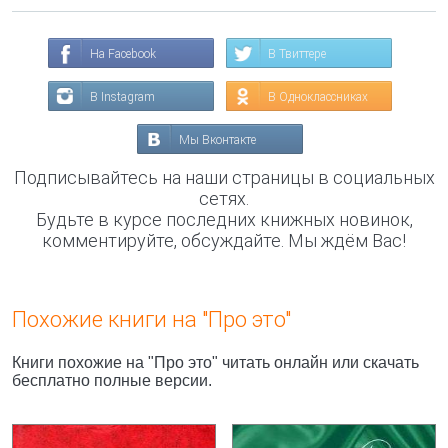
На Facebook
В Твиттере
В Instagram
В Одноклассниках
Мы Вконтакте
Подписывайтесь на наши страницы в социальных
сетях.
Будьте в курсе последних книжных новинок,
комментируйте, обсуждайте. Мы ждём Вас!
Похожие книги на "Про это"
Книги похожие на "Про это" читать онлайн или скачать
бесплатно полные версии.