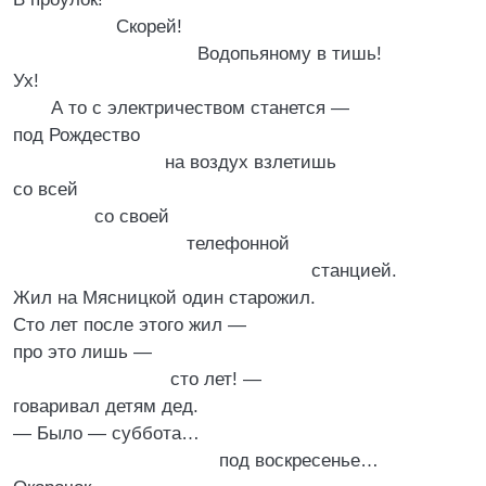
Скорей!
Водопьяному в тишь!
Ух!
А то с электричеством станется —
под Рождество
на воздух взлетишь
со всей
со своей
телефонной
станцией.
Жил на Мясницкой один старожил.
Сто лет после этого жил —
про это лишь —
сто лет! —
говаривал детям дед.
— Было — суббота…
под воскресенье…