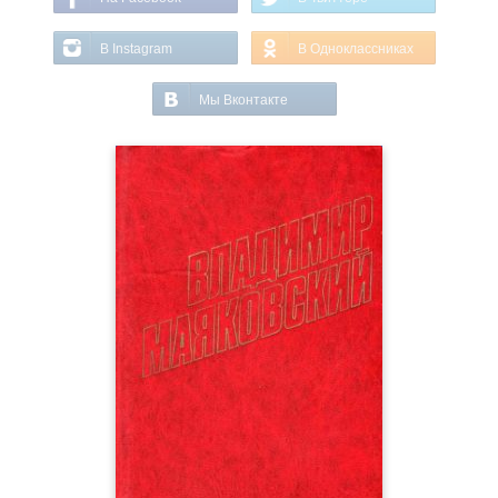
В Instagram
В Одноклассниках
Мы Вконтакте