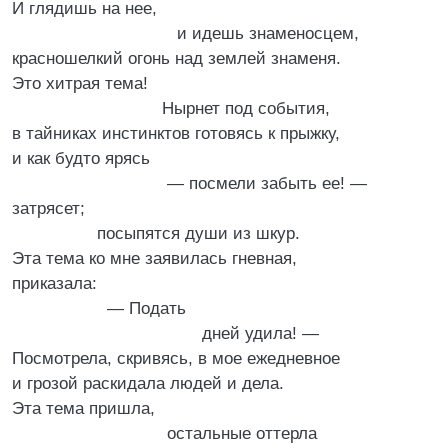
И глядишь на нее,
и идешь знаменосцем,
красношелкий огонь над землей знаменя.
Это хитрая тема!
Нырнет под события,
в тайниках инстинктов готовясь к прыжку,
и как будто ярясь
— посмели забыть ее! —
затрясет;
посыпятся души из шкур.
Эта тема ко мне заявилась гневная,
приказала:
— Подать
дней удила! —
Посмотрела, скривясь, в мое ежедневное
и грозой раскидала людей и дела.
Эта тема пришла,
остальные оттерла