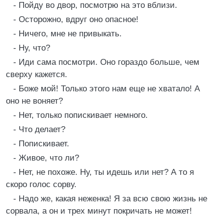
- Пойду во двор, посмотрю на это вблизи.
- Осторожно, вдруг оно опасное!
- Ничего, мне не привыкать.
- Ну, что?
- Иди сама посмотри. Оно гораздо больше, чем
сверху кажется.
- Боже мой! Только этого нам еще не хватало! А
оно не воняет?
- Нет, только попискивает немного.
- Что делает?
- Попискивает.
- Живое, что ли?
- Нет, не похоже. Ну, ты идешь или нет? А то я
скоро голос сорву.
- Надо же, какая неженка! Я за всю свою жизнь не
сорвала, а он и трех минут покричать не может!