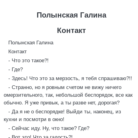
Полынская Галина
Контакт
Полынская Галина
Контакт
- Что это такое?!
- Где?
- Здесь! Что это за мерзость, я тебя спрашиваю?!!
- Странно, но я ровным счетом не вижу ничего
омерзительного, так, небольшой беспорядок, все как
обычно. Я уже привык, а ты разве нет, дорогая?
- Да я не о беспорядке! Выйди ты, наконец, из
кухни и посмотри в окно!
- Сейчас иду. Ну, что такое? Где?
- Вот это! Что за гадость?!