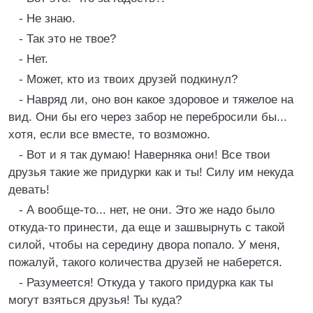
- Не знаю.
- Так это не твое?
- Нет.
- Может, кто из твоих друзей подкинул?
- Навряд ли, оно вон какое здоровое и тяжелое на
вид. Они бы его через забор не перебросили бы...
хотя, если все вместе, то возможно.
- Вот и я так думаю! Наверняка они! Все твои
друзья такие же придурки как и ты! Силу им некуда
девать!
- А вообще-то... нет, не они. Это же надо было
откуда-то принести, да еще и зашвырнуть с такой
силой, чтобы на середину двора попало. У меня,
пожалуй, такого количества друзей не наберется.
- Разумеется! Откуда у такого придурка как ты
могут взяться друзья! Ты куда?