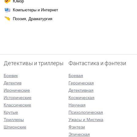
Юмор
Компьютеры и Интернет
Поэзия, Драматургия
Детективы и триллеры
Фантастика и фэнтези
Боевик
Боевая
Детектив
Героическая
Иронические
Детективная
Исторические
Космическая
Классические
Научная
Крутые
Психологическая
Триллеры
Ужасы и Мистика
Шпионские
Фэнтези
Эпическая