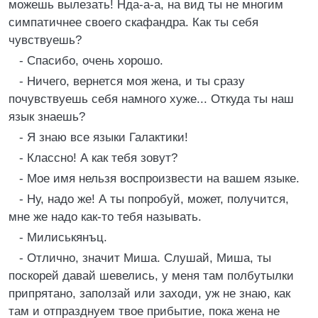
можешь вылезать! Нда-а-а, на вид ты не многим
симпатичнее своего скафандра. Как ты себя
чувствуешь?
- Спасибо, очень хорошо.
- Ничего, вернется моя жена, и ты сразу
почувствуешь себя намного хуже... Откуда ты наш
язык знаешь?
- Я знаю все языки Галактики!
- Классно! А как тебя зовут?
- Мое имя нельзя воспроизвести на вашем языке.
- Ну, надо же! А ты попробуй, может, получится,
мне же надо как-то тебя называть.
- Милиськянъц.
- Отлично, значит Миша. Слушай, Миша, ты
поскорей давай шевелись, у меня там полбутылки
припрятано, заползай или заходи, уж не знаю, как
там и отпразднуем твое прибытие, пока жена не