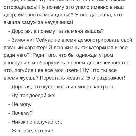
отгородилась! Ну почему это упало именно в наш
двор, именно на мои цветы?! Я всегда знала, что
вышла замуж за неудачника!
- Дорогая, а почему ты за меня вышла?
- Замолчи! Сейчас не время демонстрировать свой
поганый характер! Я всю жизнь как каторжная и все
ради чего?! Ради того, что бы однажды утром
проснуться и обнаружить в своем дворе неизвестно
что, погубившее все мои цветы! Ну, что ты все
время жуешь? Перестань жевать! Это раздражает!
- Дорогая, это кусок мяса из моего завтрака.
- Ну, так доедай же!
- Не могу.
- Почему?
- Никак не получается.
- Жесткое, что ли?