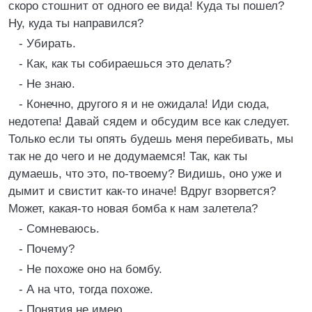
скоро стошнит от одного ее вида! Куда ты пошел?
Ну, куда ты направился?
- Убирать.
- Как, как ты собираешься это делать?
- Не знаю.
- Конечно, другого я и не ожидала! Иди сюда,
недотепа! Давай сядем и обсудим все как следует.
Только если ты опять будешь меня перебивать, мы
так не до чего и не додумаемся! Так, как ты
думаешь, что это, по-твоему? Видишь, оно уже и
дымит и свистит как-то иначе! Вдруг взорвется?
Может, какая-то новая бомба к нам залетела?
- Сомневаюсь.
- Почему?
- Не похоже оно на бомбу.
- А на что, тогда похоже.
- Понятия не имею.