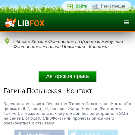
Войти
Регистрация
LibFox
»
Книги
»
Фантастика и фэнтези
»
Научная
Фантастика
» Галина Полынская - Контакт
Авторские права
Галина Полынская - Контакт
Здесь можно скачать бесплатно "Галина Полынская - Контакт" в
формате fb2, epub, txt, doc, pdf. Жанр: Научная Фантастика.
Так же Вы можете читать книгу онлайн без регистрации и SMS
на сайте LibFox.Ru (ЛибФокс) или прочесть описание и
ознакомиться с отзывами.
На Facebook
В Твиттере