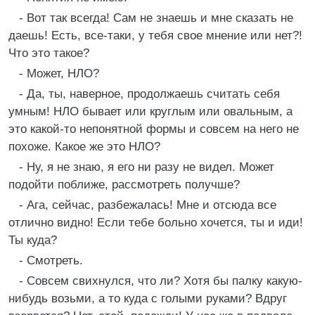
- Вот так всегда! Сам не знаешь и мне сказать не
даешь! Есть, все-таки, у тебя свое мнение или нет?!
Что это такое?
- Может, НЛО?
- Да, ты, наверное, продолжаешь считать себя
умным! НЛО бывает или круглым или овальным, а
это какой-то непонятной формы и совсем на него не
похоже. Какое же это НЛО?
- Ну, я не знаю, я его ни разу не видел. Может
подойти поближе, рассмотреть получше?
- Ага, сейчас, разбежалась! Мне и отсюда все
отлично видно! Если тебе больно хочется, ты и иди!
Ты куда?
- Смотреть.
- Совсем свихнулся, что ли? Хотя бы палку какую-
нибудь возьми, а то куда с голыми руками? Вдруг