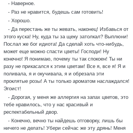
- Наверное.
- Раз не нравится, будешь сам готовить!
- Хорошо.
- Да перестань же ты жевать, наконец! Избавься от
этого куска! Ну, куда ты за щеку затолкал? Выплюни!
Послал же бог идиота! Да сделай хоть что-нибудь,
может еще можно спасти цветы! Господи! Ну
конечно! Я понимаю, почему ты так спокоен! Ты ни
разу не прикасался к этим цветам! Все я, все я! Я и
поливала, я и окучивала, я и обрезала эти
проклятые розы! А ты только ароматом наслаждался!
Эгоист!
- Дорогая, у меня же аллергия на запах цветов, это
тебе нравилось, что у нас красивый и
респектабельный двор.
- Конечно, вечно ты найдешь отговорку, лишь бы
ничего не делать! Убери сейчас же эту дрянь! Меня