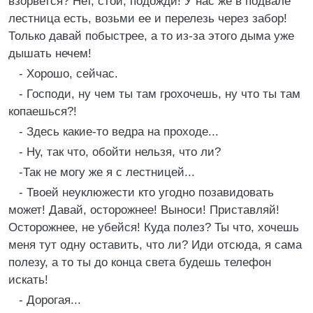
взорвется? Нет, стой, подожди! У нас же в подвале
лестница есть, возьми ее и перелезь через забор!
Только давай побыстрее, а то из-за этого дыма уже
дышать нечем!
- Хорошо, сейчас.
- Господи, ну чем ты там грохочешь, ну что ты там
копаешься?!
- Здесь какие-то ведра на проходе...
- Ну, так что, обойти нельзя, что ли?
-Так не могу же я с лестницей...
- Твоей неуклюжести кто угодно позавидовать
может! Давай, осторожнее! Выноси! Приставляй!
Осторожнее, не убейся! Куда полез? Ты что, хочешь
меня тут одну оставить, что ли? Иди отсюда, я сама
полезу, а то ты до конца света будешь телефон
искать!
- Дорогая...