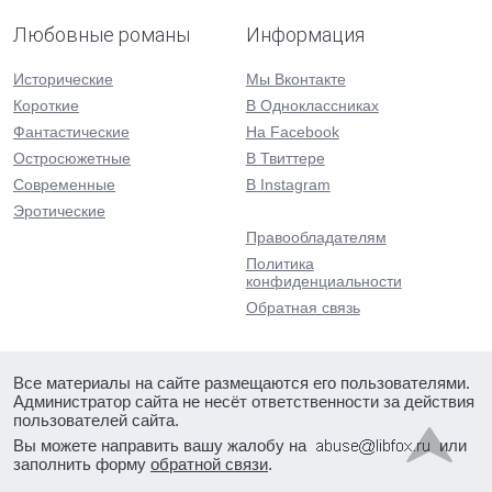
Любовные романы
Информация
Исторические
Мы Вконтакте
Короткие
В Одноклассниках
Фантастические
На Facebook
Остросюжетные
В Твиттере
Современные
В Instagram
Эротические
Правообладателям
Политика
конфиденциальности
Обратная связь
Все материалы на сайте размещаются его пользователями.
Администратор сайта не несёт ответственности за действия
пользователей сайта.
Вы можете направить вашу жалобу на
или
заполнить форму
обратной связи
.